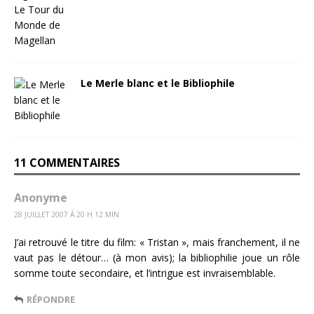
Le Merle blanc et le Bibliophile
11 COMMENTAIRES
Anonyme
28 JUILLET 2007 Á 20 H 12 MIN
J’ai retrouvé le titre du film: « Tristan », mais franchement, il ne
vaut pas le détour… (à mon avis); la bibliophilie joue un rôle
somme toute secondaire, et l’intrigue est invraisemblable.
RÉPONDRE