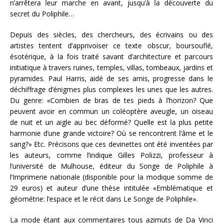
n’arrêtera leur marche en avant, jusqu’à la découverte du
secret du Poliphile…
Depuis des siècles, des chercheurs, des écrivains ou des
artistes tentent d’apprivoiser ce texte obscur, boursouflé,
ésotérique, à la fois traité savant d’architecture et parcours
initiatique à travers ruines, temples, villas, tombeaux, jardins et
pyramides. Paul Harris, aidé de ses amis, progresse dans le
déchiffrage d’énigmes plus complexes les unes que les autres.
Du genre: «Combien de bras de tes pieds à l’horizon? Que
peuvent avoir en commun un coléoptère aveugle, un oiseau
de nuit et un aigle au bec déformé? Quelle est la plus petite
harmonie d’une grande victoire? Où se rencontrent l’âme et le
sang?» Etc. Précisons que ces devinettes ont été inventées par
les auteurs, comme l’indique Gilles Polizzi, professeur à
l’université de Mulhouse, éditeur du Songe de Poliphile à
l’Imprimerie nationale (disponible pour la modique somme de
29 euros) et auteur d’une thèse intitulée «Emblématique et
géométrie: l’espace et le récit dans Le Songe de Poliphile».
La mode étant aux commentaires tous azimuts de Da Vinci