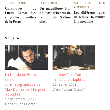
LUCAS CORSO
BELLES IMAGES
AU HASARD DES
Chroniques de
Un magnifique étui
ARCHIVES
Les différents types
Lucas Corso: Les
de livre d’heures de
de reliure: la reliure
vingt-deux feuillets
la fin du XVème
à la médaille
de la Peste
siècle
Similaire
La Neuvième Porte,
La Neuvième Porte, un
version
film pour bibliophiles
cinématographique de
22 février 2008
Club Dumas, un film pour
Dans "Lucas Corso"
bibliophile?
17 décembre 2012
Dans "Lucas Corso"