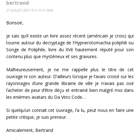
bertrand
27 JUILLET 2007 Á 21 H 21 MIN
Bonsoir,
je sais qu’il existe un livre assez récent (américain je crois) qui
tourne autour du decryptage de l’Hypnerotomachia poliphili ou
Songe de Poliphile, livre du XVè hautement réputé pour son
contenu plus que mystérieux et ses gravures.
Malheureusement, je ne me rappelle plus le titre de cet
ouvrage ni son auteur. D’ailleurs lorsque je l’avais croisé sur les
rayonnages d’une grande librairie de ville je n’avais pas osé
l’acheter de peur d’être déçu et entrainé bien malgré moi dans
les enièmes avatars du Da Vinci Code…
Si quelqu’un connait cet ouvrage, l’a lu, peut nous en faire une
petite critique, je suis preneur.
Amicalement, Bertrand