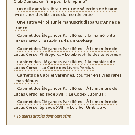
Club Dumas, un film pour bibliophile?
›
Un oeil dans les librairies I: une sélection de beaux
livres chez des libraires du monde entier
›
Une autre vérité sur le manuscrit disparu d’Anne de
France
›
Cabinet des Élégances Parallèles, à la manière de
Lucas Corso – Le Lexique de Nuremberg
›
Cabinet des Élégances Parallèles – À la manière de
Lucas Corso, Philippe K., « Le bibliophile des ténèbres »
›
Cabinet des Élégances Parallèles, à la manière de
Lucas Corso – La Carte des Livres Perdus
›
Carnets de Gabriel Varennes, courtier en livres rares
: mes débuts
›
Cabinet des Élégances Parallèles – À la manière de
Lucas Corso, épisode XVII, « Le Codex Lupinus »
›
Cabinet des Élégances Parallèles – À la manière de
Lucas Corso, épisode XVIII, « Le Liber Umbrae ».
+ 15 autres articles dans cette série