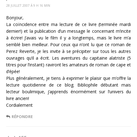
28 JUILLET 2007 Á 9 H 16 MIN
Bonjour,
La coïncidence entre ma lecture de ce livre (terminée mardi
dernier!) et la publication d’un message le concernant m’incite
à écrire! J’avais vu le film il y a longtemps, mais le livre m’a
semblé bien meilleur. Pour ceux qui n’ont lu que ce roman de
Perez Reverte, je les invite à se précipiter sur tous les autres
ouvrages qu’il a écrit. Les aventures du capitaine alatriste (5
titres pour l’instant) raviront les amateurs de roman de cape et
d’épée!
Plus généralement, je tiens à exprimer le plaisir que m’offre la
lecture quotidienne de ce blog. Bibliophile débutant mais
lecteur boulimique, j’apprends énormément sur l’univers du
livre ancien!
Cordialement
RÉPONDRE