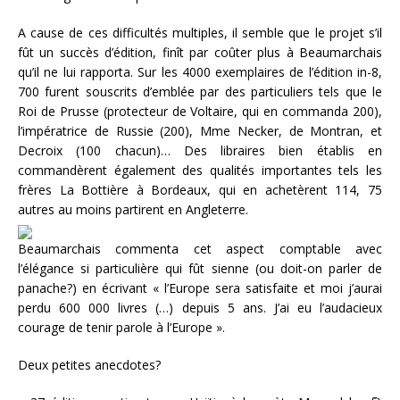
A cause de ces difficultés multiples, il semble que le projet s’il
fût un succès d’édition, finît par coûter plus à Beaumarchais
qu’il ne lui rapporta. Sur les 4000 exemplaires de l’édition in-8,
700 furent souscrits d’emblée par des particuliers tels que le
Roi de Prusse (protecteur de Voltaire, qui en commanda 200),
l’impératrice de Russie (200), Mme Necker, de Montran, et
Decroix (100 chacun)… Des libraires bien établis en
commandèrent également des qualités importantes tels les
frères La Bottière à Bordeaux, qui en achetèrent 114, 75
autres au moins partirent en Angleterre.
Beaumarchais commenta cet aspect comptable avec
l’élégance si particulière qui fût sienne (ou doit-on parler de
panache?) en écrivant « l’Europe sera satisfaite et moi j’aurai
perdu 600 000 livres (…) depuis 5 ans. J’ai eu l’audacieux
courage de tenir parole à l’Europe ».
Deux petites anecdotes?