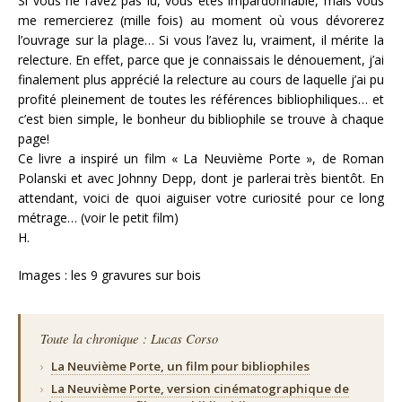
Si vous ne l’avez pas lu, vous êtes impardonnable, mais vous
me remercierez (mille fois) au moment où vous dévorerez
l’ouvrage sur la plage… Si vous l’avez lu, vraiment, il mérite la
relecture. En effet, parce que je connaissais le dénouement, j’ai
finalement plus apprécié la relecture au cours de laquelle j’ai pu
profité pleinement de toutes les références bibliophiliques… et
c’est bien simple, le bonheur du bibliophile se trouve à chaque
page!
Ce livre a inspiré un film « La Neuvième Porte », de Roman
Polanski et avec Johnny Depp, dont je parlerai très bientôt. En
attendant, voici de quoi aiguiser votre curiosité pour ce long
métrage… (voir le petit film)
H.
Images : les 9 gravures sur bois
Toute la chronique : Lucas Corso
›
La Neuvième Porte, un film pour bibliophiles
›
La Neuvième Porte, version cinématographique de