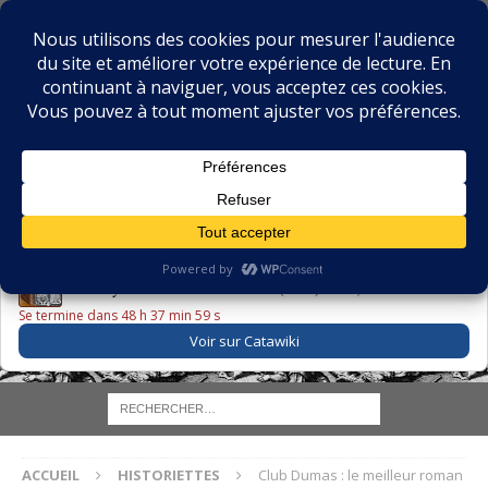
BIBLIOPHILIE.COM
LE BLOG DU BIBLIOPHILE, DES BIBLIOPHILES, DE LA
BIBLIOPHILIE ET DES LIVRES ANCIENS
LE LIVRE DU JOUR
Godefroy – Histoire de Charles VI (1663) ·
225,00 EUR
Se termine dans 48 h 37 min 58 s
Voir sur Catawiki
ACCUEIL
HISTORIETTES
Club Dumas : le meilleur roman