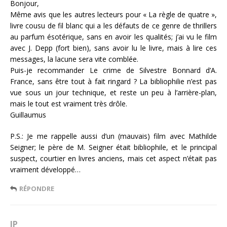
Bonjour,
Même avis que les autres lecteurs pour « La règle de quatre »,
livre cousu de fil blanc qui a les défauts de ce genre de thrillers
au parfum ésotérique, sans en avoir les qualités; j’ai vu le film
avec J. Depp (fort bien), sans avoir lu le livre, mais à lire ces
messages, la lacune sera vite comblée.
Puis-je recommander Le crime de Silvestre Bonnard d’A.
France, sans être tout à fait ringard ? La bibliophilie n’est pas
vue sous un jour technique, et reste un peu à l’arrière-plan,
mais le tout est vraiment très drôle.
Guillaumus
P.S.: Je me rappelle aussi d’un (mauvais) film avec Mathilde
Seigner; le père de M. Seigner était bibliophile, et le principal
suspect, courtier en livres anciens, mais cet aspect n’était pas
vraiment développé…
RÉPONDRE
JP