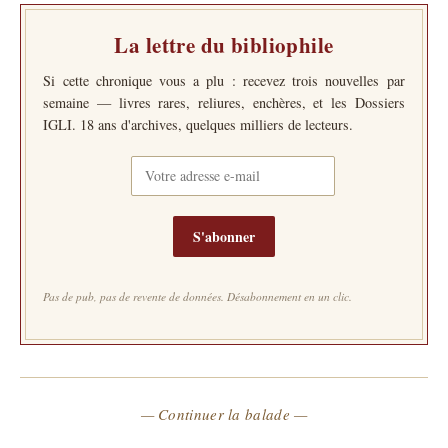
La lettre du bibliophile
Si cette chronique vous a plu : recevez trois nouvelles par
semaine — livres rares, reliures, enchères, et les Dossiers
IGLI. 18 ans d'archives, quelques milliers de lecteurs.
S'abonner
Pas de pub, pas de revente de données. Désabonnement en un clic.
— Continuer la balade —