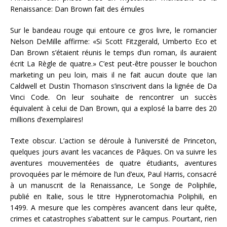
Renaissance: Dan Brown fait des émules
Sur le bandeau rouge qui entoure ce gros livre, le romancier
Nelson DeMille affirme: «Si Scott Fitzgerald, Umberto Eco et
Dan Brown s’étaient réunis le temps d’un roman, ils auraient
écrit La Règle de quatre.» C’est peut-être pousser le bouchon
marketing un peu loin, mais il ne fait aucun doute que Ian
Caldwell et Dustin Thomason s’inscrivent dans la lignée de Da
Vinci Code. On leur souhaite de rencontrer un succès
équivalent à celui de Dan Brown, qui a explosé la barre des 20
millions d’exemplaires!
Texte obscur. L’action se déroule à l’université de Princeton,
quelques jours avant les vacances de Pâques. On va suivre les
aventures mouvementées de quatre étudiants, aventures
provoquées par le mémoire de l’un d’eux, Paul Harris, consacré
à un manuscrit de la Renaissance, Le Songe de Poliphile,
publié en Italie, sous le titre Hypnerotomachia Poliphili, en
1499. A mesure que les compères avancent dans leur quête,
crimes et catastrophes s’abattent sur le campus. Pourtant, rien