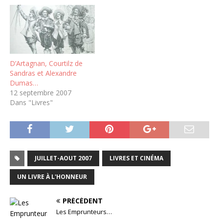
D’Artagnan, Courtilz de
Sandras et Alexandre
Dumas…
12 septembre 2007
Dans "Livres"
JUILLET-AOUT 2007
LIVRES ET CINÉMA
UN LIVRE À L'HONNEUR
PRÉCÉDENT
Les Emprunteurs…