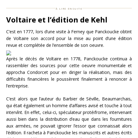
à lire ensuite
Voltaire et l’édition de Kehl
C’est en 1777, lors d’une visite à Ferney que Panckoucke obtint
de Voltaire son accord pour la mise au point d’une édition
revue et complétée de l’ensemble de son oeuvre.
Après le décès de Voltaire en 1778, Panckoucke continua à
rassembler des sources pour cette oeuvre monumentale et
approcha Condorcet pour en diriger la réalisation, mais des
difficultés financières le poussèrent finalement à renoncer à
l’entreprise.
C’est alors que l’auteur du Barbier de Séville, Beaumarchais,
qui était également un homme d’affaires avisé et touche à tout
intervînt. En effet, celui-ci, spéculateur protéifrome, intervenant
aussi bien dans la distribution d’eau que dans les fournitures
aux armées, ne pouvait ignorer l’essor que connaissait alors
l’édition. Il racheta à Panckoucke les manuscrits et autres écrits