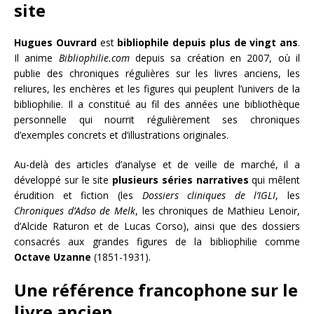
site
Hugues Ouvrard
est
bibliophile depuis plus de vingt ans
.
Il anime
Bibliophilie.com
depuis sa création en 2007, où il
publie des chroniques régulières sur les livres anciens, les
reliures, les enchères et les figures qui peuplent l’univers de la
bibliophilie. Il a constitué au fil des années une bibliothèque
personnelle qui nourrit régulièrement ses chroniques
d’exemples concrets et d’illustrations originales.
Au-delà des articles d’analyse et de veille de marché, il a
développé sur le site
plusieurs séries narratives
qui mêlent
érudition et fiction (les
Dossiers cliniques de l’IGLI
, les
Chroniques d’Adso de Melk
, les chroniques de Mathieu Lenoir,
d’Alcide Raturon et de Lucas Corso), ainsi que des dossiers
consacrés aux grandes figures de la bibliophilie comme
Octave Uzanne
(1851-1931).
Une référence francophone sur le
livre ancien