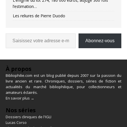
L’énigme du lot 274, 180 000 euros, adjugé 300 fois
l’estimation…
Les reliures de Pierre Duodo
Abonnez-vous
À propos
Bibliophilie.com est un blog publié depuis 2007 sur la passion du
livre ancien et rare. Chroniques, dossiers, séries de fiction et
actualités du marché bibliophilique, pour collectionneurs et
amateurs éclairés.
En savoir plus →
Nos séries
Dossiers cliniques de l'IGLI
Lucas Corso