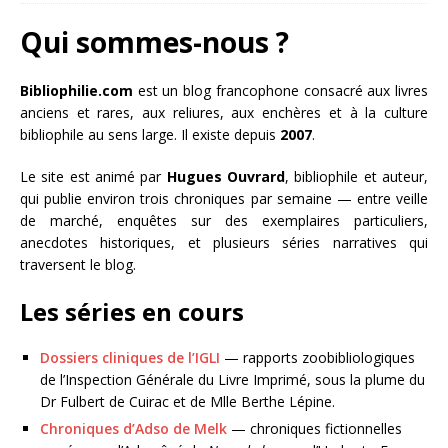
Qui sommes-nous ?
Bibliophilie.com
est un blog francophone consacré aux livres
anciens et rares, aux reliures, aux enchères et à la culture
bibliophile au sens large. Il existe depuis
2007
.
Le site est animé par
Hugues Ouvrard
, bibliophile et auteur,
qui publie environ trois chroniques par semaine — entre veille
de marché, enquêtes sur des exemplaires particuliers,
anecdotes historiques, et plusieurs séries narratives qui
traversent le blog.
Les séries en cours
Dossiers cliniques de l’IGLI
— rapports zoobibliologiques
de l’Inspection Générale du Livre Imprimé, sous la plume du
Dr Fulbert de Cuirac et de Mlle Berthe Lépine.
Chroniques d’Adso de Melk
— chroniques fictionnelles