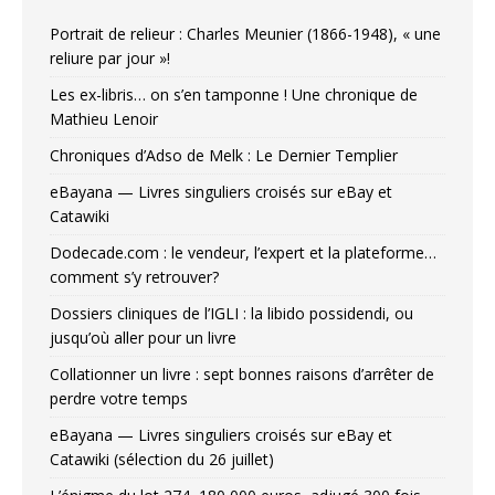
Portrait de relieur : Charles Meunier (1866-1948), « une
reliure par jour »!
Les ex-libris… on s’en tamponne ! Une chronique de
Mathieu Lenoir
Chroniques d’Adso de Melk : Le Dernier Templier
eBayana — Livres singuliers croisés sur eBay et
Catawiki
Dodecade.com : le vendeur, l’expert et la plateforme…
comment s’y retrouver?
Dossiers cliniques de l’IGLI : la libido possidendi, ou
jusqu’où aller pour un livre
Collationner un livre : sept bonnes raisons d’arrêter de
perdre votre temps
eBayana — Livres singuliers croisés sur eBay et
Catawiki (sélection du 26 juillet)