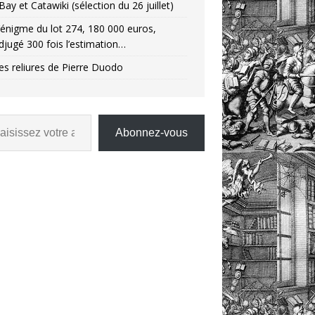
Bay et Catawiki (sélection du 26 juillet)
’énigme du lot 274, 180 000 euros,
djugé 300 fois l’estimation…
es reliures de Pierre Duodo
Abonnez-vous