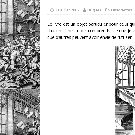
retrouver?
DIVERS
21 juillet 2007
Hugues
Historiettes
[ 7 août 2026 ]
Portrait
Le livre est un objet particulier pour celui qu
DIVERS
chacun d’entre nous comprendra ce que je veux d
que d’autres peuvent avoir envie de l’utiliser.