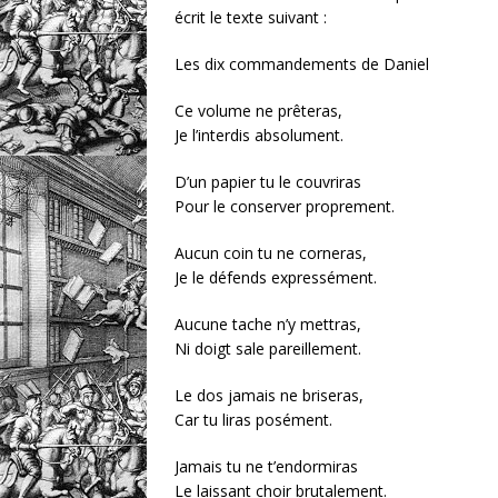
écrit le texte suivant :
Les dix commandements de Daniel
Ce volume ne prêteras,
Je l’interdis absolument.
D’un papier tu le couvriras
Pour le conserver proprement.
Aucun coin tu ne corneras,
Je le défends expressément.
Aucune tache n’y mettras,
Ni doigt sale pareillement.
Le dos jamais ne briseras,
Car tu liras posément.
Jamais tu ne t’endormiras
Le laissant choir brutalement.