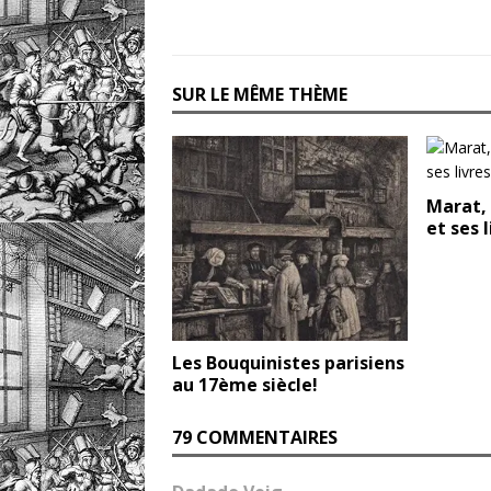
SUR LE MÊME THÈME
Marat, 
et ses l
Les Bouquinistes parisiens
au 17ème siècle!
79 COMMENTAIRES