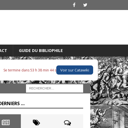
ACT
GUIDE DU BIBLIOPHILE
Voir sur Catawiki
Se termine dans 53 h 38 min 43 s
DERNIERS …