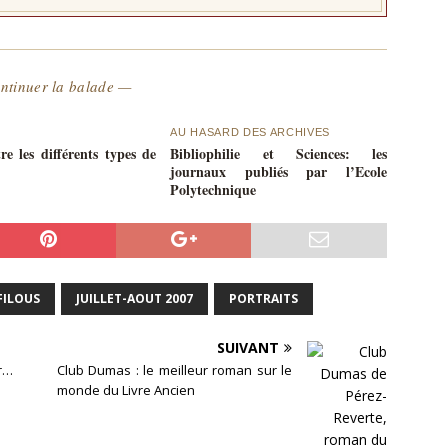
ntinuer la balade —
AU HASARD DES ARCHIVES
re les différents types de
Bibliophilie et Sciences: les
journaux publiés par l’Ecole
Polytechnique
FILOUS
JUILLET-AOUT 2007
PORTRAITS
SUIVANT
r…
Club Dumas : le meilleur roman sur le
monde du Livre Ancien