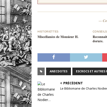
— Co
HISTORIETTES
CONSEILS
Miscellanées de Monsieur H.
Reconnaît
dorure.
ANECDOTES
ESCROCS ET AUTRES 
PRÉCÉDENT
Le Bibliomane de Charles Nodie