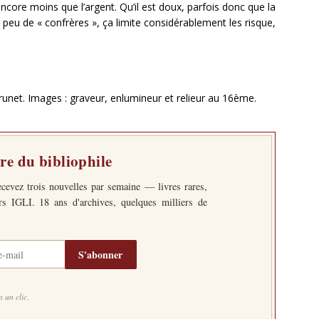
ncore moins que l’argent. Qu’il est doux, parfois donc que la
e peu de « confrères », ça limite considérablement les risque,
 Brunet. Images : graveur, enlumineur et relieur au 16ème.
tre du bibliophile
ecevez trois nouvelles par semaine — livres rares,
ers IGLI. 18 ans d'archives, quelques milliers de
S'abonner
 un clic.