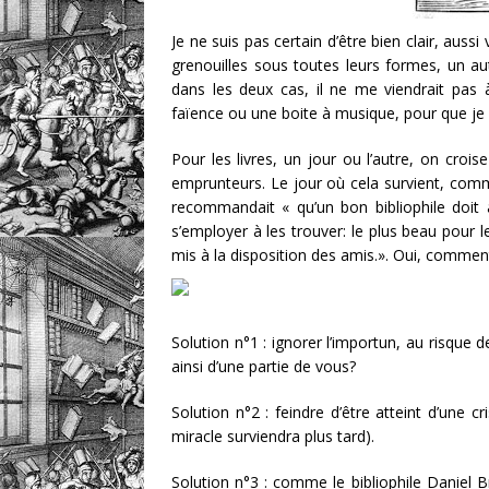
Je ne suis pas certain d’être bien clair, aussi 
grenouilles sous toutes leurs formes, un au
dans les deux cas, il ne me viendrait pas 
faïence ou une boite à musique, pour que je 
Pour les livres, un jour ou l’autre, on crois
emprunteurs. Le jour où cela survient, commen
recommandait « qu’un bon bibliophile doit 
s’employer à les trouver: le plus beau pour l
mis à la disposition des amis.». Oui, comment
Solution n°1 : ignorer l’importun, au risque 
ainsi d’une partie de vous?
Solution n°2 : feindre d’être atteint d’une c
miracle surviendra plus tard).
Solution n°3 : comme le bibliophile Daniel Br