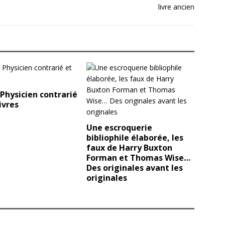
Physicien contrarié
ivres
Une escroquerie
bibliophile élaborée, les
faux de Harry Buxton
Forman et Thomas Wise…
Des originales avant les
originales