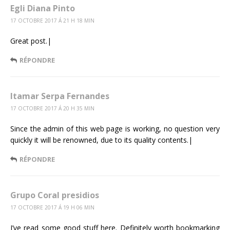
Egli Diana Pinto
17 OCTOBRE 2017 Á 21 H 18 MIN
Great post.|
RÉPONDRE
Itamar Serpa Fernandes
17 OCTOBRE 2017 Á 20 H 35 MIN
Since the admin of this web page is working, no question very
quickly it will be renowned, due to its quality contents.|
RÉPONDRE
Grupo Coral presidios
17 OCTOBRE 2017 Á 19 H 06 MIN
I’ve read some good stuff here. Definitely worth bookmarking