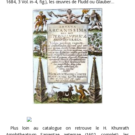
1684, 3 Vol. in-4, fig.), les œuvres de Fludd ou Glauber…
Plus loin au catalogue on retrouve le H. Khunrath
Amphitheatrum Sapientae aeternae (1602, complet), les