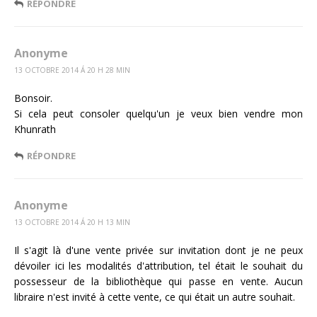
RÉPONDRE
Anonyme
13 OCTOBRE 2014 Á 20 H 28 MIN
Bonsoir.
Si cela peut consoler quelqu'un je veux bien vendre mon
Khunrath
RÉPONDRE
Anonyme
13 OCTOBRE 2014 Á 20 H 13 MIN
Il s'agit là d'une vente privée sur invitation dont je ne peux
dévoiler ici les modalités d'attribution, tel était le souhait du
possesseur de la bibliothèque qui passe en vente. Aucun
libraire n'est invité à cette vente, ce qui était un autre souhait.