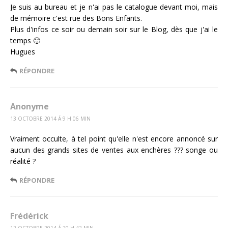
Je suis au bureau et je n'ai pas le catalogue devant moi, mais
de mémoire c'est rue des Bons Enfants.
Plus d'infos ce soir ou demain soir sur le Blog, dès que j'ai le
temps 🙂
Hugues
RÉPONDRE
Anonyme
13 OCTOBRE 2014 Á 9 H 06 MIN
Vraiment occulte, à tel point qu'elle n'est encore annoncé sur
aucun des grands sites de ventes aux enchères ??? songe ou
réalité ?
RÉPONDRE
Frédérick
12 OCTOBRE 2014 Á 20 H 42 MIN