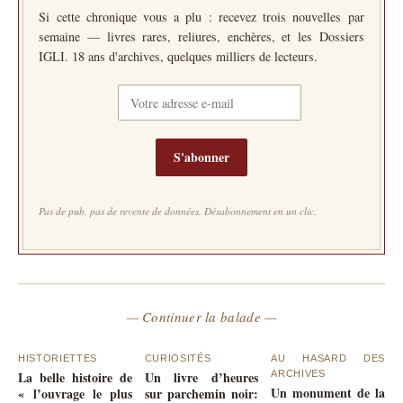
Si cette chronique vous a plu : recevez trois nouvelles par
semaine — livres rares, reliures, enchères, et les Dossiers
IGLI. 18 ans d'archives, quelques milliers de lecteurs.
S'abonner
Pas de pub, pas de revente de données. Désabonnement en un clic.
— Continuer la balade —
HISTORIETTES
CURIOSITÉS
AU HASARD DES
La belle histoire de
Un livre d’heures
ARCHIVES
Un monument de la
« l’ouvrage le plus
sur parchemin noir: