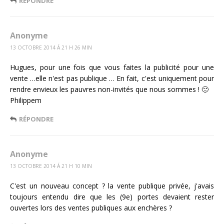
RÉPONDRE
Anonyme
13 OCTOBRE 2014 Á 21 H 26 MIN
Hugues, pour une fois que vous faites la publicité pour une
vente …elle n'est pas publique … En fait, c'est uniquement pour
rendre envieux les pauvres non-invités que nous sommes ! 🙂
Philippem
RÉPONDRE
Anonyme
13 OCTOBRE 2014 Á 21 H 10 MIN
C'est un nouveau concept ? la vente publique privée, j'avais
toujours entendu dire que les (9e) portes devaient rester
ouvertes lors des ventes publiques aux enchères ?