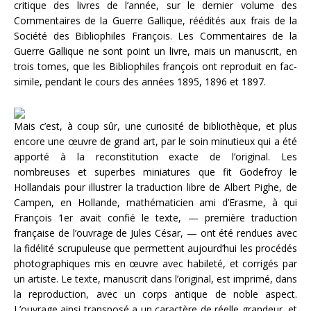
critique des livres de l’année, sur le dernier volume des
Commentaires de la Guerre Gallique, réédités aux frais de la
Société des Bibliophiles François. Les Commentaires de la
Guerre Gallique ne sont point un livre, mais un manuscrit, en
trois tomes, que les Bibliophiles françois ont reproduit en fac-
simile, pendant le cours des années 1895, 1896 et 1897.
Mais c’est, à coup sûr, une curiosité de bibliothèque, et plus
encore une œuvre de grand art, par le soin minutieux qui a été
apporté à la reconstitution exacte de l’original. Les
nombreuses et superbes miniatures que fit Godefroy le
Hollandais pour illustrer la traduction libre de Albert Pighe, de
Campen, en Hollande, mathématicien ami d’Erasme, à qui
François 1er avait confié le texte, — première traduction
française de l’ouvrage de Jules César, — ont été rendues avec
la fidélité scrupuleuse que permettent aujourd’hui les procédés
photographiques mis en œuvre avec habileté, et corrigés par
un artiste. Le texte, manuscrit dans l’original, est imprimé, dans
la reproduction, avec un corps antique de noble aspect.
L’ouvrage ainsi transposé a un caractère de réelle grandeur, et