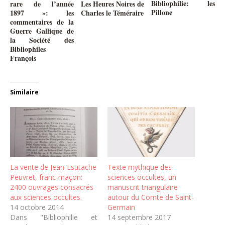
Bibliophilie: les
rare de l’année
Les Heures Noires de
Pillone
1897 »: les
Charles le Téméraire
commentaires de la
Guerre Gallique de
la Société des
Bibliophiles
François
Similaire
La vente de Jean-Esutache
Texte mythique des
Peuvret, franc-maçon:
sciences occultes, un
2400 ouvrages consacrés
manuscrit triangulaire
aux sciences occultes.
autour du Comte de Saint-
14 octobre 2014
Germain
Dans "Bibliophilie et
14 septembre 2017