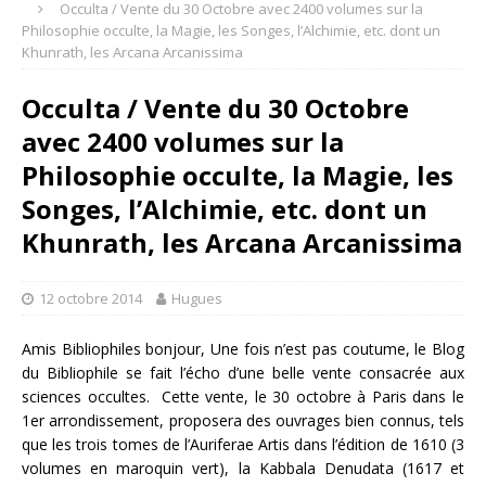
Occulta / Vente du 30 Octobre avec 2400 volumes sur la
Philosophie occulte, la Magie, les Songes, l’Alchimie, etc. dont un
Khunrath, les Arcana Arcanissima
Occulta / Vente du 30 Octobre
avec 2400 volumes sur la
Philosophie occulte, la Magie, les
Songes, l’Alchimie, etc. dont un
Khunrath, les Arcana Arcanissima
12 octobre 2014
Hugues
Amis Bibliophiles bonjour, Une fois n’est pas coutume, le Blog
du Bibliophile se fait l’écho d’une belle vente consacrée aux
sciences occultes. Cette vente, le 30 octobre à Paris dans le
1er arrondissement, proposera des ouvrages bien connus, tels
que les trois tomes de l’Auriferae Artis dans l’édition de 1610 (3
volumes en maroquin vert), la Kabbala Denudata (1617 et