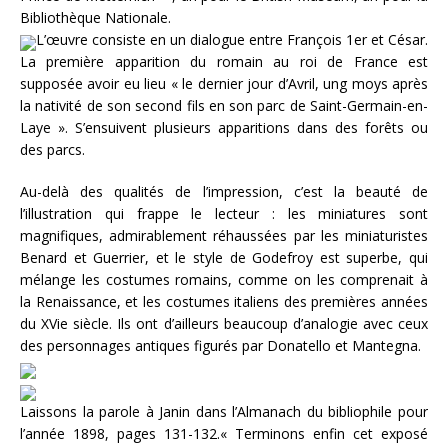
Bibliothèque Nationale.
L’œuvre consiste en un dialogue entre François 1er et César.
La première apparition du romain au roi de France est
supposée avoir eu lieu « le dernier jour d’Avril, ung moys après
la nativité de son second fils en son parc de Saint-Germain-en-
Laye ». S’ensuivent plusieurs apparitions dans des forêts ou
des parcs.
Au-delà des qualités de l’impression, c’est la beauté de
l’illustration qui frappe le lecteur : les miniatures sont
magnifiques, admirablement réhaussées par les miniaturistes
Benard et Guerrier, et le style de Godefroy est superbe, qui
mélange les costumes romains, comme on les comprenait à
la Renaissance, et les costumes italiens des premières années
du XVie siècle. Ils ont d’ailleurs beaucoup d’analogie avec ceux
des personnages antiques figurés par Donatello et Mantegna.
Laissons la parole à Janin dans l’Almanach du bibliophile pour
l’année 1898, pages 131-132.« Terminons enfin cet exposé