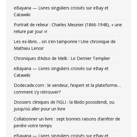
eBayana — Livres singuliers croisés sur eBay et
Catawiki
Portrait de relieur : Charles Meunier (1866-1948), « une
reliure par jour »!
Les ex-libris… on s’en tamponne ! Une chronique de
Mathieu Lenoir
Chroniques d’Adso de Melk : Le Dernier Templier
eBayana — Livres singuliers croisés sur eBay et
Catawiki
Dodecade.com : le vendeur, l’expert et la plateforme…
comment s’y retrouver?
Dossiers cliniques de l’IGLI : la libido possidendi, ou
jusqu’où aller pour un livre
Collationner un livre : sept bonnes raisons d’arrêter de
perdre votre temps
eBayana — Livres singuliers croisés sur eBay et