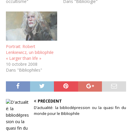
occultisme"
Dans "Bibliologie"
Portrait: Robert
Lenkiewicz, un bibliophile
« Larger than life »
10 octobre 2008
Dans "Bibliophiles"
PRÉCÉDENT
D’actualité: la bibliodépression ou la quasi fin du
monde pour le Bibliophile