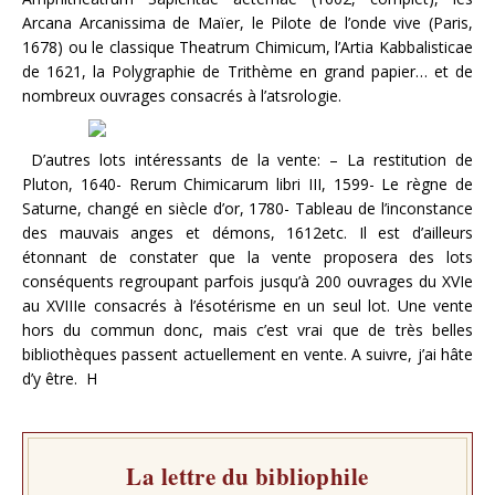
Arcana Arcanissima de Maïer, le Pilote de l’onde vive (Paris,
1678) ou le classique Theatrum Chimicum, l’Artia Kabbalisticae
de 1621, la Polygraphie de Trithème en grand papier… et de
nombreux ouvrages consacrés à l’atsrologie.
D’autres lots intéressants de la vente: – La restitution de
Pluton, 1640- Rerum Chimicarum libri III, 1599- Le règne de
Saturne, changé en siècle d’or, 1780- Tableau de l’inconstance
des mauvais anges et démons, 1612etc. Il est d’ailleurs
étonnant de constater que la vente proposera des lots
conséquents regroupant parfois jusqu’à 200 ouvrages du XVIe
au XVIIIe consacrés à l’ésotérisme en un seul lot. Une vente
hors du commun donc, mais c’est vrai que de très belles
bibliothèques passent actuellement en vente. A suivre, j’ai hâte
d’y être. H
La lettre du bibliophile