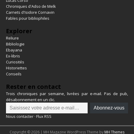
Lucas Corso
Chroniques d'Adso de Melk
Carnets d'Isidore Cornavin
Fables pour bibliophiles
Explorer
Reliure
Bibliologie
Ebayana
Ex-libris
Curiosités
Historiettes
Conseils
Rester en contact
Trois chroniques par semaine, livrées par e-mail. Pas de pub,
désabonnement en un clic.
Abonnez-vous
Nous contacter
·
Flux RSS
Copyright © 2026 | MH Magazine WordPress Theme by
MH Themes