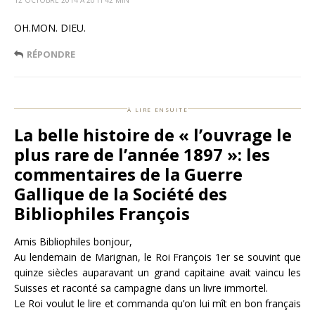
OH.MON. DIEU.
RÉPONDRE
à lire ensuite
La belle histoire de « l’ouvrage le
plus rare de l’année 1897 »: les
commentaires de la Guerre
Gallique de la Société des
Bibliophiles François
Amis Bibliophiles bonjour,
Au lendemain de Marignan, le Roi François 1er se souvint que
quinze siècles auparavant un grand capitaine avait vaincu les
Suisses et raconté sa campagne dans un livre immortel.
Le Roi voulut le lire et commanda qu’on lui mît en bon français