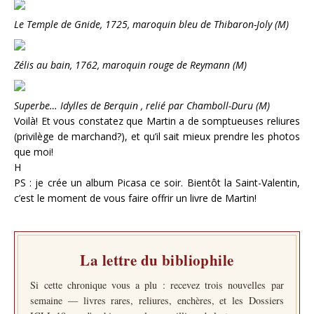
Le Temple de Gnide, 1725, maroquin bleu de Thibaron-Joly (M)
Zélis au bain, 1762, maroquin rouge de Reymann (M)
Superbe… Idylles de Berquin , relié par Chamboll-Duru (M)
Voilà! Et vous constatez que Martin a de somptueuses reliures
(privilège de marchand?), et qu’il sait mieux prendre les photos
que moi!
H
PS : je crée un album Picasa ce soir. Bientôt la Saint-Valentin,
c’est le moment de vous faire offrir un livre de Martin!
La lettre du bibliophile
Si cette chronique vous a plu : recevez trois nouvelles par
semaine — livres rares, reliures, enchères, et les Dossiers