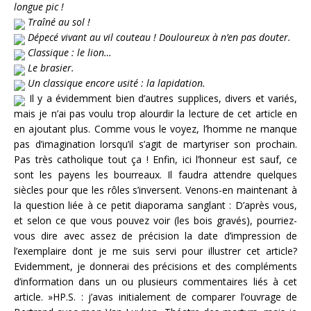
longue pic !
Traîné au sol !
Dépecé vivant au vil couteau ! Douloureux à n’en pas douter.
Classique : le lion…
Le brasier.
Un classique encore usité : la lapidation.
Il y a évidemment bien d’autres supplices, divers et variés,
mais je n’ai pas voulu trop alourdir la lecture de cet article en
en ajoutant plus. Comme vous le voyez, l’homme ne manque
pas d’imagination lorsqu’il s’agit de martyriser son prochain.
Pas très catholique tout ça ! Enfin, ici l’honneur est sauf, ce
sont les payens les bourreaux. Il faudra attendre quelques
siècles pour que les rôles s’inversent. Venons-en maintenant à
la question liée à ce petit diaporama sanglant : D’après vous,
et selon ce que vous pouvez voir (les bois gravés), pourriez-
vous dire avec assez de précision la date d’impression de
l’exemplaire dont je me suis servi pour illustrer cet article?
Evidemment, je donnerai des précisions et des compléments
d’information dans un ou plusieurs commentaires liés à cet
article. »HP.S. : j’avas initialement de comparer l’ouvrage de