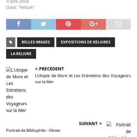
4 avril 2008
Dans "Reliure"
BELLES IMAGES
EXPOSITIONS DE RELIURES
LA RELIURE
PRÉCÉDENT
L’Utopie de More et Les Entretiens des Voyageurs
sur la Mer
SUIVANT
Portrait de Bibliophile : Olivier.