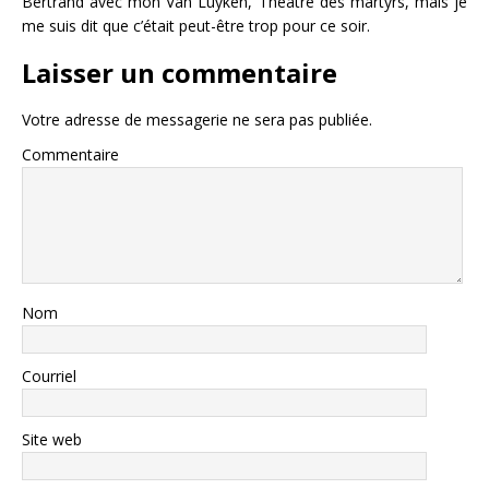
Bertrand avec mon Van Luyken, Théatre des martyrs, mais je
me suis dit que c’était peut-être trop pour ce soir.
Laisser un commentaire
Votre adresse de messagerie ne sera pas publiée.
Commentaire
Nom
Courriel
Site web