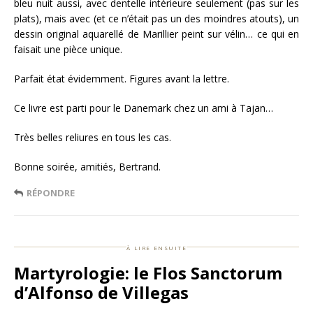
bleu nuit aussi, avec dentelle intérieure seulement (pas sur les
plats), mais avec (et ce n’était pas un des moindres atouts), un
dessin original aquarellé de Marillier peint sur vélin… ce qui en
faisait une pièce unique.
Parfait état évidemment. Figures avant la lettre.
Ce livre est parti pour le Danemark chez un ami à Tajan…
Très belles reliures en tous les cas.
Bonne soirée, amitiés, Bertrand.
RÉPONDRE
à lire ensuite
Martyrologie: le Flos Sanctorum
d’Alfonso de Villegas