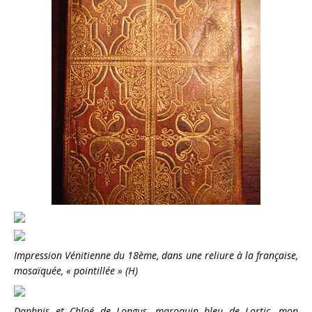
Impression Vénitienne du 18ème, dans une reliure à la française,
mosaïquée, « pointillée » (H)
Daphnis et Chloé de Longus, maroquin bleu de Lortic, mon