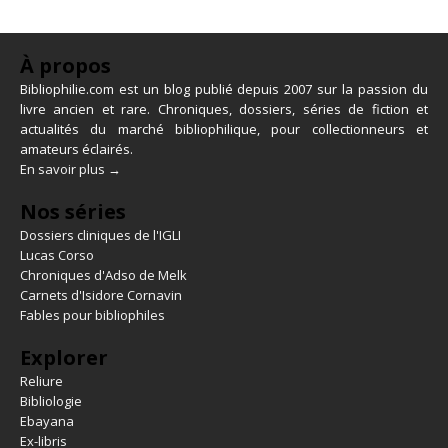
À propos
Bibliophilie.com est un blog publié depuis 2007 sur la passion du
livre ancien et rare. Chroniques, dossiers, séries de fiction et
actualités du marché bibliophilique, pour collectionneurs et
amateurs éclairés.
En savoir plus →
Nos séries
Dossiers cliniques de l'IGLI
Lucas Corso
Chroniques d'Adso de Melk
Carnets d'Isidore Cornavin
Fables pour bibliophiles
Explorer
Reliure
Bibliologie
Ebayana
Ex-libris