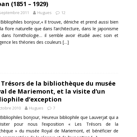
an (1851 – 1929)
 septembre 2011
Hugues
12
Bibliophiles bonjour,« Il trouve, déniche et prend aussi bien
la flore naturelle que dans l’architecture, dans le japonisme
 dans l’ornithologie… il semble avoir étudié avec soin et
ligence les théories des couleurs
[…]
 Trésors de la bibliothèque du musée
al de Mariemont, et la visite d’un
liophile d’exception
ctobre 2010
Hugues
7
Bibliophiles bonjour, Heureux bibliophile que Lauverjat qui a
isiter pour nous l’exposition « Les Trésors de la
othèque » du musée Royal de Mariemont, et bénéficier de