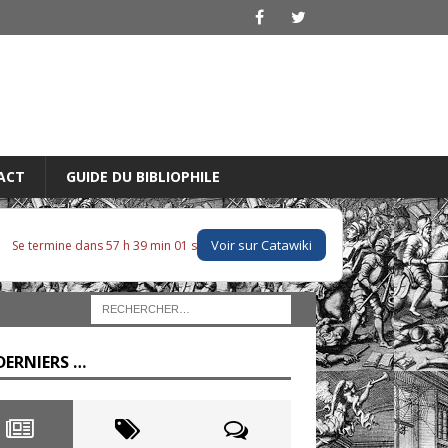
ACT
GUIDE DU BIBLIOPHILE
Voir sur Catawiki
Se termine dans 57 h 39 min 00 s
DERNIERS …