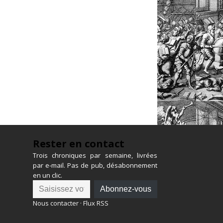
Rester en contact
Trois chroniques par semaine, livrées
par e-mail. Pas de pub, désabonnement
en un clic.
Abonnez-vous
Nous contacter
·
Flux RSS