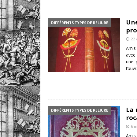
Une
DIFFÉRENTS TYPES DE RELIURE
pro
22 
Amis 
avec 
une p
l’ouv
La 
DIFFÉRENTS TYPES DE RELIURE
roc
6 m
Amis 