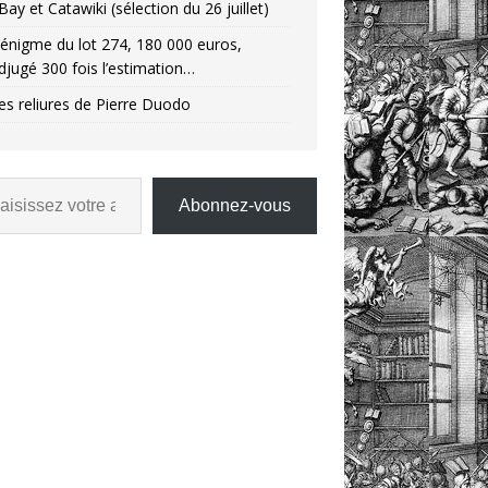
Bay et Catawiki (sélection du 26 juillet)
’énigme du lot 274, 180 000 euros,
djugé 300 fois l’estimation…
es reliures de Pierre Duodo
Abonnez-vous