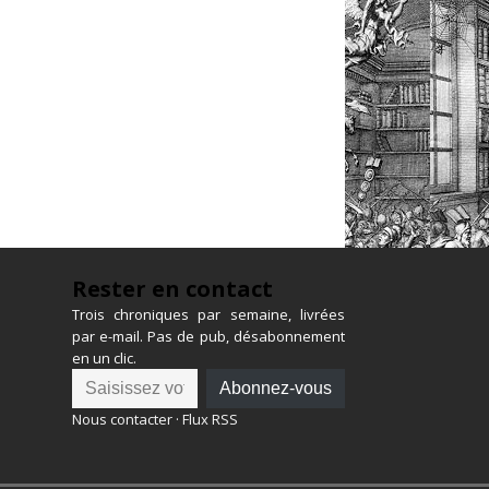
Rester en contact
Trois chroniques par semaine, livrées
par e-mail. Pas de pub, désabonnement
en un clic.
Abonnez-vous
Nous contacter
·
Flux RSS