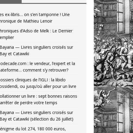
es ex-libris… on s’en tamponne ! Une
hronique de Mathieu Lenoir
hroniques d’Adso de Melk : Le Dernier
emplier
Bayana — Livres singuliers croisés sur
Bay et Catawiki
odecade.com : le vendeur, l’expert et la
lateforme… comment s’y retrouver?
ossiers cliniques de l’IGLI : la libido
ossidendi, ou jusqu’où aller pour un livre
ollationner un livre : sept bonnes raisons
’arrêter de perdre votre temps
Bayana — Livres singuliers croisés sur
Bay et Catawiki (sélection du 26 juillet)
’énigme du lot 274, 180 000 euros,