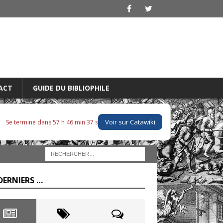
ACT
GUIDE DU BIBLIOPHILE
Voir sur Catawiki
Se termine dans 57 h 46 min 37 s
DERNIERS …