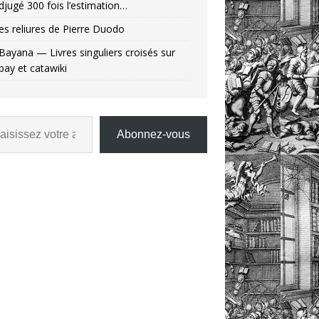
djugé 300 fois l’estimation…
es reliures de Pierre Duodo
Bayana — Livres singuliers croisés sur
bay et catawiki
Abonnez-vous