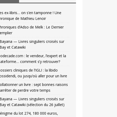
es ex-libris… on s’en tamponne ! Une
hronique de Mathieu Lenoir
hroniques d’Adso de Melk : Le Dernier
emplier
Bayana — Livres singuliers croisés sur
Bay et Catawiki
odecade.com : le vendeur, l’expert et la
lateforme… comment s’y retrouver?
ossiers cliniques de l’IGLI : la libido
ossidendi, ou jusqu’où aller pour un livre
ollationner un livre : sept bonnes raisons
’arrêter de perdre votre temps
Bayana — Livres singuliers croisés sur
Bay et Catawiki (sélection du 26 juillet)
’énigme du lot 274, 180 000 euros,