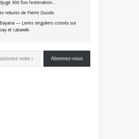
djugé 300 fois l’estimation…
es reliures de Pierre Duodo
Bayana — Livres singuliers croisés sur
bay et catawiki
Abonnez-vous