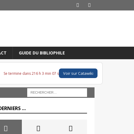
ACT
GUIDE DU BIBLIOPHILE
Voir sur Catawiki
Se termine dans 216 h 3 min 06 s
DERNIERS …