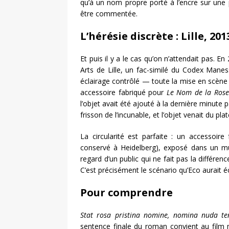
qu’à un nom propre porté à l’encre sur une 
être commentée.
L’hérésie discrète : Lille, 201
Et puis il y a le cas qu’on n’attendait pas. En
Arts de Lille, un fac-similé du Codex Manes
éclairage contrôlé — toute la mise en scène 
accessoire fabriqué pour
Le Nom de la Rose
l’objet avait été ajouté à la dernière minute 
frisson de l’incunable, et l’objet venait du pl
La circularité est parfaite : un accessoir
conservé à Heidelberg), exposé dans un mus
regard d’un public qui ne fait pas la différen
C’est précisément le scénario qu’Eco aurait éc
Pour comprendre
Stat rosa pristina nomine, nomina nuda te
sentence finale du roman convient au film m