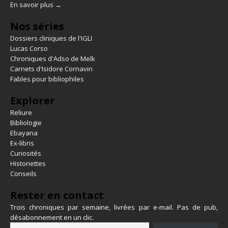
En savoir plus →
Nos séries
Dossiers cliniques de l'IGLI
Lucas Corso
Chroniques d'Adso de Melk
Carnets d'Isidore Cornavin
Fables pour bibliophiles
Explorer
Reliure
Bibliologie
Ebayana
Ex-libris
Curiosités
Historiettes
Conseils
Rester en contact
Trois chroniques par semaine, livrées par e-mail. Pas de pub,
désabonnement en un clic.