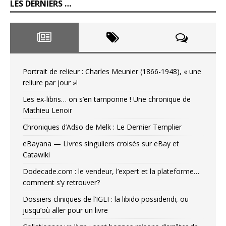
LES DERNIERS …
Portrait de relieur : Charles Meunier (1866-1948), « une
reliure par jour »!
Les ex-libris… on s’en tamponne ! Une chronique de
Mathieu Lenoir
Chroniques d’Adso de Melk : Le Dernier Templier
eBayana — Livres singuliers croisés sur eBay et
Catawiki
Dodecade.com : le vendeur, l’expert et la plateforme…
comment s’y retrouver?
Dossiers cliniques de l’IGLI : la libido possidendi, ou
jusqu’où aller pour un livre