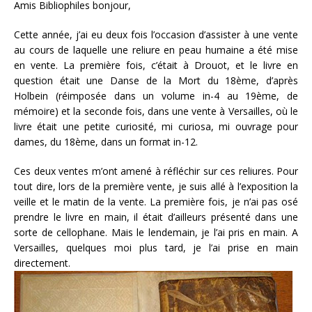
Amis Bibliophiles bonjour,
Cette année, j’ai eu deux fois l’occasion d’assister à une vente
au cours de laquelle une reliure en peau humaine a été mise
en vente. La première fois, c’était à Drouot, et le livre en
question était une Danse de la Mort du 18ème, d’après
Holbein (réimposée dans un volume in-4 au 19ème, de
mémoire) et la seconde fois, dans une vente à Versailles, où le
livre était une petite curiosité, mi curiosa, mi ouvrage pour
dames, du 18ème, dans un format in-12.
Ces deux ventes m’ont amené à réfléchir sur ces reliures. Pour
tout dire, lors de la première vente, je suis allé à l’exposition la
veille et le matin de la vente. La première fois, je n’ai pas osé
prendre le livre en main, il était d’ailleurs présenté dans une
sorte de cellophane. Mais le lendemain, je l’ai pris en main. A
Versailles, quelques moi plus tard, je l’ai prise en main
directement.