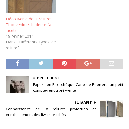
que sont les tranches
peintes? En fait,
l’expression tranches
Découverte de la reliure:
peintes ne…
Thouvenin et le décor “à
lacets”
19 février 2014
Dans "Différents types de
reliure"
PRÉCÉDENT
Exposition Bibliothèque Carlo de Poortere: un petit
compte-rendu pré-vente
SUIVANT
Connaissance de la reliure: protection et
enrichissement des livres brochés