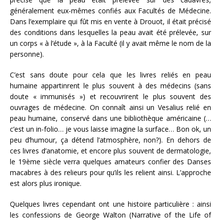
généralement eux-mêmes confiés aux Facultés de Médecine.
Dans l’exemplaire qui fût mis en vente à Drouot, il était précisé
des conditions dans lesquelles la peau avait été prélevée, sur
un corps « à l’étude », à la Faculté (il y avait même le nom de la
personne).
C’est sans doute pour cela que les livres reliés en peau
humaine appartinrent le plus souvent à des médecins (sans
doute « immunisés ») et recouvrirent le plus souvent des
ouvrages de médecine. On connaît ainsi un Vesalius relié en
peau humaine, conservé dans une bibliothèque américaine (…
c’est un in-folio… je vous laisse imagine la surface… Bon ok, un
peu d’humour, ça détend l’atmosphère, non?). En dehors de
ces livres d’anatomie, et encore plus souvent de dermatologie,
le 19ème siècle verra quelques amateurs confier des Danses
macabres à des relieurs pour qu’ils les relient ainsi. L’approche
est alors plus ironique.
Quelques livres cependant ont une histoire particulière : ainsi
les confessions de George Walton (Narrative of the Life of