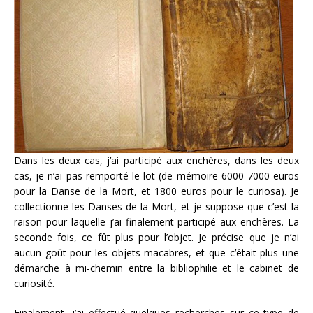
Dans les deux cas, j’ai participé aux enchères, dans les deux
cas, je n’ai pas remporté le lot (de mémoire 6000-7000 euros
pour la Danse de la Mort, et 1800 euros pour le curiosa). Je
collectionne les Danses de la Mort, et je suppose que c’est la
raison pour laquelle j’ai finalement participé aux enchères. La
seconde fois, ce fût plus pour l’objet. Je précise que je n’ai
aucun goût pour les objets macabres, et que c’était plus une
démarche à mi-chemin entre la bibliophilie et le cabinet de
curiosité.
Finalement, j’ai effectué quelques recherches sur ce type de