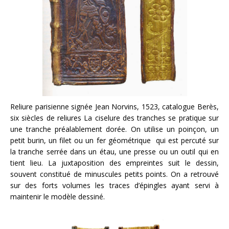
Reliure parisienne signée Jean Norvins, 1523, catalogue Berès,
six siècles de reliures La ciselure des tranches se pratique sur
une tranche préalablement dorée. On utilise un poinçon, un
petit burin, un filet ou un fer géométrique qui est percuté sur
la tranche serrée dans un étau, une presse ou un outil qui en
tient lieu. La juxtaposition des empreintes suit le dessin,
souvent constitué de minuscules petits points. On a retrouvé
sur des forts volumes les traces d’épingles ayant servi à
maintenir le modèle dessiné.