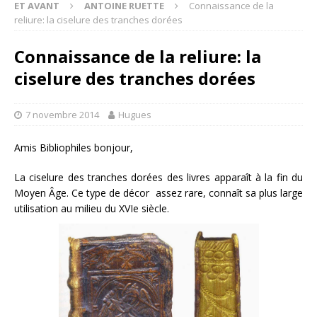
ET AVANT
ANTOINE RUETTE
Connaissance de la
reliure: la ciselure des tranches dorées
Connaissance de la reliure: la
ciselure des tranches dorées
7 novembre 2014
Hugues
Amis Bibliophiles bonjour,
La ciselure des tranches dorées des livres apparaît à la fin du
Moyen Âge. Ce type de décor assez rare, connaît sa plus large
utilisation au milieu du XVIe siècle.