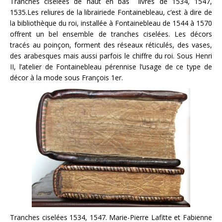
Tranches ciselées de haut en bas livres de 1534, 1547,
1535.Les reliures de la librairiede Fontainebleau, c’est à dire de
la bibliothèque du roi, installée à Fontainebleau de 1544 à 1570
offrent un bel ensemble de tranches ciselées. Les décors
tracés au poinçon, forment des réseaux réticulés, des vases,
des arabesques mais aussi parfois le chiffre du roi. Sous Henri
II, l’atelier de Fontainebleau pérennise l’usage de ce type de
décor à la mode sous François 1er.
Tranches ciselées 1534, 1547. Marie-Pierre Lafitte et Fabienne