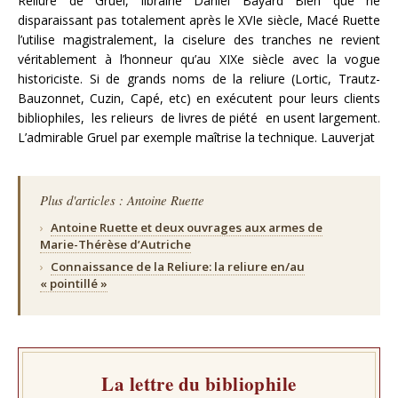
Reliure de Gruel, librairie Daniel Bayard Bien que ne
disparaissant pas totalement après le XVIe siècle, Macé Ruette
l’utilise magistralement, la ciselure des tranches ne revient
véritablement à l’honneur qu’au XIXe siècle avec la vogue
historiciste. Si de grands noms de la reliure (Lortic, Trautz-
Bauzonnet, Cuzin, Capé, etc) en exécutent pour leurs clients
bibliophiles, les relieurs de livres de piété en usent largement.
L’admirable Gruel par exemple maîtrise la technique. Lauverjat
Plus d'articles : Antoine Ruette
›
Antoine Ruette et deux ouvrages aux armes de
Marie-Thérèse d’Autriche
›
Connaissance de la Reliure: la reliure en/au
« pointillé »
La lettre du bibliophile