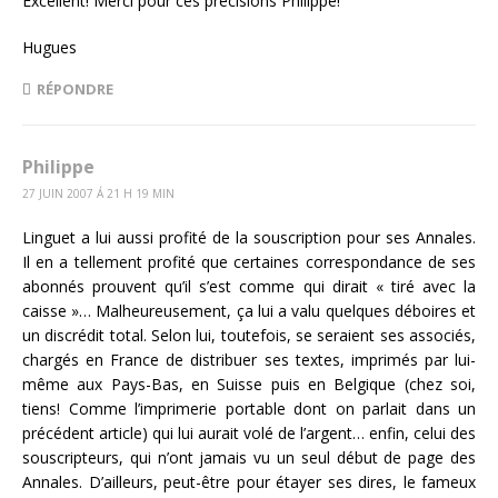
Excellent! Merci pour ces précisions Philippe!
Hugues
RÉPONDRE
Philippe
27 JUIN 2007 Á 21 H 19 MIN
Linguet a lui aussi profité de la souscription pour ses Annales.
Il en a tellement profité que certaines correspondance de ses
abonnés prouvent qu’il s’est comme qui dirait « tiré avec la
caisse »… Malheureusement, ça lui a valu quelques déboires et
un discrédit total. Selon lui, toutefois, se seraient ses associés,
chargés en France de distribuer ses textes, imprimés par lui-
même aux Pays-Bas, en Suisse puis en Belgique (chez soi,
tiens! Comme l’imprimerie portable dont on parlait dans un
précédent article) qui lui aurait volé de l’argent… enfin, celui des
souscripteurs, qui n’ont jamais vu un seul début de page des
Annales. D’ailleurs, peut-être pour étayer ses dires, le fameux