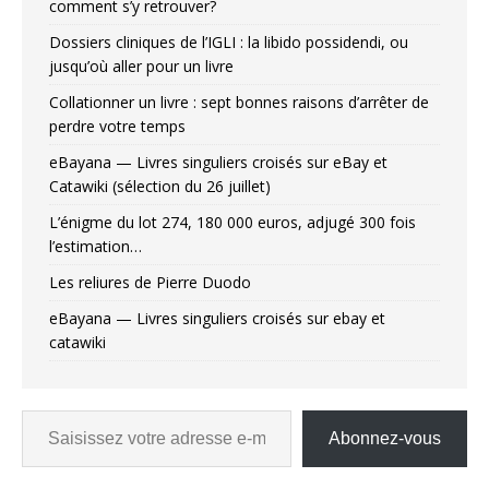
comment s’y retrouver?
Dossiers cliniques de l’IGLI : la libido possidendi, ou
jusqu’où aller pour un livre
Collationner un livre : sept bonnes raisons d’arrêter de
perdre votre temps
eBayana — Livres singuliers croisés sur eBay et
Catawiki (sélection du 26 juillet)
L’énigme du lot 274, 180 000 euros, adjugé 300 fois
l’estimation…
Les reliures de Pierre Duodo
eBayana — Livres singuliers croisés sur ebay et
catawiki
Abonnez-vous