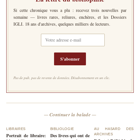
Si cette chronique vous a plu : recevez trois nouvelles par
semaine — livres rares, reliures, enchères, et les Dossiers
IGLI. 18 ans d'archives, quelques milliers de lecteurs.
S'abonner
Pas de pub, pas de revente de données. Désabonnement en un clic.
— Continuer la balade —
LIBRAIRES
BIBLIOLOGIE
AU HASARD DES
Portrait de libraire:
Des livres qui ont de
ARCHIVES