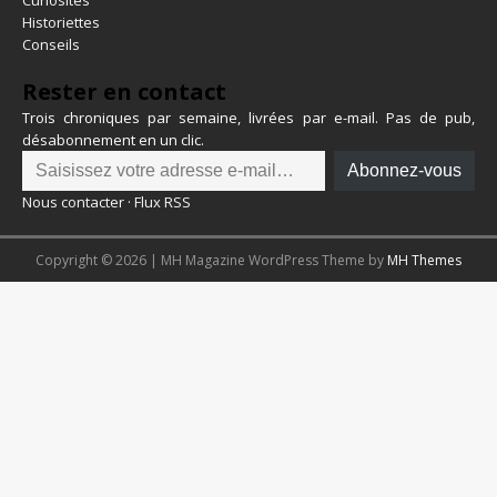
Curiosités
Historiettes
Conseils
Rester en contact
Trois chroniques par semaine, livrées par e-mail. Pas de pub,
désabonnement en un clic.
Abonnez-vous
Nous contacter
·
Flux RSS
Copyright © 2026 | MH Magazine WordPress Theme by
MH Themes