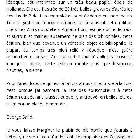
l’époque, est imprimée sur un très beau papier épais de
Hollande. Elle est illustrée de 28 très belles gravures d’après les
dessins de Bida. Les exemplaires sont évidemment nominatifs.
Tout le gratin de l’époque ou presque a souscrit cette édition
dite « des Amis du poète ». Aujourd’hui presque oublié de tous,
et surtout et malheureusement de bien des bibliophiles, cette
édition, bien que devenue un véritable objet de bibliophilie, la
plupart du temps très bien relié à l’époque, n’est guère
recherchée et prisée. C’est un tort. Il faut rétablir les choses à
leur juste place, cette édition mérite plus que beaucoup
d’autres, la sienne.
Pour l’anecdote, ce qui est à la fois amusant et triste à la fois,
c’est lorsque j’ai parcouru la liste des souscripteurs à cette
édition du pétillant Musset et que j’y ai trouvé, en belles lettres,
et en bonne place, le nom de…
George Sand.
Je vous laisse imaginer le plaisir de bibliophile que j’aurais à
détenir, ne serait-ce qu’un instant, l’exemplaire des Oeuvres de