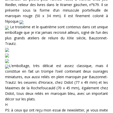
Riedler, relieur des livres dans le Kramer gäschen, n°679. Il se
présente sous la forme d’un minuscule portefeuille de
maroquin rouge (50 x 34 mm). Il est finement colorié à
l’époque.
Le troisième et le quatrième sont contenus dans cet unique
emboîtage que je n’ai jamais recroisé ailleurs, signé de l’un des
plus grands ateliers de reliure du XIXe siècle, Bauzonnet-
Trautz.
L’emboîtage, très délicat est assez classique, mais il
constitue en fait un trompe l’oeil contenant deux ouvrages
miniatures, eux aussi reliés en plein maroquin par Bauzonnet-
Trautz: les oeuvres d’Horace, chez Didot (77 x 49 mm) et les
Maximes de la Rochefoucauld (70 x 45 mm), également chez
Didot, tous deux reliés en maroquin bleu, avec un important
décor sur les plats.
H
PS: à ceux qui ont reçu mon essai de newsletter, je vous invite