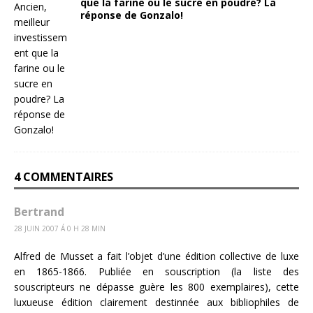
que la farine ou le sucre en poudre? La
réponse de Gonzalo!
4 COMMENTAIRES
Bertrand
28 JUIN 2007 Á 0 H 28 MIN
Alfred de Musset a fait l’objet d’une édition collective de luxe
en 1865-1866. Publiée en souscription (la liste des
souscripteurs ne dépasse guère les 800 exemplaires), cette
luxueuse édition clairement destinnée aux bibliophiles de