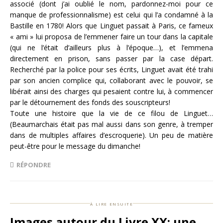
associé (dont j’ai oublié le nom, pardonnez-moi pour ce
manque de professionnalisme) est celui qui l’a condamné à la
Bastille en 1780! Alors que Linguet passait à Paris, ce fameux
« ami » lui proposa de l’emmener faire un tour dans la capitale
(qui ne l’était d’ailleurs plus à l’époque…), et l’emmena
directement en prison, sans passer par la case départ.
Recherché par la police pour ses écrits, Linguet avait été trahi
par son ancien complice qui, collaborant avec le pouvoir, se
libérait ainsi des charges qui pesaient contre lui, à commencer
par le détournement des fonds des souscripteurs!
Toute une histoire que la vie de ce filou de Linguet…
(Beaumarchais était pas mal aussi dans son genre, à tremper
dans de multiples affaires d’escroquerie). Un peu de matière
peut-être pour le message du dimanche!
RÉPONDRE
à lire ensuite
Images autour du Livre XX: une