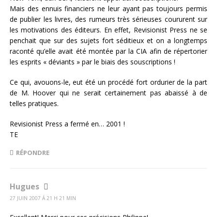
Mais des ennuis financiers ne leur ayant pas toujours permis
de publier les livres, des rumeurs très sérieuses coururent sur
les motivations des éditeurs. En effet, Revisionist Press ne se
penchait que sur des sujets fort séditieux et on a longtemps
raconté qu’elle avait été montée par la CIA afin de répertorier
les esprits « déviants » par le biais des souscriptions !
Ce qui, avouons-le, eut été un procédé fort ordurier de la part
de M. Hoover qui ne serait certainement pas abaissé à de
telles pratiques.
Revisionist Press a fermé en… 2001 !
TE
RÉPONDRE
Hugues
27 JUIN 2007 Á 21 H 21 MIN