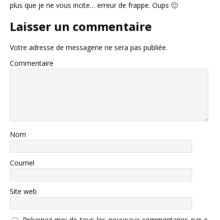
plus que je ne vous incite… erreur de frappe. Oups 🙂
Laisser un commentaire
Votre adresse de messagerie ne sera pas publiée.
Commentaire
Nom
Courriel
Site web
Prévenez-moi de tous les nouveaux commentaires par e-