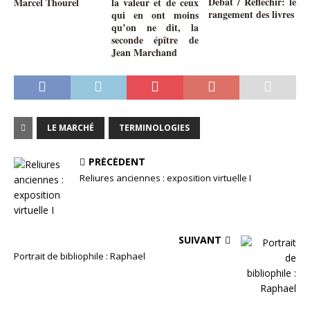
Débat / Réfléchir: le
Marcel Thourel
la valeur et de ceux
rangement des livres
qui en ont moins
qu’on ne dit, la
seconde épître de
Jean Marchand
LE MARCHÉ
TERMINOLOGIES
PRÉCÉDENT
Reliures anciennes : exposition virtuelle I
SUIVANT
Portrait de bibliophile : Raphael