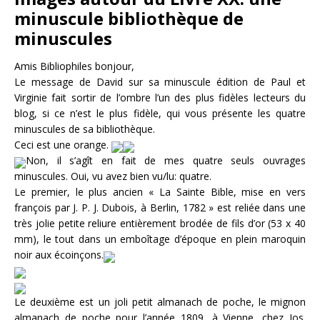
minuscule bibliothèque de
minuscules
Amis Bibliophiles bonjour,
Le message de David sur sa minuscule édition de Paul et
Virginie fait sortir de l’ombre l’un des plus fidèles lecteurs du
blog, si ce n’est le plus fidèle, qui vous présente les quatre
minuscules de sa bibliothèque.
Ceci est une orange.
Non, il s’agît en fait de mes quatre seuls ouvrages
minuscules. Oui, vu avez bien vu/lu: quatre.
Le premier, le plus ancien « La Sainte Bible, mise en vers
françois par J. P. J. Dubois, à Berlin, 1782 » est reliée dans une
très jolie petite reliure entièrement brodée de fils d’or (53 x 40
mm), le tout dans un emboîtage d’époque en plein maroquin
noir aux écoinçons.
Le deuxième est un joli petit almanach de poche, le mignon
almanach de poche pour l’année 1809, à Vienne, chez Jos.