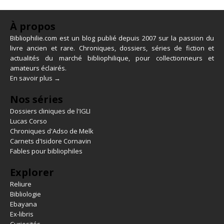
À propos
Bibliophilie.com est un blog publié depuis 2007 sur la passion du
livre ancien et rare. Chroniques, dossiers, séries de fiction et
actualités du marché bibliophilique, pour collectionneurs et
amateurs éclairés.
En savoir plus →
Nos séries
Dossiers cliniques de l'IGLI
Lucas Corso
Chroniques d'Adso de Melk
Carnets d'Isidore Cornavin
Fables pour bibliophiles
Explorer
Reliure
Bibliologie
Ebayana
Ex-libris