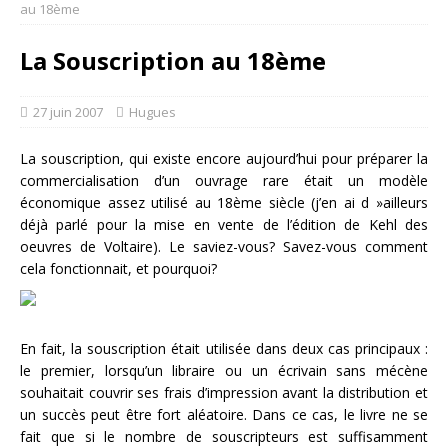
au 18ème
La Souscription au 18ème
27 juin 2007
Hugues
La souscription, qui existe encore aujourd’hui pour préparer la
commercialisation d’un ouvrage rare était un modèle
économique assez utilisé au 18ème siècle (j’en ai d »ailleurs
déjà parlé pour la mise en vente de l’édition de Kehl des
oeuvres de Voltaire). Le saviez-vous? Savez-vous comment
cela fonctionnait, et pourquoi?
En fait, la souscription était utilisée dans deux cas principaux :
le premier, lorsqu’un libraire ou un écrivain sans mécène
souhaitait couvrir ses frais d’impression avant la distribution et
un succès peut être fort aléatoire. Dans ce cas, le livre ne se
fait que si le nombre de souscripteurs est suffisamment