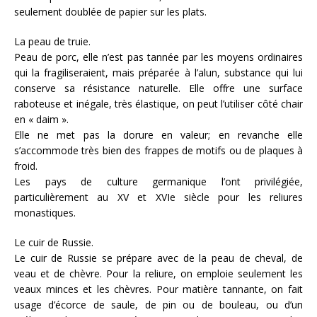
seulement doublée de papier sur les plats.
La peau de truie.
Peau de porc, elle n’est pas tannée par les moyens ordinaires
qui la fragiliseraient, mais préparée à l’alun, substance qui lui
conserve sa résistance naturelle. Elle offre une surface
raboteuse et inégale, très élastique, on peut l’utiliser côté chair
en « daim ».
Elle ne met pas la dorure en valeur; en revanche elle
s’accommode très bien des frappes de motifs ou de plaques à
froid.
Les pays de culture germanique l’ont privilégiée,
particulièrement au XV et XVIe siècle pour les reliures
monastiques.
Le cuir de Russie.
Le cuir de Russie se prépare avec de la peau de cheval, de
veau et de chèvre. Pour la reliure, on emploie seulement les
veaux minces et les chèvres. Pour matière tannante, on fait
usage d’écorce de saule, de pin ou de bouleau, ou d’un