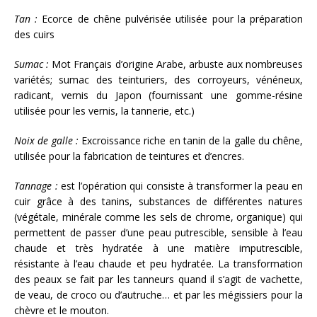
Tan :
Ecorce de chêne pulvérisée utilisée pour la préparation
des cuirs
Sumac :
Mot Français d’origine Arabe, arbuste aux nombreuses
variétés; sumac des teinturiers, des corroyeurs, vénéneux,
radicant, vernis du Japon (fournissant une gomme-résine
utilisée pour les vernis, la tannerie, etc.)
Noix de galle :
Excroissance riche en tanin de la galle du chêne,
utilisée pour la fabrication de teintures et d’encres.
Tannage :
est l’opération qui consiste à transformer la peau en
cuir grâce à des tanins, substances de différentes natures
(végétale, minérale comme les sels de chrome, organique) qui
permettent de passer d’une peau putrescible, sensible à l’eau
chaude et très hydratée à une matière imputrescible,
résistante à l’eau chaude et peu hydratée. La transformation
des peaux se fait par les tanneurs quand il s’agit de vachette,
de veau, de croco ou d’autruche… et par les mégissiers pour la
chèvre et le mouton.