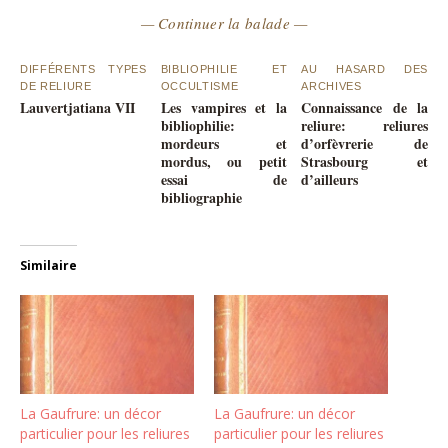
— Continuer la balade —
DIFFÉRENTS TYPES
BIBLIOPHILIE ET
AU HASARD DES
DE RELIURE
OCCULTISME
ARCHIVES
Lauvertjatiana VII
Les vampires et la
Connaissance de la
bibliophilie:
reliure: reliures
mordeurs et
d’orfèvrerie de
mordus, ou petit
Strasbourg et
essai de
d’ailleurs
bibliographie
Similaire
La Gaufrure: un décor
La Gaufrure: un décor
particulier pour les reliures
particulier pour les reliures