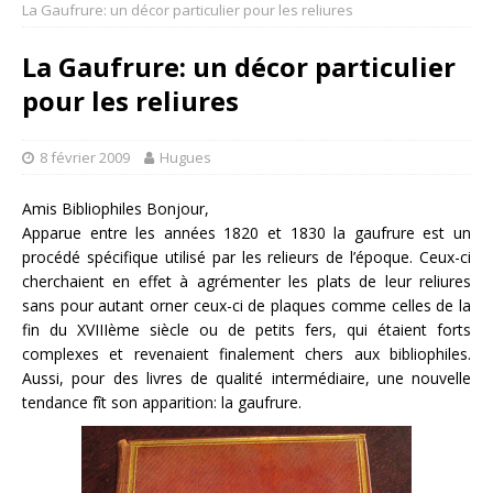
La Gaufrure: un décor particulier pour les reliures
La Gaufrure: un décor particulier
pour les reliures
8 février 2009
Hugues
Amis Bibliophiles Bonjour,
Apparue entre les années 1820 et 1830 la gaufrure est un
procédé spécifique utilisé par les relieurs de l’époque. Ceux-ci
cherchaient en effet à agrémenter les plats de leur reliures
sans pour autant orner ceux-ci de plaques comme celles de la
fin du XVIIIème siècle ou de petits fers, qui étaient forts
complexes et revenaient finalement chers aux bibliophiles.
Aussi, pour des livres de qualité intermédiaire, une nouvelle
tendance fît son apparition: la gaufrure.