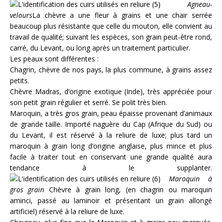
Agneau-
velours
La chèvre a une fleur à grains et une chair serrée
beaucoup plus résistante que celle du mouton, elle convient au
travail de qualité; suivant les espèces, son grain peut-être rond,
carré, du Levant, ou long après un traitement particulier.
Les peaux sont différentes :
Chagrin, chèvre de nos pays, la plus commune, à grains assez
petits.
Chèvre Madras, d’origine exotique (Inde), très appréciée pour
son petit grain régulier et serré. Se polit très bien.
Maroquin, a très gros grain, peau épaisse provenant d’animaux
de grande taille. Importé naguère du Cap (Afrique du Sud) ou
du Levant, il est réservé à la reliure de luxe; plus tard un
maroquin à grain long d’origine anglaise, plus mince et plus
facile à traiter tout en conservant une grande qualité aura
tendance à le supplanter.
Maroquin à
gros grain
Chèvre à grain long, (en chagrin ou maroquin
aminci, passé au laminoir et présentant un grain allongé
artificiel) réservé à la reliure de luxe.