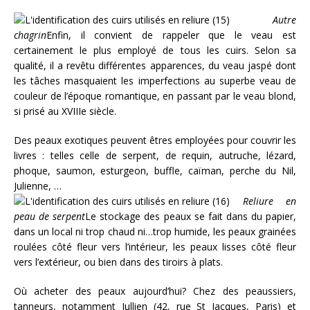
Autre
chagrin
Enfin, il convient de rappeler que le veau est
certainement le plus employé de tous les cuirs. Selon sa
qualité, il a revêtu différentes apparences, du veau jaspé dont
les tâches masquaient les imperfections au superbe veau de
couleur de l’époque romantique, en passant par le veau blond,
si prisé au XVIIIe siècle.
Des peaux exotiques peuvent êtres employées pour couvrir les
livres : telles celle de serpent, de requin, autruche, lézard,
phoque, saumon, esturgeon, buffle, caïman, perche du Nil,
Julienne, …
Reliure en
peau de serpent
Le stockage des peaux se fait dans du papier,
dans un local ni trop chaud ni…trop humide, les peaux grainées
roulées côté fleur vers l’intérieur, les peaux lisses côté fleur
vers l’extérieur, ou bien dans des tiroirs à plats.
Où acheter des peaux aujourd’hui? Chez des peaussiers,
tanneurs, notamment Jullien (42, rue St Jacques, Paris) et