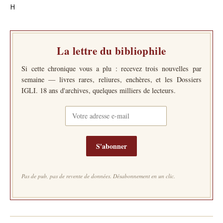
H
La lettre du bibliophile
Si cette chronique vous a plu : recevez trois nouvelles par
semaine — livres rares, reliures, enchères, et les Dossiers
IGLI. 18 ans d'archives, quelques milliers de lecteurs.
S'abonner
Pas de pub, pas de revente de données. Désabonnement en un clic.