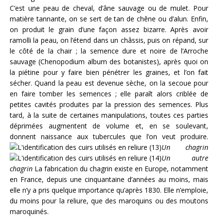
C’est une peau de cheval, d’âne sauvage ou de mulet. Pour
matière tannante, on se sert de tan de chêne ou d’alun. Enfin,
on produit le grain d’une façon assez bizarre. Après avoir
ramolli la peau, on l’étend dans un châssis, puis on répand, sur
le côté de la chair ; la semence dure et noire de l’Arroche
sauvage (Chenopodium album des botanistes), après quoi on
la piétine pour y faire bien pénétrer les graines, et l’on fait
sécher. Quand la peau est devenue sèche, on la secoue pour
en faire tomber les semences ; elle paraît alors criblée de
petites cavités produites par la pression des semences. Plus
tard, à la suite de certaines manipulations, toutes ces parties
déprimées augmentent de volume et, en se soulevant,
donnent naissance aux tubercules que l’on veut produire.
Un chagrin
Un autre
chagrin
La fabrication du chagrin existe en Europe, notamment
en France, depuis une cinquantaine d’années au moins, mais
elle n’y a pris quelque importance qu’après 1830. Elle n’emploie,
du moins pour la reliure, que des maroquins ou des moutons
maroquinés.