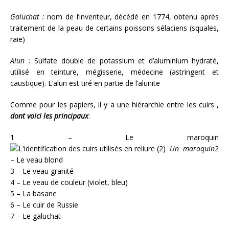
Galuchat :
nom de l’inventeur, décédé en 1774, obtenu après
traitement de la peau de certains poissons sélaciens (squales,
raie)
Alun :
Sulfate double de potassium et d’aluminium hydraté,
utilisé en teinture, mégisserie, médecine (astringent et
caustique). L’alun est tiré en partie de l’alunite
Comme pour les papiers, il y a une hiérarchie entre les cuirs ,
dont voici les principaux
:
1 – Le maroquin
Un maroquin
2
– Le veau blond
3 – Le veau granité
4 – Le veau de couleur (violet, bleu)
5 – La basane
6 – Le cuir de Russie
7 – Le galuchat