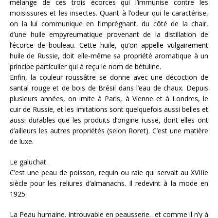
mélange de ces trois écorces qui l’immunise contre les
moisissures et les insectes. Quant à l’odeur qui le caractérise,
on la lui communique en l’imprégnant, du côté de la chair,
d’une huile empyreumatique provenant de la distillation de
l’écorce de bouleau. Cette huile, qu’on appelle vulgairement
huile de Russie, doit elle-même sa propriété aromatique à un
principe particulier qui à reçu le nom de bétuline.
Enfin, la couleur roussâtre se donne avec une décoction de
santal rouge et de bois de Brésil dans l’eau de chaux. Depuis
plusieurs années, on imite à Paris, à Vienne et à Londres, le
cuir de Russie, et les imitations sont quelquefois aussi belles et
aussi durables que les produits d’origine russe, dont elles ont
d’ailleurs les autres propriétés (selon Roret). C’est une matière
de luxe.
Le galuchat.
C’est une peau de poisson, requin ou raie qui servait au XVIIIe
siècle pour les reliures d’almanachs. Il redevint à la mode en
1925.
La Peau humaine. Introuvable en peausserie…et comme il n’y à