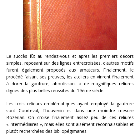
Le succès fût au rendez-vous et après les premiers décors
simples, reposant sur des lignes entrecroisées, d’autres motifs
furent également proposés aux amateurs. Finalement, le
procédé faisant ses preuves, les ateliers en vinrent finalement
à dorer la gaufrure, aboutissant à de magnifiques reliures
dignes des plus belles réussites du 19ème siècle.
Les trois relieurs emblématiques ayant employé la gaufrure
sont Courteval, Thouvenin et dans une moindre mesure
Bozérian. On croise finalement assez peu de ces reliures
« intermédiaires », mais elles sont aisément reconnaissables et
plutôt recherchées des bibliopégimanes.