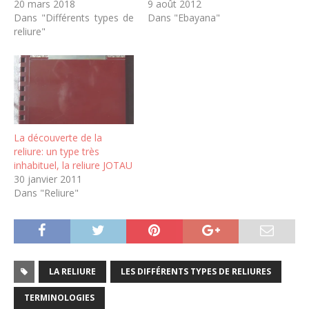
20 mars 2018
9 août 2012
Dans "Différents types de
Dans "Ebayana"
reliure"
La découverte de la
reliure: un type très
inhabituel, la reliure JOTAU
30 janvier 2011
Dans "Reliure"
LA RELIURE
LES DIFFÉRENTS TYPES DE RELIURES
TERMINOLOGIES