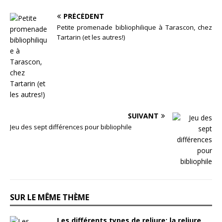
PRÉCÉDENT
Petite promenade bibliophilique à Tarascon, chez
Tartarin (et les autres!)
SUIVANT
Jeu des sept différences pour bibliophile
SUR LE MÊME THÈME
Les différents types de reliure: la reliure