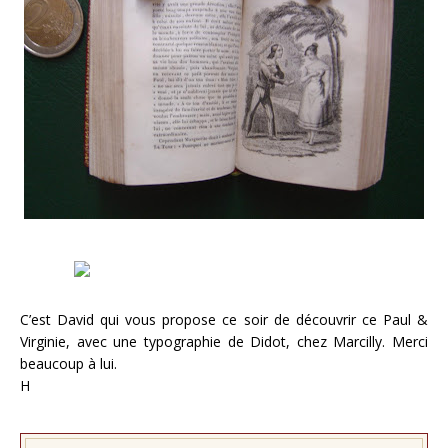
C’est David qui vous propose ce soir de découvrir ce Paul &
Virginie, avec une typographie de Didot, chez Marcilly. Merci
beaucoup à lui.
H