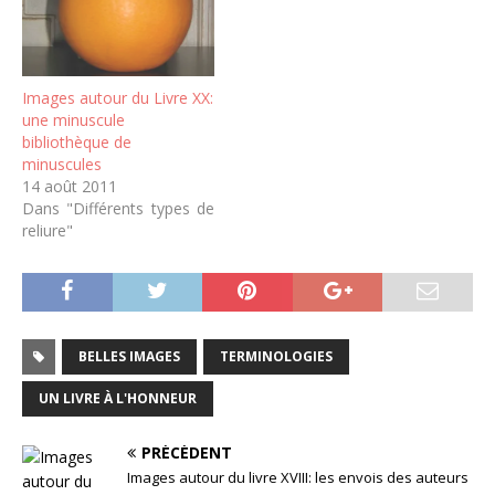
Images autour du Livre XX:
une minuscule
bibliothèque de
minuscules
14 août 2011
Dans "Différents types de
reliure"
BELLES IMAGES
TERMINOLOGIES
UN LIVRE À L'HONNEUR
PRÉCÉDENT
Images autour du livre XVIII: les envois des auteurs