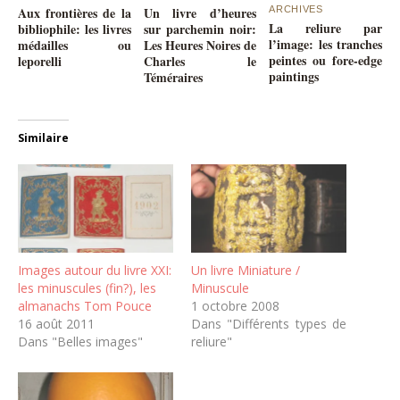
Aux frontières de la
Un livre d’heures
ARCHIVES
La reliure par
bibliophile: les livres
sur parchemin noir:
l’image: les tranches
médailles ou
Les Heures Noires de
peintes ou fore-edge
leporelli
Charles le
paintings
Téméraires
Similaire
Images autour du livre XXI:
Un livre Miniature /
les minuscules (fin?), les
Minuscule
almanachs Tom Pouce
1 octobre 2008
16 août 2011
Dans "Différents types de
Dans "Belles images"
reliure"