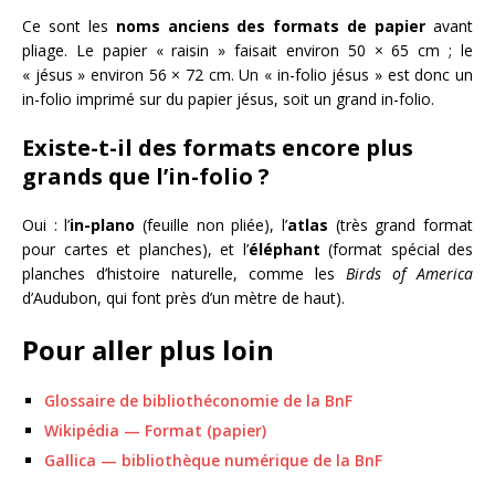
Ce sont les
noms anciens des formats de papier
avant
pliage. Le papier « raisin » faisait environ 50 × 65 cm ; le
« jésus » environ 56 × 72 cm. Un « in-folio jésus » est donc un
in-folio imprimé sur du papier jésus, soit un grand in-folio.
Existe-t-il des formats encore plus
grands que l’in-folio ?
Oui : l’
in-plano
(feuille non pliée), l’
atlas
(très grand format
pour cartes et planches), et l’
éléphant
(format spécial des
planches d’histoire naturelle, comme les
Birds of America
d’Audubon, qui font près d’un mètre de haut).
Pour aller plus loin
Glossaire de bibliothéconomie de la BnF
Wikipédia — Format (papier)
Gallica — bibliothèque numérique de la BnF