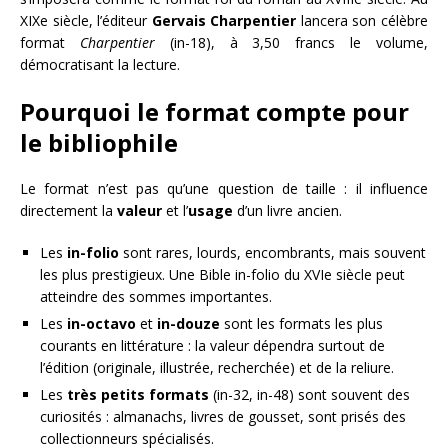
XIXe siècle, l’éditeur
Gervais Charpentier
lancera son célèbre
format
Charpentier
(in-18), à 3,50 francs le volume,
démocratisant la lecture.
Pourquoi le format compte pour
le bibliophile
Le format n’est pas qu’une question de taille : il influence
directement la
valeur
et l’
usage
d’un livre ancien.
Les
in-folio
sont rares, lourds, encombrants, mais souvent
les plus prestigieux. Une Bible in-folio du XVIe siècle peut
atteindre des sommes importantes.
Les
in-octavo
et
in-douze
sont les formats les plus
courants en littérature : la valeur dépendra surtout de
l’édition (originale, illustrée, recherchée) et de la reliure.
Les
très petits formats
(in-32, in-48) sont souvent des
curiosités : almanachs, livres de gousset, sont prisés des
collectionneurs spécialisés.