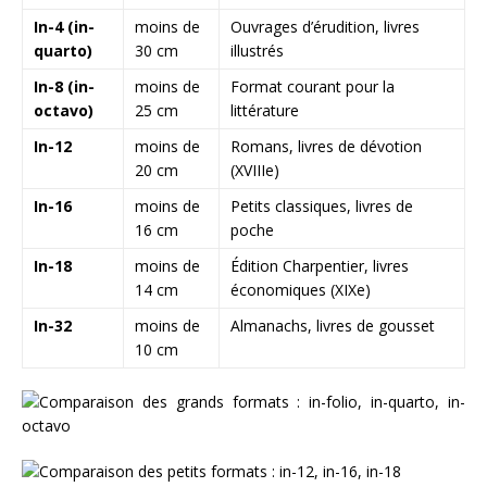
In-4 (in-
moins de
Ouvrages d’érudition, livres
quarto)
30 cm
illustrés
In-8 (in-
moins de
Format courant pour la
octavo)
25 cm
littérature
In-12
moins de
Romans, livres de dévotion
20 cm
(XVIIIe)
In-16
moins de
Petits classiques, livres de
16 cm
poche
In-18
moins de
Édition Charpentier, livres
14 cm
économiques (XIXe)
In-32
moins de
Almanachs, livres de gousset
10 cm