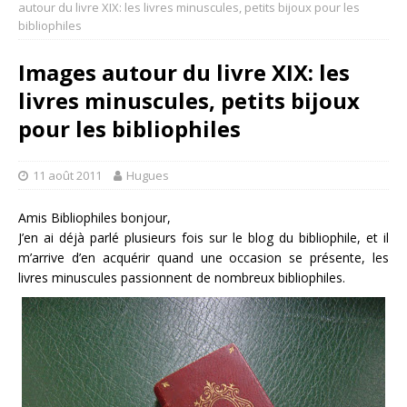
autour du livre XIX: les livres minuscules, petits bijoux pour les
bibliophiles
Images autour du livre XIX: les
livres minuscules, petits bijoux
pour les bibliophiles
11 août 2011
Hugues
Amis Bibliophiles bonjour,
J’en ai déjà parlé plusieurs fois sur le blog du bibliophile, et il
m’arrive d’en acquérir quand une occasion se présente, les
livres minuscules passionnent de nombreux bibliophiles.