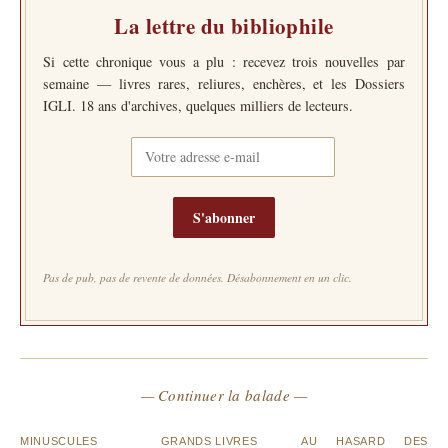
La lettre du bibliophile
Si cette chronique vous a plu : recevez trois nouvelles par
semaine — livres rares, reliures, enchères, et les Dossiers
IGLI. 18 ans d'archives, quelques milliers de lecteurs.
S'abonner
Pas de pub, pas de revente de données. Désabonnement en un clic.
— Continuer la balade —
MINUSCULES
GRANDS LIVRES
AU HASARD DES