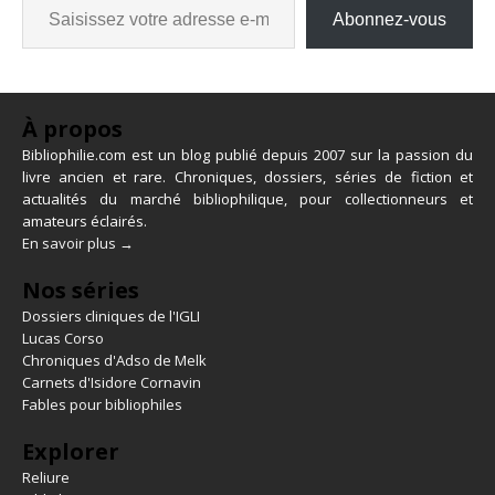
Abonnez-vous
À propos
Bibliophilie.com est un blog publié depuis 2007 sur la passion du
livre ancien et rare. Chroniques, dossiers, séries de fiction et
actualités du marché bibliophilique, pour collectionneurs et
amateurs éclairés.
En savoir plus →
Nos séries
Dossiers cliniques de l'IGLI
Lucas Corso
Chroniques d'Adso de Melk
Carnets d'Isidore Cornavin
Fables pour bibliophiles
Explorer
Reliure