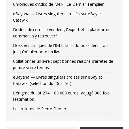
Chroniques d’Adso de Melk : Le Dernier Templier
eBayana — Livres singuliers croisés sur eBay et
Catawiki
Dodecade.com : le vendeur, l’expert et la plateforme…
comment s’y retrouver?
Dossiers cliniques de l’IGLI : la libido possidendi, ou
jusqu’où aller pour un livre
Collationner un livre : sept bonnes raisons d’arrêter de
perdre votre temps
eBayana — Livres singuliers croisés sur eBay et
Catawiki (sélection du 26 juillet)
L’énigme du lot 274, 180 000 euros, adjugé 300 fois
l’estimation…
Les reliures de Pierre Duodo