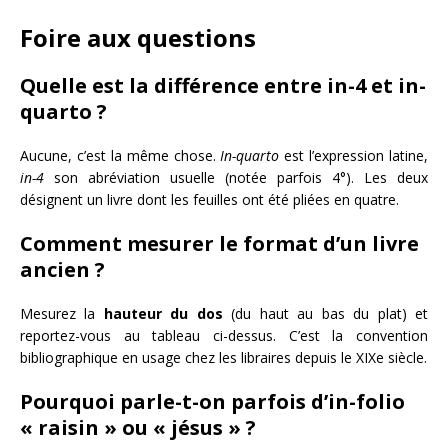
Foire aux questions
Quelle est la différence entre in-4 et in-
quarto ?
Aucune, c’est la même chose.
In-quarto
est l’expression latine,
in-4
son abréviation usuelle (notée parfois 4°). Les deux
désignent un livre dont les feuilles ont été pliées en quatre.
Comment mesurer le format d’un livre
ancien ?
Mesurez la
hauteur du dos
(du haut au bas du plat) et
reportez-vous au tableau ci-dessus. C’est la convention
bibliographique en usage chez les libraires depuis le XIXe siècle.
Pourquoi parle-t-on parfois d’in-folio
« raisin » ou « jésus » ?