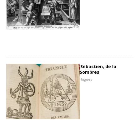
Portrait de libraire: Sébastien, de la
librairie Les Portes Sombres
19 décembre 2016
Hugues