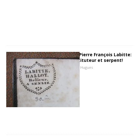
Portrait de relieur, Pierre François Labitte:
relieur, libraire, instituteur et serpent!
15 septembre 2015
Hugues