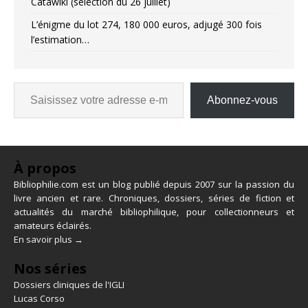
Catawiki (sélection du 26 juillet)
L’énigme du lot 274, 180 000 euros, adjugé 300 fois
l’estimation…
Abonnez-vous
À propos
Bibliophilie.com est un blog publié depuis 2007 sur la passion du
livre ancien et rare. Chroniques, dossiers, séries de fiction et
actualités du marché bibliophilique, pour collectionneurs et
amateurs éclairés.
En savoir plus →
Nos séries
Dossiers cliniques de l'IGLI
Lucas Corso