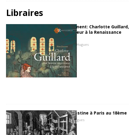
Libraires
A découvrir absolument: Charlotte Guillard,
une femme imprimeur à la Renaissance
par Rémi Jimenes
18 décembre 2017
Hugues
L’imprimerie clandestine à Paris au 18ème
17 octobre 2017
Hugues