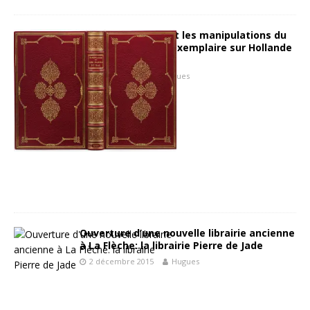
Les Fleurs du Mal et les manipulations du
libraire Carteret: l’exemplaire sur Hollande
de Lucienne Bréval
27 janvier 2016
Hugues
Ouverture d’une nouvelle librairie ancienne
à La Flèche: la librairie Pierre de Jade
2 décembre 2015
Hugues