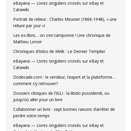
eBayana — Livres singuliers croisés sur eBay et
Catawiki
Portrait de relieur : Charles Meunier (1866-1948), « une
reliure par jour »!
Les ex-libris… on s’en tamponne ! Une chronique de
Mathieu Lenoir
Chroniques d’Adso de Melk : Le Dernier Templier
eBayana — Livres singuliers croisés sur eBay et
Catawiki
Dodecade.com : le vendeur, l’expert et la plateforme…
comment s’y retrouver?
Dossiers cliniques de l’IGLI : la libido possidendi, ou
jusqu’où aller pour un livre
Collationner un livre : sept bonnes raisons d’arrêter de
perdre votre temps
eBayana — Livres singuliers croisés sur eBay et