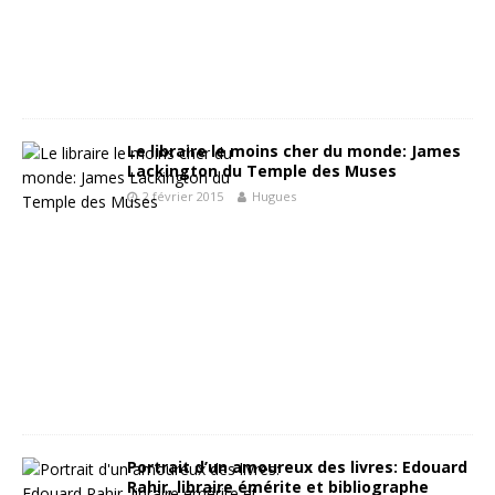
Le libraire le moins cher du monde: James
Lackington du Temple des Muses
2 février 2015
Hugues
Portrait d’un amoureux des livres: Edouard
Rahir, libraire émérite et bibliographe