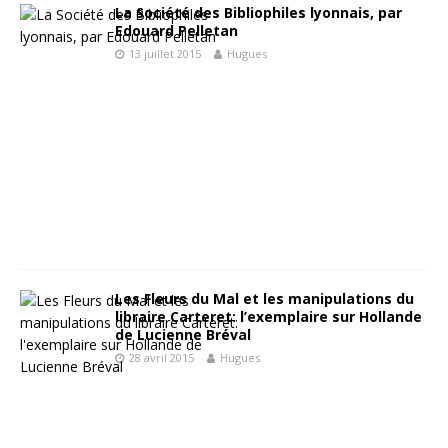
La Société des Bibliophiles lyonnais, par
Edouard Pelletan
13 juillet 2015
Hugues
Les Fleurs du Mal et les manipulations du
libraire Carteret: l’exemplaire sur Hollande
de Lucienne Bréval
28 avril 2015
Hugues