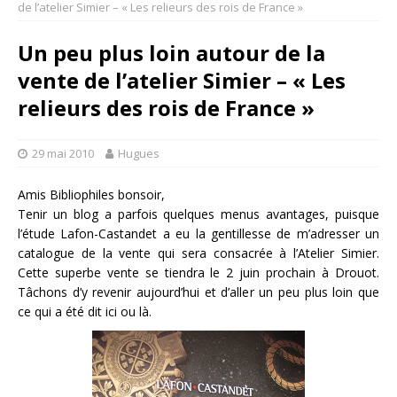
de l’atelier Simier – « Les relieurs des rois de France »
Un peu plus loin autour de la
vente de l’atelier Simier – « Les
relieurs des rois de France »
29 mai 2010
Hugues
Amis Bibliophiles bonsoir,
Tenir un blog a parfois quelques menus avantages, puisque
l’étude Lafon-Castandet a eu la gentillesse de m’adresser un
catalogue de la vente qui sera consacrée à l’Atelier Simier.
Cette superbe vente se tiendra le 2 juin prochain à Drouot.
Tâchons d’y revenir aujourd’hui et d’aller un peu plus loin que
ce qui a été dit ici ou là.