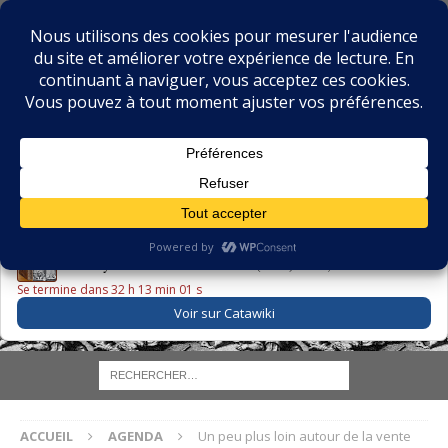
BIBLIOPHILIE.COM
LE BLOG DU BIBLIOPHILE, DES BIBLIOPHILES, DE LA
BIBLIOPHILIE ET DES LIVRES ANCIENS
LE LIVRE DU JOUR
Godefroy – Histoire de Charles VI (1663) ·
225,00 EUR
Se termine dans 32 h 13 min 00 s
Voir sur Catawiki
ACCUEIL
AGENDA
Un peu plus loin autour de la vente