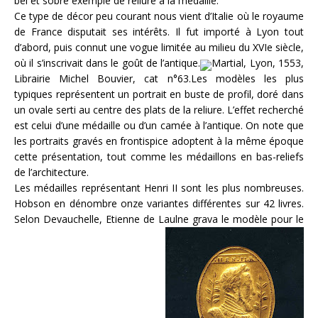
bel et sobre exemple de reliure à la médaille.
Ce type de décor peu courant nous vient d’Italie où le royaume
de France disputait ses intérêts. Il fut importé à Lyon tout
d’abord, puis connut une vogue limitée au milieu du XVIe siècle,
où il s’inscrivait dans le goût de l’antique.
Martial, Lyon, 1553,
Librairie Michel Bouvier, cat n°63.Les modèles les plus
typiques représentent un portrait en buste de profil, doré dans
un ovale serti au centre des plats de la reliure. L’effet recherché
est celui d’une médaille ou d’un camée à l’antique. On note que
les portraits gravés en frontispice adoptent à la même époque
cette présentation, tout comme les médaillons en bas-reliefs
de l’architecture.
Les médailles représentant Henri II sont les plus nombreuses.
Hobson en dénombre onze variantes différentes sur 42 livres.
Selon Devauchelle, Etienne de Laulne grava le modèle pour le