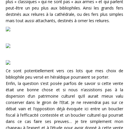
plus « classiques » qui ne sont pas « aux armes » et qui parlent
peut-être un peu plus aux bibliophiles. Ainsi les grands fers
destinés aux reliures à la cathédrale, ou des fers plus simples
mais tout aussi attachants, destinés à orner les reliures.
Ce sont potentiellement vers ces lots que mes choix de
bibliophile peu versé en héraldique pourraient se porter.
Enfin, la question s’est posée parfois de savoir si cette vente
était une bonne chose et si nous n’assistions pas à la
dispersion d’un patrimoine culturel qu’il aurait mieux valu
conserver dans le giron de l’Etat. Je ne reviendrai pas sur ce
débat vain et l’opposition déjà évoquée ici entre un bouclier
fiscal à l’efficacité contestée et un bouclier culturel qui pourrait
dans ce cas faire ses preuves… je tire simplement mon
chapeau à l’expert et à l’étude pour avoir donné à cette vente