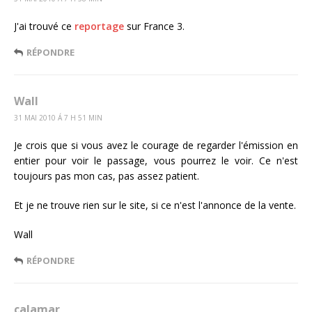
J'ai trouvé ce
reportage
sur France 3.
RÉPONDRE
Wall
31 MAI 2010 Á 7 H 51 MIN
Je crois que si vous avez le courage de regarder l'émission en
entier pour voir le passage, vous pourrez le voir. Ce n'est
toujours pas mon cas, pas assez patient.
Et je ne trouve rien sur le site, si ce n'est l'annonce de la vente.
Wall
RÉPONDRE
calamar