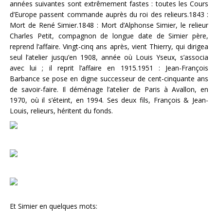
années suivantes sont extrêmement fastes : toutes les Cours
d’Europe passent commande auprès du roi des relieurs.1843 :
Mort de René Simier.1848 : Mort d’Alphonse Simier, le relieur
Charles Petit, compagnon de longue date de Simier père,
reprend l’affaire. Vingt-cinq ans après, vient Thierry, qui dirigea
seul l’atelier jusqu’en 1908, année où Louis Yseux, s’associa
avec lui ; il reprit l’affaire en 1915.1951 : Jean-François
Barbance se pose en digne successeur de cent-cinquante ans
de savoir-faire. Il déménage l’atelier de Paris à Avallon, en
1970, où il s’éteint, en 1994. Ses deux fils, François & Jean-
Louis, relieurs, héritent du fonds.
Et Simier en quelques mots: