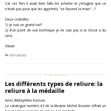
Car ces fers il avait bien fallu les acheter et j'imagine que ce
n'était pas pour que les apprentis "se fassent la main"…?
Deux codicilles :
1) je suis un grand naïf
2) d'un point de vue technique je ne sais pas si la chose a du
sens.
Olivier
RÉPONDRE
à lire ensuite
Les différents types de reliure: la
reliure à la médaille
Amis Bibliophiles bonsoir,
Le catalogue numéro 63 de la librairie Michel Bouvier offrait un