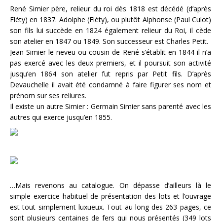
René Simier père, relieur du roi dès 1818 est décédé (d’après
Fléty) en 1837. Adolphe (Fléty), ou plutôt Alphonse (Paul Culot)
son fils lui succède en 1824 également relieur du Roi, il cède
son atelier en 1847 ou 1849. Son successeur est Charles Petit.
Jean Simier le neveu ou cousin de René s’établit en 1844 il n’a
pas exercé avec les deux premiers, et il poursuit son activité
jusqu’en 1864 son atelier fut repris par Petit fils. D’après
Devauchelle il avait été condamné à faire figurer ses nom et
prénom sur ses reliures.
Il existe un autre Simier : Germain Simier sans parenté avec les
autres qui exerce jusqu’en 1855.
…Mais revenons au catalogue. On dépasse d’ailleurs là le
simple exercice habituel de présentation des lots et l’ouvrage
est tout simplement luxueux. Tout au long des 263 pages, ce
sont plusieurs centaines de fers qui nous présentés (349 lots