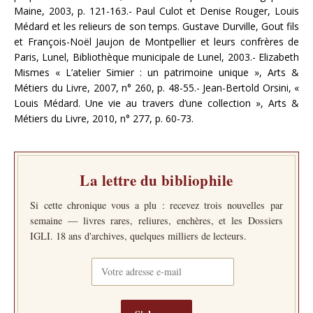
Maine, 2003, p. 121-163.- Paul Culot et Denise Rouger, Louis
Médard et les relieurs de son temps. Gustave Durville, Gout fils
et François-Noël Jaujon de Montpellier et leurs confrères de
Paris, Lunel, Bibliothèque municipale de Lunel, 2003.- Elizabeth
Mismes « L’atelier Simier : un patrimoine unique », Arts &
Métiers du Livre, 2007, n° 260, p. 48-55.- Jean-Bertold Orsini, «
Louis Médard. Une vie au travers d’une collection », Arts &
Métiers du Livre, 2010, n° 277, p. 60-73.
La lettre du bibliophile
Si cette chronique vous a plu : recevez trois nouvelles par
semaine — livres rares, reliures, enchères, et les Dossiers
IGLI. 18 ans d'archives, quelques milliers de lecteurs.