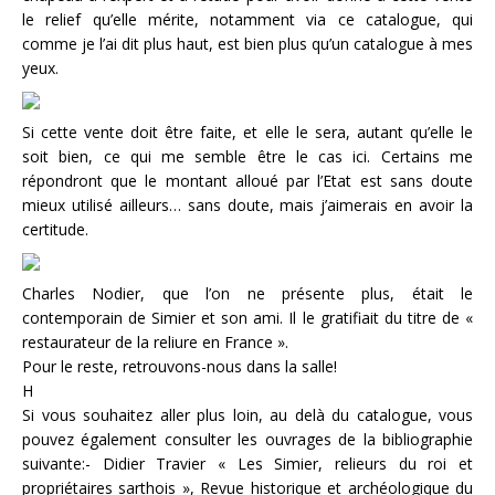
le relief qu’elle mérite, notamment via ce catalogue, qui
comme je l’ai dit plus haut, est bien plus qu’un catalogue à mes
yeux.
Si cette vente doit être faite, et elle le sera, autant qu’elle le
soit bien, ce qui me semble être le cas ici. Certains me
répondront que le montant alloué par l’Etat est sans doute
mieux utilisé ailleurs… sans doute, mais j’aimerais en avoir la
certitude.
Charles Nodier, que l’on ne présente plus, était le
contemporain de Simier et son ami. Il le gratifiait du titre de «
restaurateur de la reliure en France ».
Pour le reste, retrouvons-nous dans la salle!
H
Si vous souhaitez aller plus loin, au delà du catalogue, vous
pouvez également consulter les ouvrages de la bibliographie
suivante:- Didier Travier « Les Simier, relieurs du roi et
propriétaires sarthois », Revue historique et archéologique du