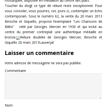
mosaïquée, disposée en médaillon au centre des plats.
Toucher du doigt ce type de reliure reste exceptionnel. Pour
vous consoler, vous pourrez, ces jours-ci, contempler un écho
contemporain. Sous le numéro 62, la vente du 20 mars 2013
Binoche et Giquello, propose l’exemplaire “Les Chansons de
Bilitis” relié par Georges Mercier en 1930 et qui inclut au
centre du premier contreplat une authentique médaille en
bronze.
Reliure doublée de Georges Mercier, Binoche et
Giquello 20 mars 2013Lauverjat
Laisser un commentaire
Votre adresse de messagerie ne sera pas publiée.
Commentaire
Nom