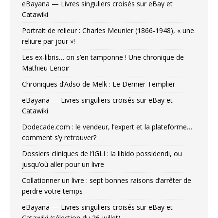
eBayana — Livres singuliers croisés sur eBay et
Catawiki
Portrait de relieur : Charles Meunier (1866-1948), « une
reliure par jour »!
Les ex-libris… on s’en tamponne ! Une chronique de
Mathieu Lenoir
Chroniques d’Adso de Melk : Le Dernier Templier
eBayana — Livres singuliers croisés sur eBay et
Catawiki
Dodecade.com : le vendeur, l’expert et la plateforme…
comment s’y retrouver?
Dossiers cliniques de l’IGLI : la libido possidendi, ou
jusqu’où aller pour un livre
Collationner un livre : sept bonnes raisons d’arrêter de
perdre votre temps
eBayana — Livres singuliers croisés sur eBay et
Catawiki (sélection du 26 juillet)