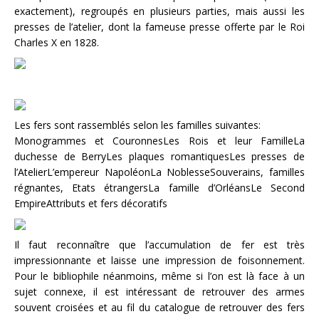
exactement), regroupés en plusieurs parties, mais aussi les
presses de l’atelier, dont la fameuse presse offerte par le Roi
Charles X en 1828.
Les fers sont rassemblés selon les familles suivantes:
Monogrammes et CouronnesLes Rois et leur FamilleLa
duchesse de BerryLes plaques romantiquesLes presses de
l’AtelierL’empereur NapoléonLa NoblesseSouverains, familles
régnantes, Etats étrangersLa famille d’OrléansLe Second
EmpireAttributs et fers décoratifs
Il faut reconnaître que l’accumulation de fer est très
impressionnante et laisse une impression de foisonnement.
Pour le bibliophile néanmoins, même si l’on est là face à un
sujet connexe, il est intéressant de retrouver des armes
souvent croisées et au fil du catalogue de retrouver des fers