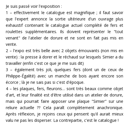
Je suis passé voir l'exposition :
1 – effectivement le catalogue est magnifique ; il faut savoir
que l'expert annonce la sortie ultérieure d'un ouvrage plus
exhaustif contenant le catalogue actuel complété de fers et
roulettes supplémentaires. Ils doivent représenter le "tout
venant" de l'atelier de dorure et ne sont en fait pas mis en
vente.
2 – l'expo est très belle avec 2 objets émouvants (non mis en
vente) : la presse à dorer et le réchaud sur lesquels Simier a du
travailler (enfin c'est ce que je me suis dit)
3 – également très joli, quelques fers (dont un de ceux de
Philippe-Égalité) avec un manche de bois ayant encore son
écorce ; là je ne sais pas si c'est d'époque.
4 – les plaques, fers, fleurons… sont très beaux comme objet
d'art, et leur finalité est d'être utilisé dans un atelier de dorure,
mais qui pourrait faire apposer une plaque "Simier" sur une
reliure actuelle ?? Cela paraît complètement anachronique.
Après réflexion, je rejoins ceux qui pensent qu'il aurait mieux
valu ne pas les disperser. La contrepartie, c'est le catalogue !