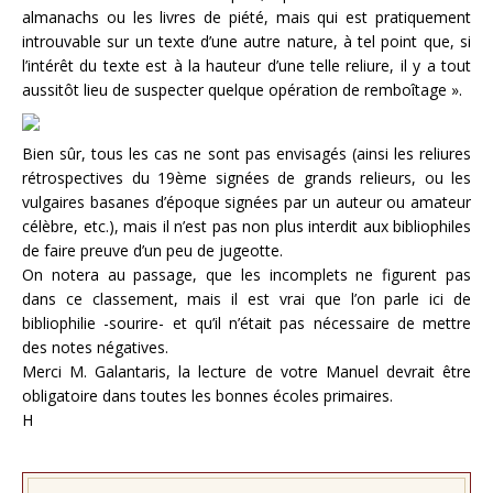
almanachs ou les livres de piété, mais qui est pratiquement
introuvable sur un texte d’une autre nature, à tel point que, si
l’intérêt du texte est à la hauteur d’une telle reliure, il y a tout
aussitôt lieu de suspecter quelque opération de remboîtage ».
Bien sûr, tous les cas ne sont pas envisagés (ainsi les reliures
rétrospectives du 19ème signées de grands relieurs, ou les
vulgaires basanes d’époque signées par un auteur ou amateur
célèbre, etc.), mais il n’est pas non plus interdit aux bibliophiles
de faire preuve d’un peu de jugeotte.
On notera au passage, que les incomplets ne figurent pas
dans ce classement, mais il est vrai que l’on parle ici de
bibliophilie -sourire- et qu’il n’était pas nécessaire de mettre
des notes négatives.
Merci M. Galantaris, la lecture de votre Manuel devrait être
obligatoire dans toutes les bonnes écoles primaires.
H