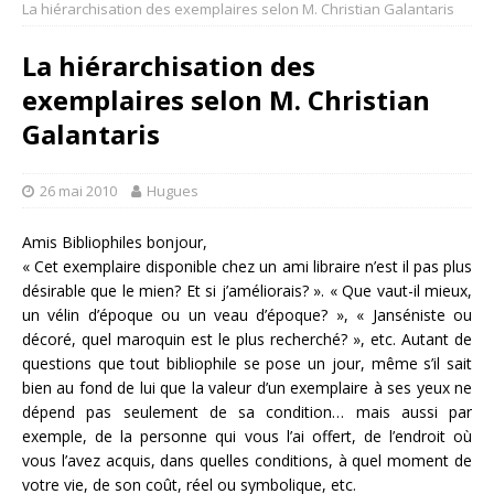
La hiérarchisation des exemplaires selon M. Christian Galantaris
La hiérarchisation des
exemplaires selon M. Christian
Galantaris
26 mai 2010
Hugues
Amis Bibliophiles bonjour,
« Cet exemplaire disponible chez un ami libraire n’est il pas plus
désirable que le mien? Et si j’améliorais? ». « Que vaut-il mieux,
un vélin d’époque ou un veau d’époque? », « Janséniste ou
décoré, quel maroquin est le plus recherché? », etc. Autant de
questions que tout bibliophile se pose un jour, même s’il sait
bien au fond de lui que la valeur d’un exemplaire à ses yeux ne
dépend pas seulement de sa condition… mais aussi par
exemple, de la personne qui vous l’ai offert, de l’endroit où
vous l’avez acquis, dans quelles conditions, à quel moment de
votre vie, de son coût, réel ou symbolique, etc.