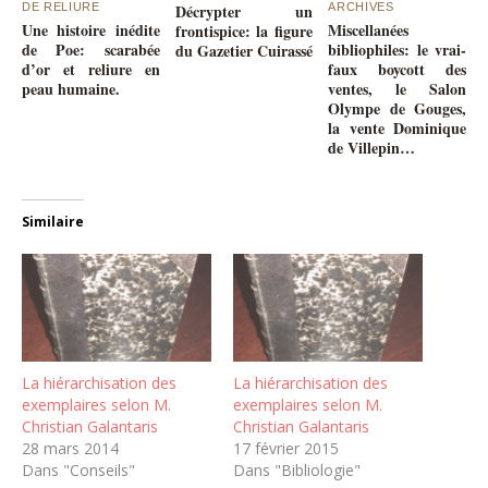
DE RELIURE
Décrypter un
ARCHIVES
Une histoire inédite
Miscellanées
frontispice: la figure
de Poe: scarabée
bibliophiles: le vrai-
du Gazetier Cuirassé
d’or et reliure en
faux boycott des
peau humaine.
ventes, le Salon
Olympe de Gouges,
la vente Dominique
de Villepin…
Similaire
La hiérarchisation des
La hiérarchisation des
exemplaires selon M.
exemplaires selon M.
Christian Galantaris
Christian Galantaris
28 mars 2014
17 février 2015
Dans "Conseils"
Dans "Bibliologie"