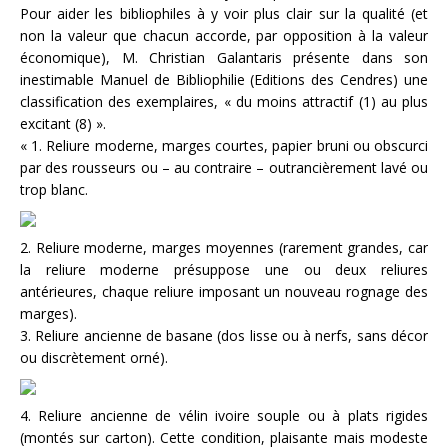
Pour aider les bibliophiles à y voir plus clair sur la qualité (et
non la valeur que chacun accorde, par opposition à la valeur
économique), M. Christian Galantaris présente dans son
inestimable Manuel de Bibliophilie (Editions des Cendres) une
classification des exemplaires, « du moins attractif (1) au plus
excitant (8) ».
« 1. Reliure moderne, marges courtes, papier bruni ou obscurci
par des rousseurs ou – au contraire – outrancièrement lavé ou
trop blanc.
2. Reliure moderne, marges moyennes (rarement grandes, car
la reliure moderne présuppose une ou deux reliures
antérieures, chaque reliure imposant un nouveau rognage des
marges).
3. Reliure ancienne de basane (dos lisse ou à nerfs, sans décor
ou discrètement orné).
4. Reliure ancienne de vélin ivoire souple ou à plats rigides
(montés sur carton). Cette condition, plaisante mais modeste