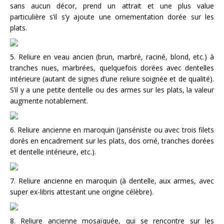
sans aucun décor, prend un attrait et une plus value
particulière s’il s’y ajoute une ornementation dorée sur les
plats.
5. Reliure en veau ancien (brun, marbré, raciné, blond, etc.) à
tranches nues, marbrées, quelquefois dorées avec dentelles
intérieure (autant de signes d’une reliure soignée et de qualité).
S’il y a une petite dentelle ou des armes sur les plats, la valeur
augmente notablement.
6. Reliure ancienne en maroquin (janséniste ou avec trois filets
dorés en encadrement sur les plats, dos orné, tranches dorées
et dentelle intérieure, etc.).
7. Reliure ancienne en maroquin (à dentelle, aux armes, avec
super ex-libris attestant une origine célèbre).
8. Reliure ancienne mosaïquée, qui se rencontre sur les