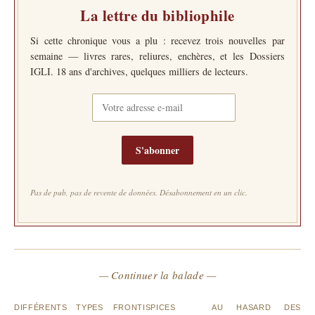
La lettre du bibliophile
Si cette chronique vous a plu : recevez trois nouvelles par
semaine — livres rares, reliures, enchères, et les Dossiers
IGLI. 18 ans d'archives, quelques milliers de lecteurs.
S'abonner
Pas de pub, pas de revente de données. Désabonnement en un clic.
— Continuer la balade —
DIFFÉRENTS TYPES
FRONTISPICES
AU HASARD DES