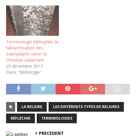
Terminologie bibliophile: la
hiérarchisation des
exemplaires selon M.
Christian Galantaris
25 décembre 2013
Dans "Bibliologie"
LA RELIURE
LES DIFFÉRENTS TYPES DE RELIURES
RÉFLÉCHIR
TERMINOLOGIES
PRÉCÉDENT