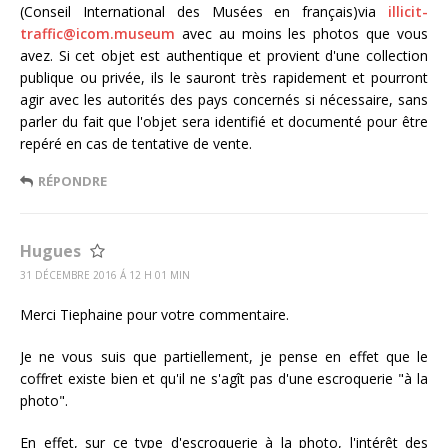
(Conseil International des Musées en français)via
illicit-
traffic@icom.museum
avec au moins les photos que vous
avez. Si cet objet est authentique et provient d'une collection
publique ou privée, ils le sauront très rapidement et pourront
agir avec les autorités des pays concernés si nécessaire, sans
parler du fait que l'objet sera identifié et documenté pour être
repéré en cas de tentative de vente.
RÉPONDRE
Hugues
31 DÉCEMBRE 2016 Á 12 H 01 MIN
Merci Tiephaine pour votre commentaire.
Je ne vous suis que partiellement, je pense en effet que le
coffret existe bien et qu'il ne s'agît pas d'une escroquerie "à la
photo".
En effet, sur ce type d'escroquerie à la photo, l'intérêt des