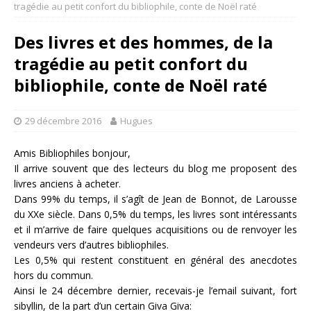
tragédie au petit confort du bibliophile, conte de Noël raté
Des livres et des hommes, de la
tragédie au petit confort du
bibliophile, conte de Noël raté
29 décembre 2016
Hugues
Amis Bibliophiles bonjour,
Il arrive souvent que des lecteurs du blog me proposent des
livres anciens à acheter.
Dans 99% du temps, il s’agît de Jean de Bonnot, de Larousse
du XXe siècle. Dans 0,5% du temps, les livres sont intéressants
et il m’arrive de faire quelques acquisitions ou de renvoyer les
vendeurs vers d’autres bibliophiles.
Les 0,5% qui restent constituent en général des anecdotes
hors du commun.
Ainsi le 24 décembre dernier, recevais-je l’email suivant, fort
sibyllin, de la part d’un certain Giva Giva: