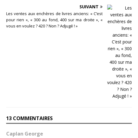
SUIVANT
Les ventes aux enchères de livres anciens: « C’est
pour rien », « 300 au fond, 400 sur ma droite », «
vous en voulez ? 420 ? Non ? Adjugé ! »
13 COMMENTAIRES
Caplan George