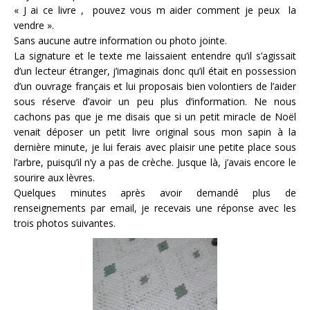
« J ai ce livre , pouvez vous m aider comment je peux la
vendre ».
Sans aucune autre information ou photo jointe.
La signature et le texte me laissaient entendre qu’il s’agissait
d’un lecteur étranger, j’imaginais donc qu’il était en possession
d’un ouvrage français et lui proposais bien volontiers de l’aider
sous réserve d’avoir un peu plus d’information. Ne nous
cachons pas que je me disais que si un petit miracle de Noël
venait déposer un petit livre original sous mon sapin à la
dernière minute, je lui ferais avec plaisir une petite place sous
l’arbre, puisqu’il n’y a pas de crèche. Jusque là, j’avais encore le
sourire aux lèvres.
Quelques minutes après avoir demandé plus de
renseignements par email, je recevais une réponse avec les
trois photos suivantes.