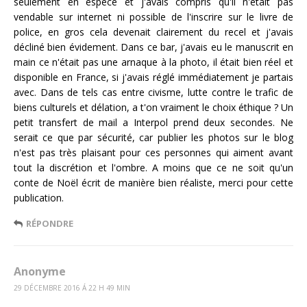
seulement en espèce et j'avais compris qu'il n'était pas
vendable sur internet ni possible de l'inscrire sur le livre de
police, en gros cela devenait clairement du recel et j'avais
décliné bien évidement. Dans ce bar, j'avais eu le manuscrit en
main ce n'était pas une arnaque à la photo, il était bien réel et
disponible en France, si j'avais réglé immédiatement je partais
avec. Dans de tels cas entre civisme, lutte contre le trafic de
biens culturels et délation, a t'on vraiment le choix éthique ? Un
petit transfert de mail a Interpol prend deux secondes. Ne
serait ce que par sécurité, car publier les photos sur le blog
n'est pas très plaisant pour ces personnes qui aiment avant
tout la discrétion et l'ombre. A moins que ce ne soit qu'un
conte de Noël écrit de manière bien réaliste, merci pour cette
publication.
RÉPONDRE
Anonyme
29 DÉCEMBRE 2016 Á 22 H 49 MIN