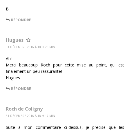
B.
RÉPONDRE
Hugues
31 DÉCEMBRE 2016 Á 18 H 23 MIN
Ah!!
Merci beaucoup Roch pour cette mise au point, qui est
finalement un peu rassurante!
Hugues
RÉPONDRE
Roch de Coligny
31 DÉCEMBRE 2016 Á 18 H 17 MIN
Suite à mon commentaire ci-dessus, je précise que les