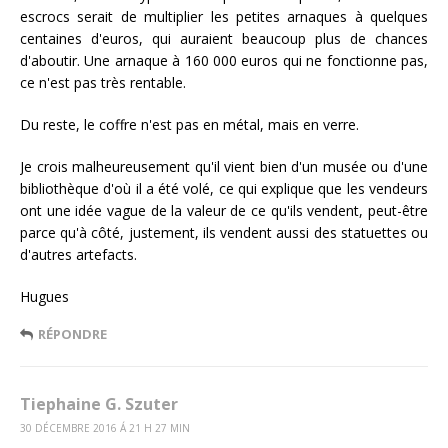
escrocs serait de multiplier les petites arnaques à quelques
centaines d'euros, qui auraient beaucoup plus de chances
d'aboutir. Une arnaque à 160 000 euros qui ne fonctionne pas,
ce n'est pas très rentable.
Du reste, le coffre n'est pas en métal, mais en verre.
Je crois malheureusement qu'il vient bien d'un musée ou d'une
bibliothèque d'où il a été volé, ce qui explique que les vendeurs
ont une idée vague de la valeur de ce qu'ils vendent, peut-être
parce qu'à côté, justement, ils vendent aussi des statuettes ou
d'autres artefacts.
Hugues
RÉPONDRE
Tiephaine G. Szuter
30 DÉCEMBRE 2016 Á 21 H 27 MIN