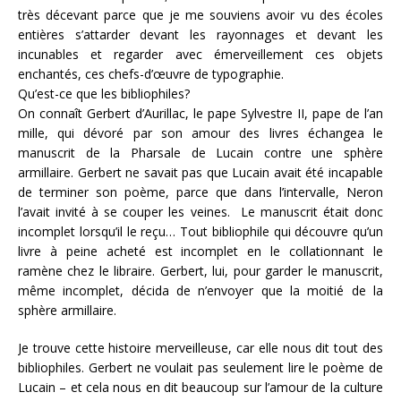
très décevant parce que je me souviens avoir vu des écoles
entières s’attarder devant les rayonnages et devant les
incunables et regarder avec émerveillement ces objets
enchantés, ces chefs-d’œuvre de typographie.
Qu’est-ce que les bibliophiles?
On connaît Gerbert d’Aurillac, le pape Sylvestre II, pape de l’an
mille, qui dévoré par son amour des livres échangea le
manuscrit de la Pharsale de Lucain contre une sphère
armillaire. Gerbert ne savait pas que Lucain avait été incapable
de terminer son poème, parce que dans l’intervalle, Neron
l’avait invité à se couper les veines. Le manuscrit était donc
incomplet lorsqu’il le reçu… Tout bibliophile qui découvre qu’un
livre à peine acheté est incomplet en le collationnant le
ramène chez le libraire. Gerbert, lui, pour garder le manuscrit,
même incomplet, décida de n’envoyer que la moitié de la
sphère armillaire.
Je trouve cette histoire merveilleuse, car elle nous dit tout des
bibliophiles. Gerbert ne voulait pas seulement lire le poème de
Lucain – et cela nous en dit beaucoup sur l’amour de la culture