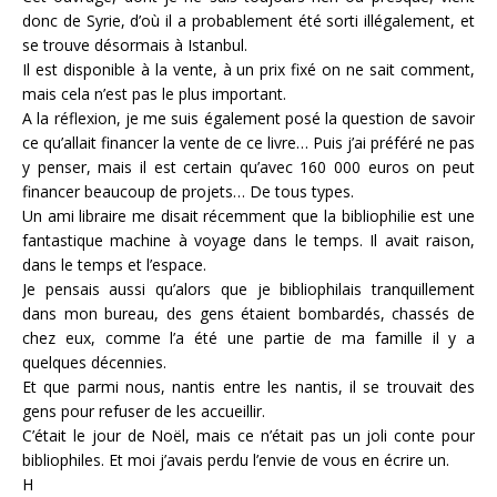
donc de Syrie, d’où il a probablement été sorti illégalement, et
se trouve désormais à Istanbul.
Il est disponible à la vente, à un prix fixé on ne sait comment,
mais cela n’est pas le plus important.
A la réflexion, je me suis également posé la question de savoir
ce qu’allait financer la vente de ce livre… Puis j’ai préféré ne pas
y penser, mais il est certain qu’avec 160 000 euros on peut
financer beaucoup de projets… De tous types.
Un ami libraire me disait récemment que la bibliophilie est une
fantastique machine à voyage dans le temps. Il avait raison,
dans le temps et l’espace.
Je pensais aussi qu’alors que je bibliophilais tranquillement
dans mon bureau, des gens étaient bombardés, chassés de
chez eux, comme l’a été une partie de ma famille il y a
quelques décennies.
Et que parmi nous, nantis entre les nantis, il se trouvait des
gens pour refuser de les accueillir.
C’était le jour de Noël, mais ce n’était pas un joli conte pour
bibliophiles. Et moi j’avais perdu l’envie de vous en écrire un.
H