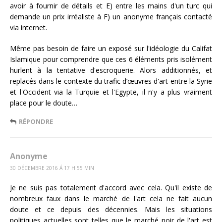
avoir à fournir de détails et E) entre les mains d'un turc qui
demande un prix irréaliste à F) un anonyme français contacté
via internet.
Même pas besoin de faire un exposé sur l'idéologie du Califat
Islamique pour comprendre que ces 6 éléments pris isolément
hurlent à la tentative d'escroquerie. Alors additionnés, et
replacés dans le contexte du trafic d’œuvres d'art entre la Syrie
et l'Occident via la Turquie et l'Egypte, il n'y a plus vraiment
place pour le doute…
RÉPONDRE
Anonyme
30 DÉCEMBRE 2016 Á 17 H 55 MIN
Je ne suis pas totalement d'accord avec cela. Qu'il existe de
nombreux faux dans le marché de l'art cela ne fait aucun
doute et ce depuis des décennies. Mais les situations
politiques actuelles sont telles que le marché noir de l'art est