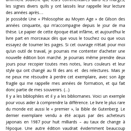
les signes divers qu’ils y ont laissés leur rappelle leur lecture
des années après….
Je possède Une « Philosophie au Moyen Age » de Gilson des
années cinquante, qui m’accompagne depuis le jour de ma
thèse. Le papier de cette époque était infâme, et aujourd’hui le
livre part en morceaux dès que vous le touchez ou que vous
essayez de tourner les pages. Si cet ouvrage n’était pour moi
qu’un outil de travail, je pourrais me contenter d’acheter une
nouvelle édition bon marché. Je pourrais même prendre deux
jours pour recopier toutes mes notes, leurs couleurs et leur
style qui ont changé au fil des ans et des relectures. Mais je
ne peux me résoudre à perdre cet exemplaire, avec son âge
fragile qui me rappelle mes années de formation, et qui fait
donc partie de mes souvenirs. (…)
Il y a les bibliophiles et il y a les bibliomanes. Voici un exemple
pour vous aider à comprendre la différence. Le livre le plus rare
du monde est aussi le « premier », la Bible de Gutenberg. Le
dernier exemplaire vendu a été acquis par des acheteurs
japonais en 1987 pour huit milliards – au taux de change à
l’époque. Une autre édition vaudrait évidemment beaucoup