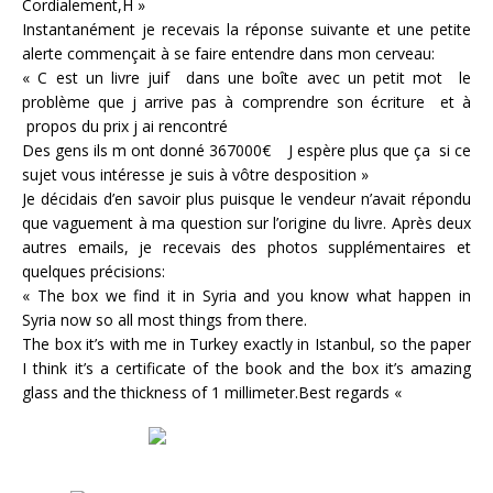
Cordialement,H »
Instantanément je recevais la réponse suivante et une petite
alerte commençait à se faire entendre dans mon cerveau:
« C est un livre juif dans une boîte avec un petit mot le
problème que j arrive pas à comprendre son écriture et à
propos du prix j ai rencontré
Des gens ils m ont donné 367000€ J espère plus que ça si ce
sujet vous intéresse je suis à vôtre desposition »
Je décidais d’en savoir plus puisque le vendeur n’avait répondu
que vaguement à ma question sur l’origine du livre. Après deux
autres emails, je recevais des photos supplémentaires et
quelques précisions:
« The box we find it in Syria and you know what happen in
Syria now so all most things from there.
The box it’s with me in Turkey exactly in Istanbul, so the paper
I think it’s a certificate of the book and the box it’s amazing
glass and the thickness of 1 millimeter.Best regards «