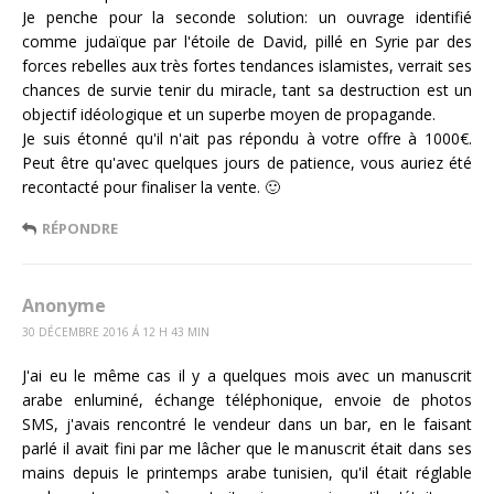
Je penche pour la seconde solution: un ouvrage identifié
comme judaïque par l'étoile de David, pillé en Syrie par des
forces rebelles aux très fortes tendances islamistes, verrait ses
chances de survie tenir du miracle, tant sa destruction est un
objectif idéologique et un superbe moyen de propagande.
Je suis étonné qu'il n'ait pas répondu à votre offre à 1000€.
Peut être qu'avec quelques jours de patience, vous auriez été
recontacté pour finaliser la vente. 🙂
RÉPONDRE
Anonyme
30 DÉCEMBRE 2016 Á 12 H 43 MIN
J'ai eu le même cas il y a quelques mois avec un manuscrit
arabe enluminé, échange téléphonique, envoie de photos
SMS, j'avais rencontré le vendeur dans un bar, en le faisant
parlé il avait fini par me lâcher que le manuscrit était dans ses
mains depuis le printemps arabe tunisien, qu'il était réglable