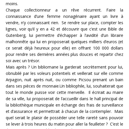
moins.
Chaque collectionneur a un rêve récurrent. Faire la
connaissance d’une femme nonagénaire ayant un livre à
vendre, n’y connaissant rien. Se rendre sur place, compter les
lignes, voir qu’il y en a 42 et découvrir que c’est une Bible de
Gutenberg, lui permettre d’échapper à l’avidité d’un libraire
malhonnête qui lui en proposerait quelques milliers d’euros (et
ce serait déjà heureux pour elle) en offrant 100 000 dollars
pour rendre ses dernières années plus douces et repartir chez
soi avec un trésor.
Mais après ? Un bibliomane la garderait secrètement pour lui,
obnubilé par les voleurs potentiels et veillerait sur elle comme
Arpagon, nuit après nuit, ou comme Picsou prenant un bain
dans ses pièces de monnaie.Un bibliophile, lui, souhaiterait que
tout le monde puisse voir cette merveille. Il écrirait au maire
de sa ville, lui proposerait de l’accueillir dans le hall principal de
la bibliothèque municipale en échange des frais de surveillance
et d’assurance et permettrait à chacun de la contempler. Mais
quel serait le plaisir de posséder une telle rareté sans pouvoir
se lever à trois heures du matin pour aller la feuilleter ? C’est le