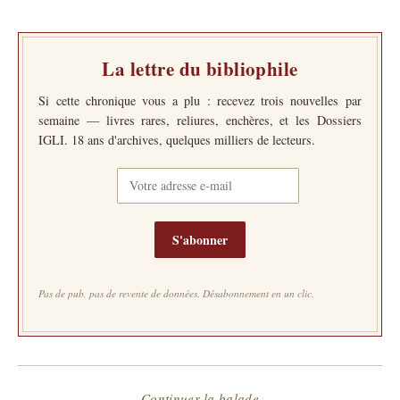
La lettre du bibliophile
Si cette chronique vous a plu : recevez trois nouvelles par
semaine — livres rares, reliures, enchères, et les Dossiers
IGLI. 18 ans d'archives, quelques milliers de lecteurs.
S'abonner
Pas de pub, pas de revente de données. Désabonnement en un clic.
— Continuer la balade —