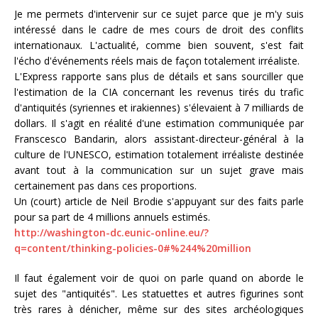
Je me permets d'intervenir sur ce sujet parce que je m'y suis
intéressé dans le cadre de mes cours de droit des conflits
internationaux. L'actualité, comme bien souvent, s'est fait
l'écho d'événements réels mais de façon totalement irréaliste.
L'Express rapporte sans plus de détails et sans sourciller que
l'estimation de la CIA concernant les revenus tirés du trafic
d'antiquités (syriennes et irakiennes) s'élevaient à 7 milliards de
dollars. Il s'agit en réalité d'une estimation communiquée par
Franscesco Bandarin, alors assistant-directeur-général à la
culture de l'UNESCO, estimation totalement irréaliste destinée
avant tout à la communication sur un sujet grave mais
certainement pas dans ces proportions.
Un (court) article de Neil Brodie s'appuyant sur des faits parle
pour sa part de 4 millions annuels estimés.
http://washington-dc.eunic-online.eu/?
q=content/thinking-policies-0#%244%20million
Il faut également voir de quoi on parle quand on aborde le
sujet des "antiquités". Les statuettes et autres figurines sont
très rares à dénicher, même sur des sites archéologiques