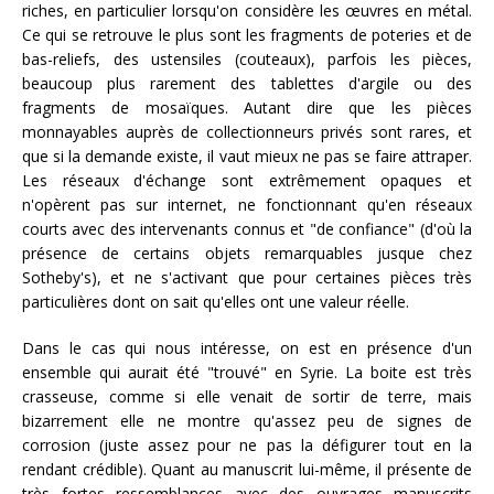
riches, en particulier lorsqu'on considère les œuvres en métal.
Ce qui se retrouve le plus sont les fragments de poteries et de
bas-reliefs, des ustensiles (couteaux), parfois les pièces,
beaucoup plus rarement des tablettes d'argile ou des
fragments de mosaïques. Autant dire que les pièces
monnayables auprès de collectionneurs privés sont rares, et
que si la demande existe, il vaut mieux ne pas se faire attraper.
Les réseaux d'échange sont extrêmement opaques et
n'opèrent pas sur internet, ne fonctionnant qu'en réseaux
courts avec des intervenants connus et "de confiance" (d'où la
présence de certains objets remarquables jusque chez
Sotheby's), et ne s'activant que pour certaines pièces très
particulières dont on sait qu'elles ont une valeur réelle.
Dans le cas qui nous intéresse, on est en présence d'un
ensemble qui aurait été "trouvé" en Syrie. La boite est très
crasseuse, comme si elle venait de sortir de terre, mais
bizarrement elle ne montre qu'assez peu de signes de
corrosion (juste assez pour ne pas la défigurer tout en la
rendant crédible). Quant au manuscrit lui-même, il présente de
très fortes ressemblances avec des ouvrages manuscrits