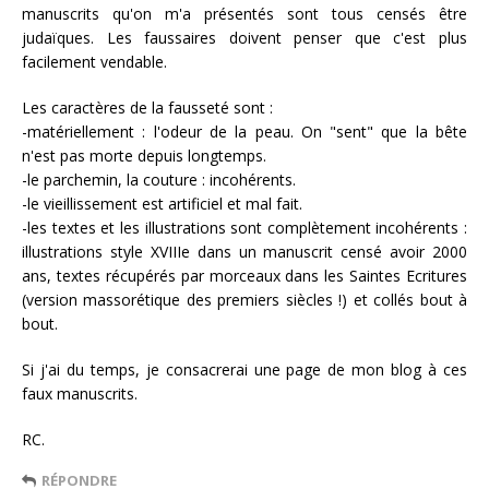
manuscrits qu'on m'a présentés sont tous censés être
judaïques. Les faussaires doivent penser que c'est plus
facilement vendable.
Les caractères de la fausseté sont :
-matériellement : l'odeur de la peau. On "sent" que la bête
n'est pas morte depuis longtemps.
-le parchemin, la couture : incohérents.
-le vieillissement est artificiel et mal fait.
-les textes et les illustrations sont complètement incohérents :
illustrations style XVIIIe dans un manuscrit censé avoir 2000
ans, textes récupérés par morceaux dans les Saintes Ecritures
(version massorétique des premiers siècles !) et collés bout à
bout.
Si j'ai du temps, je consacrerai une page de mon blog à ces
faux manuscrits.
RC.
RÉPONDRE