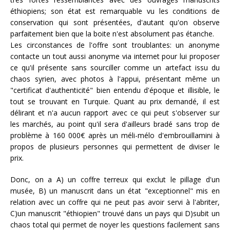
éthiopiens; son état est remarquable vu les conditions de
conservation qui sont présentées, d'autant qu'on observe
parfaitement bien que la boite n'est absolument pas étanche.
Les circonstances de l'offre sont troublantes: un anonyme
contacte un tout aussi anonyme via internet pour lui proposer
ce qu'il présente sans sourciller comme un artefact issu du
chaos syrien, avec photos à l'appui, présentant même un
"certificat d'authenticité" bien entendu d'époque et illisible, le
tout se trouvant en Turquie. Quant au prix demandé, il est
délirant et n'a aucun rapport avec ce qui peut s'observer sur
les marchés, au point qu'il sera d'ailleurs bradé sans trop de
problème à 160 000€ après un méli-mélo d'embrouillamini à
propos de plusieurs personnes qui permettent de diviser le
prix.
Donc, on a A) un coffre terreux qui exclut le pillage d'un
musée, B) un manuscrit dans un état "exceptionnel" mis en
relation avec un coffre qui ne peut pas avoir servi à l'abriter,
C)un manuscrit "éthiopien" trouvé dans un pays qui D)subit un
chaos total qui permet de noyer les questions facilement sans