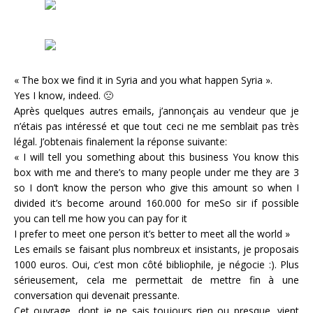
« The box we find it in Syria and you what happen Syria ».
Yes I know, indeed. 🙁
Après quelques autres emails, j’annonçais au vendeur que je
n’étais pas intéressé et que tout ceci ne me semblait pas très
légal. J’obtenais finalement la réponse suivante:
« I will tell you something about this business You know this
box with me and there’s to many people under me they are 3
so I don’t know the person who give this amount so when I
divided it’s become around 160.000 for meSo sir if possible
you can tell me how you can pay for it
I prefer to meet one person it’s better to meet all the world »
Les emails se faisant plus nombreux et insistants, je proposais
1000 euros. Oui, c’est mon côté bibliophile, je négocie :). Plus
sérieusement, cela me permettait de mettre fin à une
conversation qui devenait pressante.
Cet ouvrage, dont je ne sais toujours rien ou presque, vient