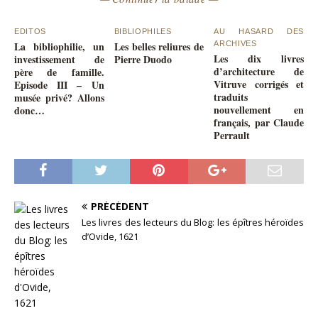
EDITOS
BIBLIOPHILES
AU HASARD DES
La bibliophilie, un
Les belles reliures de
ARCHIVES
Les dix livres
investissement de
Pierre Duodo
d’architecture de
père de famille.
Vitruve corrigés et
Episode III – Un
traduits
musée privé? Allons
nouvellement en
donc…
français, par Claude
Perrault
PRÉCÉDENT
Les livres des lecteurs du Blog: les épîtres héroïdes
d’Ovide, 1621