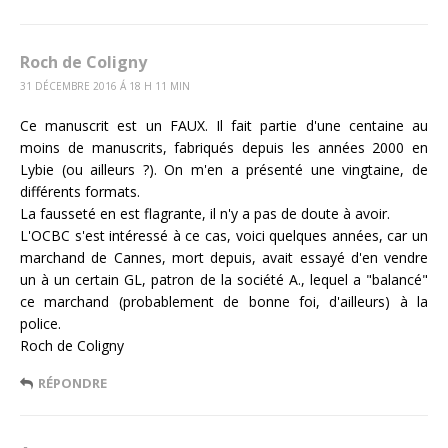
Roch de Coligny
31 DÉCEMBRE 2016 Á 18 H 11 MIN
Ce manuscrit est un FAUX. Il fait partie d'une centaine au
moins de manuscrits, fabriqués depuis les années 2000 en
Lybie (ou ailleurs ?). On m'en a présenté une vingtaine, de
différents formats.
La fausseté en est flagrante, il n'y a pas de doute à avoir.
L'OCBC s'est intéressé à ce cas, voici quelques années, car un
marchand de Cannes, mort depuis, avait essayé d'en vendre
un à un certain GL, patron de la société A., lequel a "balancé"
ce marchand (probablement de bonne foi, d'ailleurs) à la
police.
Roch de Coligny
RÉPONDRE