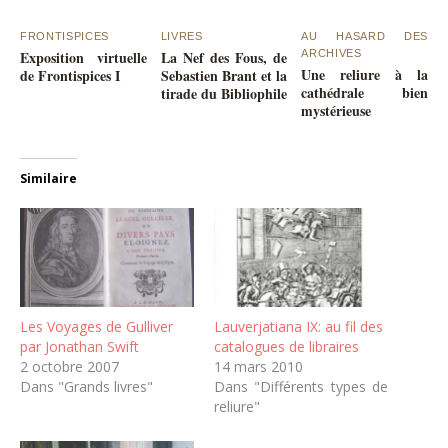
FRONTISPICES
LIVRES
AU HASARD DES
Exposition virtuelle
La Nef des Fous, de
ARCHIVES
Une reliure à la
de Frontispices I
Sebastien Brant et la
cathédrale bien
tirade du Bibliophile
mystérieuse
Similaire
Les Voyages de Gulliver
Lauverjatiana IX: au fil des
par Jonathan Swift
catalogues de libraires
2 octobre 2007
14 mars 2010
Dans "Grands livres"
Dans "Différents types de
reliure"