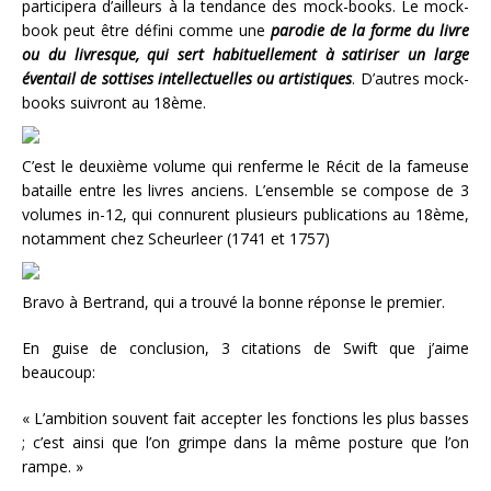
participera d’ailleurs à la tendance des mock-books. Le mock-
book peut être défini comme une
parodie de la forme du livre
ou du livresque, qui sert habituellement à satiriser un large
éventail de sottises intellectuelles ou artistiques
. D’autres mock-
books suivront au 18ème.
C’est le deuxième volume qui renferme le Récit de la fameuse
bataille entre les livres anciens. L’ensemble se compose de 3
volumes in-12, qui connurent plusieurs publications au 18ème,
notamment chez Scheurleer (1741 et 1757)
Bravo à Bertrand, qui a trouvé la bonne réponse le premier.
En guise de conclusion, 3 citations de Swift que j’aime
beaucoup:
« L’ambition souvent fait accepter les fonctions les plus basses
; c’est ainsi que l’on grimpe dans la même posture que l’on
rampe. »