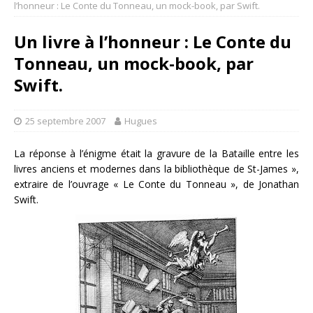
l’honneur : Le Conte du Tonneau, un mock-book, par Swift.
Un livre à l’honneur : Le Conte du
Tonneau, un mock-book, par
Swift.
25 septembre 2007
Hugues
La réponse à l’énigme était la gravure de la Bataille entre les
livres anciens et modernes dans la bibliothèque de St-James »,
extraire de l’ouvrage « Le Conte du Tonneau », de Jonathan
Swift.