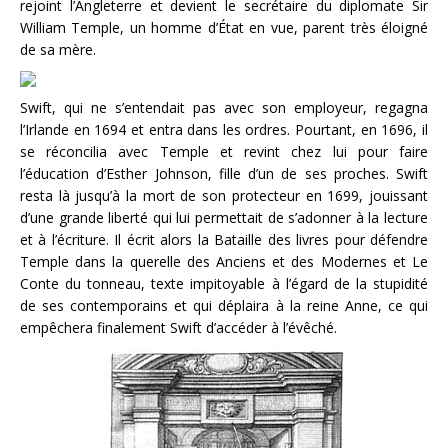
rejoint l’Angleterre et devient le secrétaire du diplomate Sir
William Temple, un homme d’État en vue, parent très éloigné
de sa mère.
Swift, qui ne s’entendait pas avec son employeur, regagna
l’Irlande en 1694 et entra dans les ordres. Pourtant, en 1696, il
se réconcilia avec Temple et revint chez lui pour faire
l’éducation d’Esther Johnson, fille d’un de ses proches. Swift
resta là jusqu’à la mort de son protecteur en 1699, jouissant
d’une grande liberté qui lui permettait de s’adonner à la lecture
et à l’écriture. Il écrit alors la Bataille des livres pour défendre
Temple dans la querelle des Anciens et des Modernes et Le
Conte du tonneau, texte impitoyable à l’égard de la stupidité
de ses contemporains et qui déplaira à la reine Anne, ce qui
empêchera finalement Swift d’accéder à l’évêché.