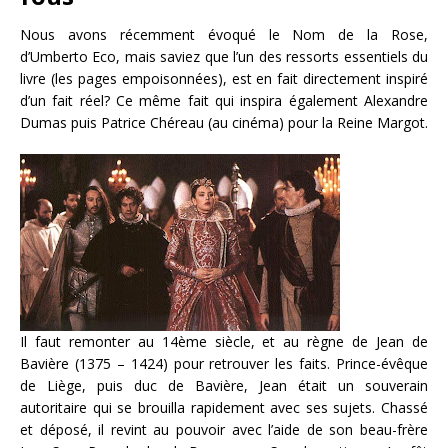
Nous avons récemment évoqué le Nom de la Rose,
d’Umberto Eco, mais saviez que l’un des ressorts essentiels du
livre (les pages empoisonnées), est en fait directement inspiré
d’un fait réel? Ce même fait qui inspira également Alexandre
Dumas puis Patrice Chéreau (au cinéma) pour la Reine Margot.
Il faut remonter au 14ème siècle, et au règne de Jean de
Bavière (1375 – 1424) pour retrouver les faits. Prince-évêque
de Liège, puis duc de Bavière, Jean était un souverain
autoritaire qui se brouilla rapidement avec ses sujets. Chassé
et déposé, il revint au pouvoir avec l’aide de son beau-frère