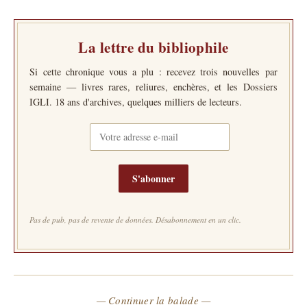
La lettre du bibliophile
Si cette chronique vous a plu : recevez trois nouvelles par
semaine — livres rares, reliures, enchères, et les Dossiers
IGLI. 18 ans d'archives, quelques milliers de lecteurs.
S'abonner
Pas de pub, pas de revente de données. Désabonnement en un clic.
— Continuer la balade —