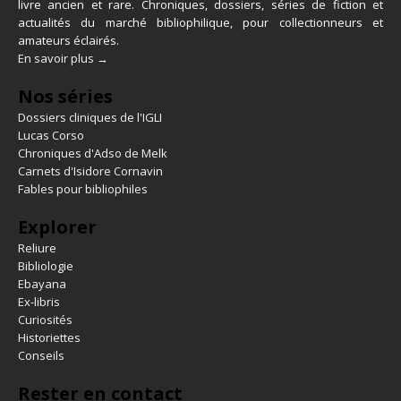
livre ancien et rare. Chroniques, dossiers, séries de fiction et
actualités du marché bibliophilique, pour collectionneurs et
amateurs éclairés.
En savoir plus →
Nos séries
Dossiers cliniques de l'IGLI
Lucas Corso
Chroniques d'Adso de Melk
Carnets d'Isidore Cornavin
Fables pour bibliophiles
Explorer
Reliure
Bibliologie
Ebayana
Ex-libris
Curiosités
Historiettes
Conseils
Rester en contact