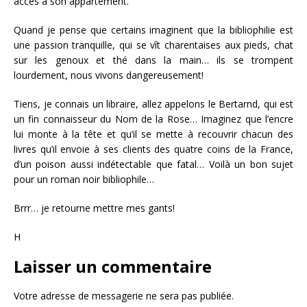
accès à son appartement.
Quand je pense que certains imaginent que la bibliophilie est
une passion tranquille, qui se vît charentaises aux pieds, chat
sur les genoux et thé dans la main… ils se trompent
lourdement, nous vivons dangereusement!
Tiens, je connais un libraire, allez appelons le Bertarnd, qui est
un fin connaisseur du Nom de la Rose… Imaginez que l’encre
lui monte à la tête et qu’il se mette à recouvrir chacun des
livres qu’il envoie à ses clients des quatre coins de la France,
d’un poison aussi indétectable que fatal… Voilà un bon sujet
pour un roman noir bibliophile…
Brrr… je retourne mettre mes gants!
H
Laisser un commentaire
Votre adresse de messagerie ne sera pas publiée.