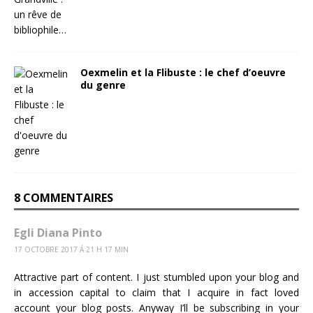
Oexmelin et la Flibuste : le chef d’oeuvre
du genre
8 COMMENTAIRES
Egli Diana Pinto
17 OCTOBRE 2017 Á 21 H 17 MIN
Attractive part of content. I just stumbled upon your blog and
in accession capital to claim that I acquire in fact loved
account your blog posts. Anyway I’ll be subscribing in your