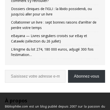
comment s’y retrouver?
Dossiers cliniques de l’IGLI : la libido possidendi, ou
jusqu’où aller pour un livre
Collationner un livre : sept bonnes raisons d’arrêter de
perdre votre temps
eBayana — Livres singuliers croisés sur eBay et
Catawiki (sélection du 26 juillet)
L’énigme du lot 274, 180 000 euros, adjugé 300 fois
l’estimation…
Abonnez-vous
À propos
Bibliophilie.com est un blog publié depuis 2007 sur la passion du