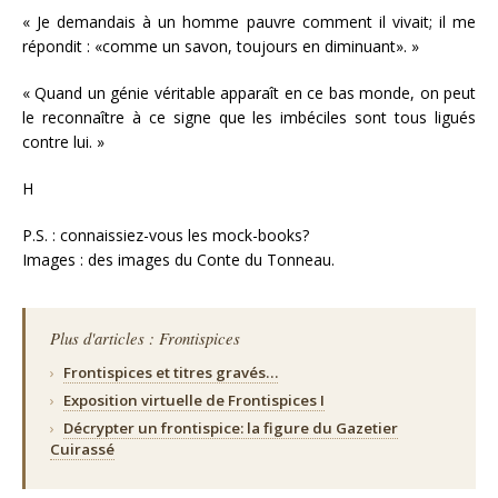
« Je demandais à un homme pauvre comment il vivait; il me
répondit : «comme un savon, toujours en diminuant». »
« Quand un génie véritable apparaît en ce bas monde, on peut
le reconnaître à ce signe que les imbéciles sont tous ligués
contre lui. »
H
P.S. : connaissiez-vous les mock-books?
Images : des images du Conte du Tonneau.
Plus d'articles : Frontispices
›
Frontispices et titres gravés…
›
Exposition virtuelle de Frontispices I
›
Décrypter un frontispice: la figure du Gazetier
Cuirassé