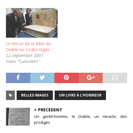
Le retour de la Bible du
Diable ou Codex Gigas…
22 septembre 2007
Dans "Curiosités"
BELLES IMAGES
UN LIVRE À L'HONNEUR
PRÉCÉDENT
Un gentil-homme, le Diable, un miracle, des
prodiges