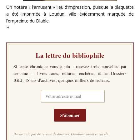
On notera « l’amusant » lieu d’impression, puisque la plaquette
a été imprimée à Loudun, ville évidemment marquée de
l’empreinte du Diable.
H
La lettre du bibliophile
Si cette chronique vous a plu : recevez trois nouvelles par
semaine — livres rares, reliures, enchères, et les Dossiers
IGLI. 18 ans d'archives, quelques milliers de lecteurs.
S'abonner
Pas de pub, pas de revente de données. Désabonnement en un clic.