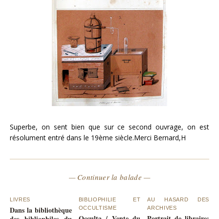
Superbe, on sent bien que sur ce second ouvrage, on est
résolument entré dans le 19ème siècle.Merci Bernard,H
— Continuer la balade —
LIVRES
BIBLIOPHILIE ET
AU HASARD DES
Dans la bibliothèque
OCCULTISME
ARCHIVES
Occulta / Vente du
Portrait de libraire:
des bibliophiles du