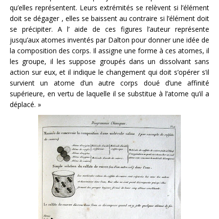
qu’elles représentent. Leurs extrémités se relèvent si l’élément
doit se dégager , elles se baissent au contraire si l’élément doit
se précipiter. A l’ aide de ces figures l’auteur représente
jusqu’aux atomes inventés par Dalton pour donner une idée de
la composition des corps. Il assigne une forme à ces atomes, il
les groupe, il les suppose groupés dans un dissolvant sans
action sur eux, et il indique le changement qui doit s’opérer s’il
survient un atome d’un autre corps doué d’une affinité
supérieure, en vertu de laquelle il se substitue à l’atome qu’il a
déplacé. »