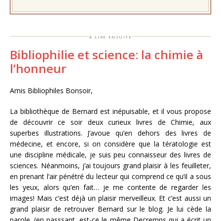
à lire ensuite
Bibliophilie et science: la chimie à
l’honneur
Amis Bibliophiles Bonsoir,
La bibliothèque de Bernard est inépuisable, et il vous propose
de découvrir ce soir deux curieux livres de Chimie, aux
superbes illustrations. J’avoue qu’en dehors des livres de
médecine, et encore, si on considère que la tératologie est
une discipline médicale, je suis peu connaisseur des livres de
sciences. Néanmoins, j’ai toujours grand plaisir à les feuilleter,
en prenant l’air pénétré du lecteur qui comprend ce qu’il a sous
les yeux, alors qu’en fait… je me contente de regarder les
images! Mais c’est déjà un plaisir merveilleux. Et c’est aussi un
grand plaisir de retrouver Bernard sur le blog. Je lui cède la
parole. (en passsant, est-ce le même Decremps qui a écrit un