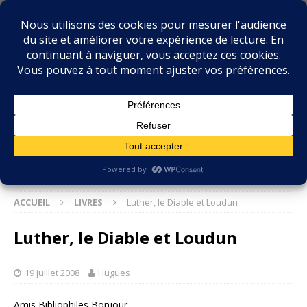
BIBLIOPHILIE.COM
LE BLOG DU BIBLIOPHILE, DES BIBLIOPHILES, DE LA
BIBLIOPHILIE ET DES LIVRES ANCIENS
ACCUEIL
LIVRES
Luther, le Diable et Loudun
Luther, le Diable et Loudun
19 juillet 2008
Hugues
Amis Bibliophiles Bonjour,