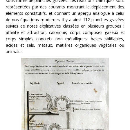
sous forme de planches gravées. Les réactions chimiques sont
représentées par des courants montrant le déplacement des
éléments constitutifs, et donnant un aperçu analogue à celui
de nos équations modernes. Il y a ainsi 112 planches gravées
suivies de notes explicatives classées en plusieurs groupes :
affinité et attraction, calorique, corps composés gazeux et
corps simples concrets non métalliques, bases salifiables,
acides et sels, métaux, matières organiques végétales ou
animales.