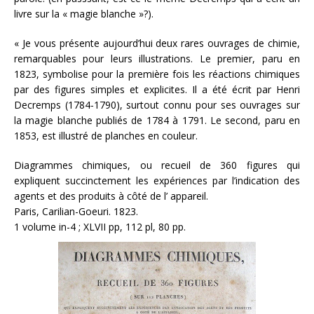
livre sur la « magie blanche »?).
« Je vous présente aujourd’hui deux rares ouvrages de chimie,
remarquables pour leurs illustrations. Le premier, paru en
1823, symbolise pour la première fois les réactions chimiques
par des figures simples et explicites. Il a été écrit par Henri
Decremps (1784-1790), surtout connu pour ses ouvrages sur
la magie blanche publiés de 1784 à 1791. Le second, paru en
1853, est illustré de planches en couleur.
Diagrammes chimiques, ou recueil de 360 figures qui
expliquent succinctement les expériences par l’indication des
agents et des produits à côté de l’ appareil.
Paris, Carilian-Goeuri. 1823.
1 volume in-4 ; XLVII pp, 112 pl, 80 pp.