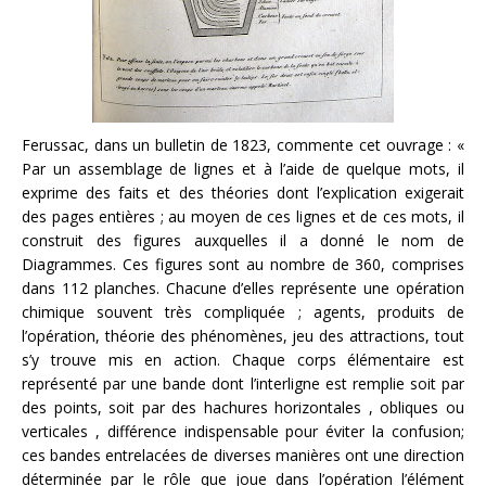
Ferussac, dans un bulletin de 1823, commente cet ouvrage : «
Par un assemblage de lignes et à l’aide de quelque mots, il
exprime des faits et des théories dont l’explication exigerait
des pages entières ; au moyen de ces lignes et de ces mots, il
construit des figures auxquelles il a donné le nom de
Diagrammes. Ces figures sont au nombre de 360, comprises
dans 112 planches. Chacune d’elles représente une opération
chimique souvent très compliquée ; agents, produits de
l’opération, théorie des phénomènes, jeu des attractions, tout
s’y trouve mis en action. Chaque corps élémentaire est
représenté par une bande dont l’interligne est remplie soit par
des points, soit par des hachures horizontales , obliques ou
verticales , différence indispensable pour éviter la confusion;
ces bandes entrelacées de diverses manières ont une direction
déterminée par le rôle que joue dans l’opération l’élément