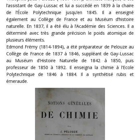
l’assistant de Gay-Lussac et lui a succédé en 1839 à la chaire
de l’École Polytechnique jusqu’en 1845. Il a enseigné
également au Collège de France et au Muséum d’histoire
naturelle. En 1837, il a été élu à l’Académie des Sciences. Il a
déterminé avec très grande précision le poids atomique de
plusieurs éléments.
Edmond Frémy (1814-1894), a été préparateur de Pelouze au
Collège de France de 1837 à 1846, suppléant de Gay-Lussac
au Muséum d’Histoire Naturelle de 1842 à 1850, puis
professeur de 1850 à 1892. Il enseigna la chimie à l’Ecole
Polytechnique de 1846 à 1884. Il a synthétisé rubis et
émeraude.