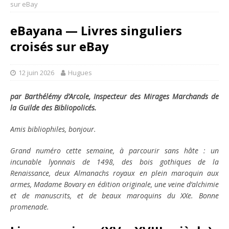
sur eBay
eBayana — Livres singuliers
croisés sur eBay
12 juin 2026
Hugues
par Barthélémy d’Arcole, Inspecteur des Mirages Marchands de
la Guilde des Bibliopolicés.
Amis bibliophiles, bonjour.
Grand numéro cette semaine, à parcourir sans hâte : un
incunable lyonnais de 1498, des bois gothiques de la
Renaissance, deux Almanachs royaux en plein maroquin aux
armes, Madame Bovary en édition originale, une veine d’alchimie
et de manuscrits, et de beaux maroquins du XXe. Bonne
promenade.