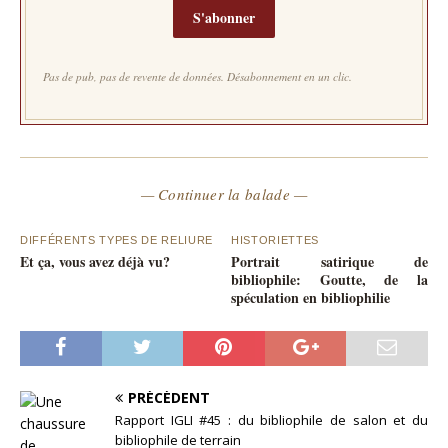
S'abonner
Pas de pub, pas de revente de données. Désabonnement en un clic.
— Continuer la balade —
DIFFÉRENTS TYPES DE RELIURE
HISTORIETTES
Et ça, vous avez déjà vu?
Portrait satirique de
bibliophile: Goutte, de la
spéculation en bibliophilie
PRÉCÉDENT
Rapport IGLI #45 : du bibliophile de salon et du
bibliophile de terrain