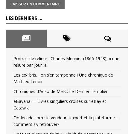
LES DERNIERS …
Portrait de relieur : Charles Meunier (1866-1948), « une
reliure par jour »!
Les ex-libris… on s’en tamponne ! Une chronique de
Mathieu Lenoir
Chroniques d’Adso de Melk : Le Dernier Templier
eBayana — Livres singuliers croisés sur eBay et
Catawiki
Dodecade.com : le vendeur, l’expert et la plateforme…
comment s’y retrouver?