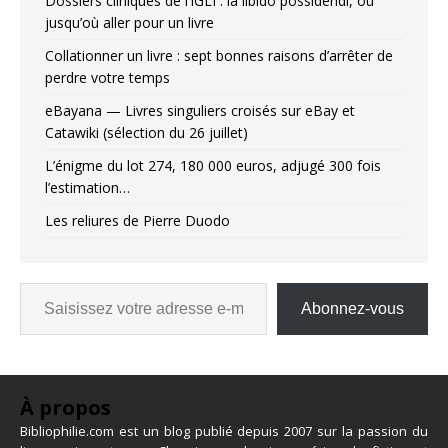
Dossiers cliniques de l’IGLI : la libido possidendi, ou
jusqu’où aller pour un livre
Collationner un livre : sept bonnes raisons d’arrêter de
perdre votre temps
eBayana — Livres singuliers croisés sur eBay et
Catawiki (sélection du 26 juillet)
L’énigme du lot 274, 180 000 euros, adjugé 300 fois
l’estimation…
Les reliures de Pierre Duodo
Abonnez-vous
À propos
Bibliophilie.com est un blog publié depuis 2007 sur la passion du