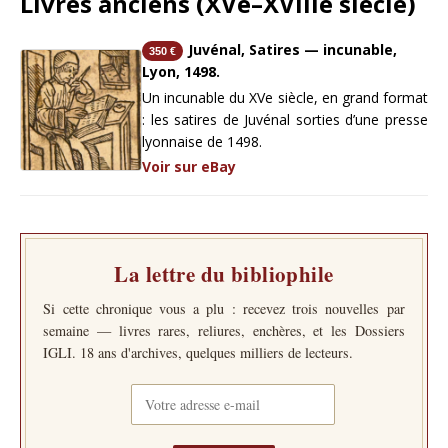
Livres anciens (XVe–XVIIIe siècle)
Juvénal, Satires — incunable,
350 €
Lyon, 1498.
Un incunable du XVe siècle, en grand format
: les satires de Juvénal sorties d’une presse
lyonnaise de 1498.
Voir sur eBay
La lettre du bibliophile
Si cette chronique vous a plu : recevez trois nouvelles par
semaine — livres rares, reliures, enchères, et les Dossiers
IGLI. 18 ans d'archives, quelques milliers de lecteurs.