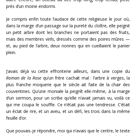
près d’un moine endormi.
Je compris enfin toute l’audace de cette religieuse le jour où,
dans la marge d’un passage sur la pureté du cloître, elle peignit
un petit arbre dont les branches ne portaient pas des fruits,
mais des membres virils, dressés comme des poires mûres —
et, au pied de l’arbre, deux nonnes qui en cueillaient le panier
plein.
J’avais déjà vu cette effronterie ailleurs, dans une copie du
Roman de la Rose
qu’un frère cachait mal : l’arbre à verges, la
plus franche moquerie que le siècle ait faite de la chair des
couventines. Qu’une moniale la peignît elle-même, à la marge
d’un sermon, pour un scribe qu’elle n’avait jamais vu, voilà ce
qui me coupa le souffle. Ce n’était pas une tendresse. C’était
un éclat de rire, et un aveu, et un défi, les trois dans la même
feuille d’or.
Que pouvais-je répondre, moi qui n’avais que le centre, le texte