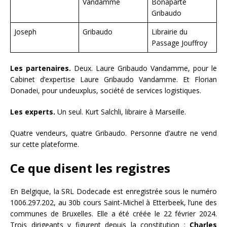
Vandamme
Bonaparte
Gribaudo
Joseph
Gribaudo
Librairie du
Passage Jouffroy
Les partenaires.
Deux. Laure Gribaudo Vandamme, pour le
Cabinet d’expertise Laure Gribaudo Vandamme. Et Florian
Donadei, pour undeuxplus, société de services logistiques.
Les experts.
Un seul. Kurt Salchli, libraire à Marseille.
Quatre vendeurs, quatre Gribaudo. Personne d’autre ne vend
sur cette plateforme.
Ce que disent les registres
En Belgique, la SRL Dodecade est enregistrée sous le numéro
1006.297.202, au 30b cours Saint-Michel à Etterbeek, l’une des
communes de Bruxelles. Elle a été créée le 22 février 2024.
Trois dirigeants y figurent depuis la constitution :
Charles