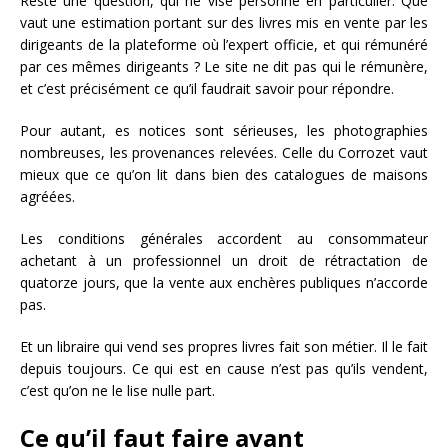
Reste une question, qui ne vise personne en particulier. Que
vaut une estimation portant sur des livres mis en vente par les
dirigeants de la plateforme où l’expert officie, et qui rémunéré
par ces mêmes dirigeants ? Le site ne dit pas qui le rémunère,
et c’est précisément ce qu’il faudrait savoir pour répondre.
Pour autant, es notices sont sérieuses, les photographies
nombreuses, les provenances relevées. Celle du Corrozet vaut
mieux que ce qu’on lit dans bien des catalogues de maisons
agréées.
Les conditions générales accordent au consommateur
achetant à un professionnel un droit de rétractation de
quatorze jours, que la vente aux enchères publiques n’accorde
pas.
Et un libraire qui vend ses propres livres fait son métier. Il le fait
depuis toujours. Ce qui est en cause n’est pas qu’ils vendent,
c’est qu’on ne le lise nulle part.
Ce qu’il faut faire avant