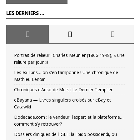
LES DERNIERS …
Portrait de relieur : Charles Meunier (1866-1948), « une
reliure par jour »!
Les ex-libris… on s’en tamponne ! Une chronique de
Mathieu Lenoir
Chroniques d’Adso de Melk : Le Dernier Templier
eBayana — Livres singuliers croisés sur eBay et
Catawiki
Dodecade.com : le vendeur, l’expert et la plateforme…
comment s’y retrouver?
Dossiers cliniques de l’IGLI : la libido possidendi, ou