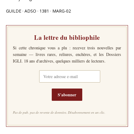
GUILDE · ADSO · 1381 · MARG-02
La lettre du bibliophile
Si cette chronique vous a plu : recevez trois nouvelles par
semaine — livres rares, reliures, enchères, et les Dossiers
IGLI. 18 ans d'archives, quelques milliers de lecteurs.
S'abonner
Pas de pub, pas de revente de données. Désabonnement en un clic.