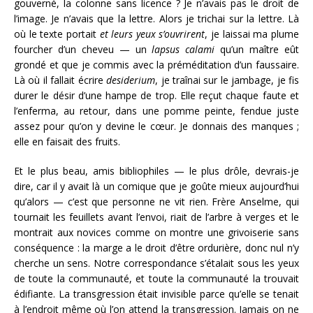
gouverné, la colonne sans licence ? Je n’avais pas le droit de
l’image. Je n’avais que la lettre. Alors je trichai sur la lettre. Là
où le texte portait
et leurs yeux s’ouvrirent
, je laissai ma plume
fourcher d’un cheveu — un
lapsus calami
qu’un maître eût
grondé et que je commis avec la préméditation d’un faussaire.
Là où il fallait écrire
desiderium
, je traînai sur le jambage, je fis
durer le désir d’une hampe de trop. Elle reçut chaque faute et
l’enferma, au retour, dans une pomme peinte, fendue juste
assez pour qu’on y devine le cœur. Je donnais des manques ;
elle en faisait des fruits.
Et le plus beau, amis bibliophiles — le plus drôle, devrais-je
dire, car il y avait là un comique que je goûte mieux aujourd’hui
qu’alors — c’est que personne ne vit rien. Frère Anselme, qui
tournait les feuillets avant l’envoi, riait de l’arbre à verges et le
montrait aux novices comme on montre une grivoiserie sans
conséquence : la marge a le droit d’être ordurière, donc nul n’y
cherche un sens. Notre correspondance s’étalait sous les yeux
de toute la communauté, et toute la communauté la trouvait
édifiante. La transgression était invisible parce qu’elle se tenait
à l’endroit même où l’on attend la transgression. Jamais on ne