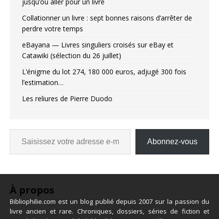
jusqu’où aller pour un livre
Collationner un livre : sept bonnes raisons d’arrêter de
perdre votre temps
eBayana — Livres singuliers croisés sur eBay et
Catawiki (sélection du 26 juillet)
L’énigme du lot 274, 180 000 euros, adjugé 300 fois
l’estimation…
Les reliures de Pierre Duodo
Abonnez-vous
À propos
Bibliophilie.com est un blog publié depuis 2007 sur la passion du
livre ancien et rare. Chroniques, dossiers, séries de fiction et