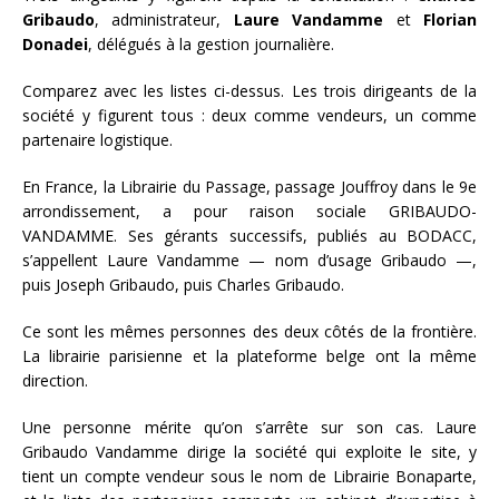
Gribaudo
, administrateur,
Laure Vandamme
et
Florian
Donadei
, délégués à la gestion journalière.
Comparez avec les listes ci-dessus. Les trois dirigeants de la
société y figurent tous : deux comme vendeurs, un comme
partenaire logistique.
En France, la Librairie du Passage, passage Jouffroy dans le 9e
arrondissement, a pour raison sociale GRIBAUDO-
VANDAMME. Ses gérants successifs, publiés au BODACC,
s’appellent Laure Vandamme — nom d’usage Gribaudo —,
puis Joseph Gribaudo, puis Charles Gribaudo.
Ce sont les mêmes personnes des deux côtés de la frontière.
La librairie parisienne et la plateforme belge ont la même
direction.
Une personne mérite qu’on s’arrête sur son cas. Laure
Gribaudo Vandamme dirige la société qui exploite le site, y
tient un compte vendeur sous le nom de Librairie Bonaparte,