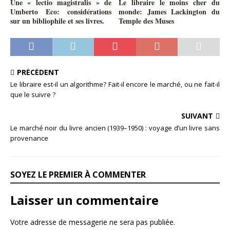
Une « lectio magistralis » de
Le libraire le moins cher du
Umberto Eco: considérations
monde: James Lackington du
sur un bibliophile et ses livres.
Temple des Muses
PRÉCÉDENT
Le libraire est-il un algorithme? Fait-il encore le marché, ou ne fait-il
que le suivre ?
SUIVANT
Le marché noir du livre ancien (1939–1950) : voyage d’un livre sans
provenance
SOYEZ LE PREMIER À COMMENTER
Laisser un commentaire
Votre adresse de messagerie ne sera pas publiée.