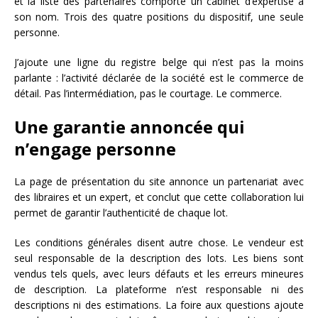
et la liste des partenaires comporte un cabinet d’expertise à
son nom. Trois des quatre positions du dispositif, une seule
personne.
J’ajoute une ligne du registre belge qui n’est pas la moins
parlante : l’activité déclarée de la société est le commerce de
détail. Pas l’intermédiation, pas le courtage. Le commerce.
Une garantie annoncée qui
n’engage personne
La page de présentation du site annonce un partenariat avec
des libraires et un expert, et conclut que cette collaboration lui
permet de garantir l’authenticité de chaque lot.
Les conditions générales disent autre chose. Le vendeur est
seul responsable de la description des lots. Les biens sont
vendus tels quels, avec leurs défauts et les erreurs mineures
de description. La plateforme n’est responsable ni des
descriptions ni des estimations. La foire aux questions ajoute