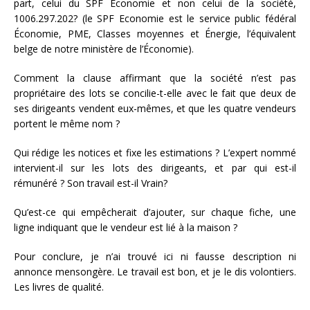
part, celui du SPF Économie et non celui de la société,
1006.297.202? (le SPF Economie est le service public fédéral
Économie, PME, Classes moyennes et Énergie, l’équivalent
belge de notre ministère de l’Économie).
Comment la clause affirmant que la société n’est pas
propriétaire des lots se concilie-t-elle avec le fait que deux de
ses dirigeants vendent eux-mêmes, et que les quatre vendeurs
portent le même nom ?
Qui rédige les notices et fixe les estimations ? L’expert nommé
intervient-il sur les lots des dirigeants, et par qui est-il
rémunéré ? Son travail est-il Vrain?
Qu’est-ce qui empêcherait d’ajouter, sur chaque fiche, une
ligne indiquant que le vendeur est lié à la maison ?
Pour conclure, je n’ai trouvé ici ni fausse description ni
annonce mensongère. Le travail est bon, et je le dis volontiers.
Les livres de qualité.