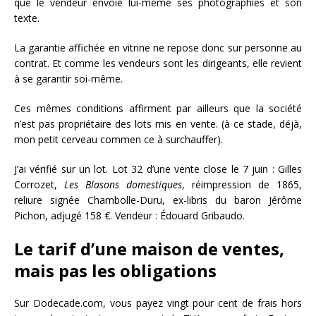
que le vendeur envoie lui-même ses photographies et son
texte.
La garantie affichée en vitrine ne repose donc sur personne au
contrat. Et comme les vendeurs sont les dirigeants, elle revient
à se garantir soi-même.
Ces mêmes conditions affirment par ailleurs que la société
n’est pas propriétaire des lots mis en vente. (à ce stade, déjà,
mon petit cerveau commen ce à surchauffer).
J’ai vérifié sur un lot. Lot 32 d’une vente close le 7 juin : Gilles
Corrozet,
Les Blasons domestiques
, réimpression de 1865,
reliure signée Chambolle-Duru, ex-libris du baron Jérôme
Pichon, adjugé 158 €. Vendeur : Édouard Gribaudo.
Le tarif d’une maison de ventes,
mais pas les obligations
Sur Dodecade.com, vous payez vingt pour cent de frais hors