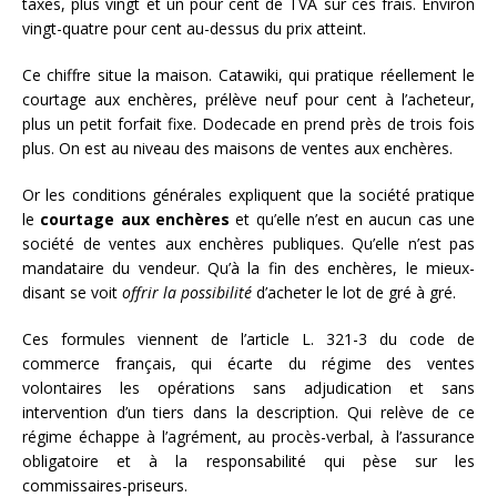
taxes, plus vingt et un pour cent de TVA sur ces frais. Environ
vingt-quatre pour cent au-dessus du prix atteint.
Ce chiffre situe la maison. Catawiki, qui pratique réellement le
courtage aux enchères, prélève neuf pour cent à l’acheteur,
plus un petit forfait fixe. Dodecade en prend près de trois fois
plus. On est au niveau des maisons de ventes aux enchères.
Or les conditions générales expliquent que la société pratique
le
courtage aux enchères
et qu’elle n’est en aucun cas une
société de ventes aux enchères publiques. Qu’elle n’est pas
mandataire du vendeur. Qu’à la fin des enchères, le mieux-
disant se voit
offrir la possibilité
d’acheter le lot de gré à gré.
Ces formules viennent de l’article L. 321-3 du code de
commerce français, qui écarte du régime des ventes
volontaires les opérations sans adjudication et sans
intervention d’un tiers dans la description. Qui relève de ce
régime échappe à l’agrément, au procès-verbal, à l’assurance
obligatoire et à la responsabilité qui pèse sur les
commissaires-priseurs.