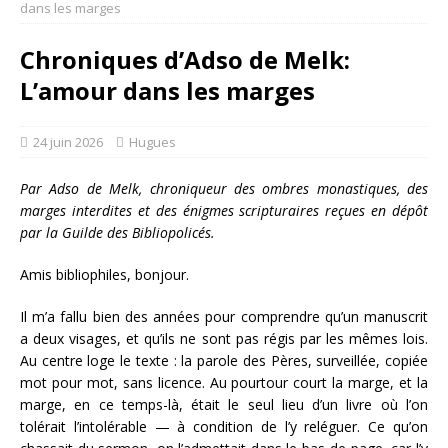
dans les marges
Chroniques d’Adso de Melk:
L’amour dans les marges
24 juin 2026
Hugues
Par Adso de Melk, chroniqueur des ombres monastiques, des
marges interdites et des énigmes scripturaires reçues en dépôt
par la Guilde des Bibliopolicés.
Amis bibliophiles, bonjour.
Il m’a fallu bien des années pour comprendre qu’un manuscrit
a deux visages, et qu’ils ne sont pas régis par les mêmes lois.
Au centre loge le texte : la parole des Pères, surveillée, copiée
mot pour mot, sans licence. Au pourtour court la marge, et la
marge, en ce temps-là, était le seul lieu d’un livre où l’on
tolérait l’intolérable — à condition de l’y reléguer. Ce qu’on