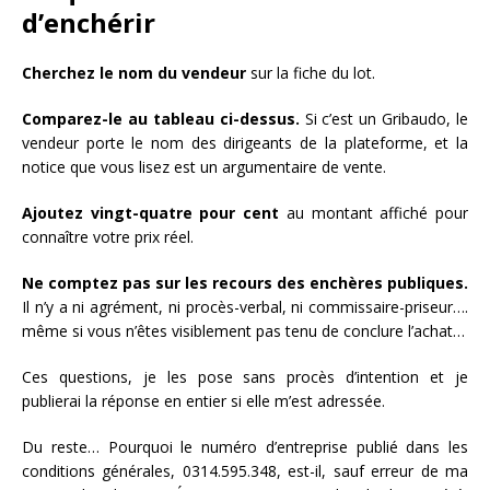
d’enchérir
Cherchez le nom du vendeur
sur la fiche du lot.
Comparez-le au tableau ci-dessus.
Si c’est un Gribaudo, le
vendeur porte le nom des dirigeants de la plateforme, et la
notice que vous lisez est un argumentaire de vente.
Ajoutez vingt-quatre pour cent
au montant affiché pour
connaître votre prix réel.
Ne comptez pas sur les recours des enchères publiques.
Il n’y a ni agrément, ni procès-verbal, ni commissaire-priseur….
même si vous n’êtes visiblement pas tenu de conclure l’achat…
Ces questions, je les pose sans procès d’intention et je
publierai la réponse en entier si elle m’est adressée.
Du reste… Pourquoi le numéro d’entreprise publié dans les
conditions générales, 0314.595.348, est-il, sauf erreur de ma