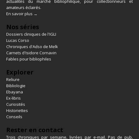
actualités du marché bibliophilique, pour collectionneurs et
amateurs éclairés.
En savoir plus →
Nos séries
Dossiers cliniques de l'IGLI
Lucas Corso
Chroniques d'Adso de Melk
Carnets d'Isidore Cornavin
Fables pour bibliophiles
Explorer
Reliure
Bibliologie
Ebayana
Ex-libris
Curiosités
Historiettes
Conseils
Rester en contact
Trois chroniques par semaine, livrées par e-mail. Pas de pub,