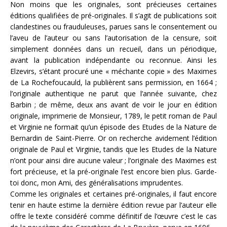
Non moins que les originales, sont précieuses certaines
éditions qualifiées de pré-originales. Il s’agit de publications soit
clandestines ou frauduleuses, parues sans le consentement ou
l’aveu de l’auteur ou sans l’autorisation de la censure, soit
simplement données dans un recueil, dans un périodique,
avant la publication indépendante ou reconnue. Ainsi les
Elzevirs, s’étant procuré une « méchante copie » des Maximes
de La Rochefoucauld, la publièrent sans permission, en 1664 ;
l’originale authentique ne parut que l’année suivante, chez
Barbin ; de même, deux ans avant de voir le jour en édition
originale, imprimerie de Monsieur, 1789, le petit roman de Paul
et Virginie ne formait qu’un épisode des Etudes de la Nature de
Bernardin de Saint-Pierre. Or on recherche avidement l’édition
originale de Paul et Virginie, tandis que les Etudes de la Nature
n’ont pour ainsi dire aucune valeur ; l’originale des Maximes est
fort précieuse, et la pré-originale l’est encore bien plus. Garde-
toi donc, mon Ami, des généralisations imprudentes.
Comme les originales et certaines pré-originales, il faut encore
tenir en haute estime la dernière édition revue par l’auteur elle
offre le texte considéré comme définitif de l’œuvre c’est le cas