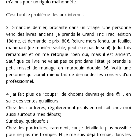
m'a pris pour un rigolo malhonnête.
C'est tout le problème des prix internet.
3 Dimanche dernier, brocante dans un village. Une personne
vend des livres anciens. Je prends le Grand Tric Trac, édition
18ème, et demande le prix. 80€. Reliure mors fendu, un feuillet
manquant (de manière visible, peut-être pas le seul). Je lui fais
remarquer et on me rétorque "ben oui, mais il est ancien".
Sauf que ce livre ne valait pas ce prix dans l'état. Je prends le
petit missel de mariage en maroquin doublé. 3€. Voilà une
personne qui aurait mieux fait de demander les conseils d'un
professionnel.
4 J'ai fait plus de "coups", de chopins devrais-je dire 😉 , en
salle des ventes qu'ailleurs.
Chez des confrères, régulièrement (et ils en ont fait chez moi
aussi surtout à mes débuts).
Sur ebay, quelquefois.
Chez des particuliers, rarement, car je détaille le plus possible
pour ne pas me tromper. Et je me suis déjà trompé, dans les