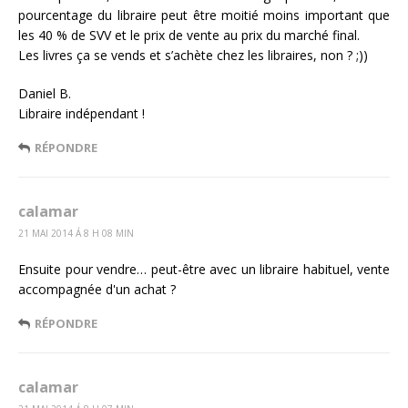
pourcentage du libraire peut être moitié moins important que
les 40 % de SVV et le prix de vente au prix du marché final.
Les livres ça se vends et s’achète chez les libraires, non ? ;))
Daniel B.
Libraire indépendant !
RÉPONDRE
calamar
21 MAI 2014 Á 8 H 08 MIN
Ensuite pour vendre… peut-être avec un libraire habituel, vente
accompagnée d'un achat ?
RÉPONDRE
calamar