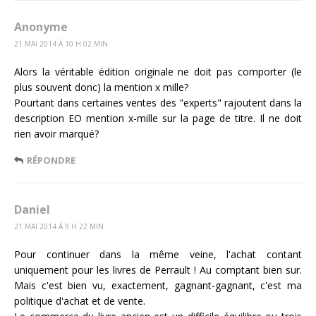
Anonyme
21 MAI 2014 Á 10 H 02 MIN
Alors la véritable édition originale ne doit pas comporter (le
plus souvent donc) la mention x mille?
Pourtant dans certaines ventes des "experts" rajoutent dans la
description EO mention x-mille sur la page de titre. Il ne doit
rien avoir marqué?
RÉPONDRE
Daniel
21 MAI 2014 Á 9 H 22 MIN
Pour continuer dans la même veine, l'achat contant
uniquement pour les livres de Perrault ! Au comptant bien sur.
Mais c'est bien vu, exactement, gagnant-gagnant, c'est ma
politique d'achat et de vente.