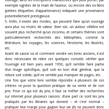
exemple signées de la main de l’auteur, ou encore des ex-libris
(petites étiquettes d’appartenance) indiquant une provenance
potentiellement prestigieuse.
5. Enfin, il existe des modes, qui peuvent faire qu’un ouvrage
aura plus ou moins de valeur. Bien sûr, un auteur célèbre est
souvent plus recherché qu’un inconnu, et certains thèmes sont
particulièrement recherchés des bibliophiles, comme la
littérature, les voyages, les sciences, l’érotisme, les illustrés,
etc.
Avant de savoir où et comment vendre ses livres anciens, il est
donc nécessaire de relire ces quelques conseils: vérifier que
l’ouvrage est bien paru avant 1950, qu’il semble faire partie
d’un tirage spécifique, qu’il soit en bon état général, que la
reliure soit solide, qu’il ne semble pas manquer de pages, etc.
Une fois que votre livre semble répondre à plusieurs de ces
critères se pose la question pratique de sa vente et de son
prix. Pour ce qui est du prix, il faut se méfier des recherches
sur internet pour plusieurs raisons: d’une part ce sont les prix
pratiqués par les libraires qui doivent – et c’est normal –
pratiquer leur marge pour gagner leur vie (ils ne peuvent donc