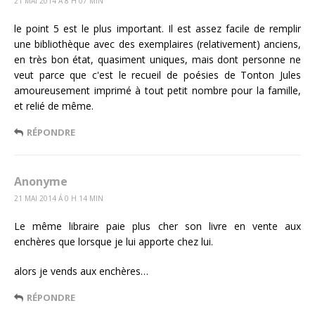
21 MAI 2014 Á 8 H 07 MIN
le point 5 est le plus important. Il est assez facile de remplir
une bibliothèque avec des exemplaires (relativement) anciens,
en très bon état, quasiment uniques, mais dont personne ne
veut parce que c'est le recueil de poésies de Tonton Jules
amoureusement imprimé à tout petit nombre pour la famille,
et relié de même.
RÉPONDRE
Anonyme
21 MAI 2014 Á 0 H 14 MIN
Le même libraire paie plus cher son livre en vente aux
enchères que lorsque je lui apporte chez lui.
alors je vends aux enchères…
RÉPONDRE