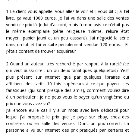
1 Le client vous appelle. Vous allez le voir et il vous dit : j'ai tel
livre, ça vaut 1000 euros, je l'ai vu dans une salle des ventes
vendu ce prix là. Je lui d'accord, mais à mon avis ce n'était pas
le même exemplaire (série religieuse 18ème, reliure état
moyen, papier jauni et un peu cassant). J'ai négocié la série
dans un lot et l'ai ensuite péniblement vendue 120 euros… Et
j'étais content de trouver acquéreur
2 Quand un auteur, très recherché par rapport à la rareté (ce
qui veut aussi dire : un ou deux fanatiques quelquefois) n'est
plus présent sur internet que par quelques libraires qui
affichent des tarifs 10 fois supérieurs à ce que payent ces
fanatiques (qui sont presque des amis), comment voulez-dire
à un particulier : je ne peux vous le payer qu'un vingtième du
prix que vous avez vu?
J'ai encore eu le cas il y a un mois avec livre dédicacé pour
lequel j'ai proposé le prix que je paye sur ebay, chez des
confrères ou en salle des ventes. Donc un prix correct. La
personne a vu sur internet des prix pratiqués par certains et