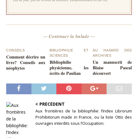
— Continuer la balade —
CONSEILS
BIBLIOPHILIE ET
AU HASARD DES
Comment décrire un
SCIENCES
ARCHIVES
Bibliophilie
Un manuscrit de
livre? Conseils aux
physicienne, les
Blaise Pascal
néophytes
écrits de Paulian
découvert
PRÉCÉDENT
Aux frontières de la bibliophilie: l’Index Librorum
Prohibitorum made in France, ou la liste Otto des
ouvrages interdits sous l’Occupation.