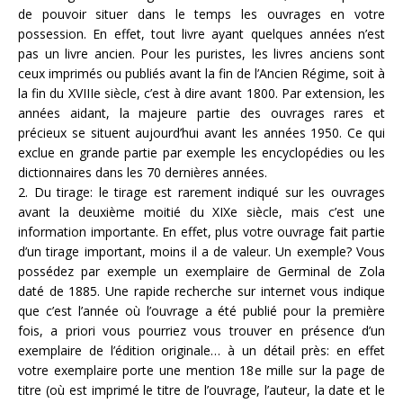
de pouvoir situer dans le temps les ouvrages en votre
possession. En effet, tout livre ayant quelques années n’est
pas un livre ancien. Pour les puristes, les livres anciens sont
ceux imprimés ou publiés avant la fin de l’Ancien Régime, soit à
la fin du XVIIIe siècle, c’est à dire avant 1800. Par extension, les
années aidant, la majeure partie des ouvrages rares et
précieux se situent aujourd’hui avant les années 1950. Ce qui
exclue en grande partie par exemple les encyclopédies ou les
dictionnaires dans les 70 dernières années.
2. Du tirage: le tirage est rarement indiqué sur les ouvrages
avant la deuxième moitié du XIXe siècle, mais c’est une
information importante. En effet, plus votre ouvrage fait partie
d’un tirage important, moins il a de valeur. Un exemple? Vous
possédez par exemple un exemplaire de Germinal de Zola
daté de 1885. Une rapide recherche sur internet vous indique
que c’est l’année où l’ouvrage a été publié pour la première
fois, a priori vous pourriez vous trouver en présence d’un
exemplaire de l’édition originale… à un détail près: en effet
votre exemplaire porte une mention 18e mille sur la page de
titre (où est imprimé le titre de l’ouvrage, l’auteur, la date et le