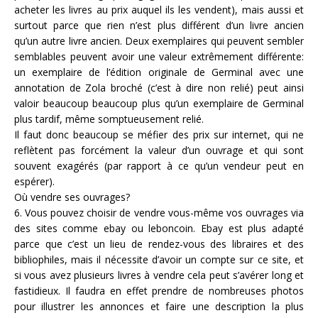
acheter les livres au prix auquel ils les vendent), mais aussi et
surtout parce que rien n’est plus différent d’un livre ancien
qu’un autre livre ancien. Deux exemplaires qui peuvent sembler
semblables peuvent avoir une valeur extrêmement différente:
un exemplaire de l’édition originale de Germinal avec une
annotation de Zola broché (c’est à dire non relié) peut ainsi
valoir beaucoup beaucoup plus qu’un exemplaire de Germinal
plus tardif, même somptueusement relié.
Il faut donc beaucoup se méfier des prix sur internet, qui ne
reflètent pas forcément la valeur d’un ouvrage et qui sont
souvent exagérés (par rapport à ce qu’un vendeur peut en
espérer).
Où vendre ses ouvrages?
6. Vous pouvez choisir de vendre vous-même vos ouvrages via
des sites comme ebay ou leboncoin. Ebay est plus adapté
parce que c’est un lieu de rendez-vous des libraires et des
bibliophiles, mais il nécessite d’avoir un compte sur ce site, et
si vous avez plusieurs livres à vendre cela peut s’avérer long et
fastidieux. Il faudra en effet prendre de nombreuses photos
pour illustrer les annonces et faire une description la plus