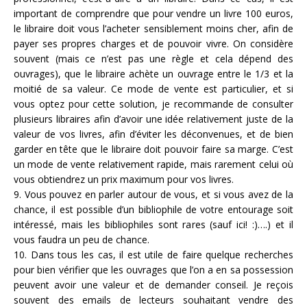
important de comprendre que pour vendre un livre 100 euros,
le libraire doit vous l’acheter sensiblement moins cher, afin de
payer ses propres charges et de pouvoir vivre. On considère
souvent (mais ce n’est pas une règle et cela dépend des
ouvrages), que le libraire achète un ouvrage entre le 1/3 et la
moitié de sa valeur. Ce mode de vente est particulier, et si
vous optez pour cette solution, je recommande de consulter
plusieurs libraires afin d’avoir une idée relativement juste de la
valeur de vos livres, afin d’éviter les déconvenues, et de bien
garder en tête que le libraire doit pouvoir faire sa marge. C’est
un mode de vente relativement rapide, mais rarement celui où
vous obtiendrez un prix maximum pour vos livres.
9. Vous pouvez en parler autour de vous, et si vous avez de la
chance, il est possible d’un bibliophile de votre entourage soit
intéressé, mais les bibliophiles sont rares (sauf ici! :)….) et il
vous faudra un peu de chance.
10. Dans tous les cas, il est utile de faire quelque recherches
pour bien vérifier que les ouvrages que l’on a en sa possession
peuvent avoir une valeur et de demander conseil. Je reçois
souvent des emails de lecteurs souhaitant vendre des