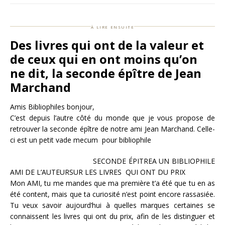
à lire ensuite
Des livres qui ont de la valeur et
de ceux qui en ont moins qu’on
ne dit, la seconde épître de Jean
Marchand
Amis Bibliophiles bonjour,
C’est depuis l’autre côté du monde que je vous propose de
retrouver la seconde épître de notre ami Jean Marchand. Celle-
ci est un petit vade mecum pour bibliophile
SECONDE ÉPITREA UN BIBLIOPHILE
AMI DE L’AUTEURSUR LES LIVRES QUI ONT DU PRIX
Mon AMI, tu me mandes que ma première t’a été que tu en as
été content, mais que ta curiosité n’est point encore rassasiée.
Tu veux savoir aujourd’hui à quelles marques certaines se
connaissent les livres qui ont du prix, afin de les distinguer et