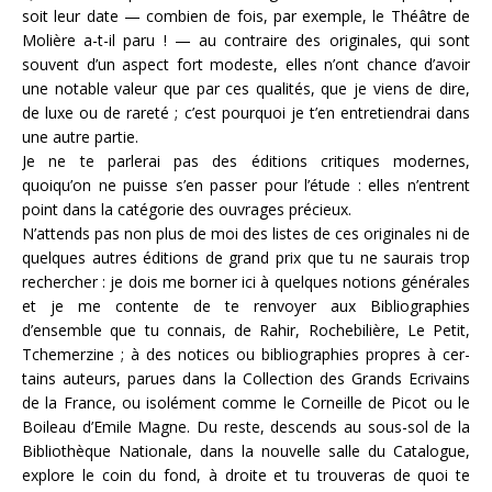
soit leur date — combien de fois, par exemple, le Théâtre de
Molière a-t-il paru ! — au contraire des originales, qui sont
souvent d’un aspect fort modeste, elles n’ont chance d’avoir
une notable valeur que par ces qualités, que je viens de dire,
de luxe ou de rareté ; c’est pourquoi je t’en entretiendrai dans
une autre partie.
Je ne te parlerai pas des éditions critiques modernes,
quoiqu’on ne puisse s’en passer pour l’étude : elles n’entrent
point dans la catégorie des ouvrages précieux.
N’attends pas non plus de moi des listes de ces originales ni de
quelques autres éditions de grand prix que tu ne saurais trop
rechercher : je dois me borner ici à quelques notions générales
et je me contente de te renvoyer aux Bibliographies
d’ensemble que tu connais, de Rahir, Rochebilière, Le Petit,
Tchemerzine ; à des notices ou bibliographies propres à cer­
tains auteurs, parues dans la Collection des Grands Ecrivains
de la France, ou isolément comme le Corneille de Picot ou le
Boileau d’Emile Magne. Du reste, descends au sous-sol de la
Bibliothèque Nationale, dans la nouvelle salle du Catalogue,
explore le coin du fond, à droite et tu trouveras de quoi te