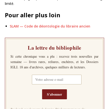
limité.
Pour aller plus loin
SLAM — Code de déontologie du libraire ancien
La lettre du bibliophile
Si cette chronique vous a plu : recevez trois nouvelles par
semaine — livres rares, reliures, enchères, et les Dossiers
IGLI. 18 ans d'archives, quelques milliers de lecteurs.
S'abonner
Pas de pub, pas de revente de données. Désabonnement en un clic.