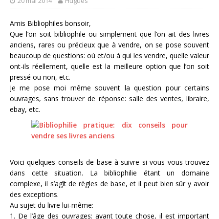
20 mai 2014
Hugues
Amis Bibliophiles bonsoir,
Que l’on soit bibliophile ou simplement que l’on ait des livres
anciens, rares ou précieux que à vendre, on se pose souvent
beaucoup de questions: où et/ou à qui les vendre, quelle valeur
ont-ils réellement, quelle est la meilleure option que l’on soit
pressé ou non, etc.
Je me pose moi même souvent la question pour certains
ouvrages, sans trouver de réponse: salle des ventes, libraire,
ebay, etc.
Voici quelques conseils de base à suivre si vous vous trouvez
dans cette situation. La bibliophilie étant un domaine
complexe, il s’agît de règles de base, et il peut bien sûr y avoir
des exceptions.
Au sujet du livre lui-même:
1. De l’âge des ouvrages: avant toute chose, il est important