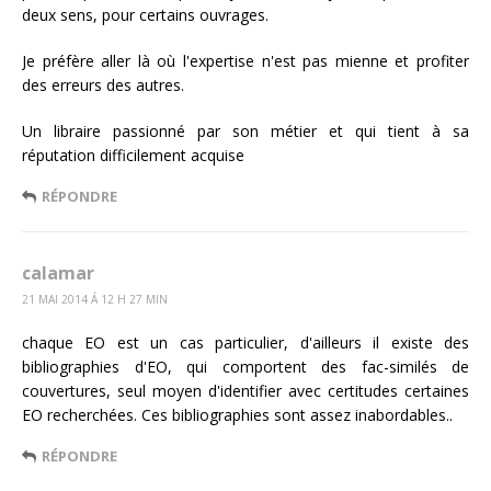
deux sens, pour certains ouvrages.
Je préfère aller là où l'expertise n'est pas mienne et profiter
des erreurs des autres.
Un libraire passionné par son métier et qui tient à sa
réputation difficilement acquise
RÉPONDRE
calamar
21 MAI 2014 Á 12 H 27 MIN
chaque EO est un cas particulier, d'ailleurs il existe des
bibliographies d'EO, qui comportent des fac-similés de
couvertures, seul moyen d'identifier avec certitudes certaines
EO recherchées. Ces bibliographies sont assez inabordables..
RÉPONDRE