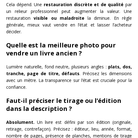
Cela dépend. Une
restauration discrète et de qualité
par
un relieur professionnel peut augmenter la valeur. Une
restauration
visible ou maladroite
la diminue. En règle
générale, mieux vaut vendre en l’état et laisser l’acheteur
décider.
Quelle est la meilleure photo pour
vendre un livre ancien ?
Lumière naturelle, fond neutre, plusieurs angles :
plats, dos,
tranche, page de titre, défauts
. Précisez les dimensions
avec un mètre. La transparence sur l’état est cruciale pour la
confiance.
Faut-il préciser le tirage ou l’édition
dans la description ?
Absolument.
Un livre est défini par son édition (originale,
retirage, contrefaçon). Précisez : éditeur, lieu, année, format,
nombre de pages, présence de planches, mentions de tirage