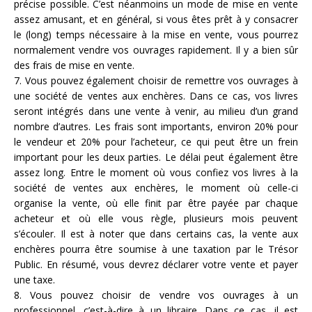
précise possible. C’est néanmoins un mode de mise en vente
assez amusant, et en général, si vous êtes prêt à y consacrer
le (long) temps nécessaire à la mise en vente, vous pourrez
normalement vendre vos ouvrages rapidement. Il y a bien sûr
des frais de mise en vente.
7. Vous pouvez également choisir de remettre vos ouvrages à
une société de ventes aux enchères. Dans ce cas, vos livres
seront intégrés dans une vente à venir, au milieu d’un grand
nombre d’autres. Les frais sont importants, environ 20% pour
le vendeur et 20% pour l’acheteur, ce qui peut être un frein
important pour les deux parties. Le délai peut également être
assez long. Entre le moment où vous confiez vos livres à la
société de ventes aux enchères, le moment où celle-ci
organise la vente, où elle finit par être payée par chaque
acheteur et où elle vous règle, plusieurs mois peuvent
s’écouler. Il est à noter que dans certains cas, la vente aux
enchères pourra être soumise à une taxation par le Trésor
Public. En résumé, vous devrez déclarer votre vente et payer
une taxe.
8. Vous pouvez choisir de vendre vos ouvrages à un
professionnel, c’est-à-dire à un libraire. Dans ce cas, il est