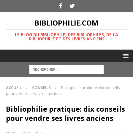
BIBLIOPHILIE.COM
LE BLOG DU BIBLIOPHILE, DES BIBLIOPHILES, DE LA
BIBLIOPHILIE ET DES LIVRES ANCIENS
ACCUEIL
CONSEILS
Bibliophilie pratique: dix conseils
pour vendre ses livres anciens
Bibliophilie pratique: dix conseils
pour vendre ses livres anciens