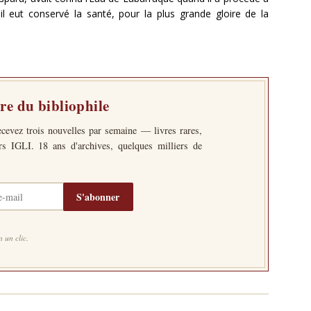
il eut conservé la santé, pour la plus grande gloire de la
tre du bibliophile
ecevez trois nouvelles par semaine — livres rares,
ers IGLI. 18 ans d'archives, quelques milliers de
S'abonner
 un clic.