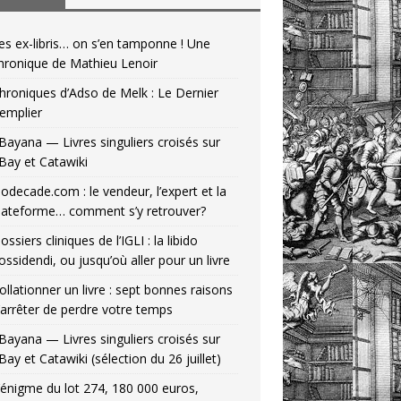
es ex-libris… on s’en tamponne ! Une
hronique de Mathieu Lenoir
hroniques d’Adso de Melk : Le Dernier
emplier
Bayana — Livres singuliers croisés sur
Bay et Catawiki
odecade.com : le vendeur, l’expert et la
lateforme… comment s’y retrouver?
ossiers cliniques de l’IGLI : la libido
ossidendi, ou jusqu’où aller pour un livre
ollationner un livre : sept bonnes raisons
’arrêter de perdre votre temps
Bayana — Livres singuliers croisés sur
Bay et Catawiki (sélection du 26 juillet)
’énigme du lot 274, 180 000 euros,