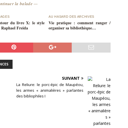
ntinuer la balade —
MAGES
AU HASARD DES ARCHIVES
tour du livre X: le style
Vie pratique : comment ranger /
 Raphael Freida
organiser sa bibliothèque…
ENCES
SUIVANT
La Reliure: le porc-épic de Maupéou,
les armes « animalières » parlantes
des bibliophiles I