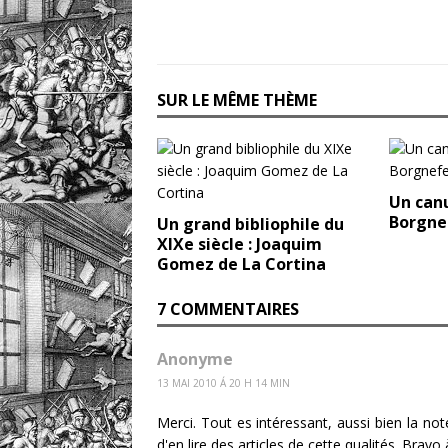
SUR LE MÊME THÈME
Un canu
Borgne
Un grand bibliophile du
XIXe siècle : Joaquim
Gomez de La Cortina
7 COMMENTAIRES
Anonyme
13 MAI 2010 Á 20 H 14 MIN
Merci. Tout es intéressant, aussi bien la no
d'en lire des articles de cette qualités. Bravo 