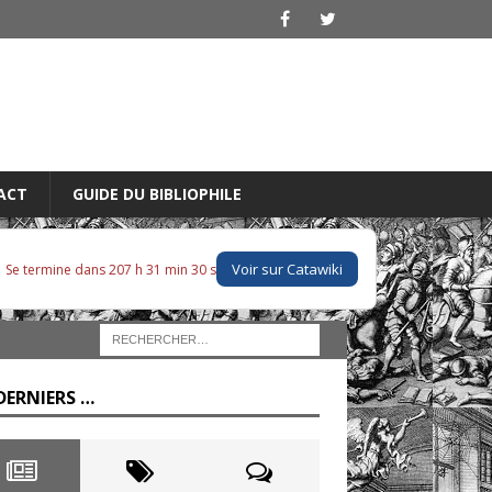
ACT
GUIDE DU BIBLIOPHILE
Voir sur Catawiki
Se termine dans 207 h 31 min 29 s
DERNIERS …