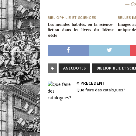
— Co
BIBLIOPHILIE ET SCIENCES
BELLES I
Les mondes habités, ou la science-
Images au
fiction dans les livres du 16ème
unique de
siècle
ANECDOTES
BIBLIOPHILIE ET SCI
PRÉCÉDENT
Que faire des catalogues?