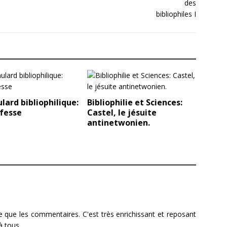
lard bibliophilique:
Bibliophilie et Sciences:
fesse
Castel, le jésuite
antinetwonien.
te que les commentaires. C'est très enrichissant et reposant
à tous.