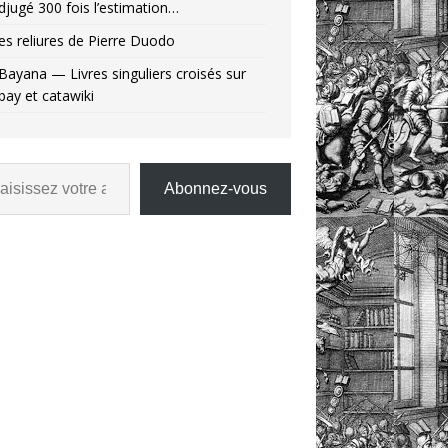
djugé 300 fois l’estimation…
es reliures de Pierre Duodo
Bayana — Livres singuliers croisés sur
bay et catawiki
Abonnez-vous