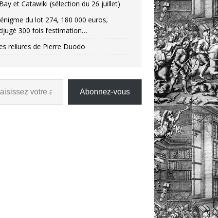
Bay et Catawiki (sélection du 26 juillet)
’énigme du lot 274, 180 000 euros,
djugé 300 fois l’estimation…
es reliures de Pierre Duodo
Abonnez-vous