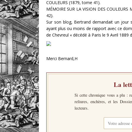
COULEURS (1879, tome 41).
MÉMOIRE SUR LA VISION DES COULEURS 
42).
Sur son blog, Bertrand demandait un jour si
ayant plus ou moins de rapport avec ce domai
de Chevreul « décédé à Paris le 9 Avril 1889
Merci Bernard,H
La let
Si cette chronique vous a plu : r
reliures, enchères, et les Dossi
lecteurs.