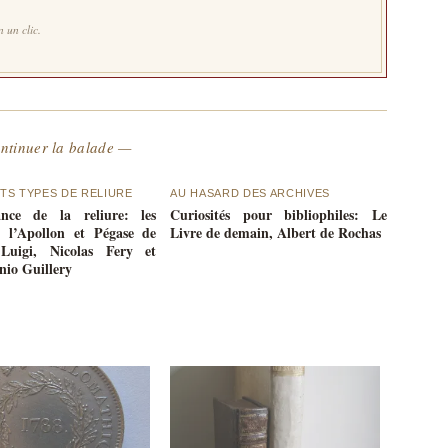
 un clic.
ntinuer la balade —
TS TYPES DE RELIURE
AU HASARD DES ARCHIVES
ance de la reliure: les
Curiosités pour bibliophiles: Le
à l’Apollon et Pégase de
Livre de demain, Albert de Rochas
Luigi, Nicolas Fery et
io Guillery