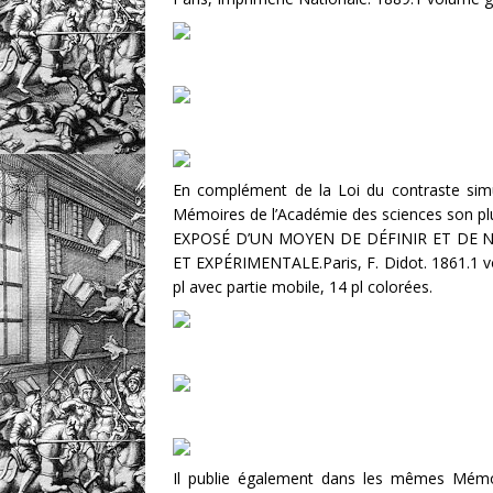
En complément de la Loi du contraste simu
Mémoires de l’Académie des sciences son plu
EXPOSÉ D’UN MOYEN DE DÉFINIR ET DE
ET EXPÉRIMENTALE.Paris, F. Didot. 1861.1 volum
pl avec partie mobile, 14 pl colorées.
Il publie également dans les mêmes M