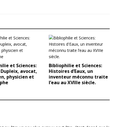
hilie et Sciences:
Bibliophilie et Sciences:
 Dupleix, avocat,
Histoires d’Eaux, un
en, physicien et
inventeur méconnu traite
ophe
l’eau au XVIIIe siècle.