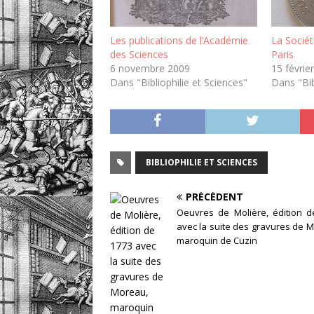
Les publications de l’Académie
La Socié
des Sciences
Paris
6 novembre 2009
15 févrie
Dans "Bibliophilie et Sciences"
Dans "Bib
BIBLIOPHILIE ET SCIENCES
PRÉCÉDENT
Oeuvres de Molière, édition d
avec la suite des gravures de 
maroquin de Cuzin