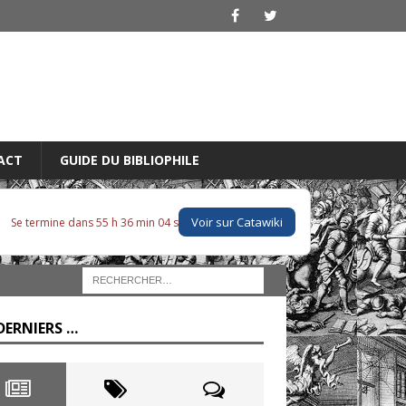
ACT
GUIDE DU BIBLIOPHILE
Voir sur Catawiki
Se termine dans 55 h 36 min 03 s
DERNIERS …