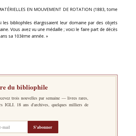
MATÉRIELLES EN MOUVEMENT DE ROTATION (1883, tome
 les bibliophiles élargissaient leur domaine par des objets
ne. Vous avez vu une médaille ; voici le faire part de décès
 dans sa 103ème année. »
tre du bibliophile
ecevez trois nouvelles par semaine — livres rares,
ers IGLI. 18 ans d'archives, quelques milliers de
S'abonner