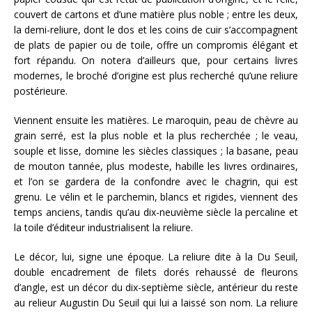
couvert de cartons et d’une matière plus noble ; entre les deux,
la demi-reliure, dont le dos et les coins de cuir s’accompagnent
de plats de papier ou de toile, offre un compromis élégant et
fort répandu. On notera d’ailleurs que, pour certains livres
modernes, le broché d’origine est plus recherché qu’une reliure
postérieure.
Viennent ensuite les matières. Le maroquin, peau de chèvre au
grain serré, est la plus noble et la plus recherchée ; le veau,
souple et lisse, domine les siècles classiques ; la basane, peau
de mouton tannée, plus modeste, habille les livres ordinaires,
et l’on se gardera de la confondre avec le chagrin, qui est
grenu. Le vélin et le parchemin, blancs et rigides, viennent des
temps anciens, tandis qu’au dix-neuvième siècle la percaline et
la toile d’éditeur industrialisent la reliure.
Le décor, lui, signe une époque. La reliure dite à la Du Seuil,
double encadrement de filets dorés rehaussé de fleurons
d’angle, est un décor du dix-septième siècle, antérieur du reste
au relieur Augustin Du Seuil qui lui a laissé son nom. La reliure