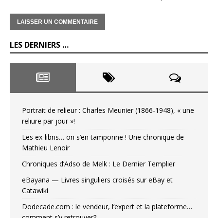
LES DERNIERS …
Portrait de relieur : Charles Meunier (1866-1948), « une
reliure par jour »!
Les ex-libris… on s’en tamponne ! Une chronique de
Mathieu Lenoir
Chroniques d’Adso de Melk : Le Dernier Templier
eBayana — Livres singuliers croisés sur eBay et
Catawiki
Dodecade.com : le vendeur, l’expert et la plateforme…
comment s’y retrouver?