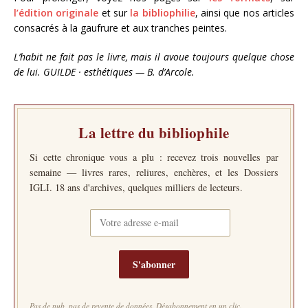
l’édition originale
et sur
la bibliophilie
, ainsi que nos articles
consacrés à la gaufrure et aux tranches peintes.
L’habit ne fait pas le livre, mais il avoue toujours quelque chose
de lui. GUILDE · esthétiques — B. d’Arcole.
La lettre du bibliophile
Si cette chronique vous a plu : recevez trois nouvelles par
semaine — livres rares, reliures, enchères, et les Dossiers
IGLI. 18 ans d'archives, quelques milliers de lecteurs.
S'abonner
Pas de pub, pas de revente de données. Désabonnement en un clic.