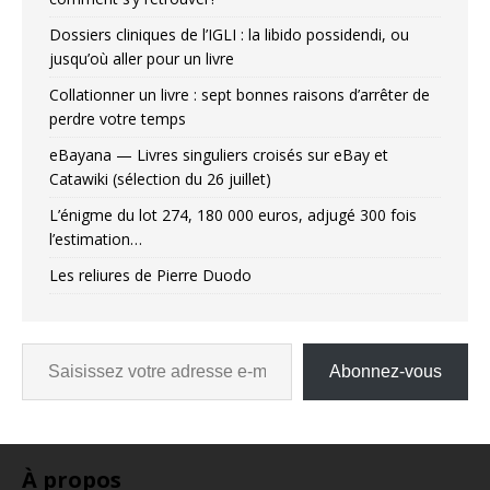
Dossiers cliniques de l’IGLI : la libido possidendi, ou
jusqu’où aller pour un livre
Collationner un livre : sept bonnes raisons d’arrêter de
perdre votre temps
eBayana — Livres singuliers croisés sur eBay et
Catawiki (sélection du 26 juillet)
L’énigme du lot 274, 180 000 euros, adjugé 300 fois
l’estimation…
Les reliures de Pierre Duodo
Abonnez-vous
À propos