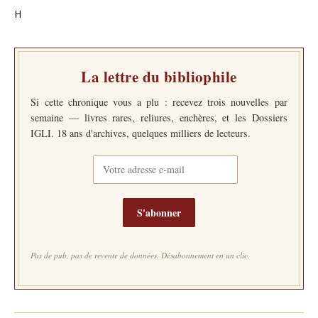
H
La lettre du bibliophile
Si cette chronique vous a plu : recevez trois nouvelles par
semaine — livres rares, reliures, enchères, et les Dossiers
IGLI. 18 ans d'archives, quelques milliers de lecteurs.
S'abonner
Pas de pub, pas de revente de données. Désabonnement en un clic.