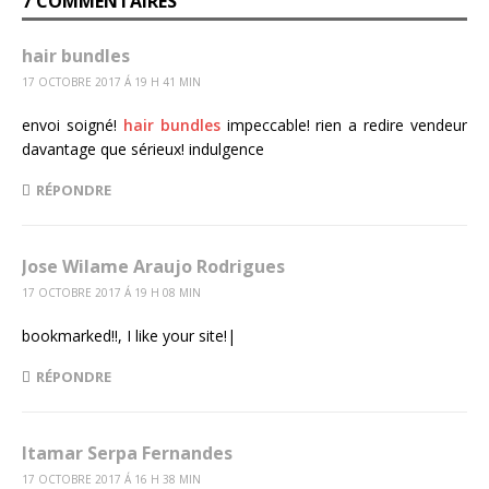
7 COMMENTAIRES
hair bundles
17 OCTOBRE 2017 Á 19 H 41 MIN
envoi soigné!
hair bundles
impeccable! rien a redire vendeur
davantage que sérieux! indulgence
RÉPONDRE
Jose Wilame Araujo Rodrigues
17 OCTOBRE 2017 Á 19 H 08 MIN
bookmarked!!, I like your site!|
RÉPONDRE
Itamar Serpa Fernandes
17 OCTOBRE 2017 Á 16 H 38 MIN