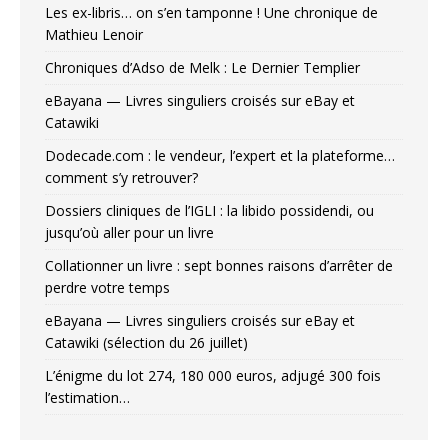
Les ex-libris… on s’en tamponne ! Une chronique de
Mathieu Lenoir
Chroniques d’Adso de Melk : Le Dernier Templier
eBayana — Livres singuliers croisés sur eBay et
Catawiki
Dodecade.com : le vendeur, l’expert et la plateforme…
comment s’y retrouver?
Dossiers cliniques de l’IGLI : la libido possidendi, ou
jusqu’où aller pour un livre
Collationner un livre : sept bonnes raisons d’arrêter de
perdre votre temps
eBayana — Livres singuliers croisés sur eBay et
Catawiki (sélection du 26 juillet)
L’énigme du lot 274, 180 000 euros, adjugé 300 fois
l’estimation…