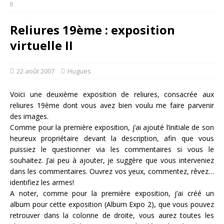
II
Reliures 19ème : exposition
virtuelle II
22 août 2007
Hugues
Voici une deuxième exposition de reliures, consacrée aux
reliures 19ème dont vous avez bien voulu me faire parvenir
des images.
Comme pour la première exposition, j’ai ajouté l’initiale de son
heureux propriétaire devant la description, afin que vous
puissiez le questionner via les commentaires si vous le
souhaitez. J’ai peu à ajouter, je suggère que vous interveniez
dans les commentaires. Ouvrez vos yeux, commentez, rêvez…
identifiez les armes!
A noter, comme pour la première exposition, j’ai créé un
album pour cette exposition (Album Expo 2), que vous pouvez
retrouver dans la colonne de droite, vous aurez toutes les