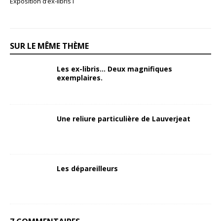
Exposition d’ex-libris I
SUR LE MÊME THÈME
Les ex-libris… Deux magnifiques
exemplaires.
Une reliure particulière de Lauverjeat
Les dépareilleurs