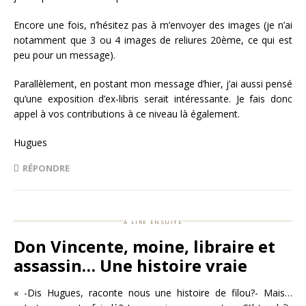
Encore une fois, n’hésitez pas à m’envoyer des images (je n’ai
notamment que 3 ou 4 images de reliures 20ème, ce qui est
peu pour un message).
Parallèlement, en postant mon message d’hier, j’ai aussi pensé
qu’une exposition d’ex-libris serait intéressante. Je fais donc
appel à vos contributions à ce niveau là également.
Hugues
RÉPONDRE
à lire ensuite
Don Vincente, moine, libraire et
assassin… Une histoire vraie
« -Dis Hugues, raconte nous une histoire de filou?- Mais…