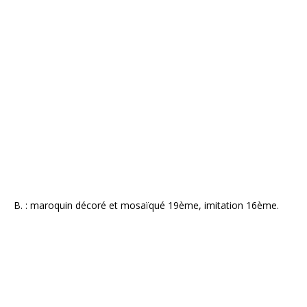
B. : maroquin décoré et mosaïqué 19ème, imitation 16ème.