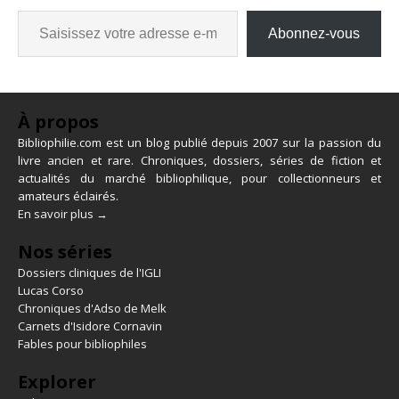
Abonnez-vous
À propos
Bibliophilie.com est un blog publié depuis 2007 sur la passion du
livre ancien et rare. Chroniques, dossiers, séries de fiction et
actualités du marché bibliophilique, pour collectionneurs et
amateurs éclairés.
En savoir plus →
Nos séries
Dossiers cliniques de l'IGLI
Lucas Corso
Chroniques d'Adso de Melk
Carnets d'Isidore Cornavin
Fables pour bibliophiles
Explorer