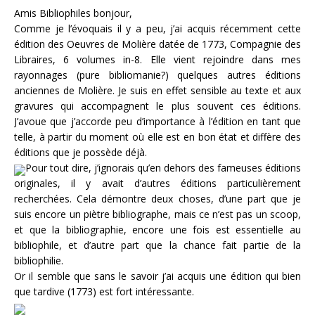
Amis Bibliophiles bonjour,
Comme je l’évoquais il y a peu, j’ai acquis récemment cette
édition des Oeuvres de Molière datée de 1773, Compagnie des
Libraires, 6 volumes in-8. Elle vient rejoindre dans mes
rayonnages (pure bibliomanie?) quelques autres éditions
anciennes de Molière. Je suis en effet sensible au texte et aux
gravures qui accompagnent le plus souvent ces éditions.
J’avoue que j’accorde peu d’importance à l’édition en tant que
telle, à partir du moment où elle est en bon état et diffère des
éditions que je possède déjà.
Pour tout dire, j’ignorais qu’en dehors des fameuses éditions
originales, il y avait d’autres éditions particulièrement
recherchées. Cela démontre deux choses, d’une part que je
suis encore un piètre bibliographe, mais ce n’est pas un scoop,
et que la bibliographie, encore une fois est essentielle au
bibliophile, et d’autre part que la chance fait partie de la
bibliophilie.
Or il semble que sans le savoir j’ai acquis une édition qui bien
que tardive (1773) est fort intéressante.