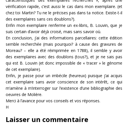
caractéristiques des exemplaires recherchés », après une
vérification rapide, c’est aussi le cas dans mon exemplaire. (et
chez toi Martin? Tu ne le précises pas dans ta notice. Existe-t-il
des exemplaires sans ces doublons?).
Enfin mon exemplaire renferme un ex-libris, B. Louvin, que je
suis certain d’avoir déjà croisé, mais sans savoir où.
En conclusion, j’ai des informations parcellaires: cette édition
semble recherchée (mais pourquoi? à cause des gravures de
Moreau? – elle a été réimprimée en 1788), il semble y avoir
des exemplaires avec des doublons (tous?), et je ne sais pas
qui est B. Louvin (et donc impossible de « tracer » le génome
de cet exemplaire).
Enfin, je passe pour un imbécile (heureux) puisque j’ai acquis
cet exemplaire sans avoir conscience de son intérêt, ce qui
m’amène à m’interroger sur l’existence d’une bibliographie des
oeuvres de Molière.
Merci à l’avance pour vos conseils et vos réponses.
H
Laisser un commentaire