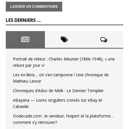
LES DERNIERS …
Portrait de relieur : Charles Meunier (1866-1948), « une
reliure par jour »!
Les ex-libris… on s’en tamponne ! Une chronique de
Mathieu Lenoir
Chroniques d’Adso de Melk : Le Dernier Templier
eBayana — Livres singuliers croisés sur eBay et
Catawiki
Dodecade.com : le vendeur, l’expert et la plateforme…
comment s’y retrouver?