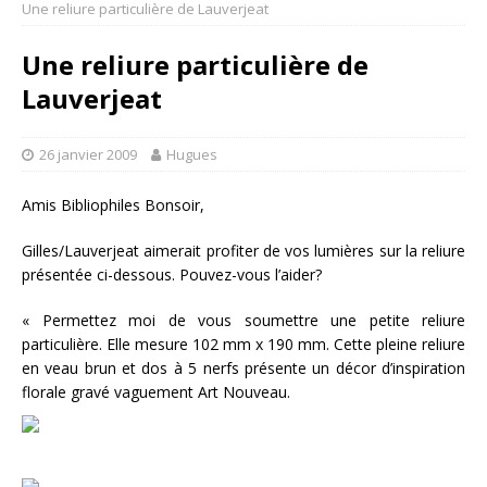
Une reliure particulière de Lauverjeat
Une reliure particulière de
Lauverjeat
26 janvier 2009
Hugues
Amis Bibliophiles Bonsoir,
Gilles/Lauverjeat aimerait profiter de vos lumières sur la reliure
présentée ci-dessous. Pouvez-vous l’aider?
« Permettez moi de vous soumettre une petite reliure
particulière. Elle mesure 102 mm x 190 mm. Cette pleine reliure
en veau brun et dos à 5 nerfs présente un décor d’inspiration
florale gravé vaguement Art Nouveau.