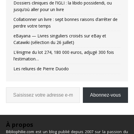
Dossiers cliniques de l’IGLI : la libido possidendi, ou
jusqu’où aller pour un livre
Collationner un livre : sept bonnes raisons d’arrêter de
perdre votre temps
eBayana — Livres singuliers croisés sur eBay et
Catawiki (sélection du 26 juillet)
L’énigme du lot 274, 180 000 euros, adjugé 300 fois
l’estimation…
Les reliures de Pierre Duodo
Abonnez-vous
À propos
Bibliophilie.com est un blog publié depuis 2007 sur la passion du