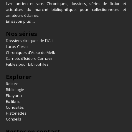
livre ancien et rare. Chroniques, dossiers, séries de fiction et
actualités du marché bibliophilique, pour collectionneurs et
amateurs éclairés.
En savoir plus →
Nos séries
Dossiers cliniques de l'IGLI
Lucas Corso
Chroniques d'Adso de Melk
Carnets d'Isidore Cornavin
Fables pour bibliophiles
Explorer
Reliure
Bibliologie
Ebayana
Ex-libris
Curiosités
Historiettes
Conseils
Rester en contact