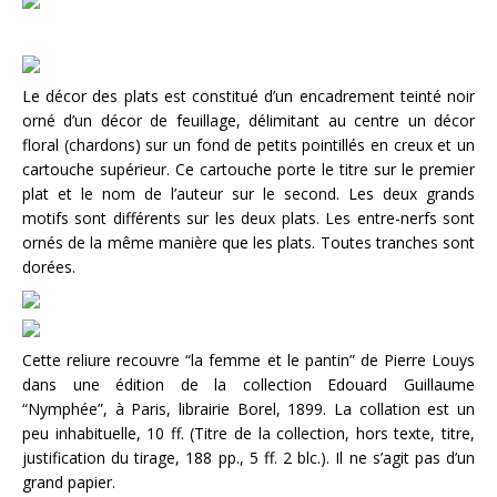
Le décor des plats est constitué d’un encadrement teinté noir
orné d’un décor de feuillage, délimitant au centre un décor
floral (chardons) sur un fond de petits pointillés en creux et un
cartouche supérieur. Ce cartouche porte le titre sur le premier
plat et le nom de l’auteur sur le second. Les deux grands
motifs sont différents sur les deux plats. Les entre-nerfs sont
ornés de la même manière que les plats. Toutes tranches sont
dorées.
Cette reliure recouvre “la femme et le pantin” de Pierre Louys
dans une édition de la collection Edouard Guillaume
“Nymphée”, à Paris, librairie Borel, 1899. La collation est un
peu inhabituelle, 10 ff. (Titre de la collection, hors texte, titre,
justification du tirage, 188 pp., 5 ff. 2 blc.). Il ne s’agit pas d’un
grand papier.