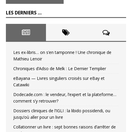
LES DERNIERS …
Les ex-libris… on s’en tamponne ! Une chronique de
Mathieu Lenoir
Chroniques d’Adso de Melk : Le Dernier Templier
eBayana — Livres singuliers croisés sur eBay et
Catawiki
Dodecade.com : le vendeur, l’expert et la plateforme…
comment s’y retrouver?
Dossiers cliniques de l’IGLI : la libido possidendi, ou
jusqu’où aller pour un livre
Collationner un livre : sept bonnes raisons d’arrêter de