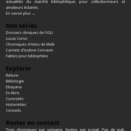
actualités du marché bibliophilique, pour collectionneurs et
amateurs éclairés.
En savoir plus →
Nos séries
Dossiers cliniques de l'IGLI
Lucas Corso
Chroniques d'Adso de Melk
Carnets d'Isidore Cornavin
Fables pour bibliophiles
Explorer
Reliure
Bibliologie
Ebayana
Ex-libris
Curiosités
Historiettes
Conseils
Rester en contact
Trois chroniques par semaine, livrées par e-mail. Pas de pub,