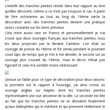
L’intérêt des tranches peintes réside dans leur rapport au livre
qu’elles décorent, même si ce n’est pas toujours le cas. A partir
de l’ère victorienne au tout au long du 19ème siècle la
décoration avec des tranches peintes devient une pratique
assez courante sur les livres précieux.
Cela reste assez rare en France et personnellement je n’ai
croisé que deux ouvrages français aux tranches peintes, tous
les deux proposés par la librairie Cambon. L’un était un
ouvrage de poésie du 18ème et fut vendu pendant le pourtant
court laps de temps que je mis à me décider, le second sur un
ouvrage plus courant du 19ème, mais le décor n’était pas
figuratif et cela m’a semblé moins intéressant.
J’avoue un faible pour ce type de décoration pour deux raisons:
la première est le rapport à l’ouvrage, j’ai ainsi croisé un
ouvrage anglais sur Naples dont les tranches peintes
représentaient une vue ancienne de la ville. La seconde est liée
au fait que les tranches peintes ne se dévoilent finalement
qu’aux bibliophiles qui le méritent et qui prennent réellement le