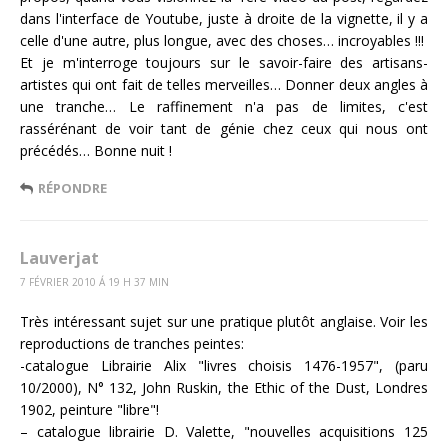
dans l'interface de Youtube, juste à droite de la vignette, il y a
celle d'une autre, plus longue, avec des choses… incroyables !!!
Et je m'interroge toujours sur le savoir-faire des artisans-
artistes qui ont fait de telles merveilles… Donner deux angles à
une tranche… Le raffinement n'a pas de limites, c'est
rassérénant de voir tant de génie chez ceux qui nous ont
précédés… Bonne nuit !
RÉPONDRE
Lauverjat
7 FÉVRIER 2010 Á 19 H 37 MIN
Très intéressant sujet sur une pratique plutôt anglaise. Voir les
reproductions de tranches peintes:
-catalogue Librairie Alix "livres choisis 1476-1957", (paru
10/2000), N° 132, John Ruskin, the Ethic of the Dust, Londres
1902, peinture "libre"!
– catalogue librairie D. Valette, "nouvelles acquisitions 125