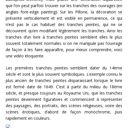
que l’on peut parfois trouver sur les tranches des ouvrages (en
anglais fore-edge painting). Sur les Pillone, la décoration se
présente verticalement et est visible en permanence, ce qui
n’est pas le cas habituel des tranches peintes, qui ne se
découvrent qu’en modifiant légèrement les tranches. Ainsi les
tranches d’un livre à tranches peintes semblent elles le plus
souvent totalement normales si on ne manipule pas l’ouvrage
de façon à les faire apparaître, pour mieux comprendre, voici
une vidéo éloquente.
Les premières tranches peintes semblent dater du 14ème
siècle et sont le plus souvent symboliques. L’exemple connu le
plus ancien de tranches peintes disparaissant lorsque le livre
est fermé date de 1649. C’est à partir du milieu du 18ème
siècle, et presque toujours au Royaume Uni, que les tranches
peintes deviennent figuratives et commencent à représenter
des paysages, des portraits, des scènes religieuses, voire des
scènes érotiques, d’abord de façon monochrome, puis
rapidement en couleurs.