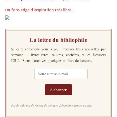
Un fore-edge d’inspiration très libre….
La lettre du bibliophile
Si cette chronique vous a plu : recevez trois nouvelles par
semaine — livres rares, reliures, enchères, et les Dossiers
IGLI. 18 ans d'archives, quelques milliers de lecteurs.
S'abonner
Pas de pub, pas de revente de données. Désabonnement en un clic.