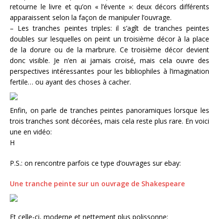
retourne le livre et qu’on « l’évente »: deux décors différents
apparaissent selon la façon de manipuler l’ouvrage.
– Les tranches peintes triples: il s’agît de tranches peintes
doubles sur lesquelles on peint un troisième décor à la place
de la dorure ou de la marbrure. Ce troisième décor devient
donc visible. Je n’en ai jamais croisé, mais cela ouvre des
perspectives intéressantes pour les bibliophiles à l’imagination
fertile… ou ayant des choses à cacher.
Enfin, on parle de tranches peintes panoramiques lorsque les
trois tranches sont décorées, mais cela reste plus rare. En voici
une en vidéo:
H
P.S.: on rencontre parfois ce type d’ouvrages sur ebay:
Une tranche peinte sur un ouvrage de Shakespeare
Et celle-ci, moderne et nettement plus polissonne: