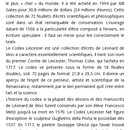
le plus « cher » du monde. Il a été acheté en 1994 par Bill
Gates pour 30,8 millions de dollars (24 millions d’euros). Cette
collection de 72 feuillets d’écrits scientifiques et philosophiques
sont dans un état remarquable de conservation. L’ouvrage
datant de 1500 a la particularité d’être composé à l’envers, en
écriture spéculaire : il faut un miroir pour lire correctement le
texte.
Le Codex Leicester est une collection d’écrits de Léonard de
Vinci a caractère essentiellement scientifiques. Il tient son nom
du premier Comte de Leicester, Thomas Coke, qui l’acheta en
1717. Le codex se présente sous la forme de 18 feuilles
doubles, soit 72 pages de format 21,8 x 29,5 cm. Il donne un
aperçu de l’esprit de ce penseur, artiste et scientifique de la
Renaissance, notamment par le lien permanent qu’il crée entre
l’art et la science.
L’histoire du codex: si la plupart des dessins et des manuscrits
de Léonard de Vinci furent conservés par son élève Francesco
Melzi jusqu’à sa mort en 1570. Le Codex Leicester fait figure
d’exception: le sculpteur Guglielmo della Porta le possédait dès
1537. En 1717, le peintre Giuseppe Ghezzi (qui l’avait trouvé