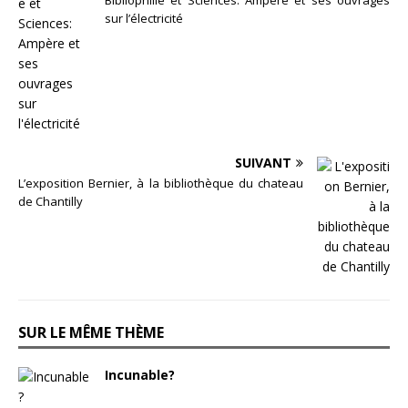
sur l’électricité
SUIVANT
L’exposition Bernier, à la bibliothèque du chateau
de Chantilly
SUR LE MÊME THÈME
Incunable?