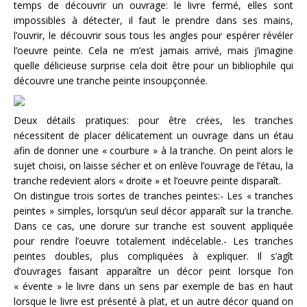
temps de découvrir un ouvrage: le livre fermé, elles sont
impossibles à détecter, il faut le prendre dans ses mains,
l’ouvrir, le découvrir sous tous les angles pour espérer révéler
l’oeuvre peinte. Cela ne m’est jamais arrivé, mais j’imagine
quelle délicieuse surprise cela doit être pour un bibliophile qui
découvre une tranche peinte insoupçonnée.
Deux détails pratiques: pour être crées, les tranches
nécessitent de placer délicatement un ouvrage dans un étau
afin de donner une « courbure » à la tranche. On peint alors le
sujet choisi, on laisse sécher et on enlève l’ouvrage de l’étau, la
tranche redevient alors « droite » et l’oeuvre peinte disparaît.
On distingue trois sortes de tranches peintes:- Les « tranches
peintes » simples, lorsqu’un seul décor apparaît sur la tranche.
Dans ce cas, une dorure sur tranche est souvent appliquée
pour rendre l’oeuvre totalement indécelable.- Les tranches
peintes doubles, plus compliquées à expliquer. Il s’agît
d’ouvrages faisant apparaître un décor peint lorsque l’on
« évente » le livre dans un sens par exemple de bas en haut
lorsque le livre est présenté à plat, et un autre décor quand on