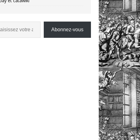
bay et catawiki
Abonnez-vous