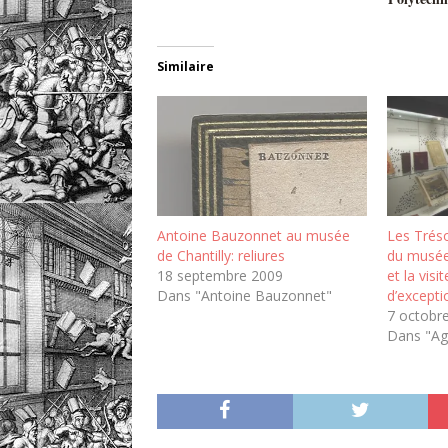
Similaire
Antoine Bauzonnet au musée
Les Tréso
de Chantilly: reliures
du musée
18 septembre 2009
et la visi
Dans "Antoine Bauzonnet"
d’excepti
7 octobr
Dans "A