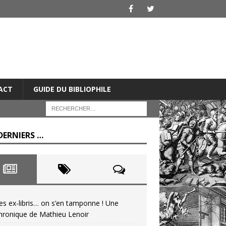
ACT
GUIDE DU BIBLIOPHILE
DERNIERS …
es ex-libris… on s’en tamponne ! Une
hronique de Mathieu Lenoir