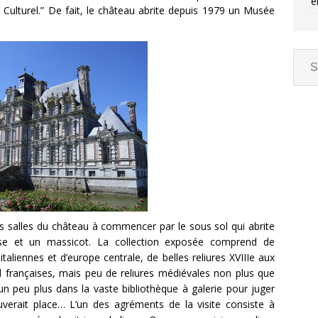
e
e Culturel.” De fait, le château abrite depuis 1979 un Musée
tes salles du château à commencer par le sous sol qui abrite
esse et un massicot. La collection exposée comprend de
aliennes et d’europe centrale, de belles reliures XVIIIe aux
il françaises, mais peu de reliures médiévales non plus que
 un peu plus dans la vaste bibliothèque à galerie pour juger
verait place… L’un des agréments de la visite consiste à