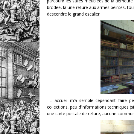
parcourir les salles meublées de la demeure 
brodée, là une reliure aux armes peintes, tou
descendre le grand escalier.
L’ accueil m’a semblé cependant faire p
collections, peu d’informations techniques (s
une carte postale de reliure, aucune communic