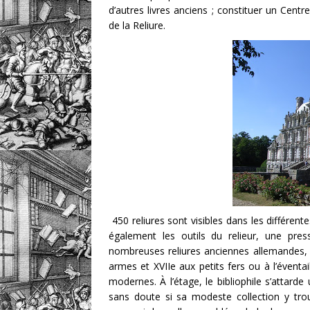
d’autres livres anciens ; constituer un Centr
de la Reliure.
450 reliures sont visibles dans les différen
également les outils du relieur, une pr
nombreuses reliures anciennes allemandes, it
armes et XVIIe aux petits fers ou à l’éventa
modernes. À l’étage, le bibliophile s’attarde
sans doute si sa modeste collection y trou