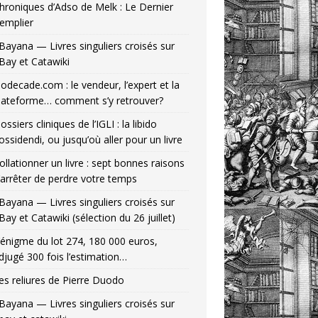
hroniques d’Adso de Melk : Le Dernier
emplier
Bayana — Livres singuliers croisés sur
Bay et Catawiki
odecade.com : le vendeur, l’expert et la
lateforme… comment s’y retrouver?
ossiers cliniques de l’IGLI : la libido
ossidendi, ou jusqu’où aller pour un livre
ollationner un livre : sept bonnes raisons
’arrêter de perdre votre temps
Bayana — Livres singuliers croisés sur
Bay et Catawiki (sélection du 26 juillet)
’énigme du lot 274, 180 000 euros,
djugé 300 fois l’estimation…
es reliures de Pierre Duodo
Bayana — Livres singuliers croisés sur