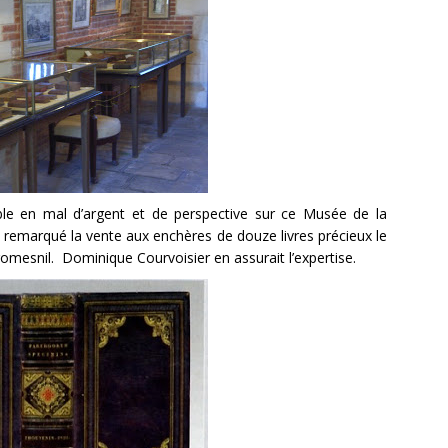
e en mal d’argent et de perspective sur ce Musée de la
a remarqué la vente aux enchères de douze livres précieux le
romesnil. Dominique Courvoisier en assurait l’expertise.