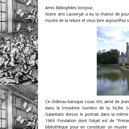
DIVERS
Amis Bibliophiles bonjour,
Notre ami Lauverjat a eu la chance de pou
musée de la reliure et vous livre aujourd’hui
Ce château baroque Louis XIII, aimé de Jean
dans le troisième numéro de la NLRA. Son
Galantaris dresse le portrait dans la mêm
1964. Fondation dont l’objet est de “Prése
bibliothèque pour en constituer un musée de