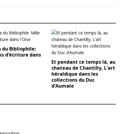
du Bibliophile:
ns d’écriture dans
Et pendant ce temps là, au
chateau de Chantilly, L’art
héraldique dans les
collections du Duc
d’Aumale
exposition.