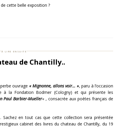
é de cette belle exposition ?
à lire ensuite
teau de Chantilly..
 superbe ouvrage
« Mignonne, allons voir… »
, paru à l’occasion
ée à la Fondation Bodmer (Cologny) et qui présente les
an Paul Barbier-Mueller
« , consacrée aux poètes français de
. Sachez en tout cas que cette collection sera présentée
restigieux cabinet des livres du chateau de Chantilly, du 19