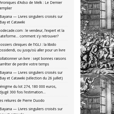
hroniques d’Adso de Melk : Le Dernier
emplier
Bayana — Livres singuliers croisés sur
Bay et Catawiki
odecade.com : le vendeur, l’expert et la
lateforme… comment s’y retrouver?
ossiers cliniques de l’IGLI : la libido
ossidendi, ou jusqu’où aller pour un livre
ollationner un livre : sept bonnes raisons
’arrêter de perdre votre temps
Bayana — Livres singuliers croisés sur
Bay et Catawiki (sélection du 26 juillet)
’énigme du lot 274, 180 000 euros,
djugé 300 fois l’estimation…
es reliures de Pierre Duodo
Bayana — Livres singuliers croisés sur