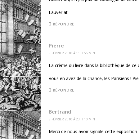
Lauverjat
RÉPONDRE
Pierre
9 FÉVRIER 2010 Á 11 H 56 MIN
La crème du livre dans la bibliothèque de ce
Vous en avez de la chance, les Parisiens ! Pie
RÉPONDRE
Bertrand
8 FÉVRIER 2010 Á 23 H 10 MIN
Merci de nous avoir signalé cette exposition 