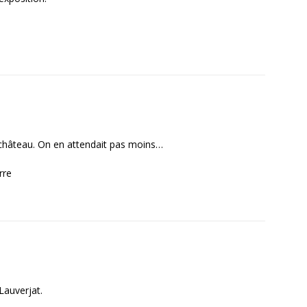
 château. On en attendait pas moins…
rre
Lauverjat.