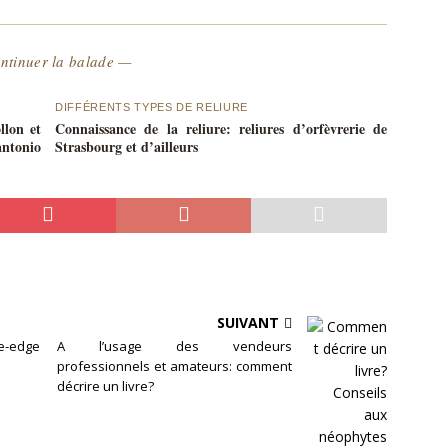
ntinuer la balade —
DIFFÉRENTS TYPES DE RELIURE
llon et
Connaissance de la reliure: reliures d’orfèvrerie de
antonio
Strasbourg et d’ailleurs
SUIVANT
e-edge
A l’usage des vendeurs
professionnels et amateurs: comment
décrire un livre?