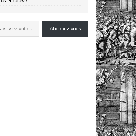
bay et catawiki
Abonnez-vous