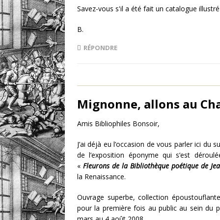
Savez-vous s'il a été fait un catalogue illustr
B.
RÉPONDRE
Mignonne, allons au Cha
Amis Bibliophiles Bonsoir,
J’ai déjà eu l’occasion de vous parler ici du
de l’exposition éponyme qui s’est déroul
«
Fleurons de la Bibliothèque poétique de Je
la Renaissance.
Ouvrage superbe, collection époustouflante
pour la première fois au public au sein du p
mars au 4 août 2008.