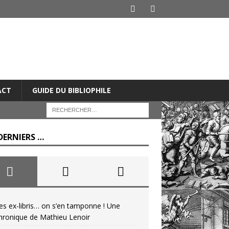
ACT
GUIDE DU BIBLIOPHILE
DERNIERS …
es ex-libris… on s’en tamponne ! Une
hronique de Mathieu Lenoir