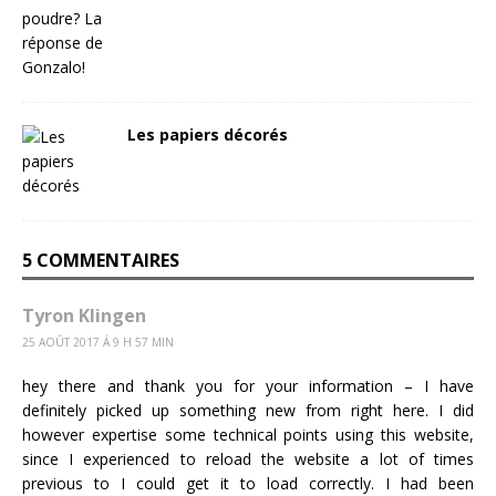
Les papiers décorés
5 COMMENTAIRES
Tyron Klingen
25 AOÛT 2017 Á 9 H 57 MIN
hey there and thank you for your information – I have
definitely picked up something new from right here. I did
however expertise some technical points using this website,
since I experienced to reload the website a lot of times
previous to I could get it to load correctly. I had been