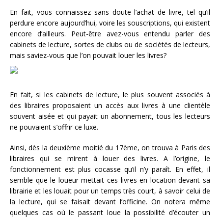
En fait, vous connaissez sans doute l’achat de livre, tel qu’il
perdure encore aujourd’hui, voire les souscriptions, qui existent
encore d’ailleurs. Peut-être avez-vous entendu parler des
cabinets de lecture, sortes de clubs ou de sociétés de lecteurs,
mais saviez-vous que l’on pouvait louer les livres?
En fait, si les cabinets de lecture, le plus souvent associés à
des libraires proposaient un accès aux livres à une clientèle
souvent aisée et qui payait un abonnement, tous les lecteurs
ne pouvaient s’offrir ce luxe.
Ainsi, dès la deuxième moitié du 17ème, on trouva à Paris des
libraires qui se mirent à louer des livres. A l’origine, le
fonctionnement est plus cocasse qu’il n’y paraît. En effet, il
semble que le loueur mettait ces livres en location devant sa
librairie et les louait pour un temps très court, à savoir celui de
la lecture, qui se faisait devant l’officine. On notera même
quelques cas où le passant loue la possibilité d’écouter un