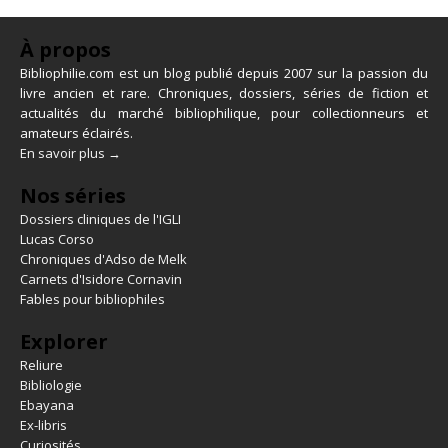
À propos
Bibliophilie.com est un blog publié depuis 2007 sur la passion du
livre ancien et rare. Chroniques, dossiers, séries de fiction et
actualités du marché bibliophilique, pour collectionneurs et
amateurs éclairés.
En savoir plus →
Nos séries
Dossiers cliniques de l'IGLI
Lucas Corso
Chroniques d'Adso de Melk
Carnets d'Isidore Cornavin
Fables pour bibliophiles
Explorer
Reliure
Bibliologie
Ebayana
Ex-libris
Curiosités