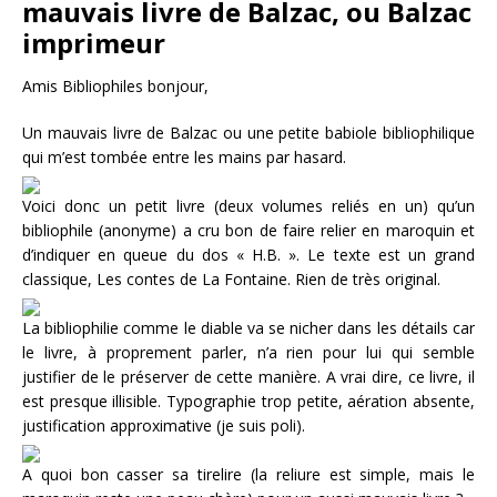
mauvais livre de Balzac, ou Balzac
imprimeur
Amis Bibliophiles bonjour,
Un mauvais livre de Balzac ou une petite babiole bibliophilique
qui m’est tombée entre les mains par hasard.
Voici donc un petit livre (deux volumes reliés en un) qu’un
bibliophile (anonyme) a cru bon de faire relier en maroquin et
d’indiquer en queue du dos « H.B. ». Le texte est un grand
classique, Les contes de La Fontaine. Rien de très original.
La bibliophilie comme le diable va se nicher dans les détails car
le livre, à proprement parler, n’a rien pour lui qui semble
justifier de le préserver de cette manière. A vrai dire, ce livre, il
est presque illisible. Typographie trop petite, aération absente,
justification approximative (je suis poli).
A quoi bon casser sa tirelire (la reliure est simple, mais le