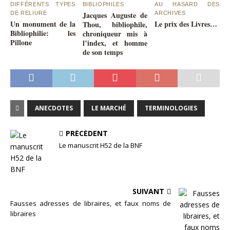
DIFFÉRENTS TYPES
BIBLIOPHILES
AU HASARD DES
DE RELIURE
Jacques Auguste de
ARCHIVES
Un monument de la
Le prix des Livres…
Thou, bibliophile,
Bibliophilie: les
chroniqueur mis à
Pillone
l’index, et homme
de son temps
ANECDOTES
LE MARCHÉ
TERMINOLOGIES
PRÉCÉDENT
Le manuscrit H52 de la BNF
SUIVANT
Fausses adresses de libraires, et faux noms de
libraires