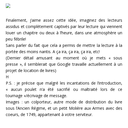
Finalement, j’aime assez cette idée, imaginez des lecteurs
assidus et complètement captivés par leur lecture qui viennent
louer un chapitre ou deux à l’heure, dans une atmosphère un
peu fébrile!
Sans parler du fait que cela a permis de mettre la lecture à la
portée des moins nantis. A ça ira, ça ira, ça ira, etc!
(Dernier détail amusant au moment où je mets « sous
presse », il semblerait que Google travaille actuellement à un
projet de location de livres)
H
P.S. : je précise que malgré les incantations de l’introduction,
« aucun poulet n’a été sacrifié ou maltraité lors de ce
tournage »/écrivage de message.
Images : un colporteur, autre mode de distribution du livre
sous l’Ancien Régime, et un petit Molière aux Armes avec des
coeurs, de 1749, appartenant à votre serviteur.