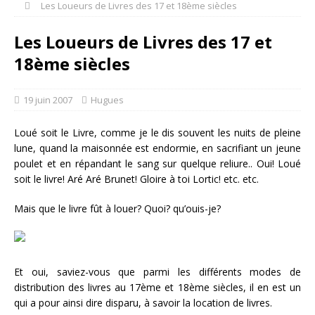
Les Loueurs de Livres des 17 et 18ème siècles
Les Loueurs de Livres des 17 et
18ème siècles
19 juin 2007
Hugues
Loué soit le Livre, comme je le dis souvent les nuits de pleine
lune, quand la maisonnée est endormie, en sacrifiant un jeune
poulet et en répandant le sang sur quelque reliure.. Oui! Loué
soit le livre! Aré Aré Brunet! Gloire à toi Lortic! etc. etc.
Mais que le livre fût à louer? Quoi? qu’ouis-je?
Et oui, saviez-vous que parmi les différents modes de
distribution des livres au 17ème et 18ème siècles, il en est un
qui a pour ainsi dire disparu, à savoir la location de livres.