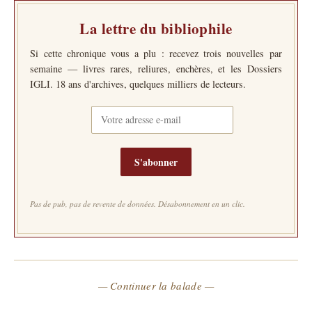
La lettre du bibliophile
Si cette chronique vous a plu : recevez trois nouvelles par
semaine — livres rares, reliures, enchères, et les Dossiers
IGLI. 18 ans d'archives, quelques milliers de lecteurs.
S'abonner
Pas de pub, pas de revente de données. Désabonnement en un clic.
— Continuer la balade —