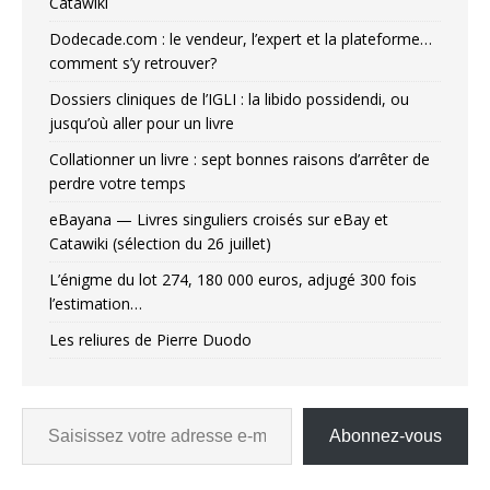
Catawiki
Dodecade.com : le vendeur, l’expert et la plateforme…
comment s’y retrouver?
Dossiers cliniques de l’IGLI : la libido possidendi, ou
jusqu’où aller pour un livre
Collationner un livre : sept bonnes raisons d’arrêter de
perdre votre temps
eBayana — Livres singuliers croisés sur eBay et
Catawiki (sélection du 26 juillet)
L’énigme du lot 274, 180 000 euros, adjugé 300 fois
l’estimation…
Les reliures de Pierre Duodo
Abonnez-vous