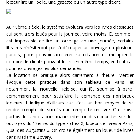
lecteur lire un libelle, une gazette ou un autre type d’écrit.
Au 18ème siècle, le système évoluera vers les livres classiques
qui sont alors loués pour la journée, voire moins. Et comme il
est impossible de lire un ouvrage en une journée, certains
libraires n’hésiteront pas à découper un ouvrage en plusieurs
parties, pour pouvoir accélérer sa rotation et multiplier le
nombre de clients pouvant le lire en même temps, en tout cas
pour les ouvrages les plus demandés.
La location se pratique alors carrément à l’heure! Mercier
évoque cette pratique dans son tableau de Paris, et
notamment la Nouvelle Héloïse, qui fût soumise à pareil
démembrement pour satisfaire la demande des nombreux
lecteurs. Il indique d’ailleurs que c’est un bon moyen de se
rendre compte du succès que remporte un livre. On croise
parfois des annotations manuscrites ou des étiquettes sur des
ouvrages du 18ème, du type « chez X, loueur de livres à Paris,
Quai des Augustins ». On croise également un loueur de livres
dans Madame Bovary.