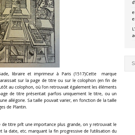
d
e
e
L
a
Bade, libraire et imprimeur à Paris (1517)Cette marque
aissait sur la page de titre ou sur le colophon (en fin de
utôt au colophon, où l’on retrouvait également les éléments
 page de titre présentait parfois uniquement le titre, ou un
ne allégorie. Sa taille pouvait varier, en fonction de la taille
es de Plantin.
de titre prît une importance plus grande, on y retrouvait le
 et la date, etc. marquant la fin progressive de l’utilisation du