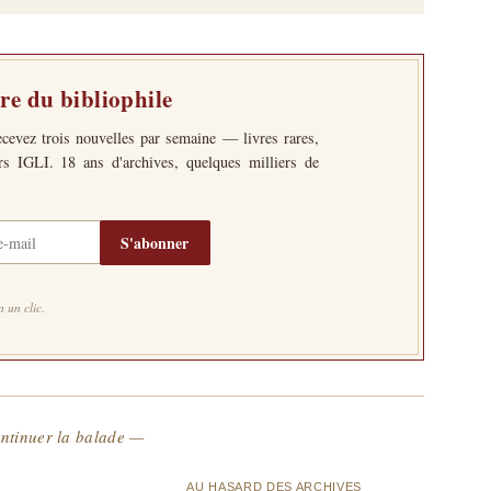
tre du bibliophile
ecevez trois nouvelles par semaine — livres rares,
ers IGLI. 18 ans d'archives, quelques milliers de
S'abonner
 un clic.
ntinuer la balade —
AU HASARD DES ARCHIVES