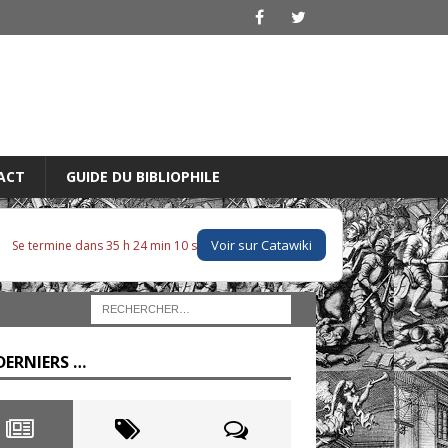
ACT
GUIDE DU BIBLIOPHILE
Voir sur Catawiki
Se termine dans 35 h 24 min 08 s
DERNIERS …