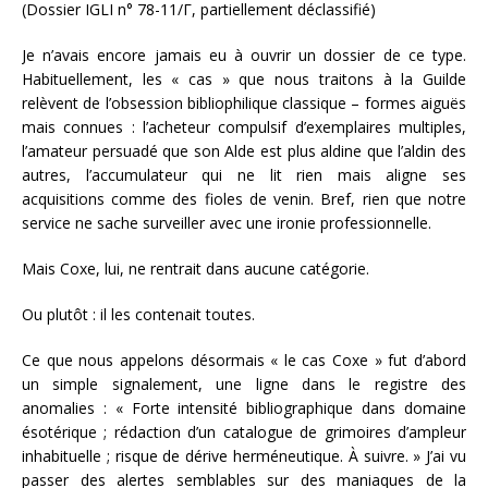
(Dossier IGLI n° 78-11/Γ, partiellement déclassifié)
Je n’avais encore jamais eu à ouvrir un dossier de ce type.
Habituellement, les « cas » que nous traitons à la Guilde
relèvent de l’obsession bibliophilique classique – formes aiguës
mais connues : l’acheteur compulsif d’exemplaires multiples,
l’amateur persuadé que son Alde est plus aldine que l’aldin des
autres, l’accumulateur qui ne lit rien mais aligne ses
acquisitions comme des fioles de venin. Bref, rien que notre
service ne sache surveiller avec une ironie professionnelle.
Mais Coxe, lui, ne rentrait dans aucune catégorie.
Ou plutôt : il les contenait toutes.
Ce que nous appelons désormais « le cas Coxe » fut d’abord
un simple signalement, une ligne dans le registre des
anomalies : « Forte intensité bibliographique dans domaine
ésotérique ; rédaction d’un catalogue de grimoires d’ampleur
inhabituelle ; risque de dérive herméneutique. À suivre. » J’ai vu
passer des alertes semblables sur des maniaques de la