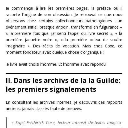
Je commençai à lire les premières pages, la préface où il
raconte l’origine de son obsession. Je retrouvai ce que nous
observons chez certains collectionneurs pathologiques : un
événement initial, presque anodin, transformé en fulgurance –
« la première fois que j’ai senti l’appel du livre secret », « la
première jaquette noire », « la première odeur de soufre
imaginaire ». Des récits de vocation. Mais chez Coxe, ce
moment fondateur avait quelque chose d’organique :
le livre avait choisi l’homme. Et l’homme avait répondu.
II. Dans les archivs de la la Guilde:
les premiers signalements
En consultant les archives internes, je découvris des rapports
anciens, jamais classés faute de preuves.
« Sujet Frédérick Coxe, lecteur intensif de textes magico-