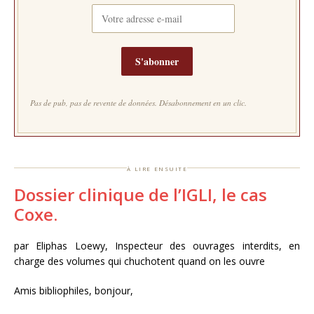
S'abonner
Pas de pub, pas de revente de données. Désabonnement en un clic.
à lire ensuite
Dossier clinique de l’IGLI, le cas
Coxe.
par Eliphas Loewy, Inspecteur des ouvrages interdits, en
charge des volumes qui chuchotent quand on les ouvre
Amis bibliophiles, bonjour,