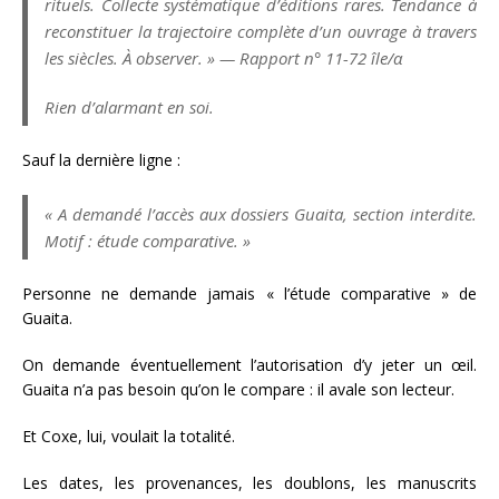
rituels. Collecte systématique d’éditions rares. Tendance à
reconstituer la trajectoire complète d’un ouvrage à travers
les siècles. À observer. » — Rapport n° 11-72 île/α
Rien d’alarmant en soi.
Sauf la dernière ligne :
« A demandé l’accès aux dossiers Guaita, section interdite.
Motif : étude comparative. »
Personne ne demande jamais « l’étude comparative » de
Guaita.
On demande éventuellement l’autorisation d’y jeter un œil.
Guaita n’a pas besoin qu’on le compare : il avale son lecteur.
Et Coxe, lui, voulait la totalité.
Les dates, les provenances, les doublons, les manuscrits