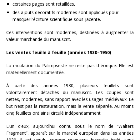
certaines pages sont retaillées,
des ajouts décoratifs modernes sont appliqués pour
masquer l’écriture scientifique sous-jacente.
Ces interventions sont modernes, destinées à augmenter la
valeur marchande du manuscrit.
Les ventes feuille à feuille (années 1930–1950)
La mutilation du Palimpseste ne reste pas théorique. Elle est
matériellement documentée.
À partir des années 1930, plusieurs feuillets sont
volontairement détachés du manuscrit. Les coupes sont
nettes, modernes, sans rapport avec les usages médiévaux. Le
but n’est pas la restauration, mais la vente séparée. Au moins
cinq feuillets ont ainsi circulé indépendamment.
L’un d’eux, aujourd’hui connu sous le nom de “Walters
Fragment”, apparaît sur le marché européen dans les années
1930. Il est vendu comme manuscrit byzantin isolé, sans