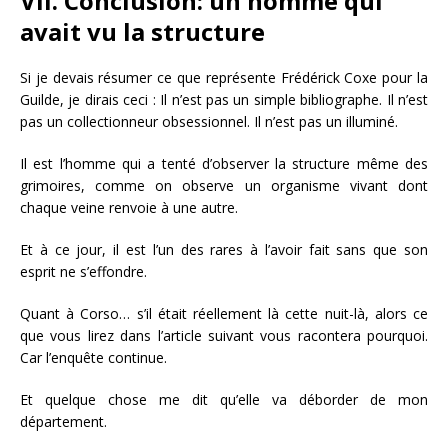
VII. Conclusion: un homme qui
avait vu la structure
Si je devais résumer ce que représente Frédérick Coxe pour la
Guilde, je dirais ceci : Il n’est pas un simple bibliographe. Il n’est
pas un collectionneur obsessionnel. Il n’est pas un illuminé.
Il est l’homme qui a tenté d’observer la structure même des
grimoires, comme on observe un organisme vivant dont
chaque veine renvoie à une autre.
Et à ce jour, il est l’un des rares à l’avoir fait sans que son
esprit ne s’effondre.
Quant à Corso… s’il était réellement là cette nuit-là, alors ce
que vous lirez dans l’article suivant vous racontera pourquoi.
Car l’enquête continue.
Et quelque chose me dit qu’elle va déborder de mon
département.