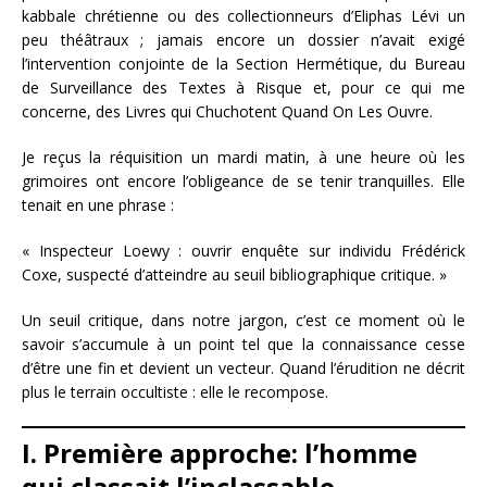
kabbale chrétienne ou des collectionneurs d’Eliphas Lévi un
peu théâtraux ; jamais encore un dossier n’avait exigé
l’intervention conjointe de la Section Hermétique, du Bureau
de Surveillance des Textes à Risque et, pour ce qui me
concerne, des Livres qui Chuchotent Quand On Les Ouvre.
Je reçus la réquisition un mardi matin, à une heure où les
grimoires ont encore l’obligeance de se tenir tranquilles. Elle
tenait en une phrase :
« Inspecteur Loewy : ouvrir enquête sur individu Frédérick
Coxe, suspecté d’atteindre au seuil bibliographique critique. »
Un seuil critique, dans notre jargon, c’est ce moment où le
savoir s’accumule à un point tel que la connaissance cesse
d’être une fin et devient un vecteur. Quand l’érudition ne décrit
plus le terrain occultiste : elle le recompose.
I. Première approche: l’homme
qui classait l’inclassable.