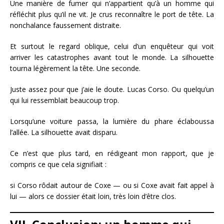
Une manière de fumer qui n’appartient qu’à un homme qui
réfléchit plus qu’il ne vit. Je crus reconnaître le port de tête. La
nonchalance faussement distraite.
Et surtout le regard oblique, celui d’un enquêteur qui voit
arriver les catastrophes avant tout le monde. La silhouette
tourna légèrement la tête. Une seconde.
Juste assez pour que j’aie le doute. Lucas Corso. Ou quelqu’un
qui lui ressemblait beaucoup trop.
Lorsqu’une voiture passa, la lumière du phare éclaboussa
l’allée. La silhouette avait disparu.
Ce n’est que plus tard, en rédigeant mon rapport, que je
compris ce que cela signifiait :
si Corso rôdait autour de Coxe — ou si Coxe avait fait appel à
lui — alors ce dossier était loin, très loin d’être clos.