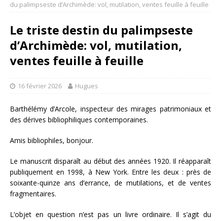
du palimpseste d’Archimède: vol, mutilation, ventes feuille à feuille
Le triste destin du palimpseste
d’Archimède: vol, mutilation,
ventes feuille à feuille
16 février 2026
Hugues
Barthélémy d’Arcole, inspecteur des mirages patrimoniaux et
des dérives bibliophiliques contemporaines.
Amis bibliophiles, bonjour.
Le manuscrit disparaît au début des années 1920. Il réapparaît
publiquement en 1998, à New York. Entre les deux : près de
soixante-quinze ans d’errance, de mutilations, et de ventes
fragmentaires.
L’objet en question n’est pas un livre ordinaire. Il s’agit du