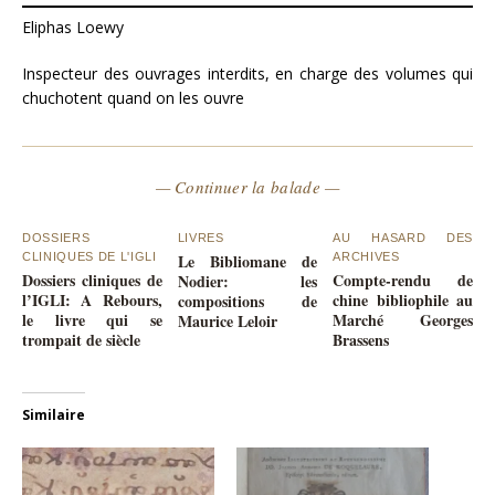
Eliphas Loewy
Inspecteur des ouvrages interdits, en charge des volumes qui
chuchotent quand on les ouvre
— Continuer la balade —
DOSSIERS
LIVRES
AU HASARD DES
CLINIQUES DE L'IGLI
Le Bibliomane de
ARCHIVES
Dossiers cliniques de
Compte-rendu de
Nodier: les
l’IGLI: A Rebours,
chine bibliophile au
compositions de
le livre qui se
Marché Georges
Maurice Leloir
trompait de siècle
Brassens
Similaire