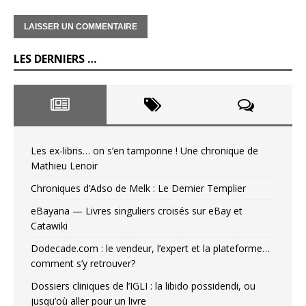
LES DERNIERS …
Les ex-libris… on s’en tamponne ! Une chronique de
Mathieu Lenoir
Chroniques d’Adso de Melk : Le Dernier Templier
eBayana — Livres singuliers croisés sur eBay et
Catawiki
Dodecade.com : le vendeur, l’expert et la plateforme…
comment s’y retrouver?
Dossiers cliniques de l’IGLI : la libido possidendi, ou
jusqu’où aller pour un livre