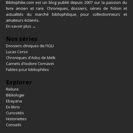
Bibliophilie.com est un blog publié depuis 2007 sur la passion du
livre ancien et rare. Chroniques, dossiers, séries de fiction et
actualités du marché bibliophilique, pour collectionneurs et
amateurs éclairés.
En savoir plus →
Nos séries
Dossiers cliniques de l'IGLI
Lucas Corso
Chroniques d'Adso de Melk
Carnets d'Isidore Cornavin
Fables pour bibliophiles
Explorer
Reliure
Bibliologie
Ebayana
Ex-libris
Curiosités
Historiettes
Conseils