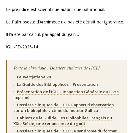
Le préjudice est scientifique autant que patrimonial.
Le Palimpseste d’Archimède n’a pas été détruit par ignorance.
Il l’a été par calcul, par appât du gain…
IGLI-FD-2026-14
Toute la chronique : Dossiers cliniques de l'IGLI
›
Lauvertjatiana VII
›
La Guilde des Bibliopolicés – Présentation
›
Présentation de l’IGLI – Inspection Générale du Livre
Imprimé
›
Dossiers cliniques de l’IGLI- Rapport d’observation
sur un bibliophile victime du moteur Gallica
›
Cahiers de la Guilde, Les Bibliophiles Français du
XIXe Siècle, une renaissance du goût
›
Dossiers cliniques de l’IGLI : Le syndrome du format