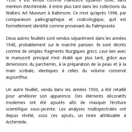
mention d’Archimède. Il entre plus tard dans les collections du
Walters Art Museum à Baltimore. Ce n’est qu’après 1998, par
comparaison paléographique et codicologique, qu’il est
formellement identifié comme provenant du Palimpseste.
Deux autres feuillets sont vendus séparément dans les années
1940, probablement sur le marché parisien. Ils sont décrits
comme de simples fragments liturgiques grecs. Leur lien avec
le manuscrit principal n’est établi que plus tard, grâce aux
dimensions du parchemin, à la préparation de la peau et à la
main scribale, identiques à celles du volume conservé
aujourd’hui.
Un autre feuillet, vendu dans les années 1950, a été retaillé
pour améliorer son apparence. Des éléments décoratifs
modernes ont été ajoutés afin de masquer l’écriture
scientifique sous-jacente. Les analyses multispectrales ont
depuis révélé, sous ces ajouts, un texte attribuable à
Archimède.