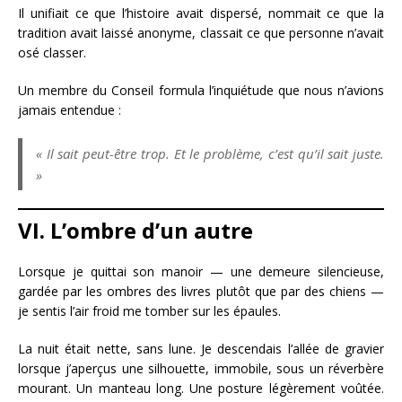
Il unifiait ce que l’histoire avait dispersé, nommait ce que la
tradition avait laissé anonyme, classait ce que personne n’avait
osé classer.
Un membre du Conseil formula l’inquiétude que nous n’avions
jamais entendue :
« Il sait peut-être trop. Et le problème, c’est qu’il sait juste.
»
VI. L’ombre d’un autre
Lorsque je quittai son manoir — une demeure silencieuse,
gardée par les ombres des livres plutôt que par des chiens —
je sentis l’air froid me tomber sur les épaules.
La nuit était nette, sans lune. Je descendais l’allée de gravier
lorsque j’aperçus une silhouette, immobile, sous un réverbère
mourant. Un manteau long. Une posture légèrement voûtée.