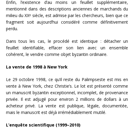
Enfin, l’existence d’au moins un feuillet supplémentaire,
mentionné dans des descriptions anciennes de marchands du
milieu du XXᵉ siècle, est admise par les chercheurs, bien que ce
fragment soit aujourd’hui considéré comme définitivement
perdu.
Dans tous les cas, le procédé est identique : détacher un
feuillet identifiable, effacer son lien avec un ensemble
cohérent, le vendre comme objet byzantin ordinaire.
La vente de 1998 à New York
Le 29 octobre 1998, ce qu’il reste du Palimpseste est mis en
vente à New York, chez Christie’s. Le lot est présenté comme
un manuscrit byzantin exceptionnel, incomplet, de provenance
privée. Il est adjugé pour environ 2 millions de dollars à un
acheteur privé. La vente est publique, légale, documentée,
mais le manuscrit est déjà irrémédiablement mutilé.
L’enquête scientifique (1999–2010)