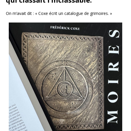
On m’avait dit : « Coxe écrit un catalogue de grimoires. »