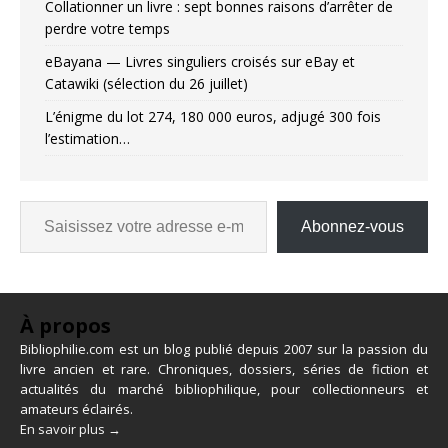
Collationner un livre : sept bonnes raisons d’arrêter de
perdre votre temps
eBayana — Livres singuliers croisés sur eBay et
Catawiki (sélection du 26 juillet)
L’énigme du lot 274, 180 000 euros, adjugé 300 fois
l’estimation…
Abonnez-vous
À propos
Bibliophilie.com est un blog publié depuis 2007 sur la passion du
livre ancien et rare. Chroniques, dossiers, séries de fiction et
actualités du marché bibliophilique, pour collectionneurs et
amateurs éclairés.
En savoir plus →