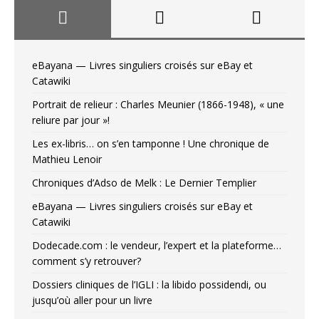
eBayana — Livres singuliers croisés sur eBay et
Catawiki
Portrait de relieur : Charles Meunier (1866-1948), « une
reliure par jour »!
Les ex-libris… on s’en tamponne ! Une chronique de
Mathieu Lenoir
Chroniques d’Adso de Melk : Le Dernier Templier
eBayana — Livres singuliers croisés sur eBay et
Catawiki
Dodecade.com : le vendeur, l’expert et la plateforme…
comment s’y retrouver?
Dossiers cliniques de l’IGLI : la libido possidendi, ou
jusqu’où aller pour un livre