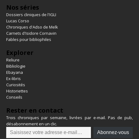
Nos séries
Dossiers cliniques de l'IGLI
Lucas Corso
Chroniques d'Adso de Melk
Carnets d'Isidore Cornavin
Fables pour bibliophiles
Explorer
Reliure
Bibliologie
Ebayana
Ex-libris
Curiosités
Historiettes
Conseils
Rester en contact
Trois chroniques par semaine, livrées par e-mail. Pas de pub,
désabonnement en un clic.
Abonnez-vous