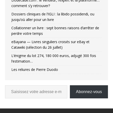
Dodecade.com : le vendeur, l’expert et la plateforme…
comment s’y retrouver?
Dossiers cliniques de l’IGLI : la libido possidendi, ou
jusqu’où aller pour un livre
Collationner un livre : sept bonnes raisons d’arrêter de
perdre votre temps
eBayana — Livres singuliers croisés sur eBay et
Catawiki (sélection du 26 juillet)
L’énigme du lot 274, 180 000 euros, adjugé 300 fois
l’estimation…
Les reliures de Pierre Duodo
Abonnez-vous