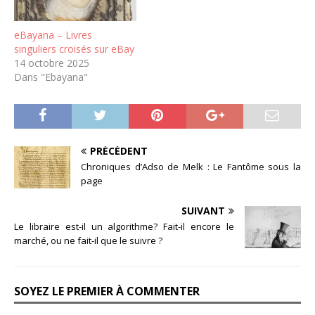
eBayana – Livres
singuliers croisés sur eBay
14 octobre 2025
Dans "Ebayana"
PRÉCÉDENT
Chroniques d’Adso de Melk : Le Fantôme sous la
page
SUIVANT
Le libraire est-il un algorithme? Fait-il encore le
marché, ou ne fait-il que le suivre ?
SOYEZ LE PREMIER À COMMENTER