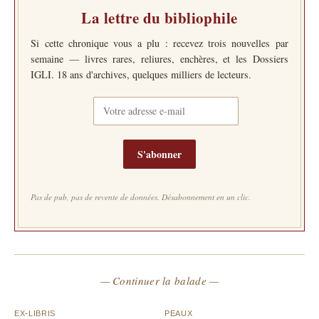
La lettre du bibliophile
Si cette chronique vous a plu : recevez trois nouvelles par
semaine — livres rares, reliures, enchères, et les Dossiers
IGLI. 18 ans d'archives, quelques milliers de lecteurs.
S'abonner
Pas de pub, pas de revente de données. Désabonnement en un clic.
— Continuer la balade —
EX-LIBRIS
PEAUX