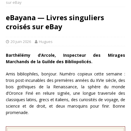
sur eBay
eBayana — Livres singuliers
croisés sur eBay
20 juin 2026
Hugues
Barthélémy d’Arcole, Inspecteur des Mirages
Marchands de la Guilde des Bibliopolicés.
Amis bibliophiles, bonjour. Numéro copieux cette semaine :
trois post-incunables des premières années du XVIe siècle, des
bois gothiques de la Renaissance, la sphère du monde
d’Oronce Finé en reliure signée, une longue traversée des
classiques latins, grecs et italiens, des curiosités de voyage, de
science et de droit, et deux maroquins pour finir. Bonne
promenade.