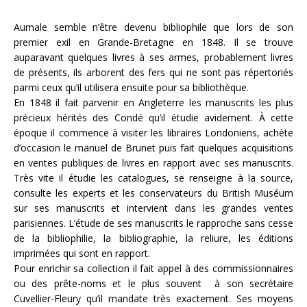
Aumale semble n’être devenu bibliophile que lors de son
premier exil en Grande-Bretagne en 1848. Il se trouve
auparavant quelques livres à ses armes, probablement livres
de présents, ils arborent des fers qui ne sont pas répertoriés
parmi ceux qu’il utilisera ensuite pour sa bibliothèque.
En 1848 il fait parvenir en Angleterre les manuscrits les plus
précieux hérités des Condé qu’il étudie avidement. À cette
époque il commence à visiter les libraires Londoniens, achète
d’occasion le manuel de Brunet puis fait quelques acquisitions
en ventes publiques de livres en rapport avec ses manuscrits.
Très vite il étudie les catalogues, se renseigne à la source,
consulte les experts et les conservateurs du British Muséum
sur ses manuscrits et intervient dans les grandes ventes
parisiennes. L’étude de ses manuscrits le rapproche sans cesse
de la bibliophilie, la bibliographie, la reliure, les éditions
imprimées qui sont en rapport.
Pour enrichir sa collection il fait appel à des commissionnaires
ou des prête-noms et le plus souvent à son secrétaire
Cuvellier-Fleury qu’il mandate très exactement. Ses moyens