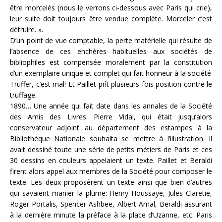
être morcelés (nous le verrons ci-dessous avec Paris qui crie),
leur suite doit toujours être vendue complète. Morceler c’est
détruire. ».
D’un point de vue comptable, la perte matérielle qui résulte de
l’absence de ces enchères habituelles aux sociétés de
bibliophiles est compensée moralement par la constitution
d’un exemplaire unique et complet qui fait honneur à la société
Truffer, c’est mal! Et Paillet prît plusieurs fois position contre le
truffage.
1890… Une année qui fait date dans les annales de la Société
des Amis des Livres: Pierre Vidal, qui était jusqu’alors
conservateur adjoint au département des estampes à la
Bibliothèque Nationale souhaita se mettre à l’illustration. Il
avait dessiné toute une série de petits métiers de Paris et ces
30 dessins en couleurs appelaient un texte. Paillet et Beraldi
firent alors appel aux membres de la Société pour composer le
texte. Les deux proposèrent un texte ainsi que bien d’autres
qui savaient manier la plume: Henry Houssaye, Jules Claretie,
Roger Portalis, Spencer Ashbee, Albert Arnal, Beraldi assurant
à la dernière minute la préface à la place d’Uzanne, etc. Paris