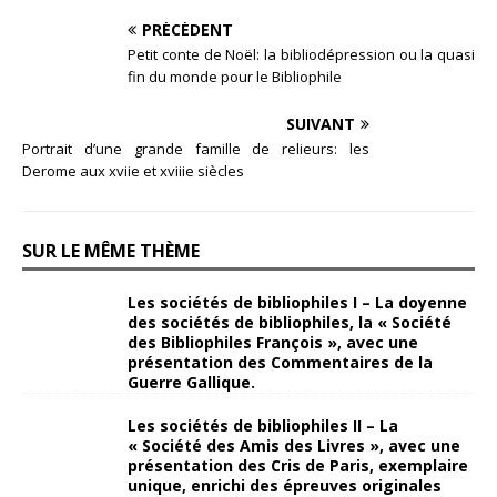
PRÉCÉDENT
Petit conte de Noël: la bibliodépression ou la quasi
fin du monde pour le Bibliophile
SUIVANT
Portrait d’une grande famille de relieurs: les
Derome aux xviie et xviiie siècles
SUR LE MÊME THÈME
Les sociétés de bibliophiles I – La doyenne
des sociétés de bibliophiles, la « Société
des Bibliophiles François », avec une
présentation des Commentaires de la
Guerre Gallique.
Les sociétés de bibliophiles II – La
« Société des Amis des Livres », avec une
présentation des Cris de Paris, exemplaire
unique, enrichi des épreuves originales