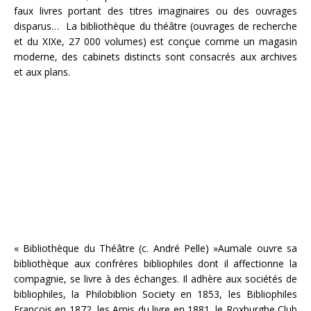
faux livres portant des titres imaginaires ou des ouvrages
disparus… La bibliothèque du théâtre (ouvrages de recherche
et du XIXe, 27 000 volumes) est conçue comme un magasin
moderne, des cabinets distincts sont consacrés aux archives
et aux plans.
« Bibliothèque du Théâtre (c. André Pelle) »Aumale ouvre sa
bibliothèque aux confrères bibliophiles dont il affectionne la
compagnie, se livre à des échanges. Il adhère aux sociétés de
bibliophiles, la Philobiblion Society en 1853, les Bibliophiles
François en 1872, les Amis du livre en 1881, le Roxburghe Club