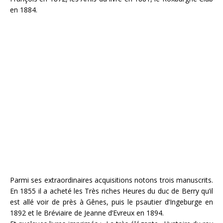
en 1884.
Parmi ses extraordinaires acquisitions notons trois manuscrits.
En 1855 il a acheté les Très riches Heures du duc de Berry qu’il
est allé voir de près à Gênes, puis le psautier d’Ingeburge en
1892 et le Bréviaire de Jeanne d’Evreux en 1894.