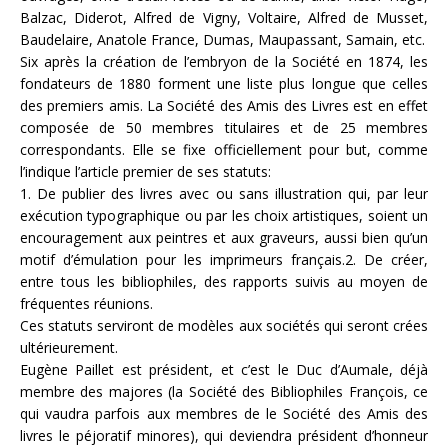
Balzac, Diderot, Alfred de Vigny, Voltaire, Alfred de Musset,
Baudelaire, Anatole France, Dumas, Maupassant, Samain, etc.
Six après la création de l’embryon de la Société en 1874, les
fondateurs de 1880 forment une liste plus longue que celles
des premiers amis. La Société des Amis des Livres est en effet
composée de 50 membres titulaires et de 25 membres
correspondants. Elle se fixe officiellement pour but, comme
l’indique l’article premier de ses statuts:
1. De publier des livres avec ou sans illustration qui, par leur
exécution typographique ou par les choix artistiques, soient un
encouragement aux peintres et aux graveurs, aussi bien qu’un
motif d’émulation pour les imprimeurs français.2. De créer,
entre tous les bibliophiles, des rapports suivis au moyen de
fréquentes réunions.
Ces statuts serviront de modèles aux sociétés qui seront crées
ultérieurement.
Eugène Paillet est président, et c’est le Duc d’Aumale, déjà
membre des majores (la Société des Bibliophiles François, ce
qui vaudra parfois aux membres de le Société des Amis des
livres le péjoratif minores), qui deviendra président d’honneur