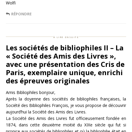
Wolfi
RÉPONDRE
à lire ensuite
Les sociétés de bibliophiles II – La
« Société des Amis des Livres »,
avec une présentation des Cris de
Paris, exemplaire unique, enrichi
des épreuves originales
Amis Bibliophiles bonjour,
Après la doyenne des sociétés de bibliophiles françaises, la
Société des Bibliophiles François, je vous propose de découvrir
aujourd’hui la Société des Amis des Livres.
La Société des Amis des Livres fut officieusement fondée en
1874, dans cette deuxième moitié du XIXe siècle qui fut si
propice aux sociétés de bibliophiles et où la bibliophilie était en