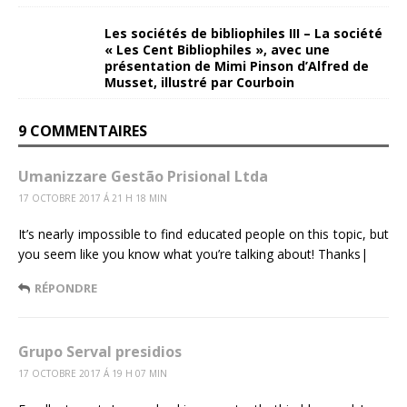
Les sociétés de bibliophiles III – La société
« Les Cent Bibliophiles », avec une
présentation de Mimi Pinson d’Alfred de
Musset, illustré par Courboin
9 COMMENTAIRES
Umanizzare Gestão Prisional Ltda
17 OCTOBRE 2017 Á 21 H 18 MIN
It’s nearly impossible to find educated people on this topic, but
you seem like you know what you’re talking about! Thanks|
RÉPONDRE
Grupo Serval presidios
17 OCTOBRE 2017 Á 19 H 07 MIN