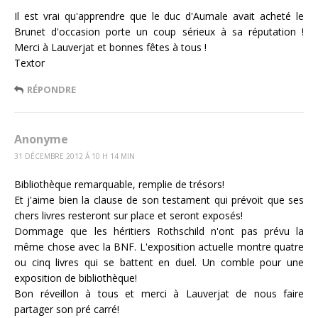
Il est vrai qu'apprendre que le duc d'Aumale avait acheté le
Brunet d'occasion porte un coup sérieux à sa réputation !
Merci à Lauverjat et bonnes fêtes à tous !
Textor
RÉPONDRE
Anonyme
31 DÉCEMBRE 2012 Á 10 H 14 MIN
Bibliothèque remarquable, remplie de trésors!
Et j'aime bien la clause de son testament qui prévoit que ses
chers livres resteront sur place et seront exposés!
Dommage que les héritiers Rothschild n'ont pas prévu la
même chose avec la BNF. L'exposition actuelle montre quatre
ou cinq livres qui se battent en duel. Un comble pour une
exposition de bibliothèque!
Bon réveillon à tous et merci à Lauverjat de nous faire
partager son pré carré!