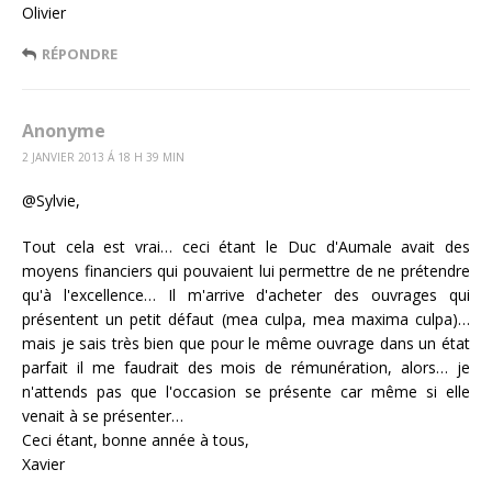
Olivier
RÉPONDRE
Anonyme
2 JANVIER 2013 Á 18 H 39 MIN
@Sylvie,
Tout cela est vrai… ceci étant le Duc d'Aumale avait des
moyens financiers qui pouvaient lui permettre de ne prétendre
qu'à l'excellence… Il m'arrive d'acheter des ouvrages qui
présentent un petit défaut (mea culpa, mea maxima culpa)…
mais je sais très bien que pour le même ouvrage dans un état
parfait il me faudrait des mois de rémunération, alors… je
n'attends pas que l'occasion se présente car même si elle
venait à se présenter…
Ceci étant, bonne année à tous,
Xavier