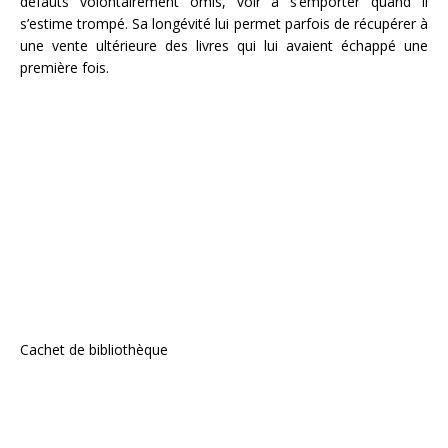
défauts volontairement omis, voir à s’emporter quand il
s’estime trompé. Sa longévité lui permet parfois de récupérer à
une vente ultérieure des livres qui lui avaient échappé une
première fois.
Cachet de bibliothèque