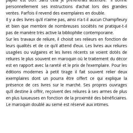
personnellement ses instructions d’achat lors des grandes
ventes. Parfois il revend des exemplaires en double.
Il y a des livres qu’il n’aime pas, ainsi n’a t-il aucun Champfleury
et bien que membre de nombreuses sociétés ne pratique-t-il
pas de manière très active la bibliophilie contemporaine.
Sur les travaux de reliure, il choisit ses relieurs en fonction de
leurs qualités et de ce qu’il attend d’eux. Les livres aux reliures
usagées ou vulgaires et les livres récents se voient dotés de
reliures le plus souvent en maroquin où le traitement du décor
est en rapport avec la rareté et le prix de l’exemplaire. Pour les
éditions modernes à petit tirage il fait souvent relier deux
exemplaires dont un pourra être offert ce qui explique la
présence de ces livres sur le marché. Ses propres ouvrages
qu’il destine à offrir, reçoivent des reliures à ses armes de plus
en plus luxueuses en fonction de la proximité des bénéficiaires.
Le maroquin doublé au semé est réservé aux intimes.