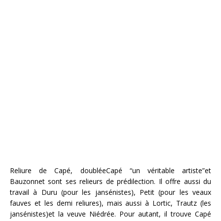
Reliure de Capé, doubléeCapé “un véritable artiste”et
Bauzonnet sont ses relieurs de prédilection. Il offre aussi du
travail à Duru (pour les jansénistes), Petit (pour les veaux
fauves et les demi reliures), mais aussi à Lortic, Trautz (les
jansénistes)et la veuve Niédrée. Pour autant, il trouve Capé