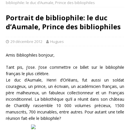
bibliophile: le duc d’Aumale, Prince des bibliophiles
Portrait de bibliophile: le duc
d’Aumale, Prince des bibliophiles
29 décembre 2012
Hugues
Amis Bibliophiles bonjour,
Tant pis, j’ose. J’ose commettre ce billet sur le bibliophile
français le plus célèbre.
Le duc d’Aumale, Henri d’Orléans, fut aussi un soldat
courageux, un prince, un écrivain, un académicien français, un
père malheureux, un fabuleux collectionneur et un Français
inconditionnel. La bibliothèque qu’il a réunit dans son château
de Chantilly rassemble 10 000 volumes précieux, 1500
manuscrits, 700 incunables, entre autres. Pour autant une telle
réunion fait-elle le bibliophile?