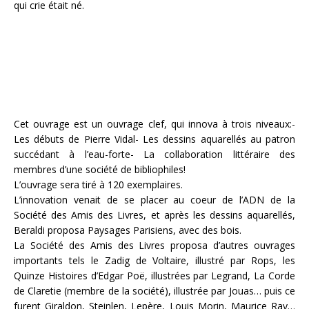
qui crie était né.
Cet ouvrage est un ouvrage clef, qui innova à trois niveaux:-
Les débuts de Pierre Vidal- Les dessins aquarellés au patron
succédant à l’eau-forte- La collaboration littéraire des
membres d’une société de bibliophiles!
L’ouvrage sera tiré à 120 exemplaires.
L’innovation venait de se placer au coeur de l’ADN de la
Société des Amis des Livres, et après les dessins aquarellés,
Beraldi proposa Paysages Parisiens, avec des bois.
La Société des Amis des Livres proposa d’autres ouvrages
importants tels le Zadig de Voltaire, illustré par Rops, les
Quinze Histoires d’Edgar Poë, illustrées par Legrand, La Corde
de Claretie (membre de la société), illustrée par Jouas… puis ce
furent Giraldon, Steinlen, Lepère, Louis Morin, Maurice Ray…