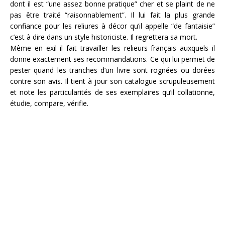
dont il est “une assez bonne pratique” cher et se plaint de ne
pas être traité “raisonnablement”. Il lui fait la plus grande
confiance pour les reliures à décor qu’il appelle “de fantaisie”
c’est à dire dans un style historiciste. Il regrettera sa mort.
Même en exil il fait travailler les relieurs français auxquels il
donne exactement ses recommandations. Ce qui lui permet de
pester quand les tranches d’un livre sont rognées ou dorées
contre son avis. Il tient à jour son catalogue scrupuleusement
et note les particularités de ses exemplaires qu’il collationne,
étudie, compare, vérifie.