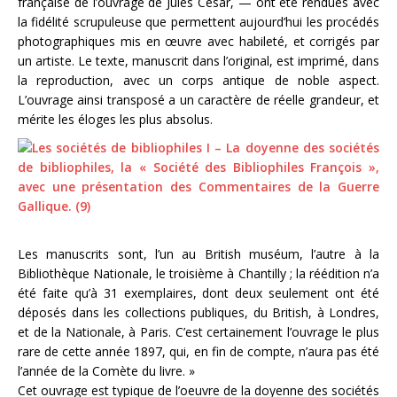
française de l’ouvrage de Jules César, — ont été rendues avec
la fidélité scrupuleuse que permettent aujourd’hui les procédés
photographiques mis en œuvre avec habileté, et corrigés par
un artiste. Le texte, manuscrit dans l’original, est imprimé, dans
la reproduction, avec un corps antique de noble aspect.
L’ouvrage ainsi transposé a un caractère de réelle grandeur, et
mérite les éloges les plus absolus.
Les manuscrits sont, l’un au British muséum, l’autre à la
Bibliothèque Nationale, le troisième à Chantilly ; la réédition n’a
été faite qu’à 31 exemplaires, dont deux seulement ont été
déposés dans les collections publiques, du British, à Londres,
et de la Nationale, à Paris. C’est certainement l’ouvrage le plus
rare de cette année 1897, qui, en fin de compte, n’aura pas été
l’année de la Comète du livre. »
Cet ouvrage est typique de l’oeuvre de la doyenne des sociétés