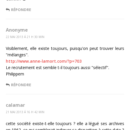
RÉPONDRE
Anonyme
22 MAI 2013 Á 21 H 30 MIN
Visiblement, elle existe toujours, puisqu'on peut trouver leurs
"mélanges".
http://www.anne-lamort.com/?p=703
Le recrutement est semble t-il toujours aussi "sélectif".
Philippem
RÉPONDRE
calamar
21 MAI 2013 Á 16 H 42 MIN
cette société existe-t-elle toujours ? elle a légué ses archives
en 1962, ce qui semblerait indiquer sa disparition à cette date ?