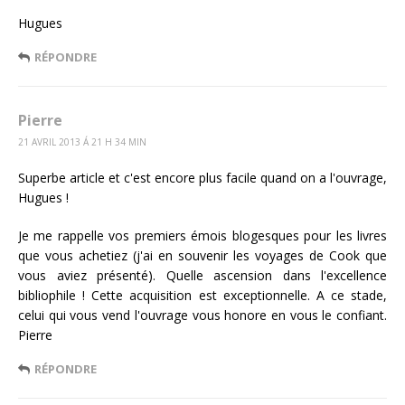
Hugues
RÉPONDRE
Pierre
21 AVRIL 2013 Á 21 H 34 MIN
Superbe article et c'est encore plus facile quand on a l'ouvrage,
Hugues !
Je me rappelle vos premiers émois blogesques pour les livres
que vous achetiez (j'ai en souvenir les voyages de Cook que
vous aviez présenté). Quelle ascension dans l'excellence
bibliophile ! Cette acquisition est exceptionnelle. A ce stade,
celui qui vous vend l'ouvrage vous honore en vous le confiant.
Pierre
RÉPONDRE