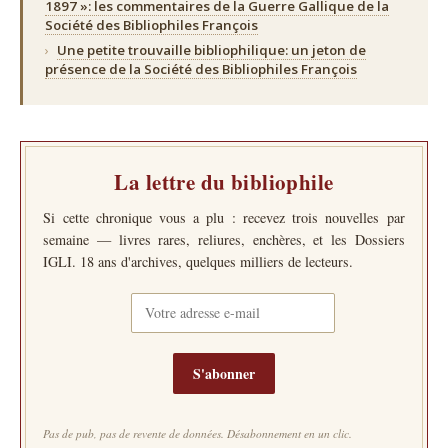
1897 »: les commentaires de la Guerre Gallique de la
Société des Bibliophiles François
›
Une petite trouvaille bibliophilique: un jeton de
présence de la Société des Bibliophiles François
La lettre du bibliophile
Si cette chronique vous a plu : recevez trois nouvelles par
semaine — livres rares, reliures, enchères, et les Dossiers
IGLI. 18 ans d'archives, quelques milliers de lecteurs.
S'abonner
Pas de pub, pas de revente de données. Désabonnement en un clic.