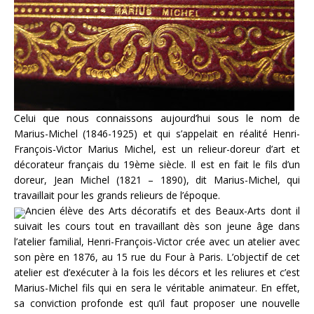
Celui que nous connaissons aujourd’hui sous le nom de
Marius-Michel (1846-1925) et qui s’appelait en réalité Henri-
François-Victor Marius Michel, est un relieur-doreur d’art et
décorateur français du 19ème siècle. Il est en fait le fils d’un
doreur, Jean Michel (1821 – 1890), dit Marius-Michel, qui
travaillait pour les grands relieurs de l’époque.
Ancien élève des Arts décoratifs et des Beaux-Arts dont il
suivait les cours tout en travaillant dès son jeune âge dans
l’atelier familial, Henri-François-Victor crée avec un atelier avec
son père en 1876, au 15 rue du Four à Paris. L’objectif de cet
atelier est d’exécuter à la fois les décors et les reliures et c’est
Marius-Michel fils qui en sera le véritable animateur. En effet,
sa conviction profonde est qu’il faut proposer une nouvelle