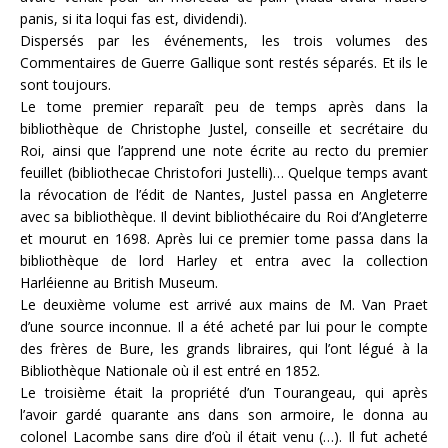
panis, si ita loqui fas est, dividendi).
Dispersés par les événements, les trois volumes des
Commentaires de Guerre Gallique sont restés séparés. Et ils le
sont toujours.
Le tome premier reparaît peu de temps après dans la
bibliothèque de Christophe Justel, conseille et secrétaire du
Roi, ainsi que l’apprend une note écrite au recto du premier
feuillet (bibliothecae Christofori Justelli)… Quelque temps avant
la révocation de l’édit de Nantes, Justel passa en Angleterre
avec sa bibliothèque. Il devint bibliothécaire du Roi d’Angleterre
et mourut en 1698. Après lui ce premier tome passa dans la
bibliothèque de lord Harley et entra avec la collection
Harléienne au British Museum.
Le deuxième volume est arrivé aux mains de M. Van Praet
d’une source inconnue. Il a été acheté par lui pour le compte
des frères de Bure, les grands libraires, qui l’ont légué à la
Bibliothèque Nationale où il est entré en 1852.
Le troisième était la propriété d’un Tourangeau, qui après
l’avoir gardé quarante ans dans son armoire, le donna au
colonel Lacombe sans dire d’où il était venu (…). Il fut acheté