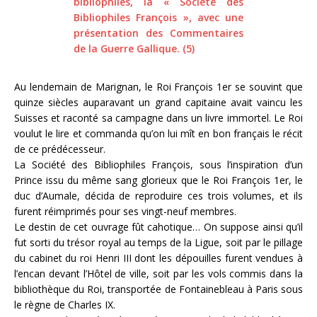
Au lendemain de Marignan, le Roi François 1er se souvint que
quinze siècles auparavant un grand capitaine avait vaincu les
Suisses et raconté sa campagne dans un livre immortel. Le Roi
voulut le lire et commanda qu’on lui mît en bon français le récit
de ce prédécesseur.
La Société des Bibliophiles François, sous l’inspiration d’un
Prince issu du même sang glorieux que le Roi François 1er, le
duc d’Aumale, décida de reproduire ces trois volumes, et ils
furent réimprimés pour ses vingt-neuf membres.
Le destin de cet ouvrage fût cahotique… On suppose ainsi qu’il
fut sorti du trésor royal au temps de la Ligue, soit par le pillage
du cabinet du roi Henri III dont les dépouilles furent vendues à
l’encan devant l’Hôtel de ville, soit par les vols commis dans la
bibliothèque du Roi, transportée de Fontainebleau à Paris sous
le règne de Charles IX.