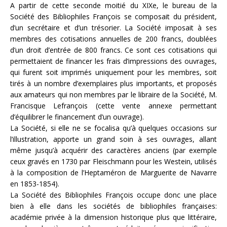
A partir de cette seconde moitié du XIXe, le bureau de la
Société des Bibliophiles François se composait du président,
d’un secrétaire et d’un trésorier. La Société imposait à ses
membres des cotisations annuelles de 200 francs, doublées
d’un droit d’entrée de 800 francs. Ce sont ces cotisations qui
permettaient de financer les frais d’impressions des ouvrages,
qui furent soit imprimés uniquement pour les membres, soit
tirés à un nombre d’exemplaires plus importants, et proposés
aux amateurs qui non membres par le libraire de la Société, M.
Francisque Lefrançois (cette vente annexe permettant
d’équilibrer le financement d’un ouvrage).
La Société, si elle ne se focalisa qu’à quelques occasions sur
l’illustration, apporte un grand soin à ses ouvrages, allant
même jusqu’à acquérir des caractères anciens (par exemple
ceux gravés en 1730 par Fleischmann pour les Westein, utilisés
à la composition de l’Heptaméron de Marguerite de Navarre
en 1853-1854).
La Société des Bibliophiles François occupe donc une place
bien à elle dans les sociétés de bibliophiles françaises:
académie privée à la dimension historique plus que littéraire,