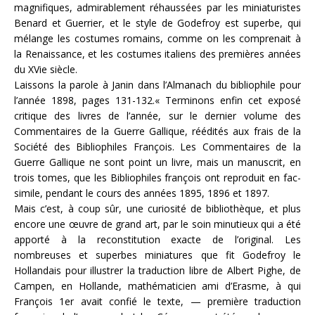
magnifiques, admirablement réhaussées par les miniaturistes
Benard et Guerrier, et le style de Godefroy est superbe, qui
mélange les costumes romains, comme on les comprenait à
la Renaissance, et les costumes italiens des premières années
du XVie siècle.
Laissons la parole à Janin dans l’Almanach du bibliophile pour
l’année 1898, pages 131-132.« Terminons enfin cet exposé
critique des livres de l’année, sur le dernier volume des
Commentaires de la Guerre Gallique, réédités aux frais de la
Société des Bibliophiles François. Les Commentaires de la
Guerre Gallique ne sont point un livre, mais un manuscrit, en
trois tomes, que les Bibliophiles françois ont reproduit en fac-
simile, pendant le cours des années 1895, 1896 et 1897.
Mais c’est, à coup sûr, une curiosité de bibliothèque, et plus
encore une œuvre de grand art, par le soin minutieux qui a été
apporté à la reconstitution exacte de l’original. Les
nombreuses et superbes miniatures que fit Godefroy le
Hollandais pour illustrer la traduction libre de Albert Pighe, de
Campen, en Hollande, mathématicien ami d’Erasme, à qui
François 1er avait confié le texte, — première traduction