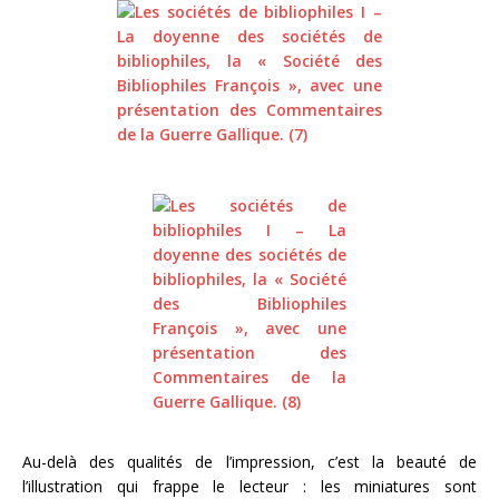
Au-delà des qualités de l’impression, c’est la beauté de
l’illustration qui frappe le lecteur : les miniatures sont