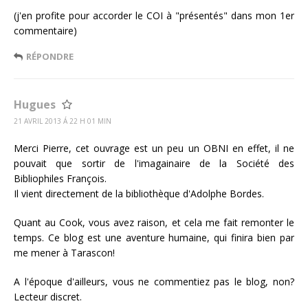
(j'en profite pour accorder le COI à "présentés" dans mon 1er
commentaire)
RÉPONDRE
Hugues
21 AVRIL 2013 Á 22 H 01 MIN
Merci Pierre, cet ouvrage est un peu un OBNI en effet, il ne
pouvait que sortir de l'imagainaire de la Société des
Bibliophiles François.
Il vient directement de la bibliothèque d'Adolphe Bordes.
Quant au Cook, vous avez raison, et cela me fait remonter le
temps. Ce blog est une aventure humaine, qui finira bien par
me mener à Tarascon!
A l'époque d'ailleurs, vous ne commentiez pas le blog, non?
Lecteur discret.