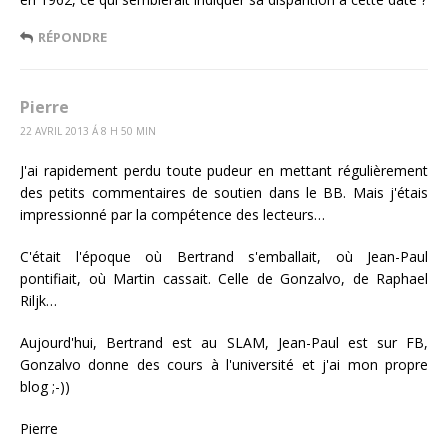
RÉPONDRE
Pierre
22 AVRIL 2013 Á 8 H 50 MIN
J'ai rapidement perdu toute pudeur en mettant régulièrement
des petits commentaires de soutien dans le BB. Mais j'étais
impressionné par la compétence des lecteurs…
C'était l'époque où Bertrand s'emballait, où Jean-Paul
pontifiait, où Martin cassait. Celle de Gonzalvo, de Raphael
Riljk…
Aujourd'hui, Bertrand est au SLAM, Jean-Paul est sur FB,
Gonzalvo donne des cours à l'université et j'ai mon propre
blog ;-))
Pierre