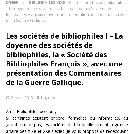
D'HIER
BIBLIOPHILES XIXE
Les sociétés de bibliophiles I
– La doyenne des sociétés de bibliophiles, la « Société des
Bibliophiles François », avec une présentation des Commentaires
de la Guerre Gallique.
Les sociétés de bibliophiles I – La
doyenne des sociétés de
bibliophiles, la « Société des
Bibliophiles François », avec une
présentation des Commentaires
de la Guerre Gallique.
21 avril 2013
Hugues
Amis Bibliophiles bonjour,
Si certaines existent encore, formelles ou informelles, au
grand jour ou pas, les sociétés de bibliophiles furent la grande
affaire des XIXe et XXe siècles. Je vous propose de redécouvrir