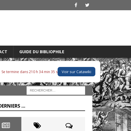
ACT
GUIDE DU BIBLIOPHILE
Voir sur Catawiki
Se termine dans 210 h 34 min 34 s
DERNIERS …