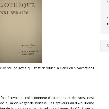
a
L
e
e
aire vente de livres qui s’est déroulée à Paris en 5 vaccations
fois écrivain et collectionneur d’estampes et de livres, c’est
ec le Baron Roger de Portalis, Les graveurs du dix-huitième
aine de la connaissance des arts graphiques du XVIIIè siècle.