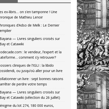
es ex-libris… on s’en tamponne ! Une
hronique de Mathieu Lenoir
hroniques d’Adso de Melk : Le Dernier
emplier
Bayana — Livres singuliers croisés sur
Bay et Catawiki
odecade.com : le vendeur, l’expert et la
lateforme… comment s’y retrouver?
ossiers cliniques de l’IGLI : la libido
ossidendi, ou jusqu’où aller pour un livre
ollationner un livre : sept bonnes raisons
’arrêter de perdre votre temps
Bayana — Livres singuliers croisés sur
Bay et Catawiki (sélection du 26 juillet)
’énigme du lot 274, 180 000 euros,