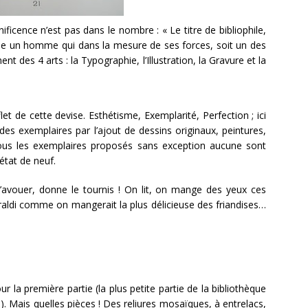
ificence n’est pas dans le nombre : « Le titre de bibliophile,
signe un homme qui dans la mesure de ses forces, soit un des
t des 4 arts : la Typographie, l’Illustration, la Gravure et la
let de cette devise. Esthétisme, Exemplarité, Perfection ; ici
é des exemplaires par l’ajout de dessins originaux, peintures,
tous les exemplaires proposés sans exception aucune sont
état de neuf.
l’avouer, donne le tournis ! On lit, on mange des yeux ces
raldi comme on mangerait la plus délicieuse des friandises…
ur la première partie (la plus petite partie de la bibliothèque
 Mais quelles pièces ! Des reliures mosaïques, à entrelacs,