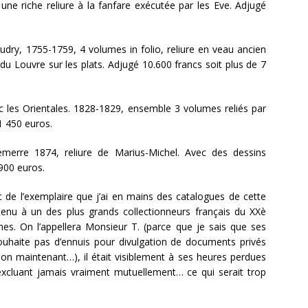
 riche reliure à la fanfare exécutée par les Eve. Adjugé
udry, 1755-1759, 4 volumes in folio, reliure en veau ancien
 du Louvre sur les plats. Adjugé 10.600 francs soit plus de 7
c les Orientales. 1828-1829, ensemble 3 volumes reliés par
1 450 euros.
merre 1874, reliure de Marius-Michel. Avec des dessins
 900 euros.
êt de l’exemplaire que j’ai en mains des catalogues de cette
rtenu à un des plus grands collectionneurs français du XXè
nnes. On l’appellera Monsieur T. (parce que je sais que ses
ouhaite pas d’ennuis pour divulgation de documents privés
tion maintenant…), il était visiblement à ses heures perdues
’excluant jamais vraiment mutuellement… ce qui serait trop