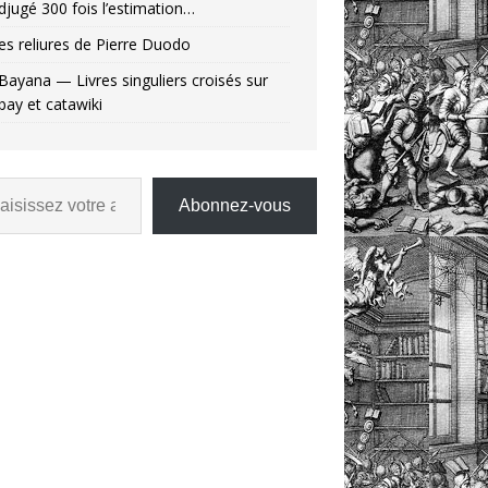
djugé 300 fois l’estimation…
es reliures de Pierre Duodo
Bayana — Livres singuliers croisés sur
bay et catawiki
Abonnez-vous