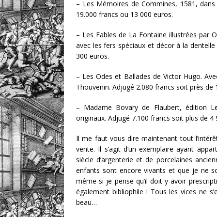
– Les Mémoires de Commines, 1581, dans une
19.000 francs ou 13 000 euros.
– Les Fables de La Fontaine illustrées par O
avec les fers spéciaux et décor à la dentelle
300 euros.
– Les Odes et Ballades de Victor Hugo. Ave
Thouvenin. Adjugé 2.080 francs soit près de 
– Madame Bovary de Flaubert, édition Le
originaux. Adjugé 7.100 francs soit plus de 4
Il me faut vous dire maintenant tout l’intér
vente. Il s’agit d’un exemplaire ayant appa
siècle d’argenterie et de porcelaines ancie
enfants sont encore vivants et que je ne s
même si je pense qu’il doit y avoir prescrip
également bibliophile ! Tous les vices ne s
beau…