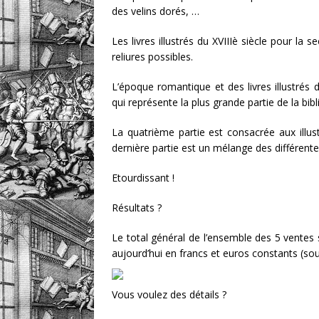
des velins dorés, …
Les livres illustrés du XVIIIè siècle pour la
reliures possibles.
L’époque romantique et des livres illustrés
qui représente la plus grande partie de la bib
La quatrième partie est consacrée aux illu
dernière partie est un mélange des différente
Etourdissant !
Résultats ?
Le total général de l’ensemble des 5 ventes s
aujourd’hui en francs et euros constants (sou
Vous voulez des détails ?