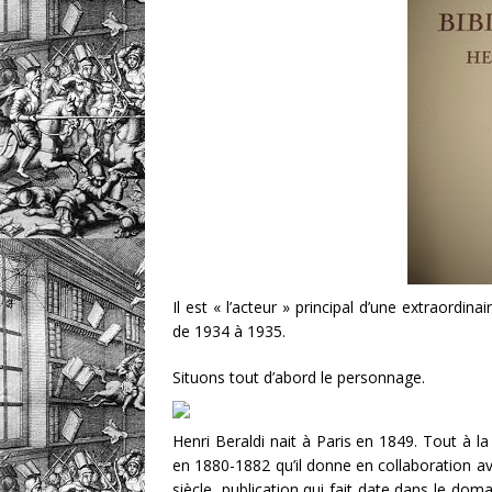
Il est « l’acteur » principal d’une extraordin
de 1934 à 1935.
Situons tout d’abord le personnage.
Henri Beraldi nait à Paris en 1849. Tout à la 
en 1880-1882 qu’il donne en collaboration av
siècle, publication qui fait date dans le dom