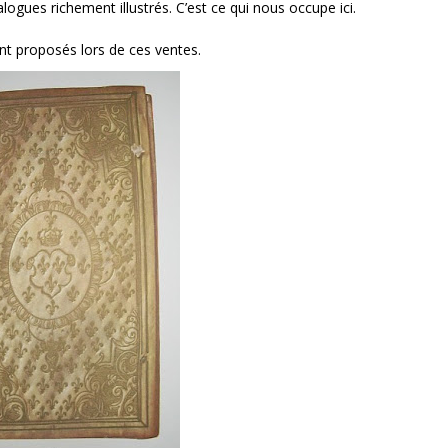
logues richement illustrés. C’est ce qui nous occupe ici.
ont proposés lors de ces ventes.