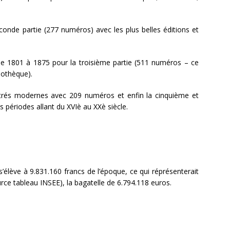
 seconde partie (277 numéros) avec les plus belles éditions et
 de 1801 à 1875 pour la troisième partie (511 numéros – ce
liothèque).
strés modernes avec 209 numéros et enfin la cinquième et
s périodes allant du XVIè au XXè siècle.
’élève à 9.831.160 francs de l’époque, ce qui réprésenterait
rce tableau INSEE), la bagatelle de 6.794.118 euros.