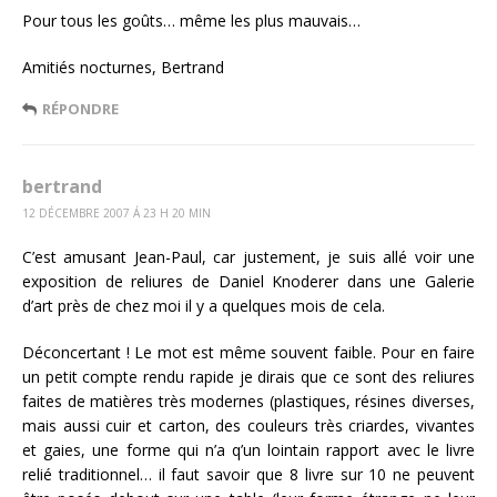
Pour tous les goûts… même les plus mauvais…
Amitiés nocturnes, Bertrand
RÉPONDRE
bertrand
12 DÉCEMBRE 2007 Á 23 H 20 MIN
C’est amusant Jean-Paul, car justement, je suis allé voir une
exposition de reliures de Daniel Knoderer dans une Galerie
d’art près de chez moi il y a quelques mois de cela.
Déconcertant ! Le mot est même souvent faible. Pour en faire
un petit compte rendu rapide je dirais que ce sont des reliures
faites de matières très modernes (plastiques, résines diverses,
mais aussi cuir et carton, des couleurs très criardes, vivantes
et gaies, une forme qui n’a q’un lointain rapport avec le livre
relié traditionnel… il faut savoir que 8 livre sur 10 ne peuvent