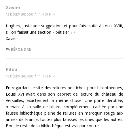
Xavier
13 DÉCEMBRE 2007 Á 11 H 09 MIN
Hughes, juste une suggestion, et pour faire suite à Louis XVIII,
si l’on faisait une section « bétisier » ?
Xavier
RÉPONDRE
Pilou
13 DÉCEMBRE 2007 Á 11 H 02 MIN
En regardant le site des reliures postiches pour bibliothèques,
Louis XVI avait dans son cabinet de lecture du château de
Versailles, exactement la même chose. Une porte dérobée,
menant à sa salle de billard, complètement cachée par une
fausse bibliothèque pleine de reliures en maroquin rouge aux
armes de France, toutes plus fausses les unes que les autres.
Bon, le reste de la bibliothèque est vrai par contre…