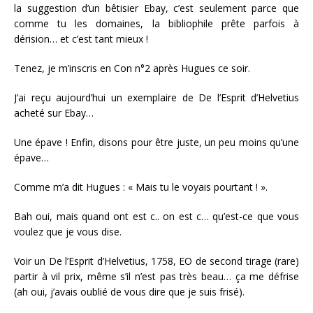
la suggestion d’un bêtisier Ebay, c’est seulement parce que
comme tu les domaines, la bibliophile prête parfois à
dérision… et c’est tant mieux !
Tenez, je m’inscris en Con n°2 après Hugues ce soir.
J’ai reçu aujourd’hui un exemplaire de De l’Esprit d’Helvetius
acheté sur Ebay…
Une épave ! Enfin, disons pour être juste, un peu moins qu’une
épave…
Comme m’a dit Hugues : « Mais tu le voyais pourtant ! ».
Bah oui, mais quand ont est c.. on est c… qu’est-ce que vous
voulez que je vous dise.
Voir un De l’Esprit d’Helvetius, 1758, EO de second tirage (rare)
partir à vil prix, même s’il n’est pas très beau… ça me défrise
(ah oui, j’avais oublié de vous dire que je suis frisé).