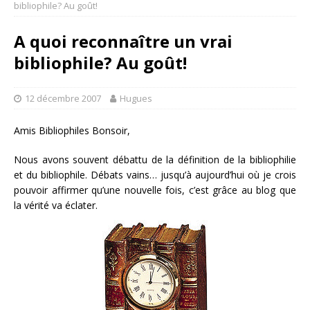
bibliophile? Au goût!
A quoi reconnaître un vrai
bibliophile? Au goût!
12 décembre 2007
Hugues
Amis Bibliophiles Bonsoir,
Nous avons souvent débattu de la définition de la bibliophilie
et du bibliophile. Débats vains… jusqu’à aujourd’hui où je crois
pouvoir affirmer qu’une nouvelle fois, c’est grâce au blog que
la vérité va éclater.