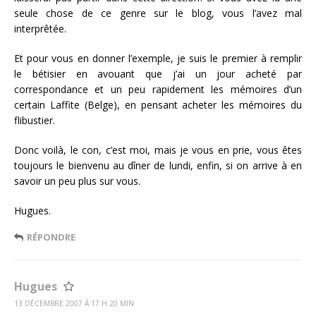
seule chose de ce genre sur le blog, vous l’avez mal
interprêtée.
Et pour vous en donner l’exemple, je suis le premier à remplir
le bétisier en avouant que j’ai un jour acheté par
correspondance et un peu rapidement les mémoires d’un
certain Laffite (Belge), en pensant acheter les mémoires du
flibustier.
Donc voilà, le con, c’est moi, mais je vous en prie, vous êtes
toujours le bienvenu au dîner de lundi, enfin, si on arrive à en
savoir un peu plus sur vous.
Hugues.
RÉPONDRE
Hugues
13 DÉCEMBRE 2007 Á 17 H 20 MIN