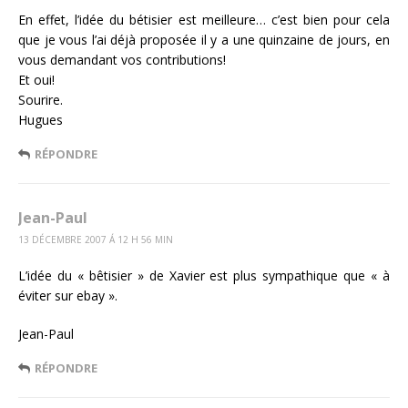
En effet, l’idée du bétisier est meilleure… c’est bien pour cela
que je vous l’ai déjà proposée il y a une quinzaine de jours, en
vous demandant vos contributions!
Et oui!
Sourire.
Hugues
RÉPONDRE
Jean-Paul
13 DÉCEMBRE 2007 Á 12 H 56 MIN
L’idée du « bêtisier » de Xavier est plus sympathique que « à
éviter sur ebay ».
Jean-Paul
RÉPONDRE