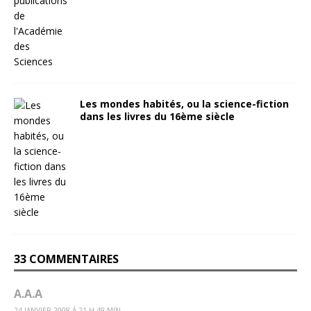
Les mondes habités, ou la science-fiction
dans les livres du 16ème siècle
33 COMMENTAIRES
A.A.A
24 JANVIER 2008 Á 21 H 49 MIN