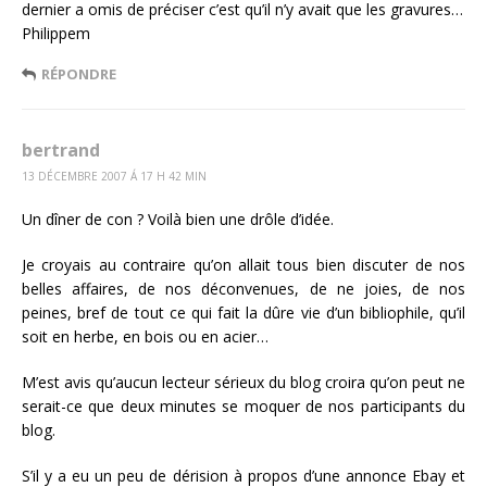
dernier a omis de préciser c’est qu’il n’y avait que les gravures…
Philippem
RÉPONDRE
bertrand
13 DÉCEMBRE 2007 Á 17 H 42 MIN
Un dîner de con ? Voilà bien une drôle d’idée.
Je croyais au contraire qu’on allait tous bien discuter de nos
belles affaires, de nos déconvenues, de ne joies, de nos
peines, bref de tout ce qui fait la dûre vie d’un bibliophile, qu’il
soit en herbe, en bois ou en acier…
M’est avis qu’aucun lecteur sérieux du blog croira qu’on peut ne
serait-ce que deux minutes se moquer de nos participants du
blog.
S’il y a eu un peu de dérision à propos d’une annonce Ebay et