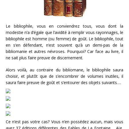
Le bibliophile, vous en conviendrez tous, vous dont la
modestie n’a d’égale que l’avidité à remplir vous rayonnages, le
bibliophile est homme (ou femme) de goût. Le bibliophile, tout
en s’en défendant, n’est souvent qu’à un demi-pas de la
bibliomanie et autres névroses. Pourquoi? Car face au livre, il
ne sait plus faire preuve de discernement.
Alors voilà, au contraire du bibliomane, le bibliophile saura
choisir, et plutôt que de s’encombrer de volumes inutiles, il
saura faire preuve de goût et s’entourer des objets suivants….
Ce n’est pas votre cas? Vous n’en possédez aucun, mais vous
avez 37 éditions différentes des Fables de La Fontaine…. Aïe,