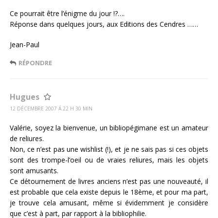
Ce pourrait être l’énigme du jour !?….
Réponse dans quelques jours, aux Editions des Cendres ……
Jean-Paul
RÉPONDRE
Hugues
12 DÉCEMBRE 2007 Á 22 H 30 MIN
Valérie, soyez la bienvenue, un bibliopégimane est un amateur
de reliures.
Non, ce n’est pas une wishlist (!), et je ne sais pas si ces objets
sont des trompe-l’oeil ou de vraies reliures, mais les objets
sont amusants.
Ce détournement de livres anciens n’est pas une nouveauté, il
est probable que cela existe depuis le 18ème, et pour ma part,
je trouve cela amusant, même si évidemment je considère
que c’est à part, par rapport à la bibliophilie.