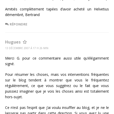
Amitiés complètement tapées d’avoir acheté un Helvetius
démembré, Bertrand
RÉPONDRE
Hugues
13 DÉCEMBRE 2007 Á 17 H 26 MIN
Merci G. pour ce commentaire aussi utile qu’élégamment
signé.
Pour résumer les choses, mais vos interventions fréquentes
sur le blog tendent à montrer que vous le fréquentez
régulièrement, ce que vous suggérez ou le fait que vous
puissiez imaginer que je vois les choses ainsi est totalement
hors-sujet.
Ce n’est pas l’esprit que j’ai voulu insuffler au blog, et je ne le
laisserai pas partir dans cette direction. Si vous avez lu une