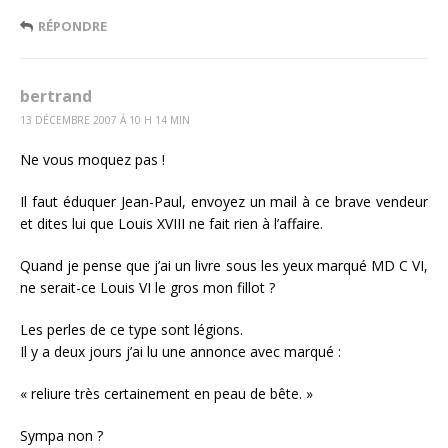
RÉPONDRE
bertrand
13 DÉCEMBRE 2007 Á 10 H 14 MIN
Ne vous moquez pas !
Il faut éduquer Jean-Paul, envoyez un mail à ce brave vendeur
et dites lui que Louis XVIII ne fait rien à l’affaire.
Quand je pense que j’ai un livre sous les yeux marqué MD C VI,
ne serait-ce Louis VI le gros mon fillot ?
Les perles de ce type sont légions.
Il y a deux jours j’ai lu une annonce avec marqué :
« reliure très certainement en peau de bête. »
Sympa non ?