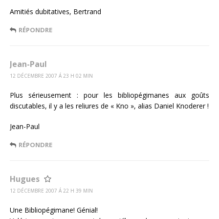
Amitiés dubitatives, Bertrand
RÉPONDRE
Jean-Paul
12 DÉCEMBRE 2007 Á 23 H 02 MIN
Plus sérieusement : pour les bibliopégimanes aux goûts
discutables, il y a les reliures de « Kno », alias Daniel Knoderer !
Jean-Paul
RÉPONDRE
Hugues
12 DÉCEMBRE 2007 Á 22 H 39 MIN
Une Bibliopégimane! Génial!