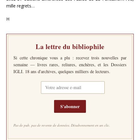
mille regrets…
H
La lettre du bibliophile
Si cette chronique vous a plu : recevez trois nouvelles par
semaine — livres rares, reliures, enchères, et les Dossiers
IGLI. 18 ans d'archives, quelques milliers de lecteurs.
S'abonner
Pas de pub, pas de revente de données. Désabonnement en un clic.