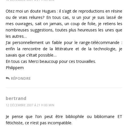
Otez moi un doute Hugues : il s’agit de reproductions en résine
ou de vrais reliures? En tous cas, si un jour je suis lassé de
mes ouvrages, sait on jamais, un coup de folie, je retiens les
nombreuses suggestions, toutes plus heureuses les unes que
les autres…
J’ai personnellement un faible pour le range-télécommande :
enfin la rencontre de la littérature et de la technologie, je
savais que c’était possible…
En tous cas Merci beaucoup pour ces trouvailles.
Philippem
RÉPONDRE
bertrand
12 DÉCEMBRE 2007 Á 21 H 00 MIN
Je pense que l’on peut être bibliophile ou bibliomane ET
fétichiste, ce n’est pas incompatible.