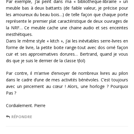
Par exemple, j’ai peint dans ma « bibliotheque-librairie » un
meuble bas à deux battants (de faible valeur, je précise pour
les amoureux du beau bois…) de telle façon que chaque porte
représente le premier plat caractéristique de deux ouvrages de
la NRF… Ce meuble cache une chaine audio et ses enceintes
inesthétiques.
Dans le même style « kitch », j’ai les inévitables serre-livres en
forme de livre, la petite boite range-tout avec dos orné façon
cuir et ses approximatives dorures… Bertrand, quand je vous
dis que je suis le dernier de la classe !(lol)
Par contre, il m’arrive d’envoyer de nombreux livres au pilon
dans le cadre d’une de mes activités bénévoles. C’est toujours
avec un pincement au cœur ! Alors, une horloge ? Pourquoi
Pas ?
Cordialement. Pierre
RÉPONDRE