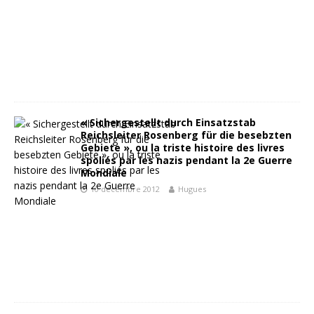
« Sichergestellt durch Einsatzstab
Reichsleiter Rosenberg für die besebzten
Gebiete », ou la triste histoire des livres
spoliés par les nazis pendant la 2e Guerre
Mondiale
10 décembre 2012
Hugues