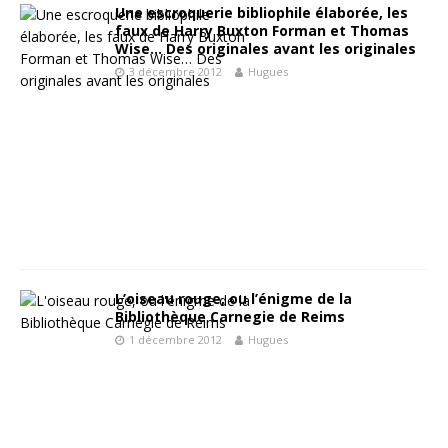
Une escroquerie bibliophile élaborée, les
faux de Harry Buxton Forman et Thomas
Wise… Des originales avant les originales
3 décembre 2012
Hugues
L’oiseau rouge, ou l’énigme de la
Bibliothèque Carnegie de Reims
1 décembre 2012
Hugues