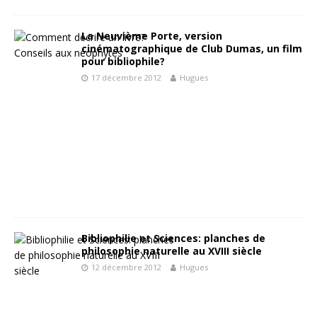
La Neuvième Porte, version
cinématographique de Club Dumas, un film
pour bibliophile?
17 décembre 2012
Hugues
Bibliophilie et Sciences: planches de
philosophie naturelle au XVIII siècle
12 décembre 2012
Hugues