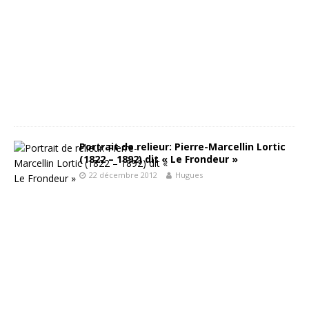
Portrait de relieur: Pierre-Marcellin Lortic
(1822 – 1892) dit « Le Frondeur »
22 décembre 2012
Hugues