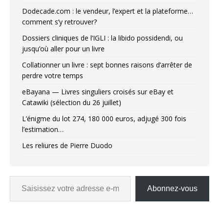
Dodecade.com : le vendeur, l’expert et la plateforme…
comment s’y retrouver?
Dossiers cliniques de l’IGLI : la libido possidendi, ou
jusqu’où aller pour un livre
Collationner un livre : sept bonnes raisons d’arrêter de
perdre votre temps
eBayana — Livres singuliers croisés sur eBay et
Catawiki (sélection du 26 juillet)
L’énigme du lot 274, 180 000 euros, adjugé 300 fois
l’estimation…
Les reliures de Pierre Duodo
Abonnez-vous