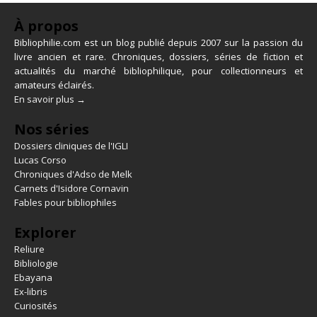
À propos
Bibliophilie.com est un blog publié depuis 2007 sur la passion du
livre ancien et rare. Chroniques, dossiers, séries de fiction et
actualités du marché bibliophilique, pour collectionneurs et
amateurs éclairés.
En savoir plus →
Nos séries
Dossiers cliniques de l'IGLI
Lucas Corso
Chroniques d'Adso de Melk
Carnets d'Isidore Cornavin
Fables pour bibliophiles
Explorer
Reliure
Bibliologie
Ebayana
Ex-libris
Curiosités