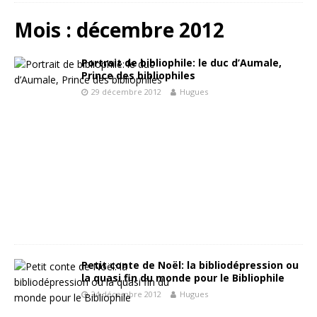
Mois :
décembre 2012
Portrait de bibliophile: le duc d’Aumale,
Prince des bibliophiles
29 décembre 2012
Hugues
Petit conte de Noël: la bibliodépression ou
la quasi fin du monde pour le Bibliophile
24 décembre 2012
Hugues