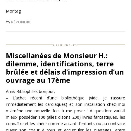
Montag
RÉPONDRE
à lire ensuite
Miscellanées de Monsieur H.:
dilemme, identifications, terre
brûlée et délais d’impression d’un
ouvrage au 17ème
Amis Bibliophiles bonjour,
– L’achat récent d’une bibliothèque (vide, je rassure
immédiatement les cardiaques) et son installation chez moi
m’amène une nouvelle fois à me poser LA question: vaut-il
mieux posséder 100 (allez disons 200) livres fantastiques, les
connaître et les chérir comme autant d’enfants ou au contraire
ouvrir son coeur à tous et accumuler les ouvrages, entre