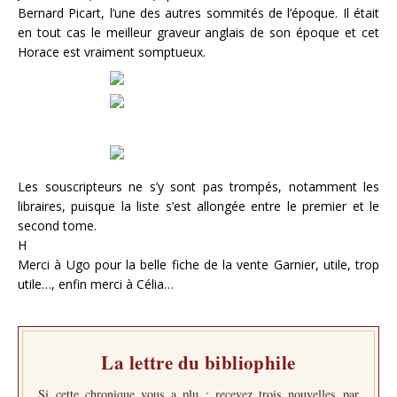
Bernard Picart, l’une des autres sommités de l’époque. Il était
en tout cas le meilleur graveur anglais de son époque et cet
Horace est vraiment somptueux.
Les souscripteurs ne s’y sont pas trompés, notamment les
libraires, puisque la liste s’est allongée entre le premier et le
second tome.
H
Merci à Ugo pour la belle fiche de la vente Garnier, utile, trop
utile…, enfin merci à Célia…
La lettre du bibliophile
Si cette chronique vous a plu : recevez trois nouvelles par