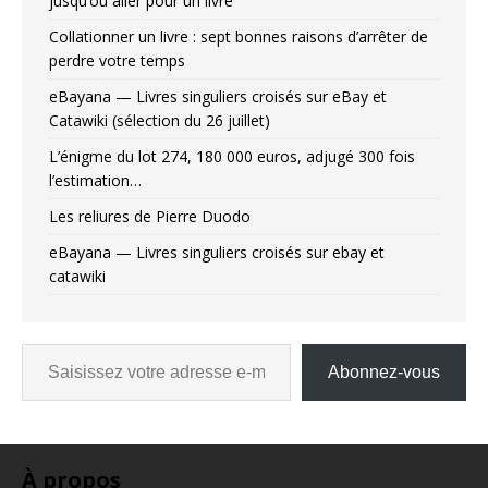
jusqu’où aller pour un livre
Collationner un livre : sept bonnes raisons d’arrêter de
perdre votre temps
eBayana — Livres singuliers croisés sur eBay et
Catawiki (sélection du 26 juillet)
L’énigme du lot 274, 180 000 euros, adjugé 300 fois
l’estimation…
Les reliures de Pierre Duodo
eBayana — Livres singuliers croisés sur ebay et
catawiki
Abonnez-vous
À propos