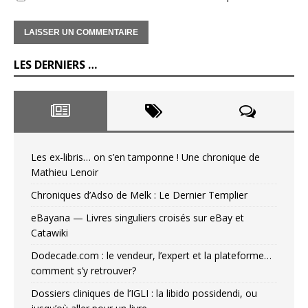
LES DERNIERS …
Les ex-libris… on s’en tamponne ! Une chronique de
Mathieu Lenoir
Chroniques d’Adso de Melk : Le Dernier Templier
eBayana — Livres singuliers croisés sur eBay et
Catawiki
Dodecade.com : le vendeur, l’expert et la plateforme…
comment s’y retrouver?
Dossiers cliniques de l’IGLI : la libido possidendi, ou