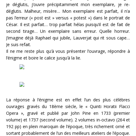
je déglutis, j’ouvre précipitamment mon exemplaire, je re-
déglutis. Malheur, misère… Mon exemplaire est parfait, il n’a
pas l’erreur (« post est » versus « potest ») dans le portrait de
César. Il est parfait… trop parfait hélas puisqu’il est de fait de
second tirage… Un exemplaire sans erreur. Quelle horreur.
J’imagine déjà Raphael qui jubile, Lauverjat qui rit sous cape…
Je suis refait.
Il ne me reste plus qu’à vous présenter l’ouvrage, répondre à
l’énigme et boire le calice jusqu’à la lie.
La réponse à l’énigme est en effet l’un des plus célèbres
ouvrages gravés du 18ème siècle, le « Quinti Horatii Flacci
Opera », gravé et publié par John Pine en 1733 (premier
volume) et 1737 (second volume). 2 volumes in-octavo (264 et
192 pp) en plein maroquin de l’époque, très richement orné et
sortant probablement de l’un des meilleurs ateliers de l’époque.