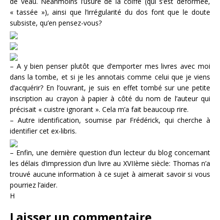
de veau. Néanmoins l’usure de la coiffe (qui s’est déformée,
« tassée »), ainsi que l’irrégularité du dos font que le doute
subsiste, qu’en pensez-vous?
– A y bien penser plutôt que d’emporter mes livres avec moi
dans la tombe, et si je les annotais comme celui que je viens
d’acquérir? En l’ouvrant, je suis en effet tombé sur une petite
inscription au crayon à papier à côté du nom de l’auteur qui
précisait « cuistre ignorant ». Cela m’a fait beaucoup rire.
– Autre identification, soumise par Frédérick, qui cherche à
identifier cet ex-libris.
– Enfin, une dernière question d’un lecteur du blog concernant
les délais d’impression d’un livre au XVIIème siècle: Thomas n’a
trouvé aucune information à ce sujet à aimerait savoir si vous
pourriez l’aider.
H
Laisser un commentaire