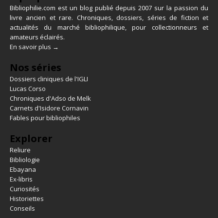
Bibliophilie.com est un blog publié depuis 2007 sur la passion du
livre ancien et rare. Chroniques, dossiers, séries de fiction et
actualités du marché bibliophilique, pour collectionneurs et
amateurs éclairés.
En savoir plus →
Nos séries
Dossiers cliniques de l'IGLI
Lucas Corso
Chroniques d'Adso de Melk
Carnets d'Isidore Cornavin
Fables pour bibliophiles
Explorer
Reliure
Bibliologie
Ebayana
Ex-libris
Curiosités
Historiettes
Conseils