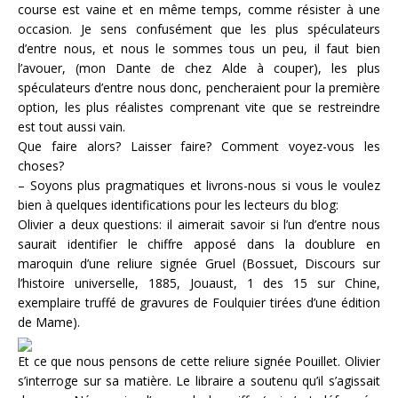
course est vaine et en même temps, comme résister à une
occasion. Je sens confusément que les plus spéculateurs
d’entre nous, et nous le sommes tous un peu, il faut bien
l’avouer, (mon Dante de chez Alde à couper), les plus
spéculateurs d’entre nous donc, pencheraient pour la première
option, les plus réalistes comprenant vite que se restreindre
est tout aussi vain.
Que faire alors? Laisser faire? Comment voyez-vous les
choses?
– Soyons plus pragmatiques et livrons-nous si vous le voulez
bien à quelques identifications pour les lecteurs du blog:
Olivier a deux questions: il aimerait savoir si l’un d’entre nous
saurait identifier le chiffre apposé dans la doublure en
maroquin d’une reliure signée Gruel (Bossuet, Discours sur
l’histoire universelle, 1885, Jouaust, 1 des 15 sur Chine,
exemplaire truffé de gravures de Foulquier tirées d’une édition
de Mame).
Et ce que nous pensons de cette reliure signée Pouillet. Olivier
s’interroge sur sa matière. Le libraire a soutenu qu’il s’agissait