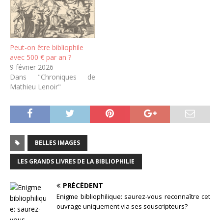
Peut-on être bibliophile
avec 500 € par an ?
9 février 2026
Dans "Chroniques de
Mathieu Lenoir"
BELLES IMAGES
LES GRANDS LIVRES DE LA BIBLIOPHILIE
PRÉCÉDENT
Enigme bibliophilique: saurez-vous reconnaître cet
ouvrage uniquement via ses souscripteurs?