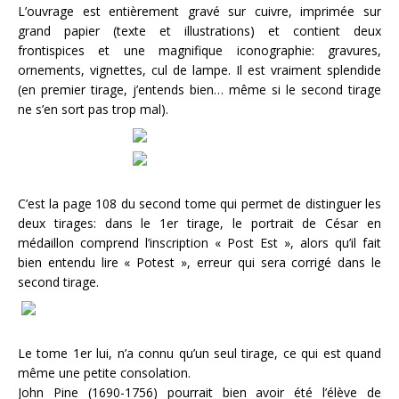
L’ouvrage est entièrement gravé sur cuivre, imprimée sur
grand papier (texte et illustrations) et contient deux
frontispices et une magnifique iconographie: gravures,
ornements, vignettes, cul de lampe. Il est vraiment splendide
(en premier tirage, j’entends bien… même si le second tirage
ne s’en sort pas trop mal).
C’est la page 108 du second tome qui permet de distinguer les
deux tirages: dans le 1er tirage, le portrait de César en
médaillon comprend l’inscription « Post Est », alors qu’il fait
bien entendu lire « Potest », erreur qui sera corrigé dans le
second tirage.
Le tome 1er lui, n’a connu qu’un seul tirage, ce qui est quand
même une petite consolation.
John Pine (1690-1756) pourrait bien avoir été l’élève de