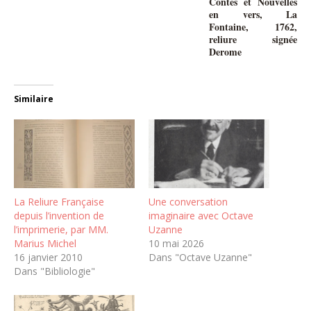
Contes et Nouvelles
en vers, La
Fontaine, 1762,
reliure signée
Derome
Similaire
La Reliure Française
Une conversation
depuis l’invention de
imaginaire avec Octave
l’imprimerie, par MM.
Uzanne
Marius Michel
10 mai 2026
16 janvier 2010
Dans "Octave Uzanne"
Dans "Bibliologie"