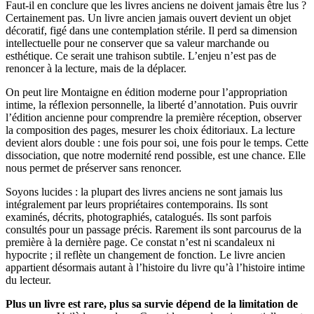
Faut-il en conclure que les livres anciens ne doivent jamais être lus ?
Certainement pas. Un livre ancien jamais ouvert devient un objet
décoratif, figé dans une contemplation stérile. Il perd sa dimension
intellectuelle pour ne conserver que sa valeur marchande ou
esthétique. Ce serait une trahison subtile. L’enjeu n’est pas de
renoncer à la lecture, mais de la déplacer.
On peut lire Montaigne en édition moderne pour l’appropriation
intime, la réflexion personnelle, la liberté d’annotation. Puis ouvrir
l’édition ancienne pour comprendre la première réception, observer
la composition des pages, mesurer les choix éditoriaux. La lecture
devient alors double : une fois pour soi, une fois pour le temps. Cette
dissociation, que notre modernité rend possible, est une chance. Elle
nous permet de préserver sans renoncer.
Soyons lucides : la plupart des livres anciens ne sont jamais lus
intégralement par leurs propriétaires contemporains. Ils sont
examinés, décrits, photographiés, catalogués. Ils sont parfois
consultés pour un passage précis. Rarement ils sont parcourus de la
première à la dernière page. Ce constat n’est ni scandaleux ni
hypocrite ; il reflète un changement de fonction. Le livre ancien
appartient désormais autant à l’histoire du livre qu’à l’histoire intime
du lecteur.
Plus un livre est rare, plus sa survie dépend de la limitation de