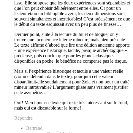
lisse. Elle suppose que les deux expériences sont séparables et
que l’on peut choisir délibérément entre elles. Or pour un
lecteur et/ou un bibliophile averti, les deux dimensions sont
souvent simultanées et inextricables! C’est précisément ce que
le début du texte esquissait avec un peu plus de finesse…
Dernier point, suite à la lecture du billet de blogue, on y
trouve une incohérence interne mineure, mais bien présente.
Le texte affirme d’abord que lire une édition ancienne apporte
« une expérience historique, tactile, presque archéologique »
précieuse, puis conclut que pour les grands classiques
disponibles en poche, le bénéfice ne compense pas le risque.
Mais si l’expérience historique et tactile a une valeur réelle
(comme défendu dans le texte), pourquoi cette valeur
disparaîtrait-elle soudainement pour Zola et non pour un traité
mineur introuvable? L’argument glisse sans vraiment justifier
cette asymétrie…
Ouf! Merci pour ce texte qui reste très intéressant sur le fond,
mais qui est discutable sur la forme!
Répondre
Bertrand