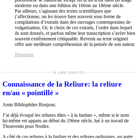
moderne ou dans une édition du 16ème au 18ème siècle.
Par ailleurs, s’agissant des textes scientifiques que
j’affectionne, on les trouve bien souvent sous forme de
compilations d’extraits dans des ouvrages contemporains de
vulgarisation. Or, le choix de ces extraits, l’ordre dans lequel
ils sont donnés, et parfois même leur transcription s’avère bien
souvent extrêmement critiquable. Revenir au texte originel
offre une meilleure compréhension de la pensée de son auteur.
Répondre
à lire ensuite
Connaissance de la Reliure: la reliure
en/au « pointillé »
Amis Bibliophiles Bonjour,
J’ai déjà évoqué les reliures dites « à la fanfare », même si le nom
lui-même est apparu au début du 19ème siècle, lué à un travail de
Thouvenin pour Nodier.
A côté de ces reliures à la fanfare et des reliures ordinaires, un autre