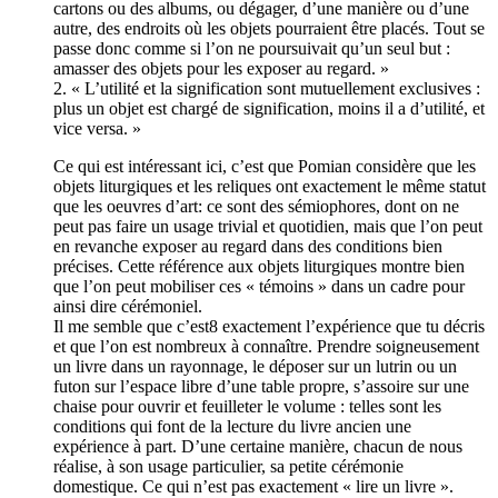
cartons ou des albums, ou dégager, d’une manière ou d’une
autre, des endroits où les objets pourraient être placés. Tout se
passe donc comme si l’on ne poursuivait qu’un seul but :
amasser des objets pour les exposer au regard. »
2. « L’utilité et la signification sont mutuellement exclusives :
plus un objet est chargé de signification, moins il a d’utilité, et
vice versa. »
Ce qui est intéressant ici, c’est que Pomian considère que les
objets liturgiques et les reliques ont exactement le même statut
que les oeuvres d’art: ce sont des sémiophores, dont on ne
peut pas faire un usage trivial et quotidien, mais que l’on peut
en revanche exposer au regard dans des conditions bien
précises. Cette référence aux objets liturgiques montre bien
que l’on peut mobiliser ces « témoins » dans un cadre pour
ainsi dire cérémoniel.
Il me semble que c’est8 exactement l’expérience que tu décris
et que l’on est nombreux à connaître. Prendre soigneusement
un livre dans un rayonnage, le déposer sur un lutrin ou un
futon sur l’espace libre d’une table propre, s’assoire sur une
chaise pour ouvrir et feuilleter le volume : telles sont les
conditions qui font de la lecture du livre ancien une
expérience à part. D’une certaine manière, chacun de nous
réalise, à son usage particulier, sa petite cérémonie
domestique. Ce qui n’est pas exactement « lire un livre ».