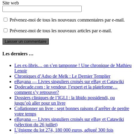
Site web
Prévenez-moi de tous les nouveaux commentaires par e-mail.
Prévenez-moi de tous les nouveaux articles par e-mail.
Les derniers …
Les ex-libris… on s’en tamponne ! Une chronique de Mathieu
Lenoir
Chroniques d’Adso de Melk : Le Dernier Templier
eBayana — Livres singuliers croisés sur eBay et Catawiki
Dodecade.com : le vendeur, l’expert et la plateforme…
comment s’y retrouver?
Dossiers cliniques de l’IGLI : la libido possidendi, ou
jusqu’où aller pour un livre
Collationner un livre : sept bonnes raisons d’arrêter de perdre
votre temps
eBayana — Livres singuliers croisés sur eBay et Catawiki
(sélection du 26 juillet)
L’énigme du lot 274, 180 000 euros, adjugé 300 fois