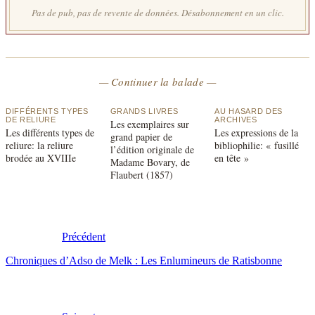
Pas de pub, pas de revente de données. Désabonnement en un clic.
— Continuer la balade —
DIFFÉRENTS TYPES
GRANDS LIVRES
AU HASARD DES
DE RELIURE
ARCHIVES
Les exemplaires sur
Les différents types de
Les expressions de la
grand papier de
reliure: la reliure
bibliophilie: « fusillé
l’édition originale de
brodée au XVIIIe
en tête »
Madame Bovary, de
Flaubert (1857)
Précédent
Chroniques d’Adso de Melk : Les Enlumineurs de Ratisbonne