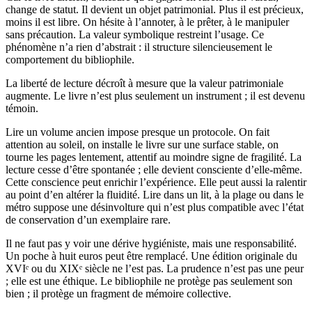
change de statut. Il devient un objet patrimonial. Plus il est précieux,
moins il est libre. On hésite à l’annoter, à le prêter, à le manipuler
sans précaution. La valeur symbolique restreint l’usage. Ce
phénomène n’a rien d’abstrait : il structure silencieusement le
comportement du bibliophile.
La liberté de lecture décroît à mesure que la valeur patrimoniale
augmente. Le livre n’est plus seulement un instrument ; il est devenu
témoin.
Lire un volume ancien impose presque un protocole. On fait
attention au soleil, on installe le livre sur une surface stable, on
tourne les pages lentement, attentif au moindre signe de fragilité. La
lecture cesse d’être spontanée ; elle devient consciente d’elle-même.
Cette conscience peut enrichir l’expérience. Elle peut aussi la ralentir
au point d’en altérer la fluidité. Lire dans un lit, à la plage ou dans le
métro suppose une désinvolture qui n’est plus compatible avec l’état
de conservation d’un exemplaire rare.
Il ne faut pas y voir une dérive hygiéniste, mais une responsabilité.
Un poche à huit euros peut être remplacé. Une édition originale du
XVIᵉ ou du XIXᵉ siècle ne l’est pas. La prudence n’est pas une peur
; elle est une éthique. Le bibliophile ne protège pas seulement son
bien ; il protège un fragment de mémoire collective.