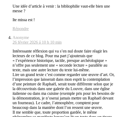
Une idée d’article à venir : la bibliophilie vaut-elle bien une
messe ?
Ite missa est !
Répondre
Anonyme
26 février 2026 á 10 h 10 min
Intéressante réflexion qui va s’en nul doute faire réagir les
lecteurs de ce blog. Pour ma part j’ajouterais que
« l’expérience historique, tactile, presque archéologique »
n’offre pas seulement une « seconde lecture » parallèle au
texte, mais une autre lecture du texte lui-même.
Lire un grand texte c’est comme regarder une œuvre d’art. Or,
l’impression que laisserait dans mon esprit la contemplation
d’une peinture de Raphaël, serait toute différente selon que je
la découvrirais dans une galerie du Louvre, dans une église
italienne ou dans ma cuisine (exemple pris pour les besoins de
la démonstration, je n’oserai jamais mettre un Raphaël devant
un fourneau). Le cadre, l’atmosphère, comptent pour
beaucoup dans la manière dont l’on ressent une œuvre.
Il me semble que, toute proportion gardée, le même
phénomène se manifeste lorsqu’on lit un texte dans un tirage