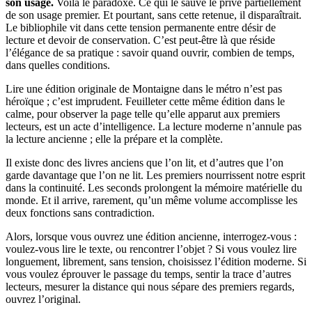
son usage.
Voilà le paradoxe. Ce qui le sauve le prive partiellement
de son usage premier. Et pourtant, sans cette retenue, il disparaîtrait.
Le bibliophile vit dans cette tension permanente entre désir de
lecture et devoir de conservation. C’est peut-être là que réside
l’élégance de sa pratique : savoir quand ouvrir, combien de temps,
dans quelles conditions.
Lire une édition originale de Montaigne dans le métro n’est pas
héroïque ; c’est imprudent. Feuilleter cette même édition dans le
calme, pour observer la page telle qu’elle apparut aux premiers
lecteurs, est un acte d’intelligence. La lecture moderne n’annule pas
la lecture ancienne ; elle la prépare et la complète.
Il existe donc des livres anciens que l’on lit, et d’autres que l’on
garde davantage que l’on ne lit. Les premiers nourrissent notre esprit
dans la continuité. Les seconds prolongent la mémoire matérielle du
monde. Et il arrive, rarement, qu’un même volume accomplisse les
deux fonctions sans contradiction.
Alors, lorsque vous ouvrez une édition ancienne, interrogez-vous :
voulez-vous lire le texte, ou rencontrer l’objet ? Si vous voulez lire
longuement, librement, sans tension, choisissez l’édition moderne. Si
vous voulez éprouver le passage du temps, sentir la trace d’autres
lecteurs, mesurer la distance qui nous sépare des premiers regards,
ouvrez l’original.