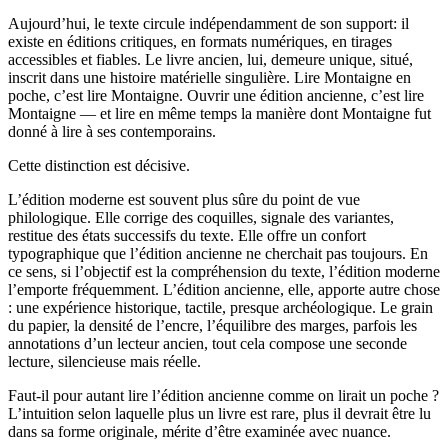
Aujourd’hui, le texte circule indépendamment de son support: il
existe en éditions critiques, en formats numériques, en tirages
accessibles et fiables. Le livre ancien, lui, demeure unique, situé,
inscrit dans une histoire matérielle singulière. Lire Montaigne en
poche, c’est lire Montaigne. Ouvrir une édition ancienne, c’est lire
Montaigne — et lire en même temps la manière dont Montaigne fut
donné à lire à ses contemporains.
Cette distinction est décisive.
L’édition moderne est souvent plus sûre du point de vue
philologique. Elle corrige des coquilles, signale des variantes,
restitue des états successifs du texte. Elle offre un confort
typographique que l’édition ancienne ne cherchait pas toujours. En
ce sens, si l’objectif est la compréhension du texte, l’édition moderne
l’emporte fréquemment. L’édition ancienne, elle, apporte autre chose
: une expérience historique, tactile, presque archéologique. Le grain
du papier, la densité de l’encre, l’équilibre des marges, parfois les
annotations d’un lecteur ancien, tout cela compose une seconde
lecture, silencieuse mais réelle.
Faut-il pour autant lire l’édition ancienne comme on lirait un poche ?
L’intuition selon laquelle plus un livre est rare, plus il devrait être lu
dans sa forme originale, mérite d’être examinée avec nuance.