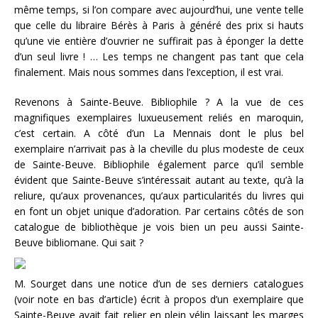
même temps, si l’on compare avec aujourd’hui, une vente telle
que celle du libraire Bérès à Paris à généré des prix si hauts
qu’une vie entière d’ouvrier ne suffirait pas à éponger la dette
d’un seul livre ! … Les temps ne changent pas tant que cela
finalement. Mais nous sommes dans l’exception, il est vrai.
Revenons à Sainte-Beuve. Bibliophile ? A la vue de ces
magnifiques exemplaires luxueusement reliés en maroquin,
c’est certain. A côté d’un La Mennais dont le plus bel
exemplaire n’arrivait pas à la cheville du plus modeste de ceux
de Sainte-Beuve. Bibliophile également parce qu’il semble
évident que Sainte-Beuve s’intéressait autant au texte, qu’à la
reliure, qu’aux provenances, qu’aux particularités du livres qui
en font un objet unique d’adoration. Par certains côtés de son
catalogue de bibliothèque je vois bien un peu aussi Sainte-
Beuve bibliomane. Qui sait ?
M. Sourget dans une notice d’un de ses derniers catalogues
(voir note en bas d’article) écrit à propos d’un exemplaire que
Sainte-Beuve avait fait relier en plein vélin laissant les marges