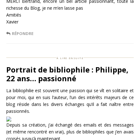
MERCI Bertrand, encore un bel article passionnant, toute la
richesse du Blog, je ne m’en lasse pas
Amitiés
Xavier
RÉPONDRE
à lire ensuite
Portrait de bibliophile : Philippe,
22 ans… passionné
La bibliophilie est souvent une passion qui se vît en solitaire et
pour moi, qui en suis l’auteur, l’un des intérêts majeurs de ce
blog réside dans les divers échanges qu’il a fait naître entre
passionnés.
Depuis sa création, j’ai échangé des emails et des messages
(et même rencontré en vrai), plus de bibliophiles que j’en avais
croisés jusqu’à maintenant.