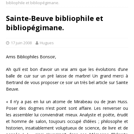
bibliophile et bibliopégimane.
Sainte-Beuve bibliophile et
bibliopégimane.
17 juin 2008
Hugues
Amis Bibliophiles Bonsoir,
Ah qu’il est bon d’avoir un vrai ami que les évolutions d’une
balle de cuir sur un pré laisse de marbre! Un grand merci à
Bertrand de vous proposer ce soir un très bel article sur Sainte
Beuve.
« Il n’y a pas en lui un atome de Mirabeau ou de Jean Huss.
Poser des dogmes n’est point sont affaire. Les renverser ou
les assembler lui conviendrait mieux. Analyste et poète, érudit
et homme de salon, toujours occupé d’idées ; philosophe et
historien, insatiablement voluptueux de science, de livre et de