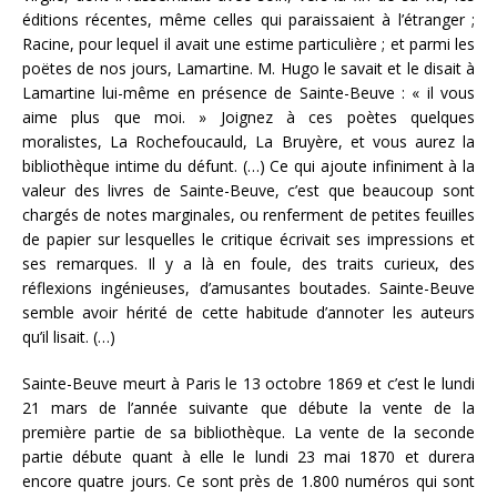
éditions récentes, même celles qui paraissaient à l’étranger ;
Racine, pour lequel il avait une estime particulière ; et parmi les
poëtes de nos jours, Lamartine. M. Hugo le savait et le disait à
Lamartine lui-même en présence de Sainte-Beuve : « il vous
aime plus que moi. » Joignez à ces poètes quelques
moralistes, La Rochefoucauld, La Bruyère, et vous aurez la
bibliothèque intime du défunt. (…) Ce qui ajoute infiniment à la
valeur des livres de Sainte-Beuve, c’est que beaucoup sont
chargés de notes marginales, ou renferment de petites feuilles
de papier sur lesquelles le critique écrivait ses impressions et
ses remarques. Il y a là en foule, des traits curieux, des
réflexions ingénieuses, d’amusantes boutades. Sainte-Beuve
semble avoir hérité de cette habitude d’annoter les auteurs
qu’il lisait. (…)
Sainte-Beuve meurt à Paris le 13 octobre 1869 et c’est le lundi
21 mars de l’année suivante que débute la vente de la
première partie de sa bibliothèque. La vente de la seconde
partie débute quant à elle le lundi 23 mai 1870 et durera
encore quatre jours. Ce sont près de 1.800 numéros qui sont