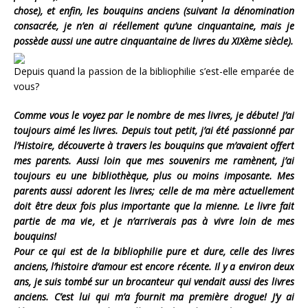
chose), et enfin, les bouquins anciens (suivant la dénomination
consacrée, je n’en ai réellement qu’une cinquantaine, mais je
possède aussi une autre cinquantaine de livres du XIXème siècle).
Depuis quand la passion de la bibliophilie s’est-elle emparée de
vous?
Comme vous le voyez par le nombre de mes livres, je débute! J’ai
toujours aimé les livres. Depuis tout petit, j’ai été passionné par
l’Histoire, découverte à travers les bouquins que m’avaient offert
mes parents. Aussi loin que mes souvenirs me ramènent, j’ai
toujours eu une bibliothèque, plus ou moins imposante. Mes
parents aussi adorent les livres; celle de ma mère actuellement
doit être deux fois plus importante que la mienne. Le livre fait
partie de ma vie, et je n’arriverais pas à vivre loin de mes
bouquins!
Pour ce qui est de la bibliophilie pure et dure, celle des livres
anciens, l’histoire d’amour est encore récente. Il y a environ deux
ans, je suis tombé sur un brocanteur qui vendait aussi des livres
anciens. C’est lui qui m’a fournit ma première drogue! J’y ai