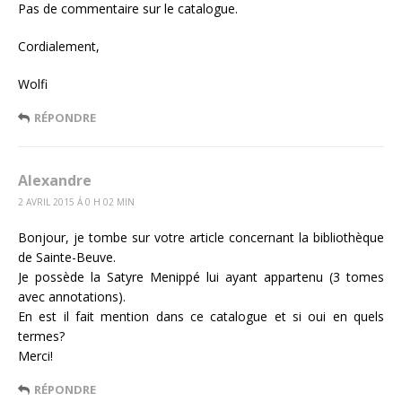
Pas de commentaire sur le catalogue.
Cordialement,
Wolfi
RÉPONDRE
Alexandre
2 AVRIL 2015 Á 0 H 02 MIN
Bonjour, je tombe sur votre article concernant la bibliothèque
de Sainte-Beuve.
Je possède la Satyre Menippé lui ayant appartenu (3 tomes
avec annotations).
En est il fait mention dans ce catalogue et si oui en quels
termes?
Merci!
RÉPONDRE