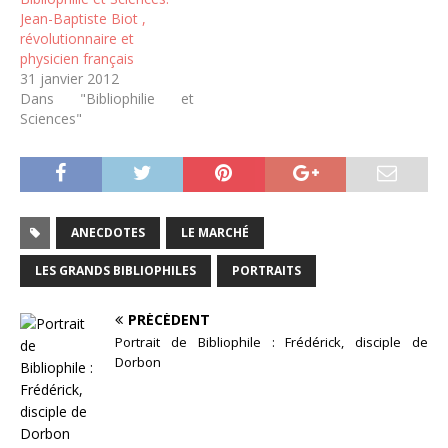
Jean-Baptiste Biot ,
révolutionnaire et
physicien français
31 janvier 2012
Dans "Bibliophilie et
Sciences"
ANECDOTES
LE MARCHÉ
LES GRANDS BIBLIOPHILES
PORTRAITS
PRÉCÉDENT
Portrait de Bibliophile : Frédérick, disciple de
Dorbon