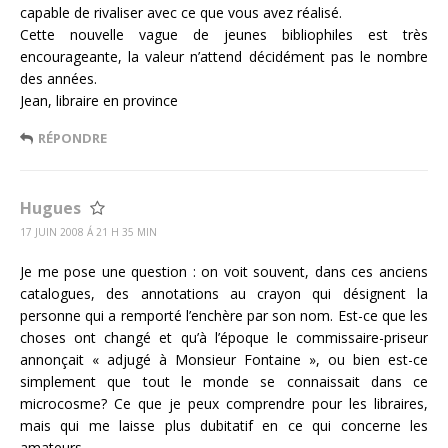
capable de rivaliser avec ce que vous avez réalisé.
Cette nouvelle vague de jeunes bibliophiles est très
encourageante, la valeur n’attend décidément pas le nombre
des années.
Jean, libraire en province
RÉPONDRE
Hugues
17 JUIN 2008 Á 21 H 35 MIN
Je me pose une question : on voit souvent, dans ces anciens
catalogues, des annotations au crayon qui désignent la
personne qui a remporté l’enchère par son nom. Est-ce que les
choses ont changé et qu’à l’époque le commissaire-priseur
annonçait « adjugé à Monsieur Fontaine », ou bien est-ce
simplement que tout le monde se connaissait dans ce
microcosme? Ce que je peux comprendre pour les libraires,
mais qui me laisse plus dubitatif en ce qui concerne les
amateurs.