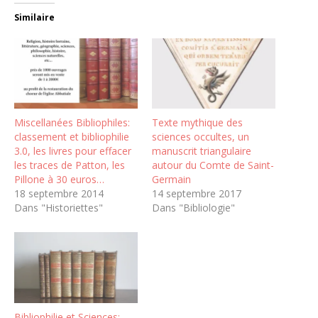
Similaire
Miscellanées Bibliophiles:
Texte mythique des
classement et bibliophilie
sciences occultes, un
3.0, les livres pour effacer
manuscrit triangulaire
les traces de Patton, les
autour du Comte de Saint-
Pillone à 30 euros…
Germain
18 septembre 2014
14 septembre 2017
Dans "Historiettes"
Dans "Bibliologie"
Bibliophilie et Sciences: