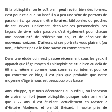
Et la bibliophilie, on le voît bien, peut revêtir bien des formes,
c’est pour cela que j’ai lancé il y a peu une série de portraits de
passionnés, qui peuvent être libraires, bibliophiles ou proches
de cet univers. Finalement, découvrir ces personnalités, ces
façons de vivre notre passion, c’est également pour chacun
une opportunité de réfléchir sur soi, et de découvrir de
nouveaux horizons. D’ailleurs, si ces portraits vous plaisent (ou
non), n’hésitez pas à le faire savoir en commentaires.
Dans une étude qui m’est passée récemment sous les yeux, il
apparaît que l’âge moyen du bibliophile se situe bien au delà de
60 ans, même si comme nous sommes sur internet pour ce
qui concerne ce blog, il est plus que probable que notre
moyenne d’âge à nous est beaucoup plus basse…
Ainsi Philippe, que nous découvrons aujourd’hui, ou l’occasion
de croiser un fort jeune bibliophile, puisque notre ami « n’a
que » 22 ans. Il est étudiant, actuellement en Master 2
d’Histoire Moderne, et bientôt thésard, il habite près de