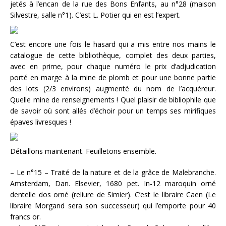
jetés à l’encan de la rue des Bons Enfants, au n°28 (maison
Silvestre, salle n°1). C’est L. Potier qui en est l’expert.
C’est encore une fois le hasard qui a mis entre nos mains le
catalogue de cette bibliothèque, complet des deux parties,
avec en prime, pour chaque numéro le prix d’adjudication
porté en marge à la mine de plomb et pour une bonne partie
des lots (2/3 environs) augmenté du nom de l’acquéreur.
Quelle mine de renseignements ! Quel plaisir de bibliophile que
de savoir où sont allés d’échoir pour un temps ses mirifiques
épaves livresques !
Détaillons maintenant. Feuilletons ensemble.
– Le n°15 – Traité de la nature et de la grâce de Malebranche.
Amsterdam, Dan. Elsevier, 1680 pet. In-12 maroquin orné
dentelle dos orné (reliure de Simier). C’est le libraire Caen (Le
libraire Morgand sera son successeur) qui l’emporte pour 40
francs or.