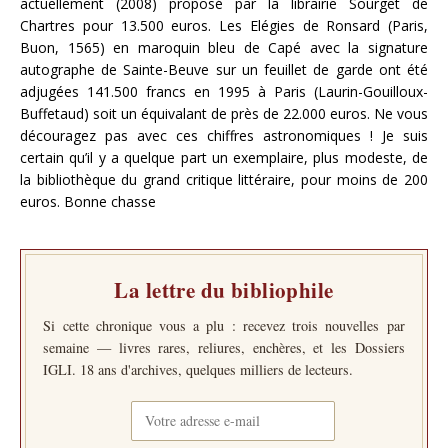
actuellement (2008) proposé par la librairie Sourget de
Chartres pour 13.500 euros. Les Elégies de Ronsard (Paris,
Buon, 1565) en maroquin bleu de Capé avec la signature
autographe de Sainte-Beuve sur un feuillet de garde ont été
adjugées 141.500 francs en 1995 à Paris (Laurin-Gouilloux-
Buffetaud) soit un équivalant de près de 22.000 euros. Ne vous
découragez pas avec ces chiffres astronomiques ! Je suis
certain qu’il y a quelque part un exemplaire, plus modeste, de
la bibliothèque du grand critique littéraire, pour moins de 200
euros. Bonne chasse
La lettre du bibliophile
Si cette chronique vous a plu : recevez trois nouvelles par
semaine — livres rares, reliures, enchères, et les Dossiers
IGLI. 18 ans d'archives, quelques milliers de lecteurs.