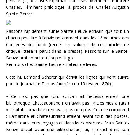
pensée (…) » ainsi s’exprimait dans ses Mémoires Philarete
Chasles, l’éminent philologue, à propos de Charles-Augustin
Sainte-Beuve.
Passons rapidement sur le Sainte-Beuve écrivain que tout un
chacun peut lire à l’envie notamment dans les 16 volumes des
Causeries du Lundi (recueil en volume de ces articles de
critique littéraire parus dans la presse). Passons sur le Sainte-
Beuve ami-amant du couple Hugo.
Rentrons chez Sainte-Beuve amateur de livres.
C’est M. Edmond Scherer qui écrivit les lignes qui vont suivre
pour le journal Le Temps (numéro du 15 février 1870) :
« Ce n’est pas que tout écrivain ait nécessairement une
bibliothèque. Chateaubriand n’en avait pas : « Des nids à rats !
» disait-il. Lamartine n’en avait pas non plus. Cela se comprend
: Lamartine et Chateaubriand étaient avant tout des poètes,
même dans leurs voyages et dans leurs histoires. Mais Sainte-
Beuve devait avoir une bibliothèque, lui, si exact dans son