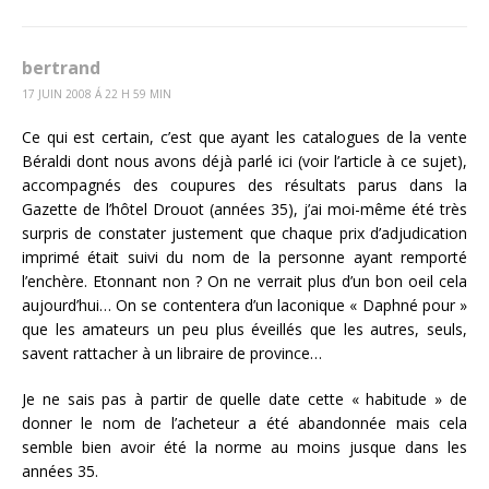
bertrand
17 JUIN 2008 Á 22 H 59 MIN
Ce qui est certain, c’est que ayant les catalogues de la vente
Béraldi dont nous avons déjà parlé ici (voir l’article à ce sujet),
accompagnés des coupures des résultats parus dans la
Gazette de l’hôtel Drouot (années 35), j’ai moi-même été très
surpris de constater justement que chaque prix d’adjudication
imprimé était suivi du nom de la personne ayant remporté
l’enchère. Etonnant non ? On ne verrait plus d’un bon oeil cela
aujourd’hui… On se contentera d’un laconique « Daphné pour »
que les amateurs un peu plus éveillés que les autres, seuls,
savent rattacher à un libraire de province…
Je ne sais pas à partir de quelle date cette « habitude » de
donner le nom de l’acheteur a été abandonnée mais cela
semble bien avoir été la norme au moins jusque dans les
années 35.