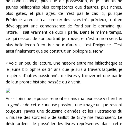
de connaissance, plus que de possession, et je connais de
jeunes bibliophiles plus compétents que d’autres, plus riches,
plus gâtés, et plus âgés. Ce n’est pas le cas ici, puisque
Frédérick a réussi à accumuler des livres très précieux, tout en
développant une connaissance de fond sur le domaine qui
l’attire. Il sait vraiment de quoi il parle. Dans le même temps,
ce qui ressort de son portrait je trouve, et c’est à mon sens la
plus belle leçon à en tirer pour d’autres, c’est l’exigence. C’est
ainsi finalement que se construit un bibliophile. Non?
« Voici un peu de lecture, une histoire entre ma bibliothèque et
le jeune bibliophile de 34 ans que je suis à travers laquelle, je
l’espère, d’autres passionnés de livres y trouveront une partie
de leur propre histoire passée ou à venir…
Aussi loin que je puisse remonter dans ma jeunesse y chercher
la genèse de cette curieuse passion, une image unique revient
toujours. J’avais une douzaine d’années et les illustrations du
« musée des sorciers » de Grillot de Givry me fascinaient. Le
désir ardent de posséder les livres représentés dans cette