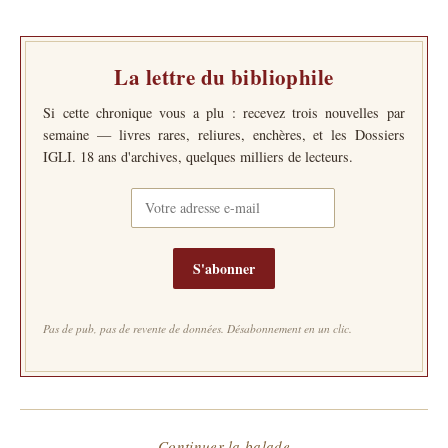
La lettre du bibliophile
Si cette chronique vous a plu : recevez trois nouvelles par
semaine — livres rares, reliures, enchères, et les Dossiers
IGLI. 18 ans d'archives, quelques milliers de lecteurs.
S'abonner
Pas de pub, pas de revente de données. Désabonnement en un clic.
— Continuer la balade —