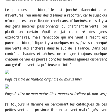
Le parcours du bibliophile est jonché d’anecdotes et
d’aventures. J’en aurais des dizaines à raconter, car le sujet qui
m’occupe est un milieu de charlatans, d’illuminés, mais il y a
des gens sincères, passionnants, qui cherchent la vérité… ou
plutôt un certain équilibre. J’ai rencontré des gens
extraordinaires, mais l’anecdote qui me vient à l’esprit est
purement bibliophilique. Il y a quelques mois, j’avais remarqué
une vente aux enchères dans le sud de la France. Dans ces
contrées chaudes et sèches, on imagine toujours quelque
château de vieilles pierres dont les héritiers ignares dispersent
aux gré d’une vente la précieuse bibliothèque.
Page de titre de l’édition originale du mutus liber
Page de titre de mon mutus liber manuscrit (reliure pl. mar vert)
J’ai toujours la flamme en parcourant les catalogues de ces
petites ventes de province. Ils sont souvent mal rédigés avec