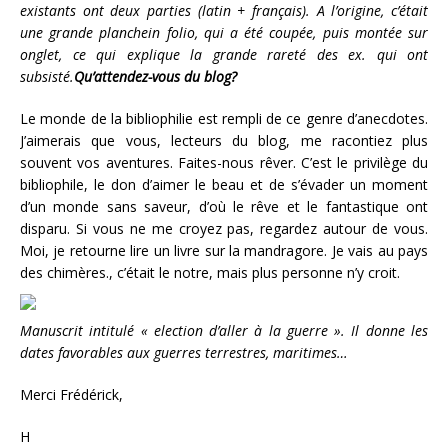
existants ont deux parties (latin + français). A l’origine, c’était
une grande planchein folio, qui a été coupée, puis montée sur
onglet, ce qui explique la grande rareté des ex. qui ont
subsisté.
Qu’attendez-vous du blog?
Le monde de la bibliophilie est rempli de ce genre d’anecdotes.
J’aimerais que vous, lecteurs du blog, me racontiez plus
souvent vos aventures. Faites-nous rêver. C’est le privilège du
bibliophile, le don d’aimer le beau et de s’évader un moment
d’un monde sans saveur, d’où le rêve et le fantastique ont
disparu. Si vous ne me croyez pas, regardez autour de vous.
Moi, je retourne lire un livre sur la mandragore. Je vais au pays
des chimères., c’était le notre, mais plus personne n’y croit.
Manuscrit intitulé « election d’aller à la guerre ». Il donne les
dates favorables aux guerres terrestres, maritimes…
Merci Frédérick,
H