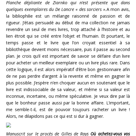
Planche dépliante de Ziarnko qui n’est présente que dans
quelques exemplaires du De Lancre « des sorciers ».
A mon avis,
la bibliophilie est un mélange raisonné de passion et de
rigueur. J’étais persuadé au début de ma collection ne jamais
revendre un seul de mes livres, trop attaché à l’histoire et au
lien étroit qui se créé entre l’objet et l’humain. Et pourtant, le
temps passe et le livre que l’on croyait essentiel à sa
bibliothèque devient moins nécessaire, puis il passe au second
plan. Je crois qu’il est important de savoir se défaire d’un livre
pour acheter un meilleur exemplaire ou un livre plus rare. Dans
cette logique, il est alors impératif d’être bon gestionnaire afin
de ne pas perdre d’argent à la revente et même en gagner le
plus possible. J’espère n’en choquer aucun en soutenant que le
livre est indissociable de sa valeur, et même si sa valeur est
inconnue, incertaine, ou même spéculative. Je veux dire par là
que le bonheur passe aussi par la bonne affaire. L’important,
me semble-t-il, est de pouvoir toujours racheter un livre !
Alors, ne dilapidons pas ce qui est si dur à gagner.
Manuscrit sur le procès de Gilles de Rays
Où achetez-vous vos