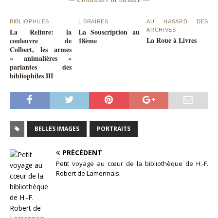
BIBLIOPHILES
LIBRAIRES
AU HASARD DES
La Reliure: la
La Souscription au
ARCHIVES
La Roue à Livres
couleuvre de
18ème
Colbert, les armes
« animalières »
parlantes des
bibliophiles III
BELLES IMAGES
PORTRAITS
PRÉCÉDENT
Petit voyage au cœur de la bibliothèque de H.-F.
Robert de Lamennais.