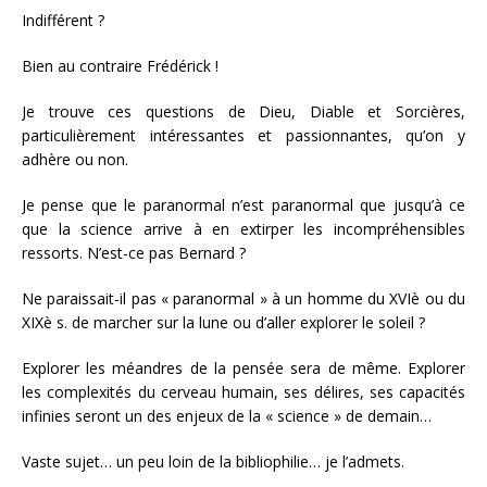
Indifférent ?
Bien au contraire Frédérick !
Je trouve ces questions de Dieu, Diable et Sorcières,
particulièrement intéressantes et passionnantes, qu’on y
adhère ou non.
Je pense que le paranormal n’est paranormal que jusqu’à ce
que la science arrive à en extirper les incompréhensibles
ressorts. N’est-ce pas Bernard ?
Ne paraissait-il pas « paranormal » à un homme du XVIè ou du
XIXè s. de marcher sur la lune ou d’aller explorer le soleil ?
Explorer les méandres de la pensée sera de même. Explorer
les complexités du cerveau humain, ses délires, ses capacités
infinies seront un des enjeux de la « science » de demain…
Vaste sujet… un peu loin de la bibliophilie… je l’admets.