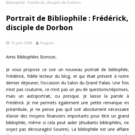
Bibliophile : Frédérick, disciple de Dorbon
Portrait de Bibliophile : Frédérick,
disciple de Dorbon
15 juin 2008
Hugues
Amis Bibliophiles Bonsoir,
Je vous propose ce soir un nouveau portrait de bibliophile,
Frédérick, fidèle lecteur du blog, et qui était présent à notre
dernier déjeuner, l’occasion du Salon du Grand Palais. Une fois
n’est pas coutume, ce n’est pas un jeu de questions/réponses,
mais un autoportrait, ou presque. Je laisse la parole à
Frédérick. Je me permets également une petite remarque en
préambule, je ne pense pas qu’il soit absolument nécessaire
d’avoir des moyens financiers importants pour être un grand
bibliophile, même si cela peut aider (étudiants bibliophiles, ne
soyez pas découragés! Sourire). La bibliophilie est une affaire