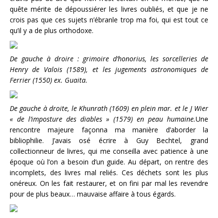
quête mérite de dépoussiérer les livres oubliés, et que je ne
crois pas que ces sujets n’ébranle trop ma foi, qui est tout ce
qu’il y a de plus orthodoxe.
De gauche à droire : grimoire d’honorius, les sorcelleries de
Henry de Valois (1589), et les jugements astronomiques de
Ferrier (1550) ex. Guaita.
De gauche à droite, le Khunrath (1609) en plein mar. et le J Wier
« de l’imposture des diables » (1579) en peau humaine.
Une
rencontre majeure façonna ma manière d’aborder la
bibliophilie. J’avais osé écrire à Guy Bechtel, grand
collectionneur de livres, qui me conseilla avec patience à une
époque où l’on a besoin d’un guide. Au départ, on rentre des
incomplets, des livres mal reliés. Ces déchets sont les plus
onéreux. On les fait restaurer, et on fini par mal les revendre
pour de plus beaux… mauvaise affaire à tous égards.