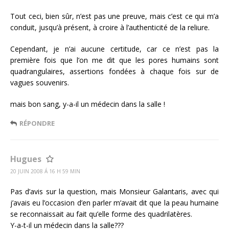
Tout ceci, bien sûr, n’est pas une preuve, mais c’est ce qui m’a
conduit, jusqu’à présent, à croire à l’authenticité de la reliure.
Cependant, je n’ai aucune certitude, car ce n’est pas la
première fois que l’on me dit que les pores humains sont
quadrangulaires, assertions fondées à chaque fois sur de
vagues souvenirs.
mais bon sang, y-a-il un médecin dans la salle !
RÉPONDRE
Hugues
20 JUIN 2008 Á 16 H 59 MIN
Pas d’avis sur la question, mais Monsieur Galantaris, avec qui
j’avais eu l’occasion d’en parler m’avait dit que la peau humaine
se reconnaissait au fait qu’elle forme des quadrilatères.
Y-a-t-il un médecin dans la salle???