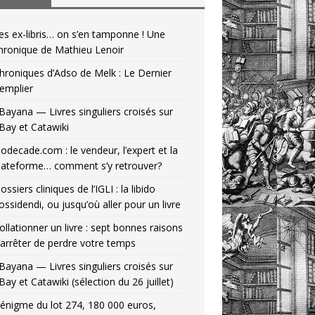
es ex-libris… on s’en tamponne ! Une
hronique de Mathieu Lenoir
hroniques d’Adso de Melk : Le Dernier
emplier
Bayana — Livres singuliers croisés sur
Bay et Catawiki
odecade.com : le vendeur, l’expert et la
lateforme… comment s’y retrouver?
ossiers cliniques de l’IGLI : la libido
ossidendi, ou jusqu’où aller pour un livre
ollationner un livre : sept bonnes raisons
’arrêter de perdre votre temps
Bayana — Livres singuliers croisés sur
Bay et Catawiki (sélection du 26 juillet)
’énigme du lot 274, 180 000 euros,