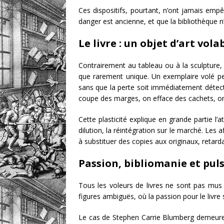
Ces dispositifs, pourtant, n’ont jamais empê
danger est ancienne, et que la bibliothèque n
Le livre : un objet d’art vola
Contrairement au tableau ou à la sculpture, le
que rarement unique. Un exemplaire volé pe
sans que la perte soit immédiatement détecté
coupe des marges, on efface des cachets, on
Cette plasticité explique en grande partie l’a
dilution, la réintégration sur le marché. Les a
à substituer des copies aux originaux, retard
Passion, bibliomanie et pul
Tous les voleurs de livres ne sont pas mus pa
figures ambiguës, où la passion pour le livre 
Le cas de Stephen Carrie Blumberg demeur