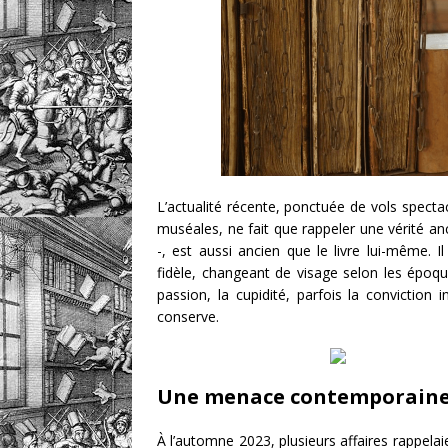
L’actualité récente, ponctuée de vols spectac
muséales, ne fait que rappeler une vérité an
-, est aussi ancien que le livre lui-même.
fidèle, changeant de visage selon les époqu
passion, la cupidité, parfois la conviction i
conserve.
Une menace contemporaine,
À l’automne 2023, plusieurs affaires rappela