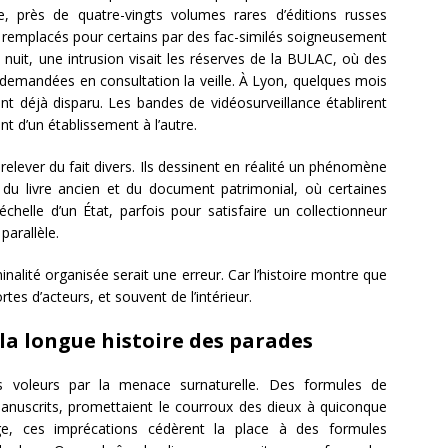
e, près de quatre-vingts volumes rares d’éditions russes
s, remplacés pour certains par des fac-similés soigneusement
a nuit, une intrusion visait les réserves de la BULAC, où des
 demandées en consultation la veille. À Lyon, quelques mois
ent déjà disparu. Les bandes de vidéosurveillance établirent
t d’un établissement à l’autre.
 relever du fait divers. Ils dessinent en réalité un phénomène
l du livre ancien et du document patrimonial, où certaines
chelle d’un État, parfois pour satisfaire un collectionneur
parallèle.
inalité organisée serait une erreur. Car l’histoire montre que
rtes d’acteurs, et souvent de l’intérieur.
 la longue histoire des parades
es voleurs par la menace surnaturelle. Des formules de
anuscrits, promettaient le courroux des dieux à quiconque
ge, ces imprécations cédèrent la place à des formules