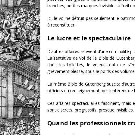
tranches, petites marques invisibles à l’œil n
Ici, le vol ne détruit pas seulement le patrim
à reconstituer.
Le lucre et le spectaculaire
D’autres affaires relèvent d’une criminalité p
La tentative de vol de la Bible de Gutenber
dans les toilettes, le voleur tenta de s’
grièvement blessé, sous le poids des volumes.
La même Bible de Gutenberg suscita d’autre
officiers du renseignement, qui tentèrent de l
Ces affaires spectaculaires fascinent, mais e
sont discrets, progressifs, presque invisibles.
Quand les professionnels tr