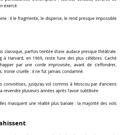
on exercé.
oine : il le fragmente, le disperse, le rend presque impossible
lus classique, parfois teintée d’une audace presque théâtrale.
g à Harvard, en 1969, reste l’une des plus célèbres. Caché
échapper par une corde improvisée, avant de s’effondrer,
 Ironie cruelle : il ne fut jamais condamné.
s convoitises, jusqu’au vol commis à Moscou par d’anciens
a revendre plusieurs années après l’avoir subtilisée.
lles masquent une réalité plus banale : la majorité des vols
ahissent