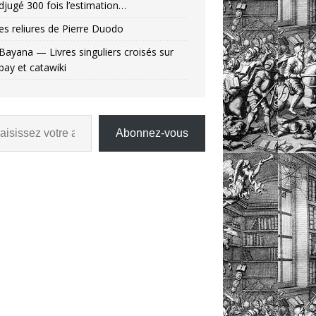
djugé 300 fois l’estimation…
es reliures de Pierre Duodo
Bayana — Livres singuliers croisés sur
bay et catawiki
Abonnez-vous