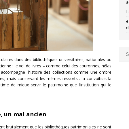
a
L
e
e
ulaires dans des bibliothèques universitaires, nationales ou
cienne : le vol de livres – comme celui des couronnes, hélas
 Il accompagne l’histoire des collections comme une ombre
es, mais conservant les mêmes ressorts : la convoitise, la
ntime de mieux servir le patrimoine que l’institution qui le
 un mal ancien
ient brutalement que les bibliothèques patrimoniales ne sont