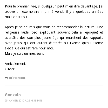
Pour le premier livre, si quelqu'un peut m'en dire davantage. J'ai
trouvé un exemplaire imprimé vendu il y a quelques années
mais c'est tout.
Après je ne saurais que vous en recommander la lecture : une
religieuse laide (ceci expliquant souvent cela à l'époque) et
acariâtre dès son plus jeune âge qui entretient des rapports
avec Jésus qui ont autant d'intérêt au 17ème qu'au 21ème
siècle. Ce qui est rare pour moi.
Mais je suis un mécréant…
Amicalement,
Olivier
RÉPONDRE
Gonzalo
25 JANVIER 2010 Á 22 H 38 MIN