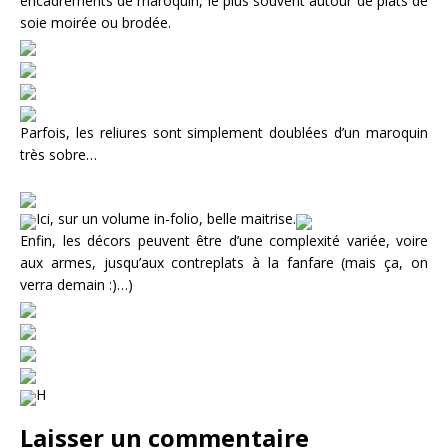
encadrements de maroquin, le plus souvent autour de plats de
soie moirée ou brodée.
Parfois, les reliures sont simplement doublées d’un maroquin
très sobre…
Ici, sur un volume in-folio, belle maitrise.
Enfin, les décors peuvent être d’une complexité variée, voire
aux armes, jusqu’aux contreplats à la fanfare (mais ça, on
verra demain :)…)
H
Laisser un commentaire