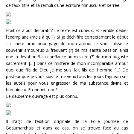
de faux-titre et l’a rempli d’une écriture minuscule et serrée.
Etait-ce à but décoratif? Le texte est curieux, et semble dédier
l’exemplaire (mais à qui?). Si je déchiffre correctement le début
: « chère ame pour gage de mon amour je vous laisse le
souvenir amoureux & fréquent (?) de ma sainte passion ainsi
que la dévotion & la confiance au mistere (?) de mon auguste
sacrement. […] Dans ce mistere de mon incomparable amour
quoi que fils de Dieu je me suis fait fils de l’homme […] De
pasteur que je vous suis je me veux tous les jours l’agneau sur
les autels pour vous engresser de ma substance divine et
humaine ». Etonnant, non?
Le deuxième ouvrage est plus connu.
Il s’agît de l’édition originale de la Folle Journée de
Beaumarchais et dans ce cas, on se trouve face au cas