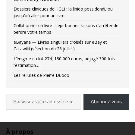
Dossiers cliniques de l’IGLI : la libido possidendi, ou
jusqu’où aller pour un livre
Collationner un livre : sept bonnes raisons d’arrêter de
perdre votre temps
eBayana — Livres singuliers croisés sur eBay et
Catawiki (sélection du 26 juillet)
L’énigme du lot 274, 180 000 euros, adjugé 300 fois
l’estimation…
Les reliures de Pierre Duodo
Abonnez-vous
À propos