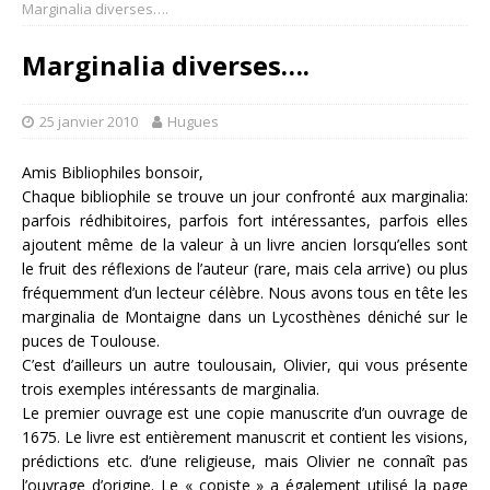
Marginalia diverses….
Marginalia diverses….
25 janvier 2010
Hugues
Amis Bibliophiles bonsoir,
Chaque bibliophile se trouve un jour confronté aux marginalia:
parfois rédhibitoires, parfois fort intéressantes, parfois elles
ajoutent même de la valeur à un livre ancien lorsqu’elles sont
le fruit des réflexions de l’auteur (rare, mais cela arrive) ou plus
fréquemment d’un lecteur célèbre. Nous avons tous en tête les
marginalia de Montaigne dans un Lycosthènes déniché sur le
puces de Toulouse.
C’est d’ailleurs un autre toulousain, Olivier, qui vous présente
trois exemples intéressants de marginalia.
Le premier ouvrage est une copie manuscrite d’un ouvrage de
1675. Le livre est entièrement manuscrit et contient les visions,
prédictions etc. d’une religieuse, mais Olivier ne connaît pas
l’ouvrage d’origine. Le « copiste » a également utilisé la page