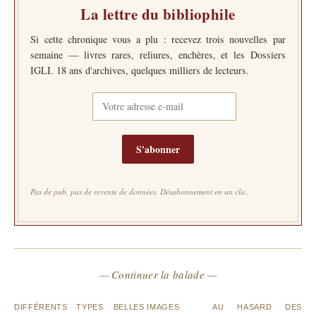
La lettre du bibliophile
Si cette chronique vous a plu : recevez trois nouvelles par
semaine — livres rares, reliures, enchères, et les Dossiers
IGLI. 18 ans d'archives, quelques milliers de lecteurs.
S'abonner
Pas de pub, pas de revente de données. Désabonnement en un clic.
— Continuer la balade —
DIFFÉRENTS TYPES
BELLES IMAGES
AU HASARD DES