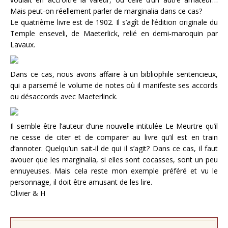
Mais peut-on réellement parler de marginalia dans ce cas?
Le quatrième livre est de 1902. Il s’agît de l’édition originale du
Temple enseveli, de Maeterlick, relié en demi-maroquin par
Lavaux.
Dans ce cas, nous avons affaire à un bibliophile sentencieux,
qui a parsemé le volume de notes où il manifeste ses accords
ou désaccords avec Maeterlinck.
Il semble être l’auteur d’une nouvelle intitulée Le Meurtre qu’il
ne cesse de citer et de comparer au livre qu’il est en train
d’annoter. Quelqu’un sait-il de qui il s’agit? Dans ce cas, il faut
avouer que les marginalia, si elles sont cocasses, sont un peu
ennuyeuses. Mais cela reste mon exemple préféré et vu le
personnage, il doit être amusant de les lire.
Olivier & H