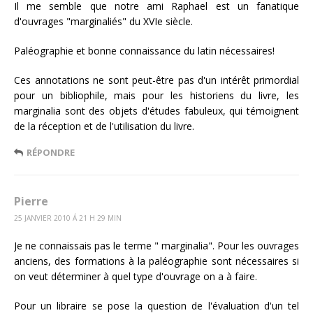
Il me semble que notre ami Raphael est un fanatique
d'ouvrages "marginaliés" du XVIe siècle.
Paléographie et bonne connaissance du latin nécessaires!
Ces annotations ne sont peut-être pas d'un intérêt primordial
pour un bibliophile, mais pour les historiens du livre, les
marginalia sont des objets d'études fabuleux, qui témoignent
de la réception et de l'utilisation du livre.
RÉPONDRE
Pierre
25 JANVIER 2010 Á 21 H 29 MIN
Je ne connaissais pas le terme " marginalia". Pour les ouvrages
anciens, des formations à la paléographie sont nécessaires si
on veut déterminer à quel type d'ouvrage on a à faire.
Pour un libraire se pose la question de l'évaluation d'un tel