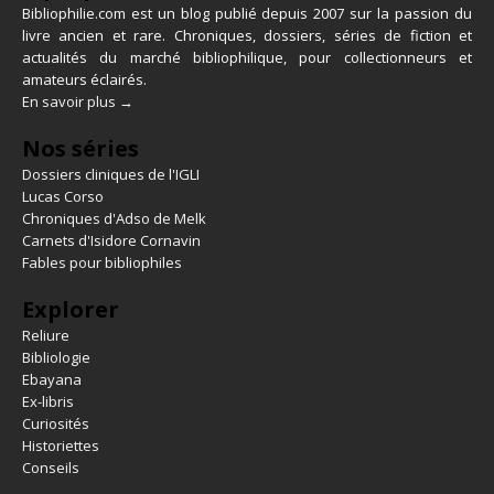
Bibliophilie.com est un blog publié depuis 2007 sur la passion du
livre ancien et rare. Chroniques, dossiers, séries de fiction et
actualités du marché bibliophilique, pour collectionneurs et
amateurs éclairés.
En savoir plus →
Nos séries
Dossiers cliniques de l'IGLI
Lucas Corso
Chroniques d'Adso de Melk
Carnets d'Isidore Cornavin
Fables pour bibliophiles
Explorer
Reliure
Bibliologie
Ebayana
Ex-libris
Curiosités
Historiettes
Conseils