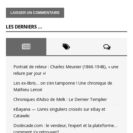
LES DERNIERS …
Portrait de relieur : Charles Meunier (1866-1948), « une
reliure par jour »!
Les ex-libris… on s’en tamponne ! Une chronique de
Mathieu Lenoir
Chroniques d’Adso de Melk : Le Dernier Templier
eBayana — Livres singuliers croisés sur eBay et
Catawiki
Dodecade.com : le vendeur, l’expert et la plateforme…
comment s’y retrouver?