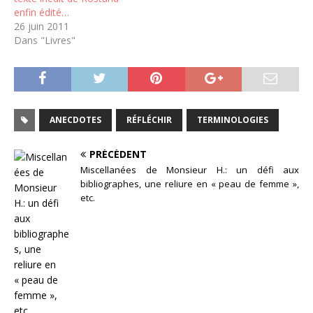
enfin édité…
26 juin 2011
Dans "Livres"
ANECDOTES
RÉFLÉCHIR
TERMINOLOGIES
PRÉCÉDENT
Miscellanées de Monsieur H.: un défi aux
bibliographes, une reliure en « peau de femme »,
etc.