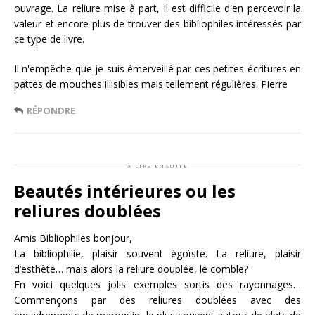
ouvrage. La reliure mise à part, il est difficile d'en percevoir la
valeur et encore plus de trouver des bibliophiles intéressés par
ce type de livre.
Il n'empêche que je suis émerveillé par ces petites écritures en
pattes de mouches illisibles mais tellement régulières. Pierre
RÉPONDRE
à lire ensuite
Beautés intérieures ou les
reliures doublées
Amis Bibliophiles bonjour,
La bibliophilie, plaisir souvent égoïste. La reliure, plaisir
d’esthète… mais alors la reliure doublée, le comble?
En voici quelques jolis exemples sortis des rayonnages…
Commençons par des reliures doublées avec des