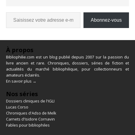
Abonnez-vous
À propos
Bibliophilie.com est un blog publié depuis 2007 sur la passion du
livre ancien et rare. Chroniques, dossiers, séries de fiction et
actualités du marché bibliophilique, pour collectionneurs et
amateurs éclairés.
En savoir plus →
Nos séries
Dossiers cliniques de l'IGLI
Lucas Corso
Chroniques d'Adso de Melk
Carnets d'Isidore Cornavin
Fables pour bibliophiles