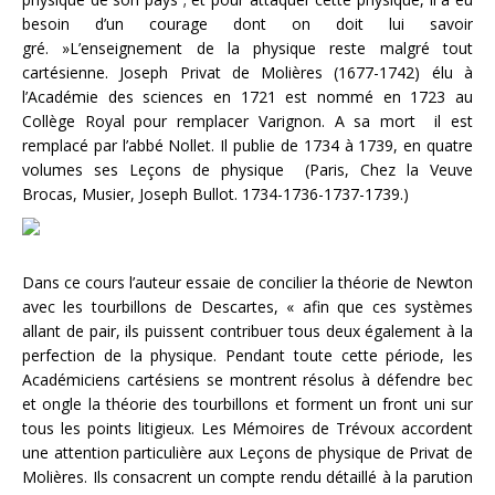
besoin d’un courage dont on doit lui savoir
gré. »L’enseignement de la physique reste malgré tout
cartésienne. Joseph Privat de Molières (1677-1742) élu à
l’Académie des sciences en 1721 est nommé en 1723 au
Collège Royal pour remplacer Varignon. A sa mort il est
remplacé par l’abbé Nollet. Il publie de 1734 à 1739, en quatre
volumes ses Leçons de physique (Paris, Chez la Veuve
Brocas, Musier, Joseph Bullot. 1734-1736-1737-1739.)
Dans ce cours l’auteur essaie de concilier la théorie de Newton
avec les tourbillons de Descartes, « afin que ces systèmes
allant de pair, ils puissent contribuer tous deux également à la
perfection de la physique. Pendant toute cette période, les
Académiciens cartésiens se montrent résolus à défendre bec
et ongle la théorie des tourbillons et forment un front uni sur
tous les points litigieux. Les Mémoires de Trévoux accordent
une attention particulière aux Leçons de physique de Privat de
Molières. Ils consacrent un compte rendu détaillé à la parution