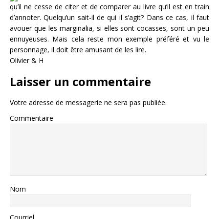
qu’il ne cesse de citer et de comparer au livre qu’il est en train
d’annoter. Quelqu’un sait-il de qui il s’agit? Dans ce cas, il faut
avouer que les marginalia, si elles sont cocasses, sont un peu
ennuyeuses. Mais cela reste mon exemple préféré et vu le
personnage, il doit être amusant de les lire.
Olivier & H
Laisser un commentaire
Votre adresse de messagerie ne sera pas publiée.
Commentaire
Nom
Courriel