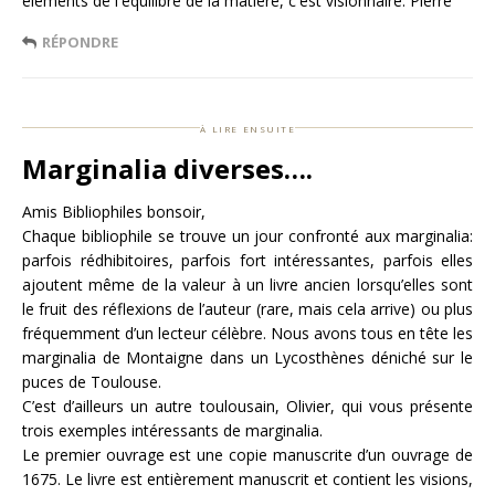
éléments de l'équilibre de la matière, c'est visionnaire. Pierre
RÉPONDRE
à lire ensuite
Marginalia diverses….
Amis Bibliophiles bonsoir,
Chaque bibliophile se trouve un jour confronté aux marginalia:
parfois rédhibitoires, parfois fort intéressantes, parfois elles
ajoutent même de la valeur à un livre ancien lorsqu’elles sont
le fruit des réflexions de l’auteur (rare, mais cela arrive) ou plus
fréquemment d’un lecteur célèbre. Nous avons tous en tête les
marginalia de Montaigne dans un Lycosthènes déniché sur le
puces de Toulouse.
C’est d’ailleurs un autre toulousain, Olivier, qui vous présente
trois exemples intéressants de marginalia.
Le premier ouvrage est une copie manuscrite d’un ouvrage de
1675. Le livre est entièrement manuscrit et contient les visions,