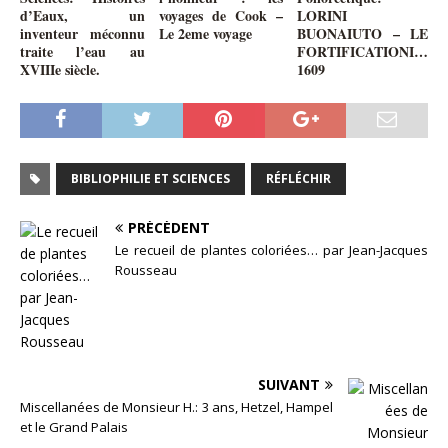
d’Eaux, un
voyages de Cook –
LORINI
inventeur méconnu
Le 2eme voyage
BUONAIUTO – LE
traite l’eau au
FORTIFICATIONI…
XVIIIe siècle.
1609
BIBLIOPHILIE ET SCIENCES
RÉFLÉCHIR
PRÉCÉDENT
Le recueil de plantes coloriées… par Jean-Jacques
Rousseau
SUIVANT
Miscellanées de Monsieur H.: 3 ans, Hetzel, Hampel
et le Grand Palais