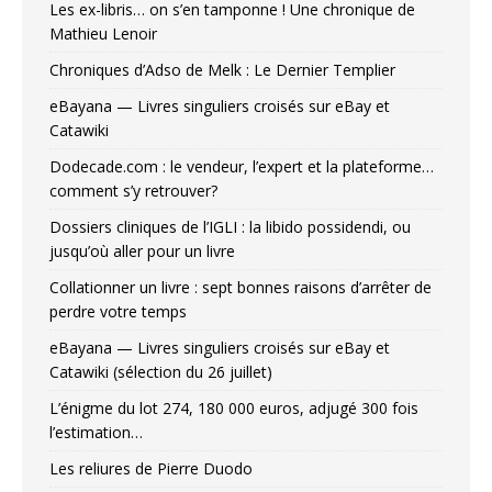
Les ex-libris… on s’en tamponne ! Une chronique de
Mathieu Lenoir
Chroniques d’Adso de Melk : Le Dernier Templier
eBayana — Livres singuliers croisés sur eBay et
Catawiki
Dodecade.com : le vendeur, l’expert et la plateforme…
comment s’y retrouver?
Dossiers cliniques de l’IGLI : la libido possidendi, ou
jusqu’où aller pour un livre
Collationner un livre : sept bonnes raisons d’arrêter de
perdre votre temps
eBayana — Livres singuliers croisés sur eBay et
Catawiki (sélection du 26 juillet)
L’énigme du lot 274, 180 000 euros, adjugé 300 fois
l’estimation…
Les reliures de Pierre Duodo