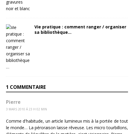
Vie pratique : comment ranger / organiser
sa bibliothèque…
1 COMMENTAIRE
Pierre
3 MARS 2010 Á 23 H 02 MIN
Comme d'habitude, un article lumineux mis à la portée de tout
le monde… La péroraison laisse rêveuse. Les micro tourbillons,