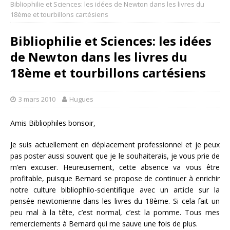
Bibliophilie et Sciences: les idées de Newton dans les livres du
18ème et tourbillons cartésiens
Bibliophilie et Sciences: les idées
de Newton dans les livres du
18ème et tourbillons cartésiens
3 mars 2010
Hugues
Amis Bibliophiles bonsoir,
Je suis actuellement en déplacement professionnel et je peux
pas poster aussi souvent que je le souhaiterais, je vous prie de
m’en excuser. Heureusement, cette absence va vous être
profitable, puisque Bernard se propose de continuer à enrichir
notre culture bibliophilo-scientifique avec un article sur la
pensée newtonienne dans les livres du 18ème. Si cela fait un
peu mal à la tête, c’est normal, c’est la pomme. Tous mes
remerciements à Bernard qui me sauve une fois de plus.