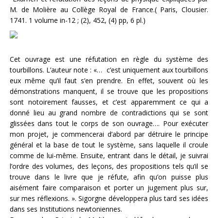
M. de Molière au Collège Royal de France.( Paris, Clousier.
1741. 1 volume in-12 ; (2), 452, (4) pp, 6 pl.)
Cet ouvrage est une réfutation en règle du système des
tourbillons. L’auteur note : «… c’est uniquement aux tourbillons
eux même qu’il faut s’en prendre. En effet, souvent où les
démonstrations manquent, il se trouve que les propositions
sont notoirement fausses, et c’est apparemment ce qui a
donné lieu au grand nombre de contradictions qui se sont
glissées dans tout le corps de son ouvrage…. Pour exécuter
mon projet, je commencerai d’abord par détruire le principe
général et la base de tout le système, sans laquelle il croule
comme de lui-même. Ensuite, entrant dans le détail, je suivrai
l’ordre des volumes, des leçons, des propositions tels qu’il se
trouve dans le livre que je réfute, afin qu’on puisse plus
aisément faire comparaison et porter un jugement plus sur,
sur mes réflexions. ». Sigorgne développera plus tard ses idées
dans ses Institutions newtoniennes.