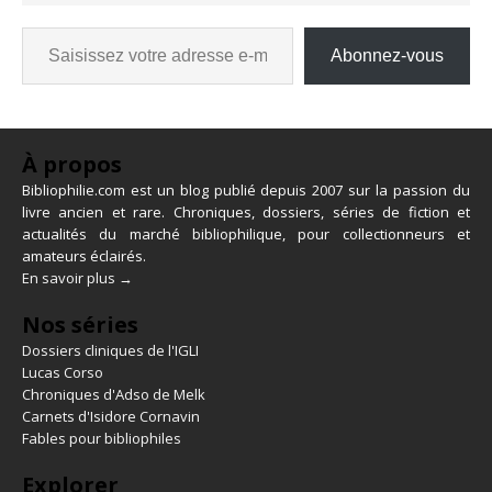
Abonnez-vous
À propos
Bibliophilie.com est un blog publié depuis 2007 sur la passion du
livre ancien et rare. Chroniques, dossiers, séries de fiction et
actualités du marché bibliophilique, pour collectionneurs et
amateurs éclairés.
En savoir plus →
Nos séries
Dossiers cliniques de l'IGLI
Lucas Corso
Chroniques d'Adso de Melk
Carnets d'Isidore Cornavin
Fables pour bibliophiles
Explorer