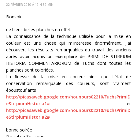
22 FÉVRIER 2010 Á 19 H 59 MIN
Bonsoir
de biens belles planches en effet.
La connaissance de la technique utilisée pour la mise en
couleur est une chose qui m'interesse énormément, j'ai
découvert les résultats remarquables du travail des anciens
aprés avoir acquis un exemplaire de PRIMI DE STIRPIUM
HISTORIA COMMENTARIORUM de Fuchs dont toutes les
planches sont coloriées.
La finesse de la mise en couleur ainsi que l'état de
conservation remarquable des couleurs, sont vraiment
époustouflants
http://picasaweb.google.com/nounours02210/FuchsPrimiD
eStirpiumHistoria1#
et
http://picasaweb.google.com/nounours02210/FuchsPrimiD
eStirpiumHistoria2#
bonne soirée
Pascal de Soissons