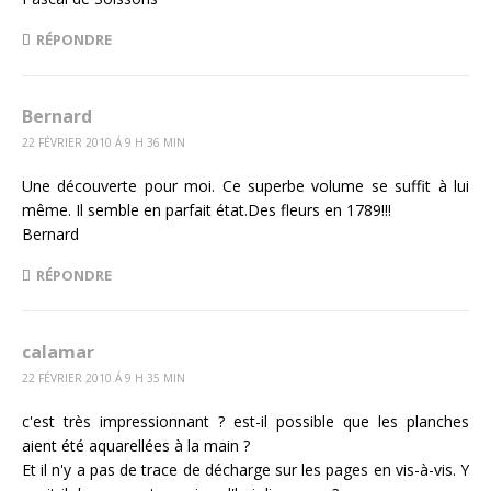
RÉPONDRE
Bernard
22 FÉVRIER 2010 Á 9 H 36 MIN
Une découverte pour moi. Ce superbe volume se suffit à lui
même. Il semble en parfait état.Des fleurs en 1789!!!
Bernard
RÉPONDRE
calamar
22 FÉVRIER 2010 Á 9 H 35 MIN
c'est très impressionnant ? est-il possible que les planches
aient été aquarellées à la main ?
Et il n'y a pas de trace de décharge sur les pages en vis-à-vis. Y