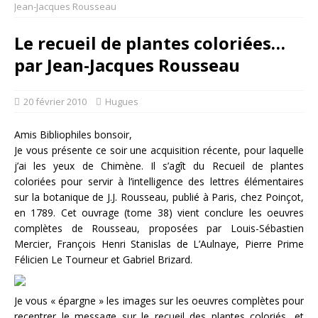
Jean-Jacques Rousseau
Le recueil de plantes coloriées…
par Jean-Jacques Rousseau
20 février 2010
Hugues
Amis Bibliophiles bonsoir,
Je vous présente ce soir une acquisition récente, pour laquelle
j’ai les yeux de Chimène. Il s’agît du Recueil de plantes
coloriées pour servir à l’intelligence des lettres élémentaires
sur la botanique de J.J. Rousseau, publié à Paris, chez Poinçot,
en 1789. Cet ouvrage (tome 38) vient conclure les oeuvres
complètes de Rousseau, proposées par Louis-Sébastien
Mercier, François Henri Stanislas de L’Aulnaye, Pierre Prime
Félicien Le Tourneur et Gabriel Brizard.
Je vous « épargne » les images sur les oeuvres complètes pour
recentrer le message sur le recueil des plantes coloriés, et