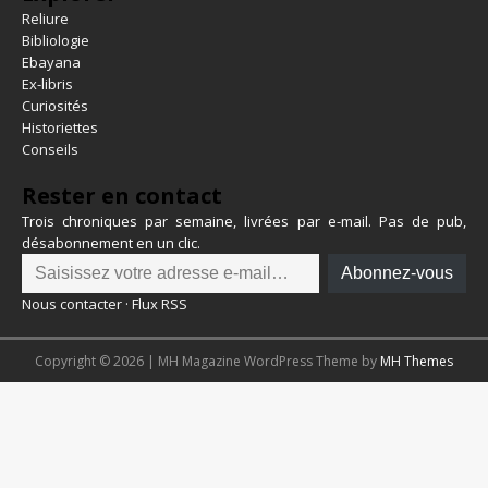
Reliure
Bibliologie
Ebayana
Ex-libris
Curiosités
Historiettes
Conseils
Rester en contact
Trois chroniques par semaine, livrées par e-mail. Pas de pub,
désabonnement en un clic.
Abonnez-vous
Nous contacter
·
Flux RSS
Copyright © 2026 | MH Magazine WordPress Theme by
MH Themes