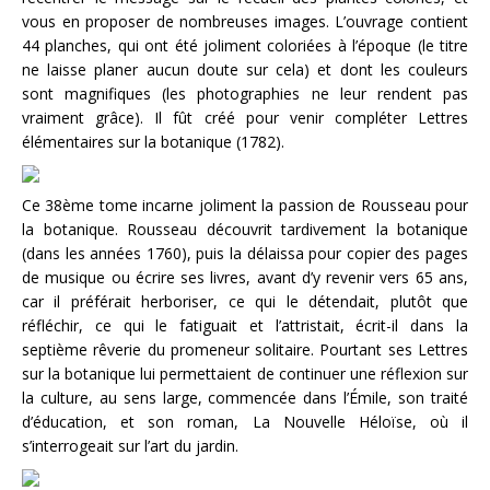
vous en proposer de nombreuses images. L’ouvrage contient
44 planches, qui ont été joliment coloriées à l’époque (le titre
ne laisse planer aucun doute sur cela) et dont les couleurs
sont magnifiques (les photographies ne leur rendent pas
vraiment grâce). Il fût créé pour venir compléter Lettres
élémentaires sur la botanique (1782).
Ce 38ème tome incarne joliment la passion de Rousseau pour
la botanique. Rousseau découvrit tardivement la botanique
(dans les années 1760), puis la délaissa pour copier des pages
de musique ou écrire ses livres, avant d’y revenir vers 65 ans,
car il préférait herboriser, ce qui le détendait, plutôt que
réfléchir, ce qui le fatiguait et l’attristait, écrit-il dans la
septième rêverie du promeneur solitaire. Pourtant ses Lettres
sur la botanique lui permettaient de continuer une réflexion sur
la culture, au sens large, commencée dans l’Émile, son traité
d’éducation, et son roman, La Nouvelle Héloïse, où il
s’interrogeait sur l’art du jardin.