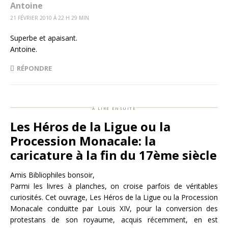
Antoine
21 FÉVRIER 2010 Á 22 H 29 MIN
Superbe et apaisant.
Antoine.
RÉPONDRE
à lire ensuite
Les Héros de la Ligue ou la
Procession Monacale: la
caricature à la fin du 17ème siècle
Amis Bibliophiles bonsoir,
Parmi les livres à planches, on croise parfois de véritables
curiosités. Cet ouvrage, Les Héros de la Ligue ou la Procession
Monacale conduitte par Louis XIV, pour la conversion des
protestans de son royaume, acquis récemment, en est