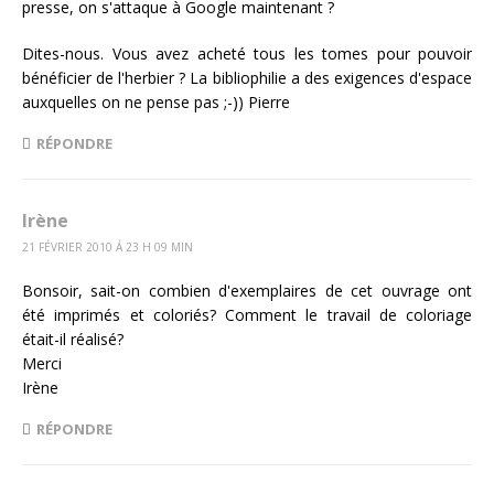
presse, on s'attaque à Google maintenant ?
Dites-nous. Vous avez acheté tous les tomes pour pouvoir
bénéficier de l'herbier ? La bibliophilie a des exigences d'espace
auxquelles on ne pense pas ;-)) Pierre
RÉPONDRE
Irène
21 FÉVRIER 2010 Á 23 H 09 MIN
Bonsoir, sait-on combien d'exemplaires de cet ouvrage ont
été imprimés et coloriés? Comment le travail de coloriage
était-il réalisé?
Merci
Irène
RÉPONDRE