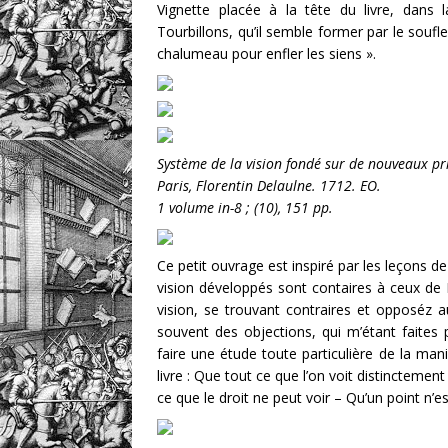
Vignette placée à la tête du livre, dans
Tourbillons, qu’il semble former par le soufl
chalumeau pour enfler les siens ».
Système de la vision fondé sur de nouveaux pr
Paris, Florentin Delaulne. 1712. EO.
1 volume in-8 ; (10), 151 pp.
Ce petit ouvrage est inspiré par les leçons d
vision développés sont contaires à ceux de D
vision, se trouvant contraires et opposéz 
souvent des objections, qui m’étant faites
faire une étude toute particulière de la mani
livre : Que tout ce que l’on voit distinctemen
ce que le droit ne peut voir – Qu’un point n’e