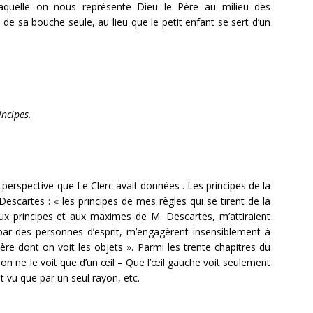
 laquelle on nous représente Dieu le Père au milieu des
e de sa bouche seule, au lieu que le petit enfant se sert d’un
incipes.
e perspective que Le Clerc avait données . Les principes de la
escartes : « les principes de mes règles qui se tirent de la
aux principes et aux maximes de M. Descartes, m’attiraient
 par des personnes d’esprit, m’engagèrent insensiblement à
ère dont on voit les objets ». Parmi les trente chapitres du
t on ne le voit que d’un œil – Que l’œil gauche voit seulement
st vu que par un seul rayon, etc.