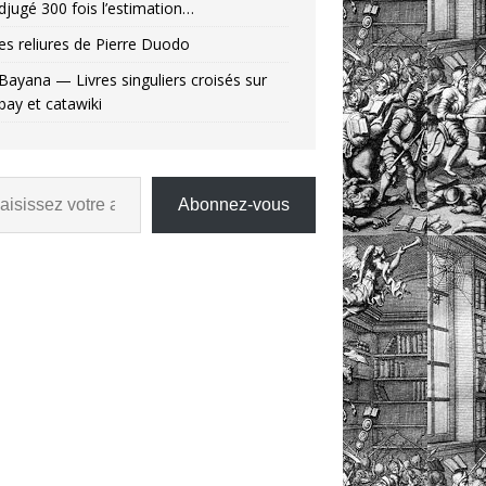
djugé 300 fois l’estimation…
es reliures de Pierre Duodo
Bayana — Livres singuliers croisés sur
bay et catawiki
Abonnez-vous