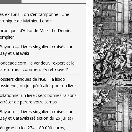
es ex-libris… on s’en tamponne ! Une
hronique de Mathieu Lenoir
hroniques d’Adso de Melk : Le Dernier
emplier
Bayana — Livres singuliers croisés sur
Bay et Catawiki
odecade.com : le vendeur, l’expert et la
lateforme… comment s’y retrouver?
ossiers cliniques de l’IGLI : la libido
ossidendi, ou jusqu’où aller pour un livre
ollationner un livre : sept bonnes raisons
’arrêter de perdre votre temps
Bayana — Livres singuliers croisés sur
Bay et Catawiki (sélection du 26 juillet)
’énigme du lot 274, 180 000 euros,