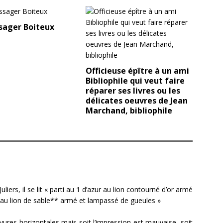
sager Boiteux
Officieuse épître à un ami
Bibliophile qui veut faire
réparer ses livres ou les
délicates oeuvres de Jean
Marchand, bibliophile
Juliers, il se lit « parti au 1 d’azur au lion contourné d’or armé
au lion de sable** armé et lampassé de gueules »
rayures horizontales mais soit l’impression est mauvaise, soit