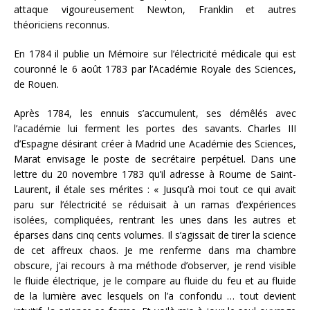
attaque vigoureusement Newton, Franklin et autres
théoriciens reconnus.
En 1784 il publie un Mémoire sur l’électricité médicale qui est
couronné le 6 août 1783 par l’Académie Royale des Sciences,
de Rouen.
Après 1784, les ennuis s’accumulent, ses démêlés avec
l’académie lui ferment les portes des savants. Charles III
d’Espagne désirant créer à Madrid une Académie des Sciences,
Marat envisage le poste de secrétaire perpétuel. Dans une
lettre du 20 novembre 1783 qu’il adresse à Roume de Saint-
Laurent, il étale ses mérites : « Jusqu’à moi tout ce qui avait
paru sur l’électricité se réduisait à un ramas d’expériences
isolées, compliquées, rentrant les unes dans les autres et
éparses dans cinq cents volumes. Il s’agissait de tirer la science
de cet affreux chaos. Je me renferme dans ma chambre
obscure, j’ai recours à ma méthode d’observer, je rend visible
le fluide électrique, je le compare au fluide du feu et au fluide
de la lumière avec lesquels on l’a confondu … tout devient