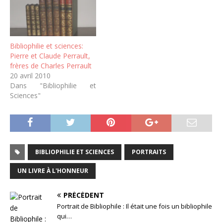
Bibliophilie et sciences:
Pierre et Claude Perrault,
frères de Charles Perrault
20 avril 2010
Dans "Bibliophilie et
Sciences"
BIBLIOPHILIE ET SCIENCES
PORTRAITS
UN LIVRE À L'HONNEUR
PRÉCÉDENT
Portrait de Bibliophile : Il était une fois un bibliophile
qui…