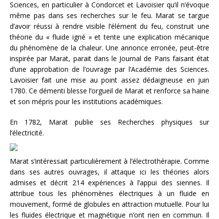
Sciences, en particulier à Condorcet et Lavoisier qu’il n’évoque
même pas dans ses recherches sur le feu. Marat se targue
d’avoir réussi à rendre visible l’élément du feu, construit une
théorie du « fluide igné » et tente une explication mécanique
du phénomène de la chaleur. Une annonce erronée, peut-être
inspirée par Marat, parait dans le Journal de Paris faisant état
d’une approbation de l’ouvrage par l’Académie des Sciences.
Lavoisier fait une mise au point assez dédaigneuse en juin
1780. Ce démenti blesse l’orgueil de Marat et renforce sa haine
et son mépris pour les institutions académiques.
En 1782, Marat publie ses Recherches physiques sur
l’électricité.
Marat s’intéressait particulièrement à l’électrothérapie. Comme
dans ses autres ouvrages, il attaque ici les théories alors
admises et décrit 214 expériences à l’appui des siennes. Il
attribue tous les phénomènes électriques à un fluide en
mouvement, formé de globules en attraction mutuelle. Pour lui
les fluides électrique et magnétique n’ont rien en commun. Il