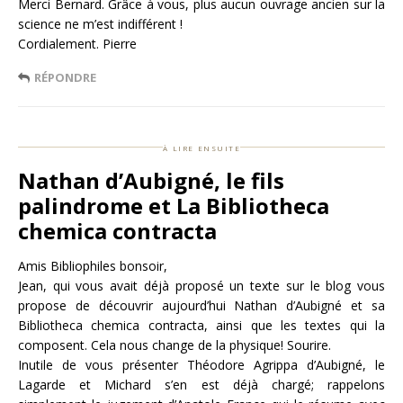
Merci Bernard. Grâce à vous, plus aucun ouvrage ancien sur la
science ne m’est indifférent !
Cordialement. Pierre
RÉPONDRE
à lire ensuite
Nathan d’Aubigné, le fils
palindrome et La Bibliotheca
chemica contracta
Amis Bibliophiles bonsoir,
Jean, qui vous avait déjà proposé un texte sur le blog vous
propose de découvrir aujourd’hui Nathan d’Aubigné et sa
Bibliotheca chemica contracta, ainsi que les textes qui la
composent. Cela nous change de la physique! Sourire.
Inutile de vous présenter Théodore Agrippa d’Aubigné, le
Lagarde et Michard s’en est déjà chargé; rappelons