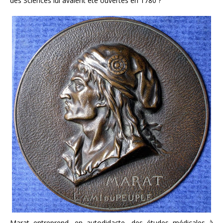
des Sciences lui avaient été ouvertes en 1780 ?
Marat entreprend, en autodidacte, des études médicales à