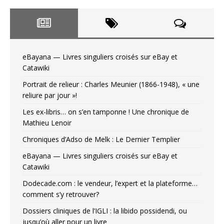
eBayana — Livres singuliers croisés sur eBay et
Catawiki
Portrait de relieur : Charles Meunier (1866-1948), « une
reliure par jour »!
Les ex-libris… on s’en tamponne ! Une chronique de
Mathieu Lenoir
Chroniques d’Adso de Melk : Le Dernier Templier
eBayana — Livres singuliers croisés sur eBay et
Catawiki
Dodecade.com : le vendeur, l’expert et la plateforme…
comment s’y retrouver?
Dossiers cliniques de l’IGLI : la libido possidendi, ou
jusqu’où aller pour un livre