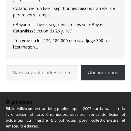
Collationner un livre : sept bonnes raisons d’arrêter de
perdre votre temps
eBayana — Livres singuliers croisés sur eBay et
Catawiki (sélection du 26 juillet)
L’énigme du lot 274, 180 000 euros, adjugé 300 fois
l’estimation…
Abonnez-vous
À propos
Bibliophilie.com est un blog publié depuis 2007 sur la passion du
livre ancien et rare. Chroniques, dossiers, séries de fiction et
actualités du marché bibliophilique, pour collectionneurs et
amateurs éclairés.