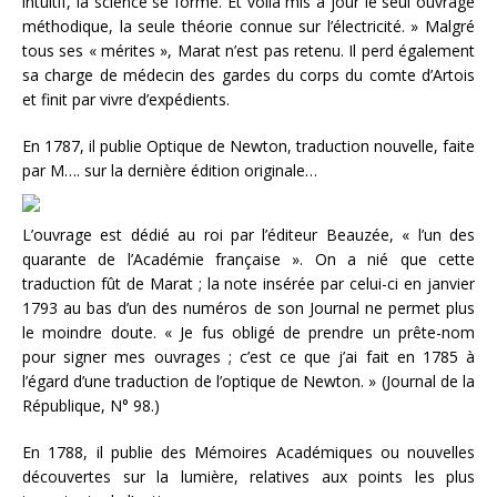
intuitif, la science se forme. Et voilà mis à jour le seul ouvrage
méthodique, la seule théorie connue sur l’électricité. » Malgré
tous ses « mérites », Marat n’est pas retenu. Il perd également
sa charge de médecin des gardes du corps du comte d’Artois
et finit par vivre d’expédients.
En 1787, il publie Optique de Newton, traduction nouvelle, faite
par M…. sur la dernière édition originale…
L’ouvrage est dédié au roi par l’éditeur Beauzée, « l’un des
quarante de l’Académie française ». On a nié que cette
traduction fût de Marat ; la note insérée par celui-ci en janvier
1793 au bas d’un des numéros de son Journal ne permet plus
le moindre doute. « Je fus obligé de prendre un prête-nom
pour signer mes ouvrages ; c’est ce que j’ai fait en 1785 à
l’égard d’une traduction de l’optique de Newton. » (Journal de la
République, N° 98.)
En 1788, il publie des Mémoires Académiques ou nouvelles
découvertes sur la lumière, relatives aux points les plus