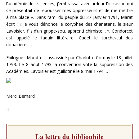
l’académie des sciences, j’embrassai avec ardeur l’occasion qui
se présentait de repousser mes oppresseurs et de me mettre
à ma place ». Dans l’ami du peuple du 27 janvier 1791, Marat
écrit : « je vous dénonce le coryphée des charlatans, le sieur
Lavoisier, fils d’un grippe-sou, apprenti chimiste… ». Condorcet
est appelé le faquin littéraire, Cadet le torche-cul des
douairières …
Epilogue : Marat est assassiné par Charlotte Corday le 13 juillet
1793. Le 8 août 1793 la convention vote la suppression des
Académies. Lavoisier est guillotiné le 8 mai 1794 …
Merci Bernard
H
La lettre du bibliophile