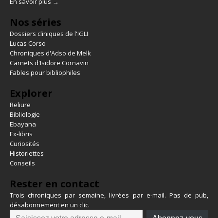
En savoir plus →
Nos séries
Dossiers cliniques de l'IGLI
Lucas Corso
Chroniques d'Adso de Melk
Carnets d'Isidore Cornavin
Fables pour bibliophiles
Explorer
Reliure
Bibliologie
Ebayana
Ex-libris
Curiosités
Historiettes
Conseils
Rester en contact
Trois chroniques par semaine, livrées par e-mail. Pas de pub,
désabonnement en un clic.