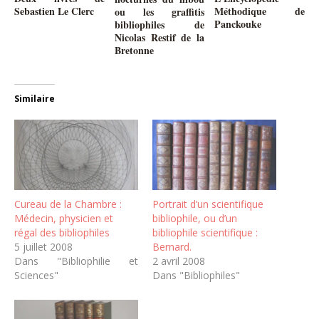
Sebastien Le Clerc
Méthodique de
ou les graffitis
Panckouke
bibliophiles de
Nicolas Restif de la
Bretonne
Similaire
Cureau de la Chambre :
Portrait d’un scientifique
Médecin, physicien et
bibliophile, ou d’un
régal des bibliophiles
bibliophile scientifique :
5 juillet 2008
Bernard.
Dans "Bibliophilie et
2 avril 2008
Sciences"
Dans "Bibliophiles"