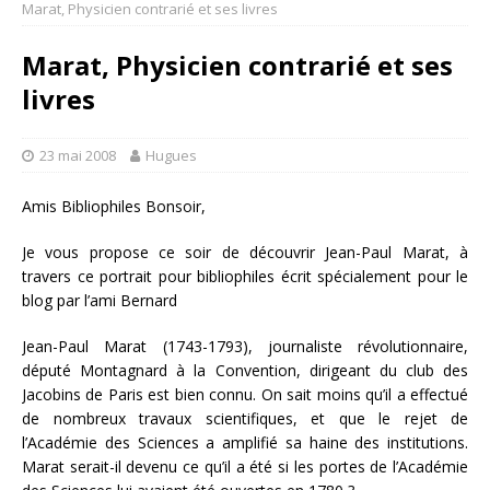
Marat, Physicien contrarié et ses livres
Marat, Physicien contrarié et ses
livres
23 mai 2008
Hugues
Amis Bibliophiles Bonsoir,
Je vous propose ce soir de découvrir Jean-Paul Marat, à
travers ce portrait pour bibliophiles écrit spécialement pour le
blog par l’ami Bernard
Jean-Paul Marat (1743-1793), journaliste révolutionnaire,
député Montagnard à la Convention, dirigeant du club des
Jacobins de Paris est bien connu. On sait moins qu’il a effectué
de nombreux travaux scientifiques, et que le rejet de
l’Académie des Sciences a amplifié sa haine des institutions.
Marat serait-il devenu ce qu’il a été si les portes de l’Académie