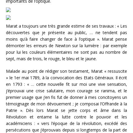
importants de l’optique.
Marat a toujours une très grande estime de ses travaux : « Les
découvertes que je présente au public, … ne tendent pas
moins qu’à faire changer de face à l’optique ». Marat pense
démonter les erreurs de Newton sur la lumière : par exemple
pour lui les couleurs élémentaires ne sont pas au nombre de
sept, mais de trois, le rouge, le bleu et le jaune.
Malade au point de rédiger son testament, Marat « ressuscite
» le 1er mai 1789, à la convocation des Etats Généraux. Il écrit
en 1793 : « … cette nouvelle fit sur moi une vive sensation,
j’éprouvai une crise salutaire, mon courage se ranima, et le
premier usage que j’en fis fut de donner à mes concitoyens un
témoignage de mon dévouement ; je composai l’Offrande à la
Patrie ». Dès lors Marat se jette corps et âme dans la
Révolution et entame la lutte contre le pouvoir et les
académiciens : « vers l’époque de la révolution, excédé des
persécutions que j’éprouvais depuis si longtemps de la part de