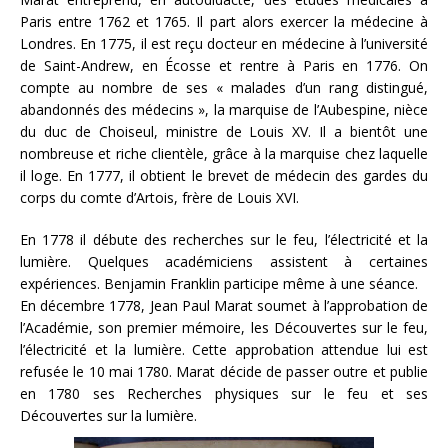
Paris entre 1762 et 1765. Il part alors exercer la médecine à
Londres. En 1775, il est reçu docteur en médecine à l’université
de Saint-Andrew, en Écosse et rentre à Paris en 1776. On
compte au nombre de ses « malades d’un rang distingué,
abandonnés des médecins », la marquise de l’Aubespine, nièce
du duc de Choiseul, ministre de Louis XV. Il a bientôt une
nombreuse et riche clientèle, grâce à la marquise chez laquelle
il loge. En 1777, il obtient le brevet de médecin des gardes du
corps du comte d’Artois, frère de Louis XVI.
En 1778 il débute des recherches sur le feu, l’électricité et la
lumière. Quelques académiciens assistent à certaines
expériences. Benjamin Franklin participe même à une séance.
En décembre 1778, Jean Paul Marat soumet à l’approbation de
l’Académie, son premier mémoire, les Découvertes sur le feu,
l’électricité et la lumière. Cette approbation attendue lui est
refusée le 10 mai 1780. Marat décide de passer outre et publie
en 1780 ses Recherches physiques sur le feu et ses
Découvertes sur la lumière.