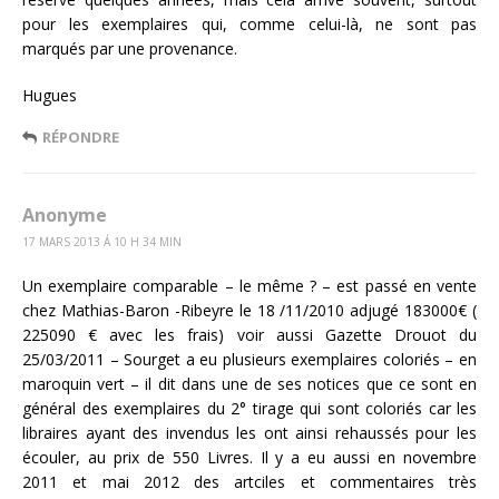
pour les exemplaires qui, comme celui-là, ne sont pas
marqués par une provenance.
Hugues
RÉPONDRE
Anonyme
17 MARS 2013 Á 10 H 34 MIN
Un exemplaire comparable – le même ? – est passé en vente
chez Mathias-Baron -Ribeyre le 18 /11/2010 adjugé 183000€ (
225090 € avec les frais) voir aussi Gazette Drouot du
25/03/2011 – Sourget a eu plusieurs exemplaires coloriés – en
maroquin vert – il dit dans une de ses notices que ce sont en
général des exemplaires du 2° tirage qui sont coloriés car les
libraires ayant des invendus les ont ainsi rehaussés pour les
écouler, au prix de 550 Livres. Il y a eu aussi en novembre
2011 et mai 2012 des artciles et commentaires très