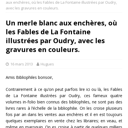
aux enchères, où les Fables de La Fontaine illustrées par Oudry,
avec les gravures en couleurs.
Un merle blanc aux enchères, où
les Fables de La Fontaine
illustrées par Oudry, avec les
gravures en couleurs.
16 mars 2013
Hugues
Amis Bibliophiles bonsoir,
Contrairement à ce qu’on peut parfois lire ici ou là, les Fables
de La Fontaine illustrées par Oudry, ces fameux quatre
volumes in-folio bien connus des bibliophiles, ne sont pas des
livres rares à l’échelle de la bibliophilie. On les croise plusieurs
fois par an dans les ventes aux enchères et il en est toujours
quelques exemplaires en vente chez les libraires; en veau, et
même en maroquin. On es croise à partir de quelques milliers