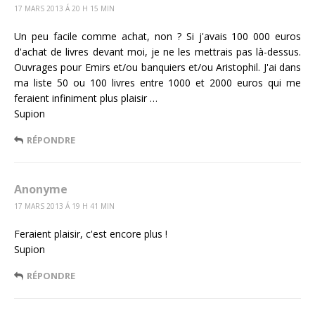
17 MARS 2013 Á 20 H 15 MIN
Un peu facile comme achat, non ? Si j'avais 100 000 euros
d'achat de livres devant moi, je ne les mettrais pas là-dessus.
Ouvrages pour Emirs et/ou banquiers et/ou Aristophil. J'ai dans
ma liste 50 ou 100 livres entre 1000 et 2000 euros qui me
feraient infiniment plus plaisir …
Supion
RÉPONDRE
Anonyme
17 MARS 2013 Á 19 H 41 MIN
Feraient plaisir, c'est encore plus !
Supion
RÉPONDRE