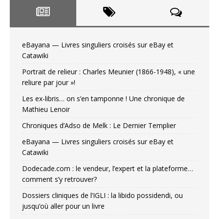
eBayana — Livres singuliers croisés sur eBay et
Catawiki
Portrait de relieur : Charles Meunier (1866-1948), « une
reliure par jour »!
Les ex-libris… on s’en tamponne ! Une chronique de
Mathieu Lenoir
Chroniques d’Adso de Melk : Le Dernier Templier
eBayana — Livres singuliers croisés sur eBay et
Catawiki
Dodecade.com : le vendeur, l’expert et la plateforme…
comment s’y retrouver?
Dossiers cliniques de l’IGLI : la libido possidendi, ou
jusqu’où aller pour un livre