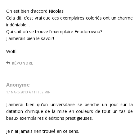
On est bien d'accord Nicolas!
Cela dit, c'est vrai que ces exemplaires coloriés ont un charme
indéniable…
Qui sait où se trouve l'exemplaire Feodorowna?
J'aimerais bien le savoir!
Wolfi
RÉPONDRE
Anonyme
17 MARS 2013 Á 11 H 32 MIN
J'aimerai bien qu'un universitaire se penche un jour sur la
datation chimique de la mise en couleurs de tout un tas de
beaux exemplaires d'éditions prestigieuses.
Je n'ai jamais rien trouvé en ce sens.