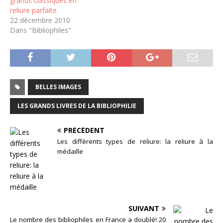
grands classiques en
reliure parfaite
22 décembre 2010
Dans "Bibliophiles"
BELLES IMAGES
LES GRANDS LIVRES DE LA BIBLIOPHILIE
PRÉCÉDENT
Les différents types de reliure: la reliure à la
médaille
SUIVANT
Le nombre des bibliophiles en France a doublé! 20