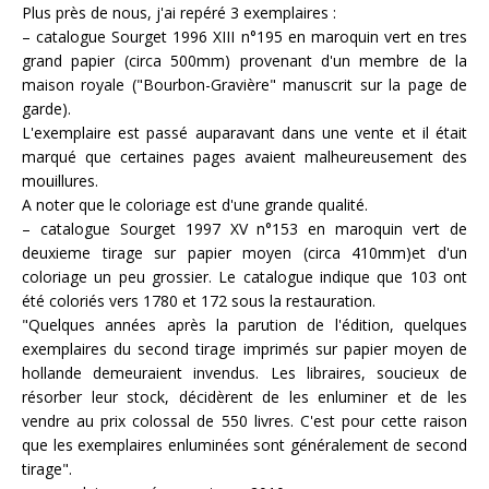
Plus près de nous, j'ai repéré 3 exemplaires :
– catalogue Sourget 1996 XIII n°195 en maroquin vert en tres
grand papier (circa 500mm) provenant d'un membre de la
maison royale ("Bourbon-Gravière" manuscrit sur la page de
garde).
L'exemplaire est passé auparavant dans une vente et il était
marqué que certaines pages avaient malheureusement des
mouillures.
A noter que le coloriage est d'une grande qualité.
– catalogue Sourget 1997 XV n°153 en maroquin vert de
deuxieme tirage sur papier moyen (circa 410mm)et d'un
coloriage un peu grossier. Le catalogue indique que 103 ont
été coloriés vers 1780 et 172 sous la restauration.
"Quelques années après la parution de l'édition, quelques
exemplaires du second tirage imprimés sur papier moyen de
hollande demeuraient invendus. Les libraires, soucieux de
résorber leur stock, décidèrent de les enluminer et de les
vendre au prix colossal de 550 livres. C'est pour cette raison
que les exemplaires enluminées sont généralement de second
tirage".