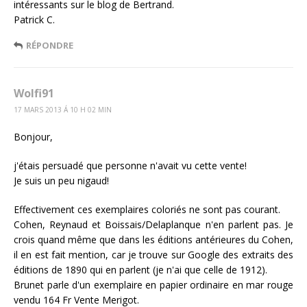
intéressants sur le blog de Bertrand.
Patrick C.
RÉPONDRE
Wolfi91
17 MARS 2013 Á 10 H 02 MIN
Bonjour,
j'étais persuadé que personne n'avait vu cette vente!
Je suis un peu nigaud!
Effectivement ces exemplaires coloriés ne sont pas courant.
Cohen, Reynaud et Boissais/Delaplanque n'en parlent pas. Je
crois quand même que dans les éditions antérieures du Cohen,
il en est fait mention, car je trouve sur Google des extraits des
éditions de 1890 qui en parlent (je n'ai que celle de 1912).
Brunet parle d'un exemplaire en papier ordinaire en mar rouge
vendu 164 Fr Vente Merigot.