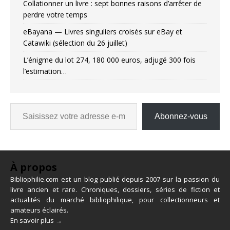
Collationner un livre : sept bonnes raisons d’arrêter de
perdre votre temps
eBayana — Livres singuliers croisés sur eBay et
Catawiki (sélection du 26 juillet)
L’énigme du lot 274, 180 000 euros, adjugé 300 fois
l’estimation…
Abonnez-vous
À propos
Bibliophilie.com est un blog publié depuis 2007 sur la passion du
livre ancien et rare. Chroniques, dossiers, séries de fiction et
actualités du marché bibliophilique, pour collectionneurs et
amateurs éclairés.
En savoir plus →