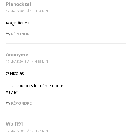
Pianocktail
17 MARS 2013 Á 18 H 34 MIN
Magnifique !
RÉPONDRE
Anonyme
17 MARS 2013 Á 14 H 55 MIN
@Nicolas
… j'ai toujours le même doute !
Xavier
RÉPONDRE
Wolfi91
17 MARS 2013 Á 12 H 27 MIN