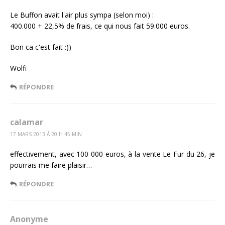
Le Buffon avait l'air plus sympa (selon moi) :
400.000 + 22,5% de frais, ce qui nous fait 59.000 euros.
Bon ca c'est fait :))
Wolfi
RÉPONDRE
calamar
17 MARS 2013 Á 20 H 45 MIN
effectivement, avec 100 000 euros, à la vente Le Fur du 26, je
pourrais me faire plaisir…
RÉPONDRE
Anonyme