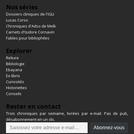
Nos séries
Dossiers cliniques de l'IGLI
Lucas Corso
Chroniques d'Adso de Melk
Carnets d'Isidore Cornavin
Fables pour bibliophiles
Explorer
Reliure
Bibliologie
Ebayana
Ex-libris
Curiosités
Historiettes
Conseils
Rester en contact
Trois chroniques par semaine, livrées par e-mail. Pas de pub,
désabonnement en un clic.
Abonnez-vous